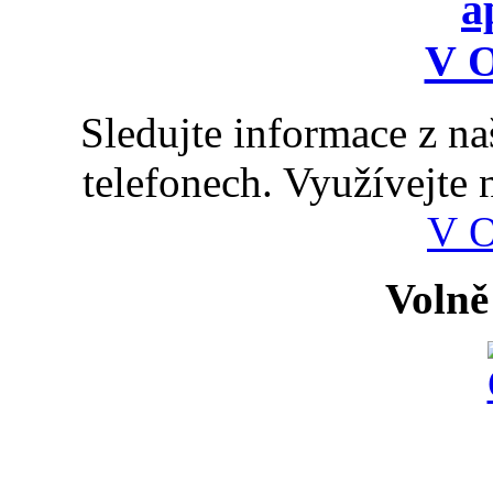
Sledujte informace z n
telefonech. Využívejte
V 
Volně