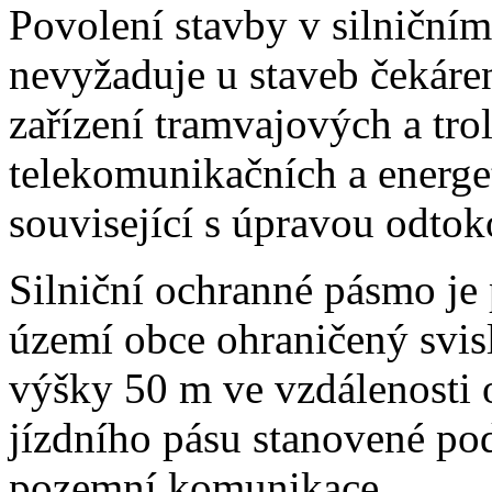
Povolení stavby v silniční
nevyžaduje u staveb čekáre
zařízení tramvajových a tro
telekomunikačních a energe
související s úpravou odto
Silniční ochranné pásmo je
území obce ohraničený svi
výšky 50 m ve vzdálenosti 
jízdního pásu stanovené pod
pozemní komunikace.