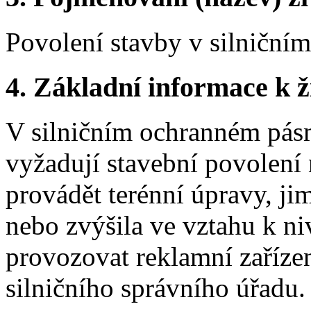
Povolení stavby v silničn
4.
Základní informace k ži
V silničním ochranném pásm
vyžadují stavební povolení
provádět terénní úpravy, ji
nebo zvýšila ve vztahu k niv
provozovat reklamní zařízen
silničního správního úřadu.