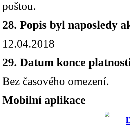
poštou.
28.
Popis byl naposledy a
12.04.2018
29.
Datum konce platnost
Bez časového omezení.
Mobilní aplikace