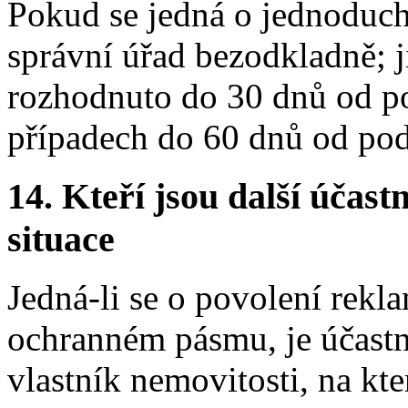
Pokud se jedná o jednoduch
správní úřad bezodkladně; j
rozhodnuto do 30 dnů od pod
případech do 60 dnů od pod
14.
Kteří jsou další účastn
situace
Jedná-li se o povolení rekl
ochranném pásmu, je účastn
vlastník nemovitosti, na kt