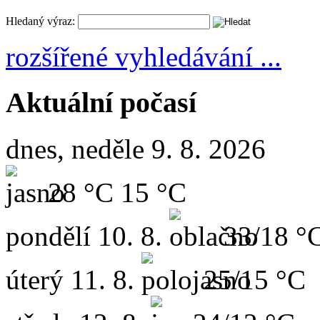
Hledaný výraz:
rozšířené vyhledávání ...
Aktuální počasí
dnes, neděle 9. 8. 2026
28 °C
15 °C
pondělí
10. 8.
33/18 °
úterý
11. 8.
25/15 °C