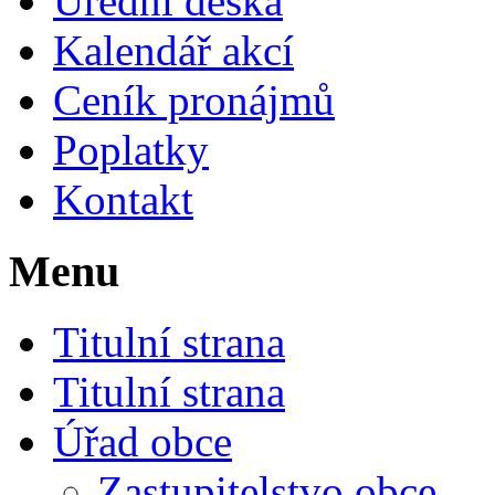
Úřední deska
Kalendář akcí
Ceník pronájmů
Poplatky
Kontakt
Menu
Titulní strana
Titulní strana
Úřad obce
Zastupitelstvo obce