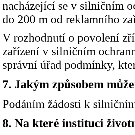
nacházející se v silničním
do 200 m od reklamního zař
V rozhodnutí o povolení zří
zařízení v silničním ochran
správní úřad podmínky, kter
7.
Jakým způsobem můžete 
Podáním žádosti k silniční
8.
Na které instituci životn