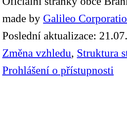
Oficiální stránky obce Br
made by
Galileo Corporation
Poslední aktualizace: 21.0
Změna vzhledu
,
Struktura s
Prohlášení o přístupnosti