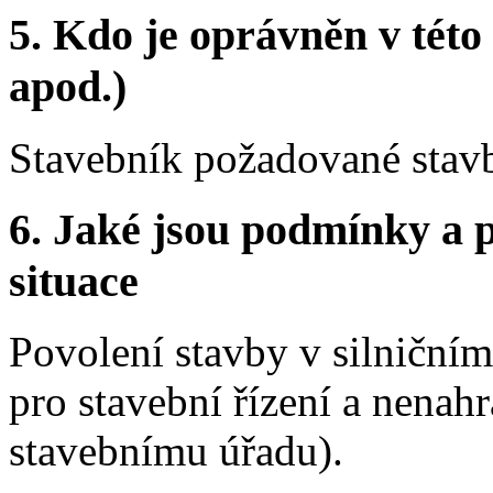
5.
Kdo je oprávněn v této 
apod.)
Stavebník požadované stavb
6.
Jaké jsou podmínky a p
situace
Povolení stavby v silničn
pro stavební řízení a nenah
stavebnímu úřadu).