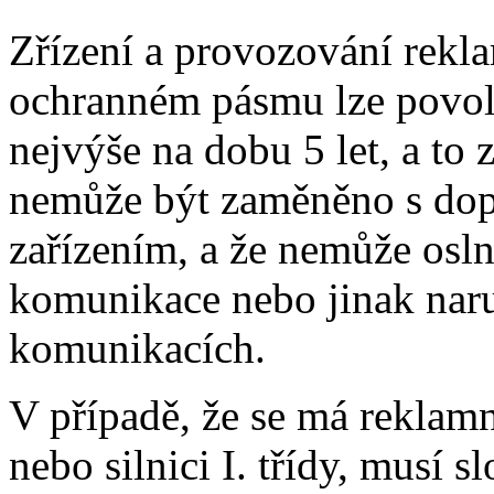
Zřízení a provozování rekla
ochranném pásmu lze povoli
nejvýše na dobu 5 let, a to
nemůže být zaměněno s dop
zařízením, a že nemůže osln
komunikace nebo jinak nar
komunikacích.
V případě, že se má reklamn
nebo silnici I. třídy, musí 