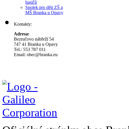
hasičů
Spolek pro děti ZŠ a
MŠ Branka u Opavy
Kontakty:
Adresa:
Bezručovo nábřeží 54
747 41 Branka u Opavy
Tel.: 553 787 011
Email: obec@branka.eu