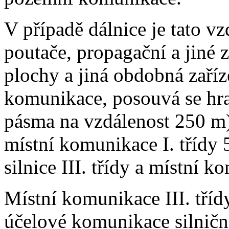
V případě dálnice je tato vz
poutače, propagační a jiné z
plochy a jiná obdobná zaříz
komunikace, posouvá se hra
pásma na vzdálenost 250 m), 
místní komunikace I. třídy 5
silnice III. třídy a místní k
Místní komunikace III. tříd
účelové komunikace silničn