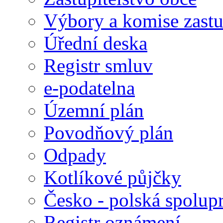
Výbory a komise zastu
Úřední deska
Registr smluv
e-podatelna
Územní plán
Povodňový plán
Odpady
Kotlíkové půjčky
Česko - polská spolup
Registr oznámení