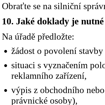
Obraťte se na silniční správ
10.
Jaké doklady je nutné
Na úřadě předložte:
žádost o povolení stavb
situaci s vyznačením pol
reklamního zařízení,
výpis z obchodního nebo j
právnické osoby),