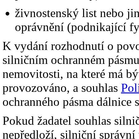
živnostenský list nebo j
oprávnění (podnikající f
K vydání rozhodnutí o povo
silničním ochranném pásmu 
nemovitosti, na které má bý
provozováno, a souhlas
Pol
ochranného pásma dálnice 
Pokud žadatel souhlas siln
nepředloží, silniční správní