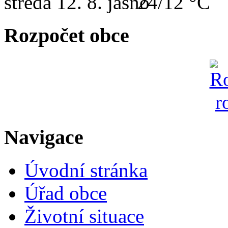
středa
12. 8.
24/12 °C
Rozpočet obce
Navigace
Úvodní stránka
Úřad obce
Životní situace