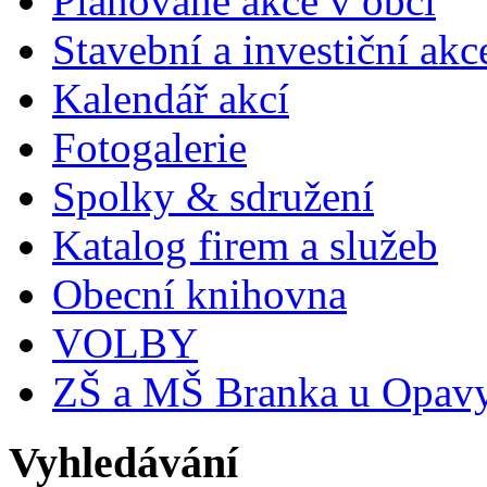
Plánované akce v obci
Stavební a investiční akc
Kalendář akcí
Fotogalerie
Spolky & sdružení
Katalog firem a služeb
Obecní knihovna
VOLBY
ZŠ a MŠ Branka u Opav
Vyhledávání