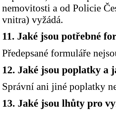
nemovitosti a od Policie Če
vnitra) vyžádá.
11.
Jaké jsou potřebné for
Předepsané formuláře nejso
12.
Jaké jsou poplatky a j
Správní ani jiné poplatky n
13.
Jaké jsou lhůty pro vy