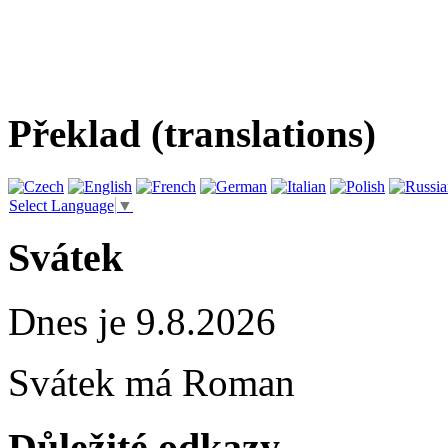
Překlad (translations)
Select Language
▼
Svátek
Dnes je 9.8.2026
Svátek má
Roman
Důležité odkazy