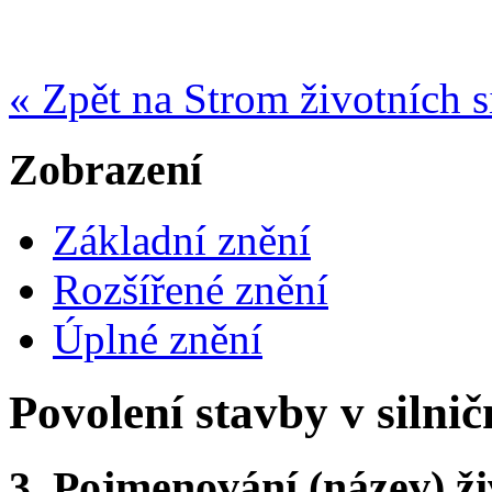
« Zpět na Strom životních s
Zobrazení
Základní znění
Rozšířené znění
Úplné znění
Povolení stavby v siln
3.
Pojmenování (název) ži