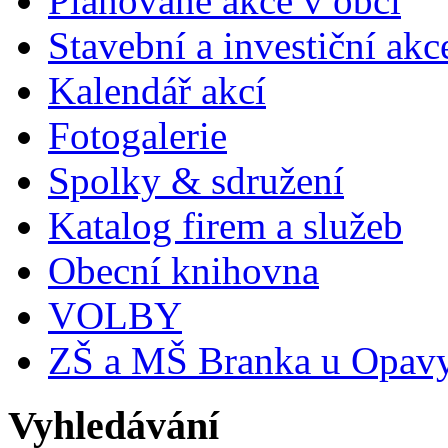
Plánované akce v obci
Stavební a investiční akc
Kalendář akcí
Fotogalerie
Spolky & sdružení
Katalog firem a služeb
Obecní knihovna
VOLBY
ZŠ a MŠ Branka u Opav
Vyhledávání