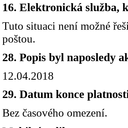
16.
Elektronická služba, k
Tuto situaci není možné řeš
poštou.
28.
Popis byl naposledy a
12.04.2018
29.
Datum konce platnost
Bez časového omezení.