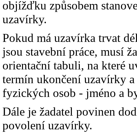
objížďku způsobem stanove
uzavírky.
Pokud má uzavírka trvat dé
jsou stavební práce, musí ž
orientační tabuli, na které 
termín ukončení uzavírky a 
fyzických osob - jméno a by
Dále je žadatel povinen do
povolení uzavírky.