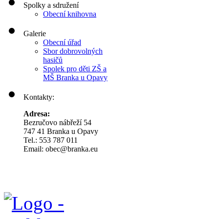
Spolky a sdružení
Obecní knihovna
Galerie
Obecní úřad
Sbor dobrovolných
hasičů
Spolek pro děti ZŠ a
MŠ Branka u Opavy
Kontakty:
Adresa:
Bezručovo nábřeží 54
747 41 Branka u Opavy
Tel.: 553 787 011
Email: obec@branka.eu