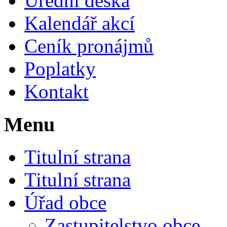
Úřední deska
Kalendář akcí
Ceník pronájmů
Poplatky
Kontakt
Menu
Titulní strana
Titulní strana
Úřad obce
Zastupitelstvo obce