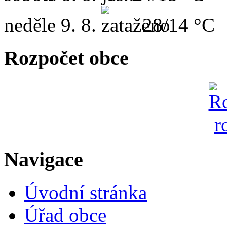
neděle
9. 8.
28/14 °C
Rozpočet obce
Navigace
Úvodní stránka
Úřad obce