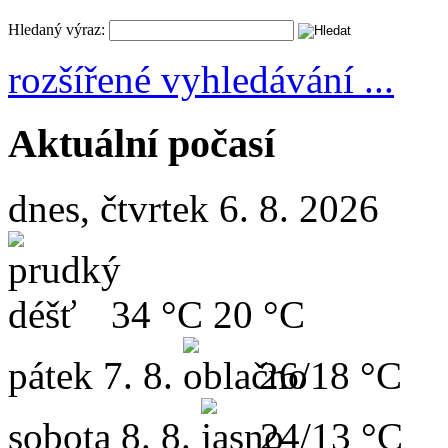
Hledaný výraz:
rozšířené vyhledávání ...
Aktuální počasí
dnes, čtvrtek 6. 8. 2026
34 °C
20 °C
pátek
7. 8.
26/18 °C
sobota
8. 8.
24/13 °C