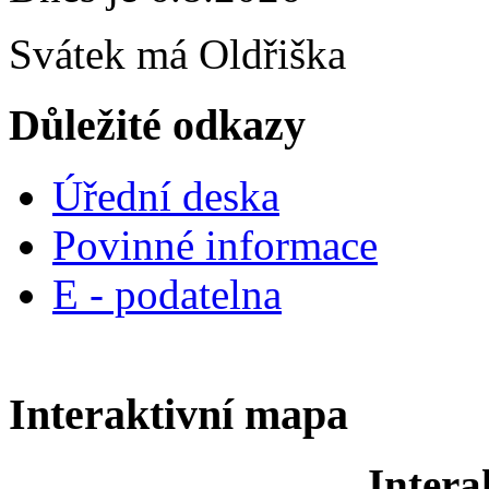
Svátek má
Oldřiška
Důležité odkazy
Úřední deska
Povinné informace
E - podatelna
Interaktivní mapa
Intera