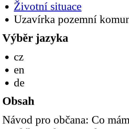
Životní situace
Uzavírka pozemní komun
Výběr jazyka
Česky
cz
English
en
Deutsch
de
Obsah
Návod pro občana: Co mám 