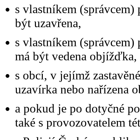
s vlastníkem (správcem)
být uzavřena,
s vlastníkem (správcem)
má být vedena objížďka,
s obcí, v jejímž zastavě
uzavírka nebo nařízena o
a pokud je po dotyčné p
také s provozovatelem té