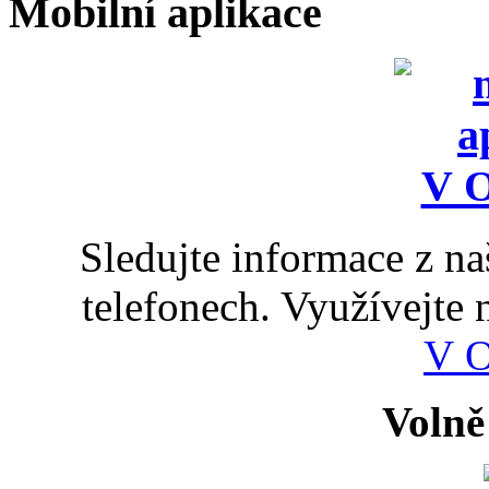
Mobilní aplikace
Sledujte informace z n
telefonech. Využívejte
V 
Volně