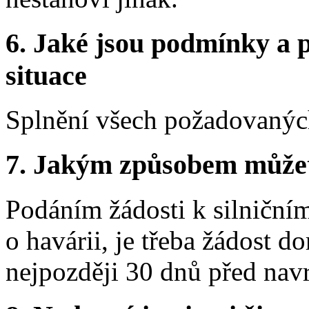
6.
Jaké jsou podmínky a p
situace
Splnění všech požadovaných
7.
Jakým způsobem můžete 
Podáním žádosti k silniční
o havárii, je třeba žádost 
nejpozději 30 dnů před na