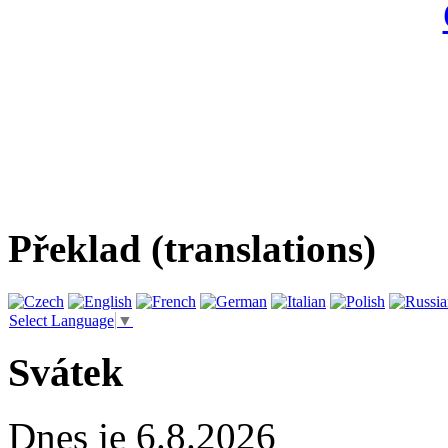
Překlad (translations)
Select Language
▼
Svátek
Dnes je 6.8.2026