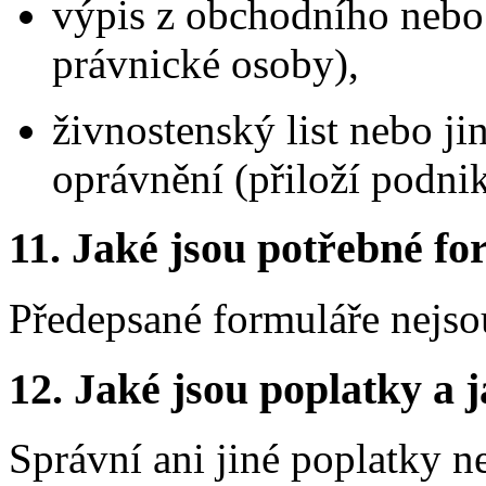
výpis z obchodního nebo j
právnické osoby),
živnostenský list nebo j
oprávnění (přiloží podnik
11.
Jaké jsou potřebné for
Předepsané formuláře nejso
12.
Jaké jsou poplatky a j
Správní ani jiné poplatky n