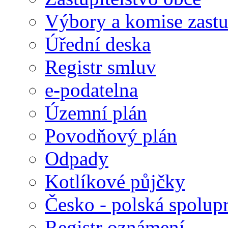
Výbory a komise zastu
Úřední deska
Registr smluv
e-podatelna
Územní plán
Povodňový plán
Odpady
Kotlíkové půjčky
Česko - polská spolup
Registr oznámení