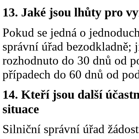
13.
Jaké jsou lhůty pro vy
Pokud se jedná o jednoduch
správní úřad bezodkladně; j
rozhodnuto do 30 dnů od pod
případech do 60 dnů od pod
14.
Kteří jsou další účastn
situace
Silniční správní úřad žádos