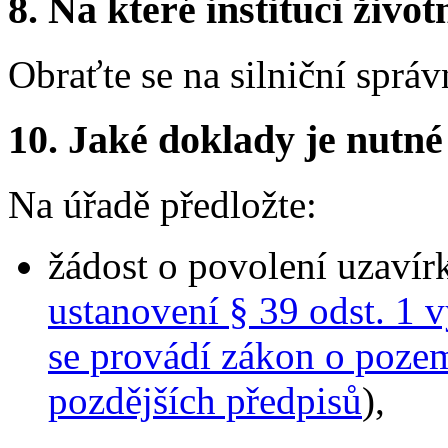
8.
Na které instituci životn
Obraťte se na silniční správ
10.
Jaké doklady je nutné
Na úřadě předložte:
žádost o povolení uzavírk
ustanovení § 39 odst. 1 
se provádí zákon o poze
pozdějších předpisů
),