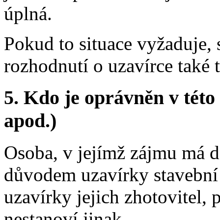
úplná.
Pokud to situace vyžaduje, s
rozhodnutí o uzavírce také 
5.
Kdo je oprávněn v této 
apod.)
Osoba, v jejímž zájmu má do
důvodem uzavírky stavební 
uzavírky jejich zhotovitel, 
nestanoví jinak.