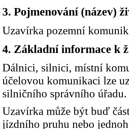
3.
Pojmenování (název) ži
Uzavírka pozemní komunik
4.
Základní informace k ži
Dálnici, silnici, místní kom
účelovou komunikaci lze uz
silničního správního úřadu.
Uzavírka může být buď část
jízdního pruhu nebo jednoh