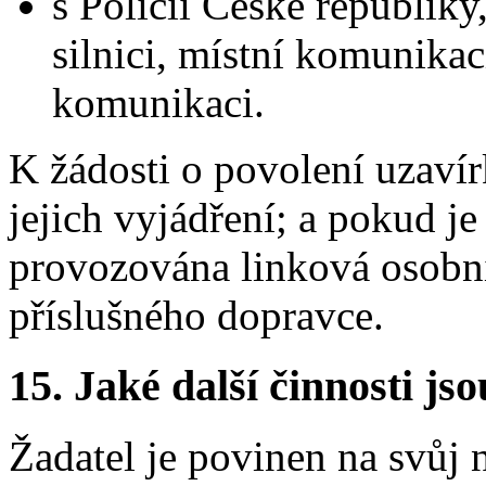
s Policií České republiky,
silnici, místní komunikac
komunikaci.
K žádosti o povolení uzavír
jejich vyjádření; a pokud 
provozována linková osobní
příslušného dopravce.
15.
Jaké další činnosti js
Žadatel je povinen na svůj 