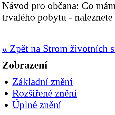
Návod pro občana: Co mám 
trvalého pobytu - naleznete
« Zpět na Strom životních s
Zobrazení
Základní znění
Rozšířené znění
Úplné znění