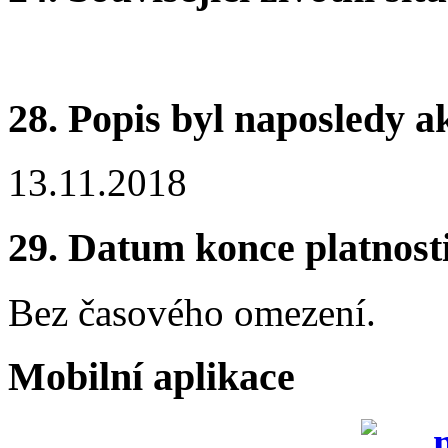
28.
Popis byl naposledy a
13.11.2018
29.
Datum konce platnost
Bez časového omezení.
Mobilní aplikace