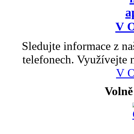
Sledujte informace z n
telefonech. Využívejte
V 
Volně