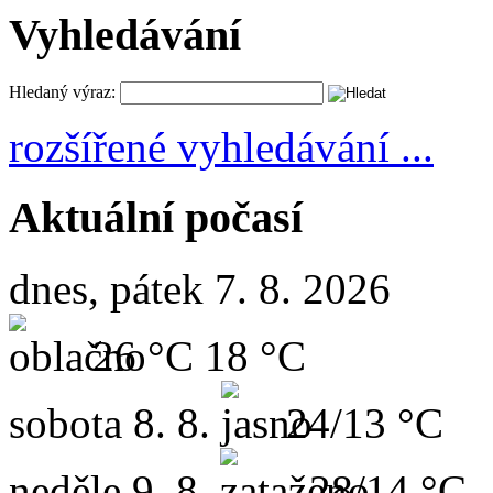
Vyhledávání
Hledaný výraz:
rozšířené vyhledávání ...
Aktuální počasí
dnes, pátek 7. 8. 2026
26 °C
18 °C
sobota
8. 8.
24/13 °C
neděle
9. 8.
28/14 °C