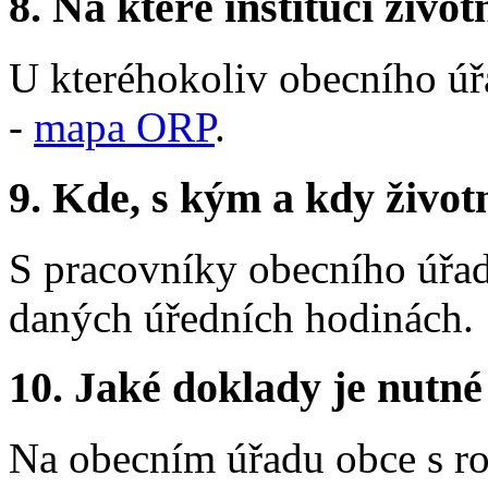
8.
Na které instituci životn
U kteréhokoliv obecního úř
-
mapa ORP
.
9.
Kde, s kým a kdy životní
S pracovníky obecního úřad
daných úředních hodinách.
10.
Jaké doklady je nutné
Na obecním úřadu obce s ro