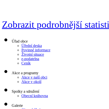
Zobrazit podrobnější statist
Úřad obce
Úřední deska
Povinné informace
Životní situace
e-podatelna
Ceník
Akce a programy
Akce v naší obci
Akce v okolí
Spolky a sdružení
Obecní knihovna
Galerie