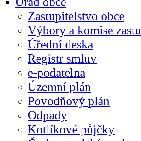
Úřad obce
Zastupitelstvo obce
Výbory a komise zastu
Úřední deska
Registr smluv
e-podatelna
Územní plán
Povodňový plán
Odpady
Kotlíkové půjčky