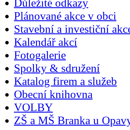
Důležité odkazy
Plánované akce v obci
Stavební a investiční akc
Kalendář akcí
Fotogalerie
Spolky & sdružení
Katalog firem a služeb
Obecní knihovna
VOLBY
ZŠ a MŠ Branka u Opav