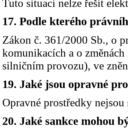
Tuto situaci nelze řešit elek
17.
Podle kterého právníh
Zákon č. 361/2000 Sb., o 
komunikacích a o změnách 
silničním provozu), ve zněn
19.
Jaké jsou opravné pro
Opravné prostředky nejsou 
20.
Jaké sankce mohou bý