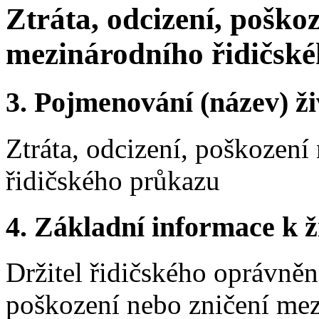
Ztráta, odcizení, poško
mezinárodního řidičsk
3.
Pojmenování (název) ži
Ztráta, odcizení, poškozen
řidičského průkazu
4.
Základní informace k ži
Držitel řidičského oprávnění 
poškození nebo zničení mez