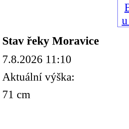
Stav řeky Moravice
7.8.2026 11:10
Aktuální výška:
71 cm