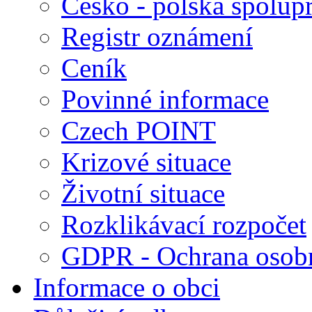
Česko - polská spolup
Registr oznámení
Ceník
Povinné informace
Czech POINT
Krizové situace
Životní situace
Rozklikávací rozpočet
GDPR - Ochrana osobn
Informace o obci