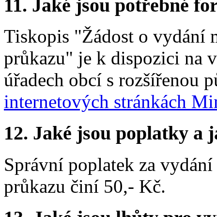
11.
Jaké jsou potřebné for
Tiskopis "Žádost o vydání 
průkazu" je k dispozici na 
úřadech obcí s rozšířenou p
internetových stránkách Mi
12.
Jaké jsou poplatky a j
Správní poplatek za vydání
průkazu činí 50,- Kč.