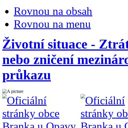
Rovnou na obsah
Rovnou na menu
Životní situace - Ztrá
nebo zničení mezinár
průkazu