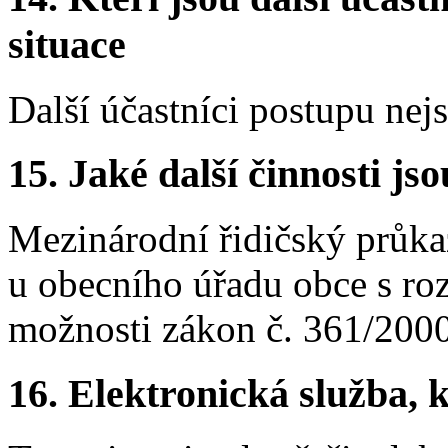
situace
Další účastníci postupu nej
15.
Jaké další činnosti js
Mezinárodní řidičský průka
u obecního úřadu obce s roz
možnosti zákon č. 361/2000
16.
Elektronická služba, k