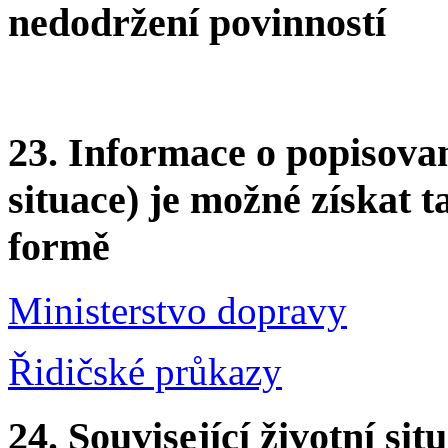
nedodržení povinností
23.
Informace o popisovan
situace) je možné získat t
formě
Ministerstvo dopravy
Řidičské průkazy
24.
Související životní sit