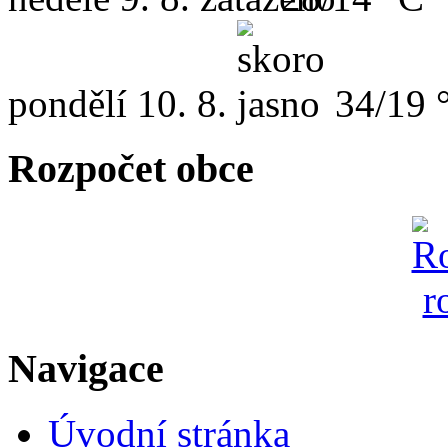
pondělí
10. 8.
34/19 
Rozpočet obce
Navigace
Úvodní stránka