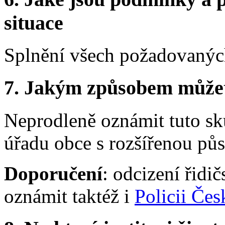
situace
Splnění všech požadovaných
7.
Jakým způsobem můžete 
Neprodleně oznámit tuto s
úřadu obce s rozšířenou půs
Doporučení
: odcizení řid
oznámit taktéž i
Policii Čes