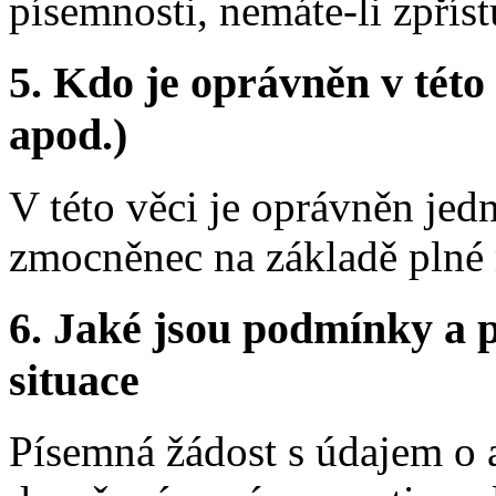
písemnosti, nemáte-li zpří
5.
Kdo je oprávněn v této 
apod.)
V této věci je oprávněn jedna
zmocněnec na základě plné
6.
Jaké jsou podmínky a p
situace
Písemná žádost s údajem o a