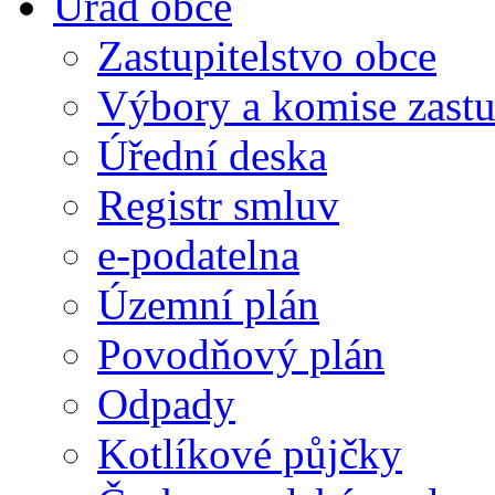
Úřad obce
Zastupitelstvo obce
Výbory a komise zastu
Úřední deska
Registr smluv
e-podatelna
Územní plán
Povodňový plán
Odpady
Kotlíkové půjčky