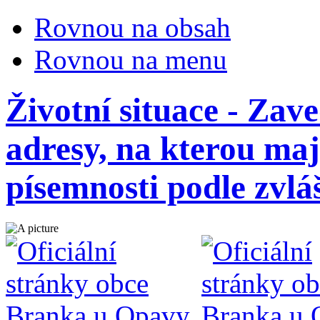
Rovnou na obsah
Rovnou na menu
Životní situace - Zav
adresy, na kterou ma
písemnosti podle zvlá