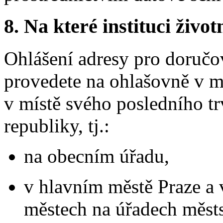
8.
Na které instituci životn
Ohlášení adresy pro doručov
provedete na ohlašovně v m
v místě svého posledního t
republiky, tj.:
na obecním úřadu,
v hlavním městě Praze a 
městech na úřadech měst