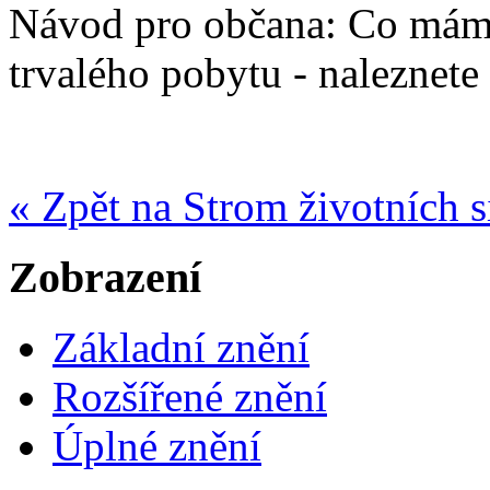
Návod pro občana: Co mám 
trvalého pobytu - naleznete
« Zpět na Strom životních s
Zobrazení
Základní znění
Rozšířené znění
Úplné znění