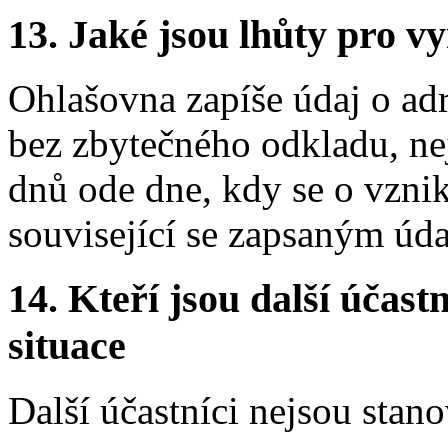
13.
Jaké jsou lhůty pro vy
Ohlašovna zapíše údaj o ad
bez zbytečného odkladu, ne
dnů ode dne, kdy se o vzni
související se zapsaným úd
14.
Kteří jsou další účastn
situace
Další účastníci nejsou stano