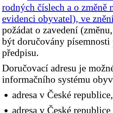
rodných číslech a o změně 
evidenci obyvatel), ve zněn
požádat o zavedení (změnu, 
být doručovány písemnosti 
předpisu.
Doručovací adresu je možn
informačního systému obyva
adresa v České republice,
adresa v České republice 