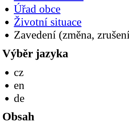
Úřad obce
Životní situace
Zavedení (změna, zrušení)
Výběr jazyka
Česky
cz
English
en
Deutsch
de
Obsah