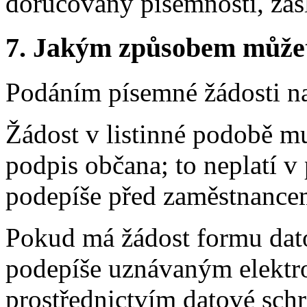
doručovány písemnosti, zas
7.
Jakým způsobem můžete 
Podáním písemné žádosti na
Žádost v listinné podobě m
podpis občana; to neplatí v
podepíše před zaměstnance
Pokud má žádost formu dato
podepíše uznávaným elekt
prostřednictvím datové sch