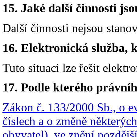
15.
Jaké další činnosti js
Další činnosti nejsou stano
16.
Elektronická služba, k
Tuto situaci lze řešit elektr
17.
Podle kterého právníh
Zákon č. 133/2000 Sb., o e
číslech a o změně některýc
obyvatel), ve znění pozdějš