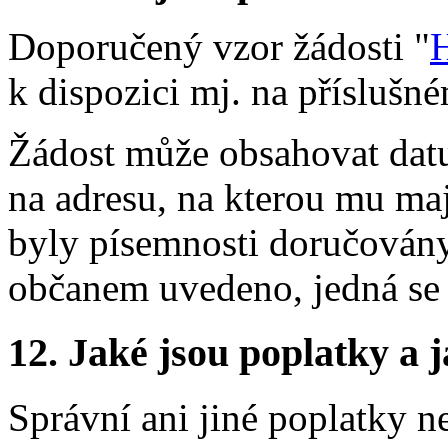
Doporučený vzor žádosti "
H
k dispozici mj. na příslušn
Žádost může obsahovat datu
na adresu, na kterou mu ma
byly písemnosti doručovány;
občanem uvedeno, jedná se 
12.
Jaké jsou poplatky a j
Správní ani jiné poplatky n