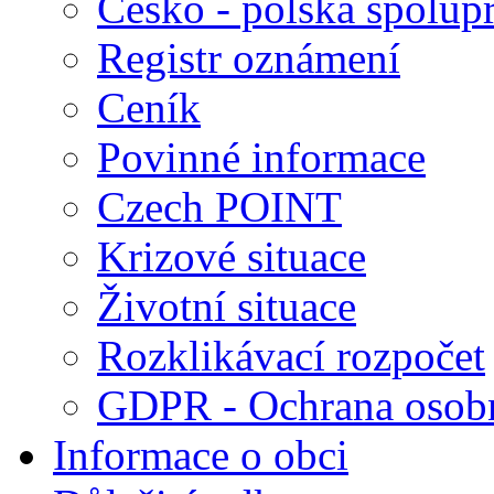
Česko - polská spolup
Registr oznámení
Ceník
Povinné informace
Czech POINT
Krizové situace
Životní situace
Rozklikávací rozpočet
GDPR - Ochrana osobn
Informace o obci