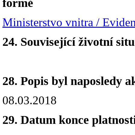
formě
Ministerstvo vnitra / Evide
24.
Související životní sit
28.
Popis byl naposledy a
08.03.2018
29.
Datum konce platnost