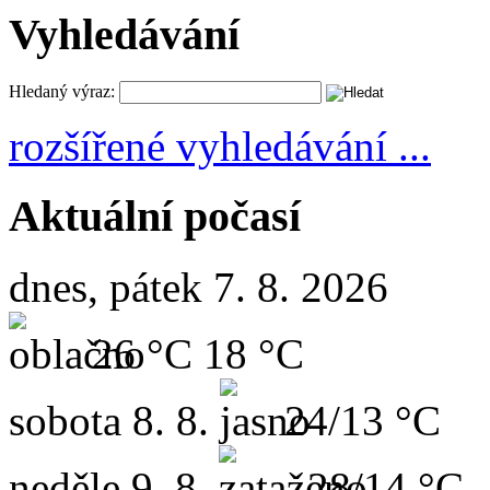
Vyhledávání
Hledaný výraz:
rozšířené vyhledávání ...
Aktuální počasí
dnes, pátek 7. 8. 2026
26 °C
18 °C
sobota
8. 8.
24/13 °C
neděle
9. 8.
28/14 °C