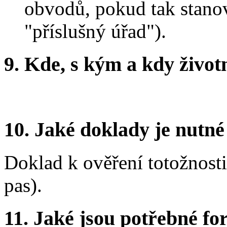
obvodů, pokud tak stanoví
"příslušný úřad").
9.
Kde, s kým a kdy životní
10.
Jaké doklady je nutné
Doklad k ověření totožnost
pas).
11.
Jaké jsou potřebné for