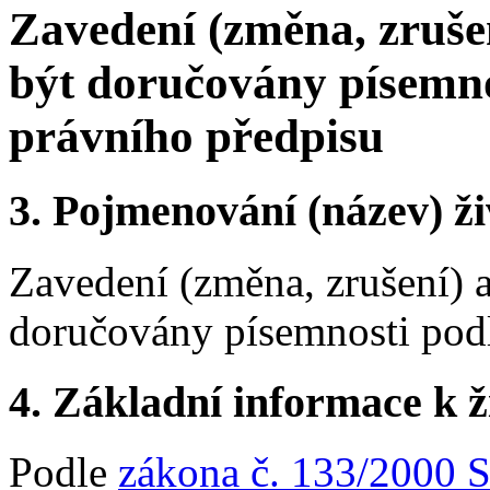
Zavedení (změna, zrušen
být doručovány písemno
právního předpisu
3.
Pojmenování (název) ži
Zavedení (změna, zrušení) a
doručovány písemnosti podl
4.
Základní informace k ži
Podle
zákona č. 133/2000 Sb