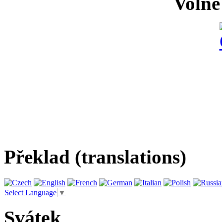
Volně
Překlad (translations)
Select Language
▼
Svátek