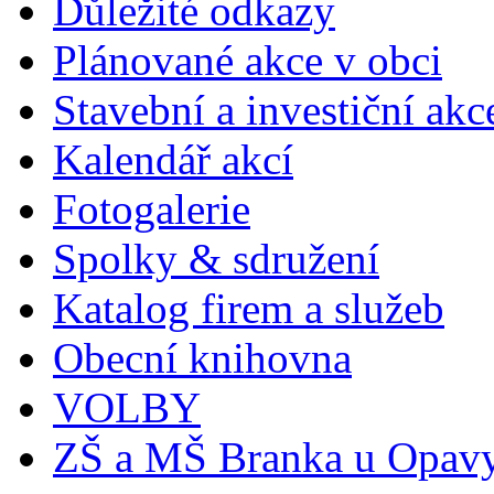
Důležité odkazy
Plánované akce v obci
Stavební a investiční akc
Kalendář akcí
Fotogalerie
Spolky & sdružení
Katalog firem a služeb
Obecní knihovna
VOLBY
ZŠ a MŠ Branka u Opav