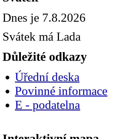
Dnes je 7.8.2026
Svátek má
Lada
Důležité odkazy
Úřední deska
Povinné informace
E - podatelna
Interaktivní mapa