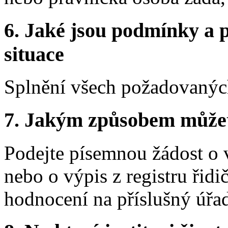
6.
Jaké jsou podmínky a p
situace
Splnění všech požadovaných
7.
Jakým způsobem můžete 
Podejte písemnou žádost o v
nebo o výpis z registru ři
hodnocení na příslušný úřa