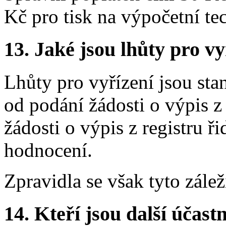
Kč pro tisk na výpočetní te
13.
Jaké jsou lhůty pro vy
Lhůty pro vyřízení jsou st
od podání žádosti o výpis z
žádosti o výpis z registru 
hodnocení.
Zpravidla se však tyto zálež
14.
Kteří jsou další účastn