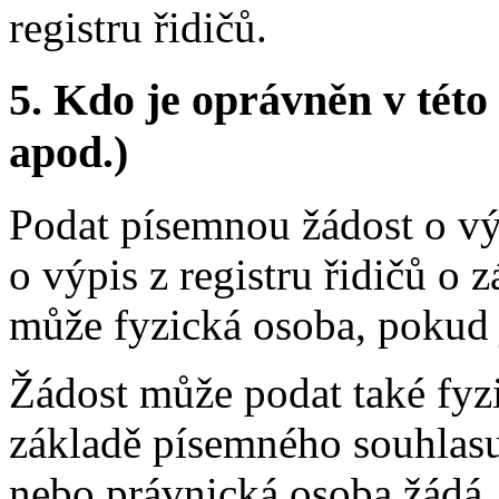
registru řidičů.
5.
Kdo je oprávněn v této 
apod.)
Podat písemnou žádost o výp
o výpis z registru řidičů 
může fyzická osoba, pokud 
Žádost může podat také fyz
základě písemného souhlasu 
nebo právnická osoba žádá