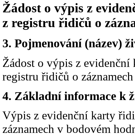
Žádost o výpis z eviden
z registru řidičů o zá
3.
Pojmenování (název) ži
Žádost o výpis z evidenční 
registru řidičů o zázname
4.
Základní informace k ži
Výpis z evidenční karty řidi
záznamech v bodovém hodnoc