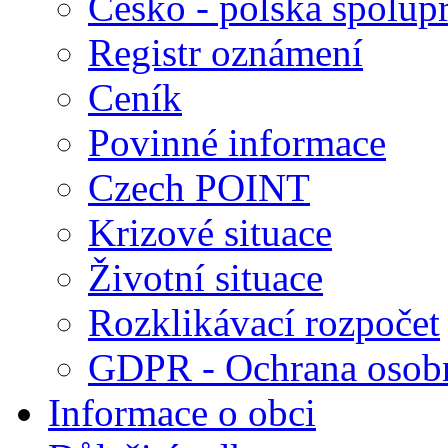
Česko - polská spolup
Registr oznámení
Ceník
Povinné informace
Czech POINT
Krizové situace
Životní situace
Rozklikávací rozpočet
GDPR - Ochrana osobn
Informace o obci