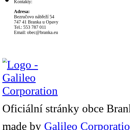
Kontakty:
Adresa:
Bezručovo nábřeží 54
747 41 Branka u Opavy
Tel.: 553 787 011
Email: obec@branka.eu
Oficiální stránky obce Br
made by
Galileo Corporation