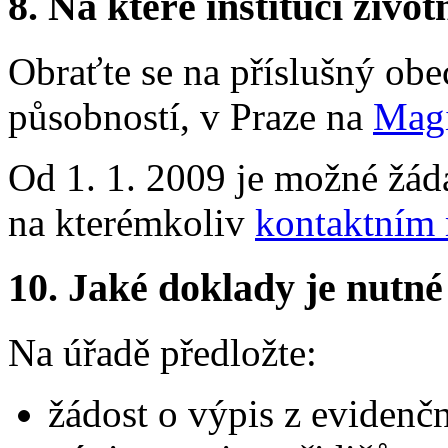
8.
Na které instituci životn
Obraťte se na příslušný obe
působností, v Praze na
Magi
Od 1. 1. 2009 je možné žádat
na kterémkoliv
kontaktním
10.
Jaké doklady je nutné
Na úřadě předložte:
žádost o výpis z evidenčn