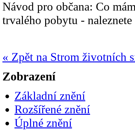
Návod pro občana: Co mám 
trvalého pobytu - naleznete
« Zpět na Strom životních s
Zobrazení
Základní znění
Rozšířené znění
Úplné znění