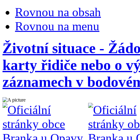
Rovnou na obsah
Rovnou na menu
Životní situace - Žádo
karty řidiče nebo o vý
záznamech v bodové