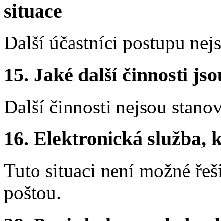
situace
Další účastníci postupu nej
15.
Jaké další činnosti js
Další činnosti nejsou stano
16.
Elektronická služba, k
Tuto situaci není možné řeš
poštou.