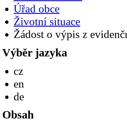
Úřad obce
Životní situace
Žádost o výpis z evidenční
Výběr jazyka
Česky
cz
English
en
Deutsch
de
Obsah