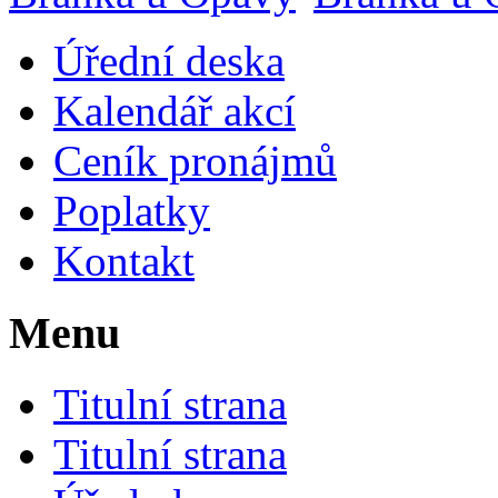
Úřední deska
Kalendář akcí
Ceník pronájmů
Poplatky
Kontakt
Menu
Titulní strana
Titulní strana