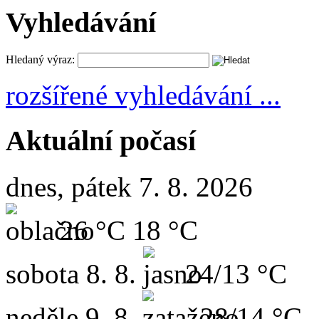
Vyhledávání
Hledaný výraz:
rozšířené vyhledávání ...
Aktuální počasí
dnes, pátek 7. 8. 2026
26 °C
18 °C
sobota
8. 8.
24/13 °C
neděle
9. 8.
28/14 °C