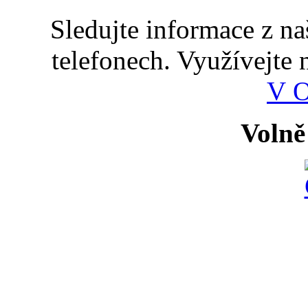
Sledujte informace z n
telefonech. Využívejte
V 
Volně