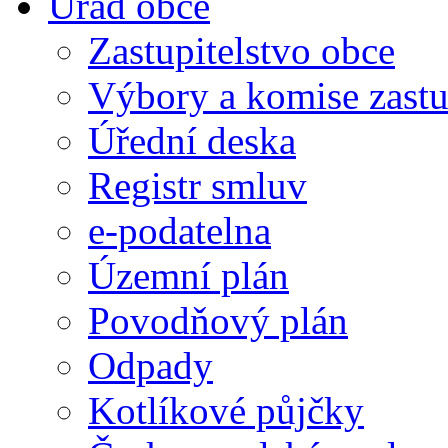
Úřad obce
Zastupitelstvo obce
Výbory a komise zastu
Úřední deska
Registr smluv
e-podatelna
Územní plán
Povodňový plán
Odpady
Kotlíkové půjčky