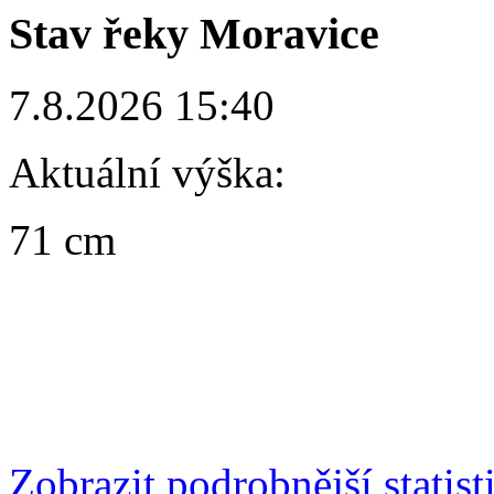
Stav řeky Moravice
7.8.2026 15:40
Aktuální výška:
71 cm
Zobrazit podrobnější statist