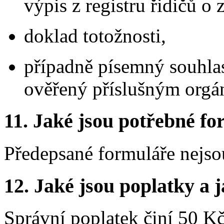
výpis z registru řidičů 
doklad totožnosti,
případně písemný souhlas 
ověřený příslušným orgá
11.
Jaké jsou potřebné for
Předepsané formuláře nejso
12.
Jaké jsou poplatky a j
Správní poplatek činí 50 K