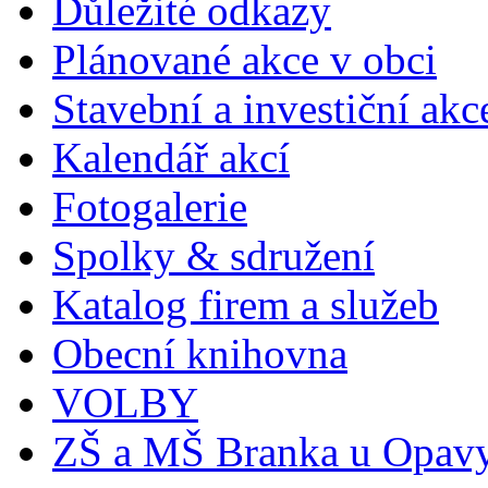
Důležité odkazy
Plánované akce v obci
Stavební a investiční akc
Kalendář akcí
Fotogalerie
Spolky & sdružení
Katalog firem a služeb
Obecní knihovna
VOLBY
ZŠ a MŠ Branka u Opav