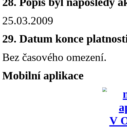
28.
Popis byl naposledy a
25.03.2009
29.
Datum konce platnost
Bez časového omezení.
Mobilní aplikace