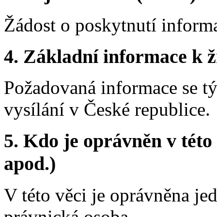
Žádost o poskytnutí inform
4.
Základní informace k ži
Požadovaná informace se tý
vysílání v České republice.
5.
Kdo je oprávněn v této 
apod.)
V této věci je oprávněna je
právnická osoba.