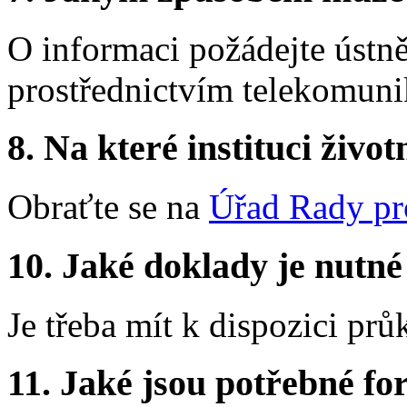
O informaci požádejte ústn
prostřednictvím telekomuni
8.
Na které instituci životn
Obraťte se na
Úřad Rady pro
10.
Jaké doklady je nutné
Je třeba mít k dispozici prů
11.
Jaké jsou potřebné for