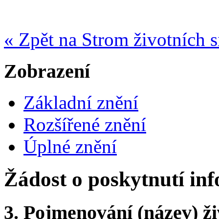
« Zpět na Strom životních s
Zobrazení
Základní znění
Rozšířené znění
Úplné znění
Žádost o poskytnutí in
3.
Pojmenování (název) ži