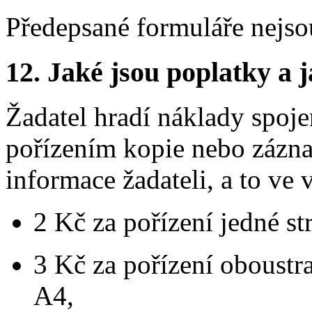
Předepsané formuláře nejso
12.
Jaké jsou poplatky a j
Žadatel hradí náklady spoje
pořízením kopie nebo zázn
informace žadateli, a to ve 
2 Kč za pořízení jedné st
3 Kč za pořízení oboustr
A4,