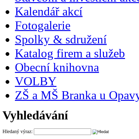
Kalendář akcí
Fotogalerie
Spolky & sdružení
Katalog firem a služeb
Obecní knihovna
VOLBY
ZŠ a MŠ Branka u Opav
Vyhledávání
Hledaný výraz: