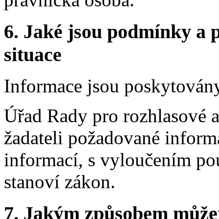
6.
Jaké jsou podmínky a p
situace
Informace jsou poskytovány
Úřad Rady pro rozhlasové a 
žadateli požadované infor
informací, s vyloučením pou
stanoví zákon.
7.
Jakým způsobem můžete 