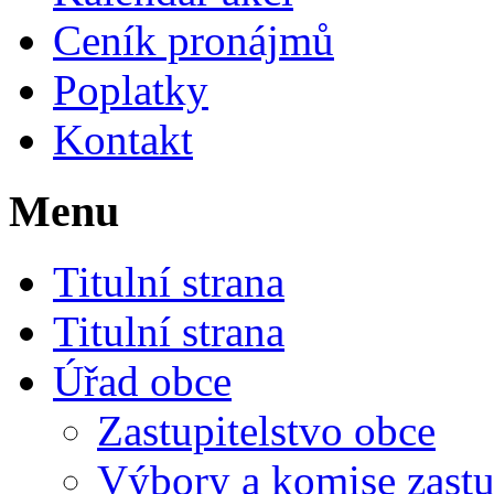
Ceník pronájmů
Poplatky
Kontakt
Menu
Titulní strana
Titulní strana
Úřad obce
Zastupitelstvo obce
Výbory a komise zastu