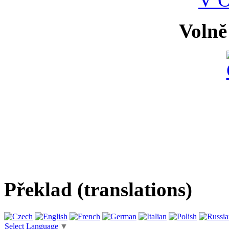
Volně
Překlad (translations)
Select Language
▼