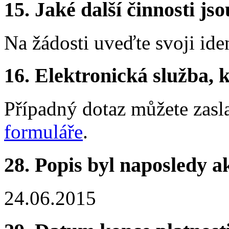
15.
Jaké další činnosti js
Na žádosti uveďte svoji iden
16.
Elektronická služba, k
Případný dotaz můžete zasl
formuláře
.
28.
Popis byl naposledy a
24.06.2015