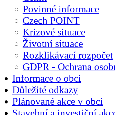
Povinné informace
Czech POINT
Krizové situace
Životní situace
Rozklikávací rozpočet
GDPR - Ochrana osobn
Informace o obci
Důležité odkazy
Plánované akce v obci
Stavební a investiční akc