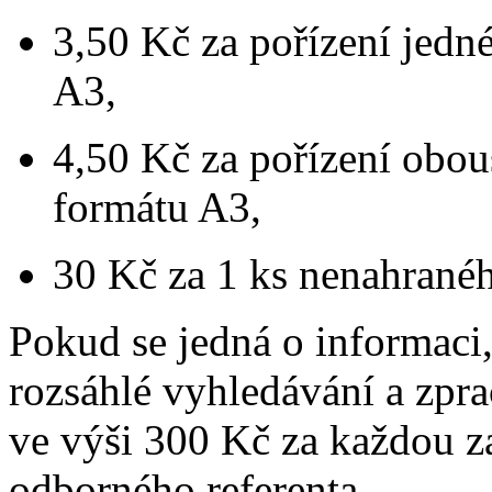
3,50 Kč za pořízení jedné
A3,
4,50 Kč za pořízení obou
formátu A3,
30 Kč za 1 ks nenahran
Pokud se jedná o informaci
rozsáhlé vyhledávání a zpra
ve výši 300 Kč za každou z
odborného referenta.