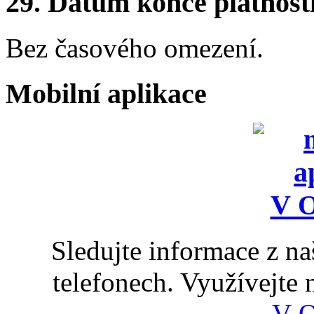
29.
Datum konce platnost
Bez časového omezení.
Mobilní aplikace
Sledujte informace z n
telefonech. Využívejte
V 