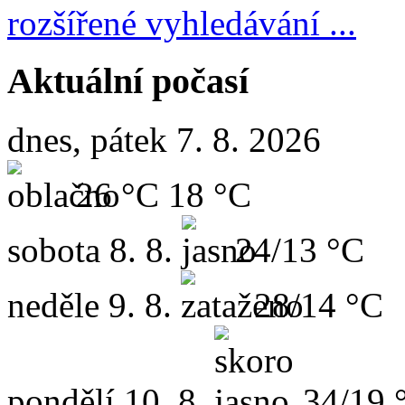
rozšířené vyhledávání ...
Aktuální počasí
dnes, pátek 7. 8. 2026
26 °C
18 °C
sobota
8. 8.
24/13 °C
neděle
9. 8.
28/14 °C
pondělí
10. 8.
34/19 