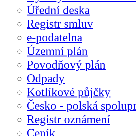
Úřední deska
Registr smluv
e-podatelna
Územní plán
Povodňový plán
Odpady
Kotlíkové půjčky
Česko - polská spolup
Registr oznámení
Ceník