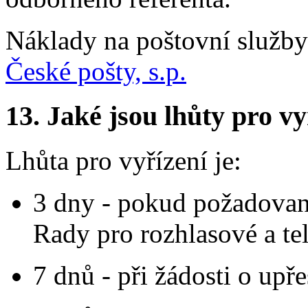
Náklady na poštovní služby
České pošty, s.p.
13.
Jaké jsou lhůty pro vy
Lhůta pro vyřízení je:
3 dny - pokud požadovan
Rady pro rozhlasové a tel
7 dnů - při žádosti o up