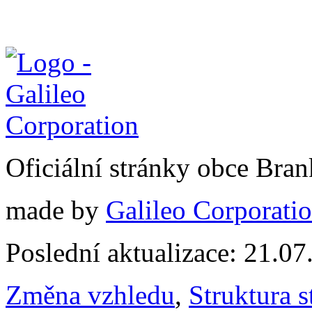
Oficiální stránky obce Br
made by
Galileo Corporation
Poslední aktualizace: 21.0
Změna vzhledu
,
Struktura s