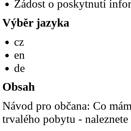
Žádost o poskytnutí info
Výběr jazyka
Česky
cz
English
en
Deutsch
de
Obsah
Návod pro občana: Co mám 
trvalého pobytu - naleznete