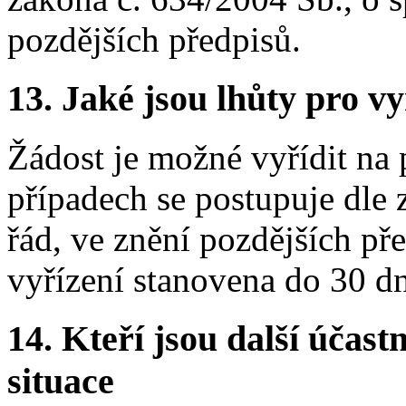
pozdějších předpisů.
13.
Jaké jsou lhůty pro vy
Žádost je možné vyřídit na
případech se postupuje dle 
řád, ve znění pozdějších př
vyřízení stanovena do 30 d
14.
Kteří jsou další účastn
situace