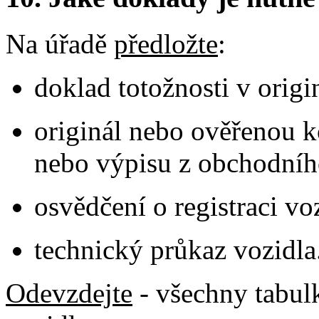
Na úřadě
předložte
:
doklad totožnosti v origi
originál nebo ověřenou k
nebo výpisu z obchodního
osvědčení o registraci vo
technický průkaz vozidla
Odevzdejte
- všechny tabul