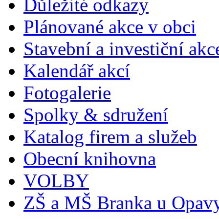
Důležité odkazy
Plánované akce v obci
Stavební a investiční akc
Kalendář akcí
Fotogalerie
Spolky & sdružení
Katalog firem a služeb
Obecní knihovna
VOLBY
ZŠ a MŠ Branka u Opav