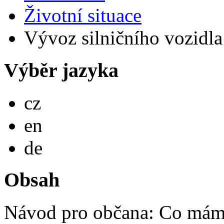
Životní situace
Vývoz silničního vozidla 
Výběr jazyka
Česky
cz
English
en
Deutsch
de
Obsah
Návod pro občana: Co mám 