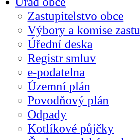
Úřad obce
Zastupitelstvo obce
Výbory a komise zastu
Úřední deska
Registr smluv
e-podatelna
Územní plán
Povodňový plán
Odpady
Kotlíkové půjčky