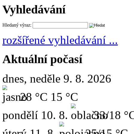
Vyhledávání
Hledaný výraz:
rozšířené vyhledávání ...
Aktuální počasí
dnes, neděle 9. 8. 2026
28 °C
15 °C
pondělí
10. 8.
33/18 °
úterý
11. 8.
25/15 °C