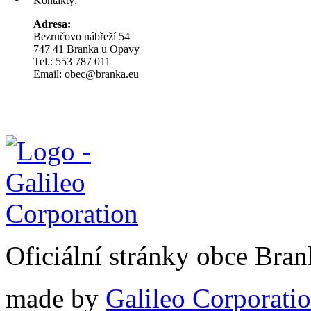
Kontakty:
Adresa:
Bezručovo nábřeží 54
747 41 Branka u Opavy
Tel.: 553 787 011
Email: obec@branka.eu
Oficiální stránky obce Br
made by
Galileo Corporation