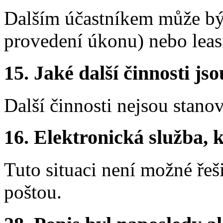
Dalším účastníkem může bý
provedení úkonu) nebo leas
15.
Jaké další činnosti js
Další činnosti nejsou stano
16.
Elektronická služba, k
Tuto situaci není možné řeš
poštou.