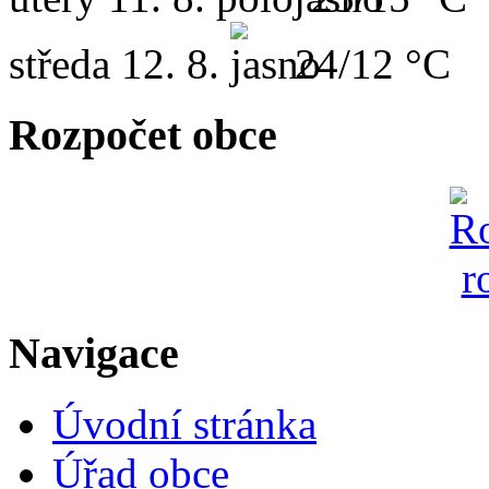
středa
12. 8.
24/12 °C
Rozpočet obce
Navigace
Úvodní stránka
Úřad obce