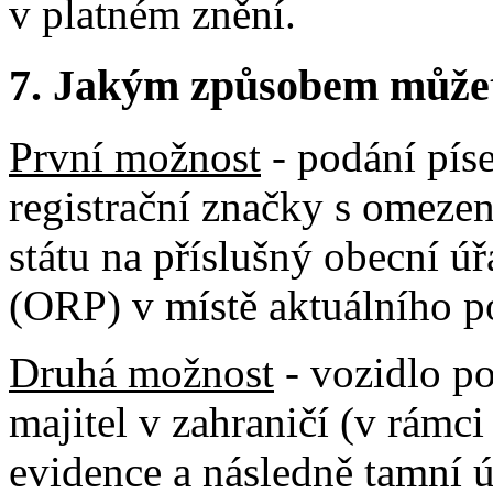
v platném znění.
7.
Jakým způsobem můžete 
První možnost
- podání píse
registrační značky s omezen
státu na příslušný obecní ú
(ORP) v místě aktuálního p
Druhá možnost
- vozidlo p
majitel v zahraničí (v rámci
evidence a následně tamní 