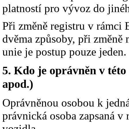
platností pro vývoz do jinéh
Při změně registru v rámci 
dvěma způsoby, při změně 
unie je postup pouze jeden.
5.
Kdo je oprávněn v této 
apod.)
Oprávněnou osobou k jedná
právnická osoba zapsaná v r
vozidla.