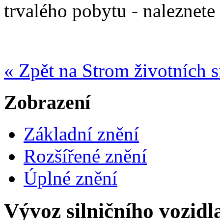
trvalého pobytu - naleznete
« Zpět na Strom životních s
Zobrazení
Základní znění
Rozšířené znění
Úplné znění
Vývoz silničního vozidl