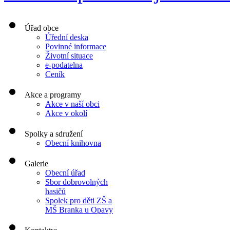
Úřad obce
Úřední deska
Povinné informace
Životní situace
e-podatelna
Ceník
Akce a programy
Akce v naší obci
Akce v okolí
Spolky a sdružení
Obecní knihovna
Galerie
Obecní úřad
Sbor dobrovolných
hasičů
Spolek pro děti ZŠ a
MŠ Branka u Opavy