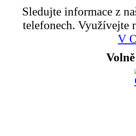
Sledujte informace z n
telefonech. Využívejte
V 
Volně