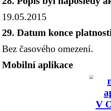
28.
Popis byl naposledy a
19.05.2015
29.
Datum konce platnost
Bez časového omezení.
Mobilní aplikace