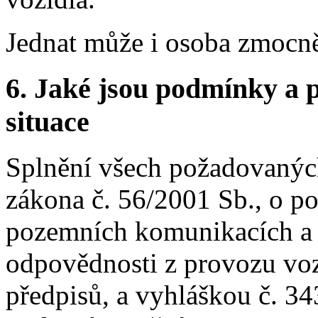
Jednat může i osoba zmocně
6.
Jaké jsou podmínky a p
situace
Splnění všech požadovaných
zákona č. 56/2001 Sb., o p
pozemních komunikacích a 
odpovědnosti z provozu voz
předpisů, a vyhláškou č. 343