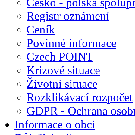
Česko - polská spolup
Registr oznámení
Ceník
Povinné informace
Czech POINT
Krizové situace
Životní situace
Rozklikávací rozpočet
GDPR - Ochrana osobn
Informace o obci