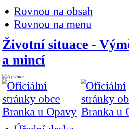
Rovnou na obsah
Rovnou na menu
Životní situace - Vý
a mincí