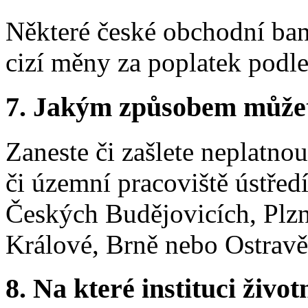
Některé české obchodní ba
cizí měny za poplatek podl
7.
Jakým způsobem můžete 
Zaneste či zašlete neplatn
či územní pracoviště ústřed
Českých Budějovicích, Plzn
Králové, Brně nebo Ostravě
8.
Na které instituci životn