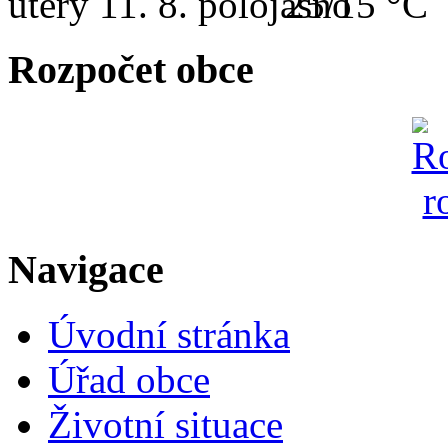
úterý
11. 8.
25/15 °C
Rozpočet obce
Navigace
Úvodní stránka
Úřad obce
Životní situace