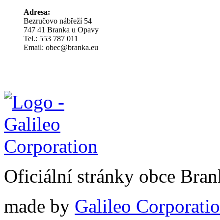
Adresa:
Bezručovo nábřeží 54
747 41 Branka u Opavy
Tel.: 553 787 011
Email: obec@branka.eu
Oficiální stránky obce Br
made by
Galileo Corporation