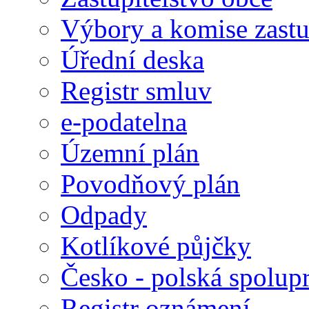
Výbory a komise zastu
Úřední deska
Registr smluv
e-podatelna
Územní plán
Povodňový plán
Odpady
Kotlíkové půjčky
Česko - polská spolup
Registr oznámení