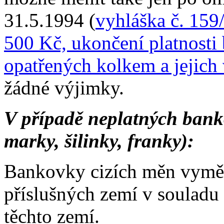
31.5.1994 (
vyhláška č. 159
500 Kč, ukončení platnost
opatřených kolkem a jejic
žádné výjimky.
V případě neplatných bank
marky, šilinky, franky):
Bankovky cizích měn vyměňu
příslušných zemí v souladu
těchto zemí.