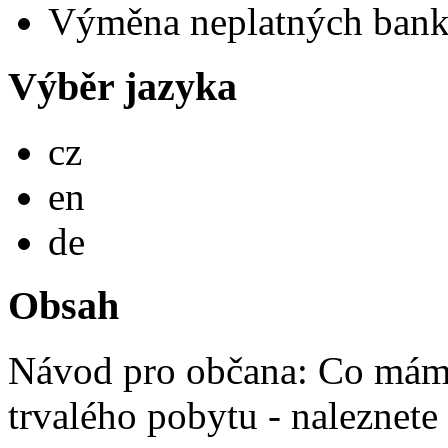
Výměna neplatných bank
Výběr jazyka
Česky
cz
English
en
Deutsch
de
Obsah
Návod pro občana: Co mám 
trvalého pobytu - naleznete