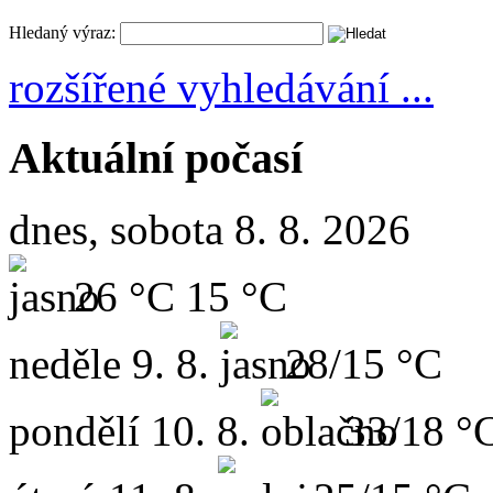
Hledaný výraz:
rozšířené vyhledávání ...
Aktuální počasí
dnes, sobota 8. 8. 2026
26 °C
15 °C
neděle
9. 8.
28/15 °C
pondělí
10. 8.
33/18 °