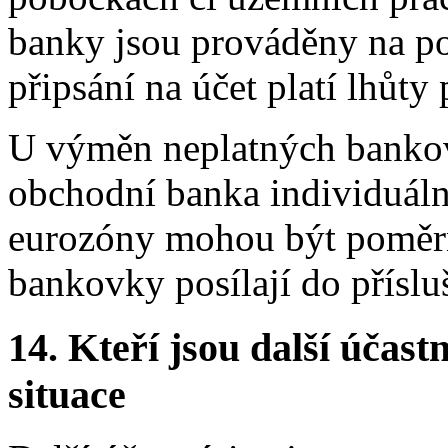
banky jsou prováděny na po
připsání na účet platí lhůty
U výměn neplatných banko
obchodní banka individuáln
eurozóny mohou být poměrn
bankovky posílají do přísl
14.
Kteří jsou další účastn
situace