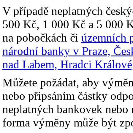
V případě neplatných česk
500 Kč, 1 000 Kč a 5 000 
na pobočkách či
územních p
národní banky v Praze, Čes
nad Labem, Hradci Králové
Můžete požádat, aby výměn
nebo připsáním částky odpo
neplatných bankovek nebo m
forma výměny může být zpo