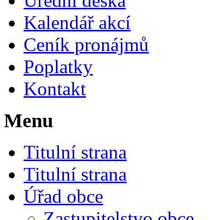
Úřední deska
Kalendář akcí
Ceník pronájmů
Poplatky
Kontakt
Menu
Titulní strana
Titulní strana
Úřad obce
Zastupitelstvo obce