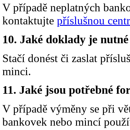
V případě neplatných bank
kontaktujte
příslušnou cent
10.
Jaké doklady je nutné
Stačí donést či zaslat přís
minci.
11.
Jaké jsou potřebné for
V případě výměny se při vě
bankovek nebo mincí použív