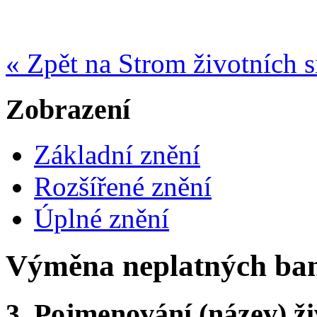
« Zpět na Strom životních s
Zobrazení
Základní znění
Rozšířené znění
Úplné znění
Výměna neplatných ban
3.
Pojmenování (název) ži