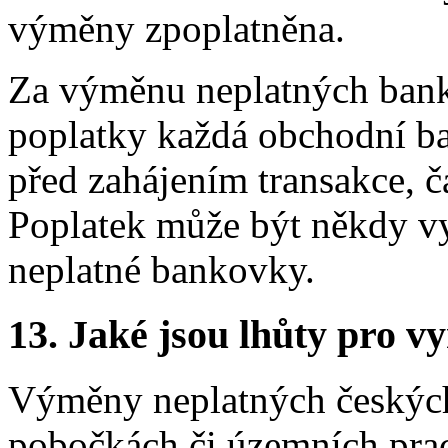
výměny zpoplatněna.
Za výměnu neplatných bank
poplatky každá obchodní ba
před zahájením transakce, 
Poplatek může být někdy vy
neplatné bankovky.
13.
Jaké jsou lhůty pro vy
Výměny neplatných českých
pobočkách či územních prac