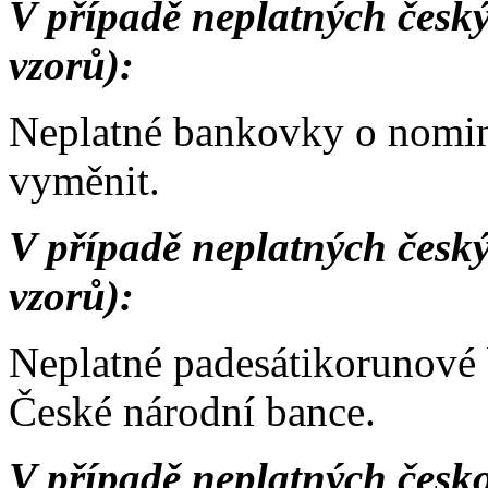
V případě neplatných česk
vzorů):
Neplatné bankovky o nominá
vyměnit.
V případě neplatných česk
vzorů):
Neplatné padesátikorunové 
České národní bance.
V případě neplatných česk