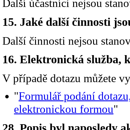
Další účastníci nejsou stano
15.
Jaké další činnosti js
Další činnosti nejsou stano
16.
Elektronická služba, k
V případě dotazu můžete vyu
"
Formulář podání dotazu
elektronickou formou
"
28.
Popis byl naposledy a