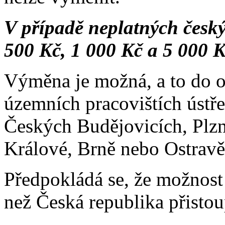
V případě neplatných česk
500 Kč, 1 000 Kč a 5 000 K
Výměna je možná, a to do o
územních pracovištích ústř
Českých Budějovicích, Plzn
Králové, Brně nebo Ostravě
Předpokládá se, že možnos
než Česká republika přisto