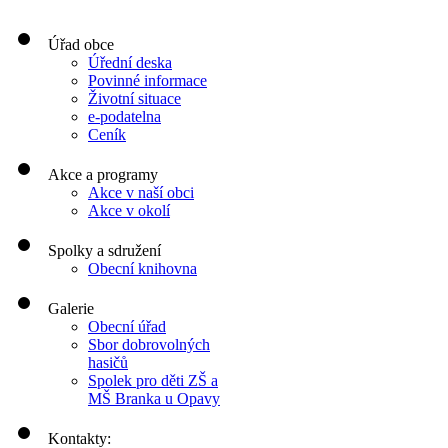
Úřad obce
Úřední deska
Povinné informace
Životní situace
e-podatelna
Ceník
Akce a programy
Akce v naší obci
Akce v okolí
Spolky a sdružení
Obecní knihovna
Galerie
Obecní úřad
Sbor dobrovolných
hasičů
Spolek pro děti ZŠ a
MŠ Branka u Opavy
Kontakty: