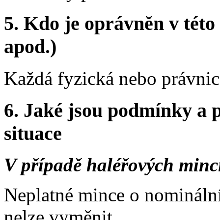
5.
Kdo je oprávněn v této 
apod.)
Každá fyzická nebo právnic
6.
Jaké jsou podmínky a p
situace
V případě haléřových minc
Neplatné mince o nominální 
nelze vyměnit.