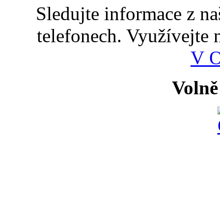
Sledujte informace z n
telefonech. Využívejte
V 
Volně