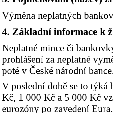
Výměna neplatných bankov
4.
Základní informace k ži
Neplatné mince či bankovky
prohlášení za neplatné vy
poté v České národní bance
V poslední době se to týká
Kč, 1 000 Kč a 5 000 Kč vz
eurozóny po zavedení Eura.