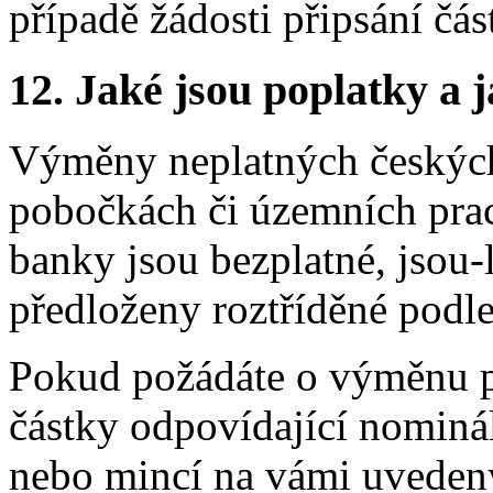
případě žádosti připsání čá
12.
Jaké jsou poplatky a j
Výměny neplatných českých
pobočkách či územních prac
banky jsou bezplatné, jsou
předloženy roztříděné podl
Pokud požádáte o výměnu 
částky odpovídající nominá
nebo mincí na vámi uvedený