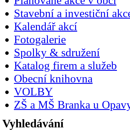
Plánované akce v obci
Stavební a investiční akc
Kalendář akcí
Fotogalerie
Spolky & sdružení
Katalog firem a služeb
Obecní knihovna
VOLBY
ZŠ a MŠ Branka u Opav
Vyhledávání