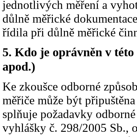
jednotlivých měření a vyho
důlně měřické dokumentace,
řídila při důlně měřické činn
5.
Kdo je oprávněn v této 
apod.)
Ke zkoušce odborné způsobi
měřiče může být připuštěna 
splňuje požadavky odborné 
vyhlášky č. 298/2005 Sb., 