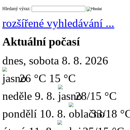
Hledaný výraz:
rozšířené vyhledávání ...
Aktuální počasí
dnes, sobota 8. 8. 2026
26 °C
15 °C
neděle
9. 8.
28/15 °C
pondělí
10. 8.
33/18 °