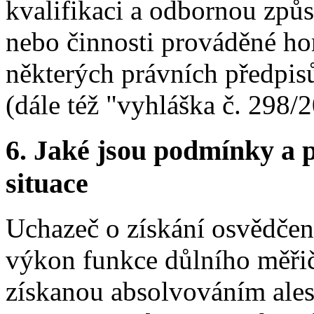
kvalifikaci a odbornou způs
nebo činnosti prováděné h
některých právních předpisů
(dále též "vyhláška č. 298/
6.
Jaké jsou podmínky a p
situace
Uchazeč o získání osvědčen
výkon funkce důlního měřič
získanou absolvováním ales