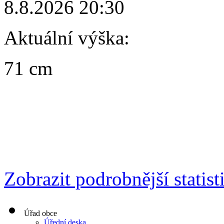
8.8.2026 20:30
Aktuální výška:
71 cm
Zobrazit podrobnější statist
Úřad obce
Úřední deska