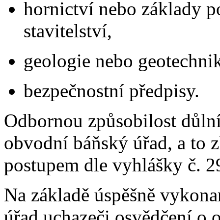
hornictví nebo základy 
stavitelství,
geologie nebo geotechnik
bezpečnostní předpisy.
Odbornou způsobilost důlní
obvodní báňský úřad, a to 
postupem dle vyhlášky č. 2
Na základě úspěšně vykona
úřad uchazeči osvědčení o o