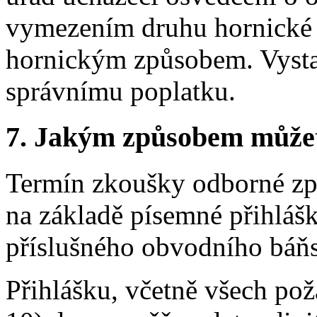
vymezením druhu hornické č
hornickým způsobem. Vysta
správnímu poplatku.
7.
Jakým způsobem můžete 
Termín zkoušky odborné způ
na základě písemné přihlášk
příslušného obvodního báň
Přihlášku, včetně všech pož