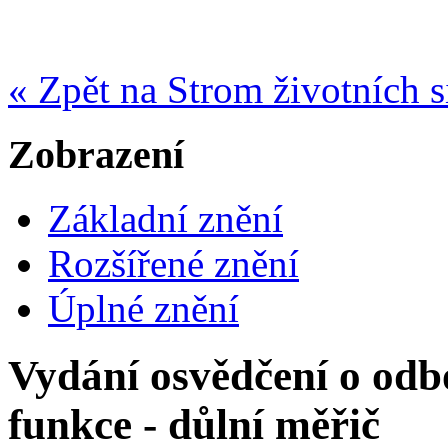
« Zpět na Strom životních s
Zobrazení
Základní znění
Rozšířené znění
Úplné znění
Vydání osvědčení o odb
funkce - důlní měřič