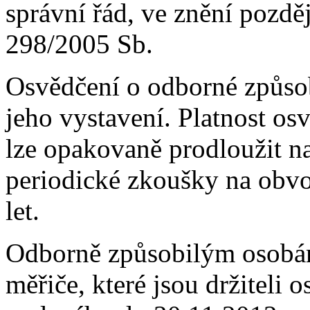
správní řád, ve znění pozdě
298/2005 Sb.
Osvědčení o odborné způsobi
jeho vystavení. Platnost os
lze opakovaně prodloužit n
periodické zkoušky na obv
let.
Odborně způsobilým osobá
měřiče, které jsou držiteli 