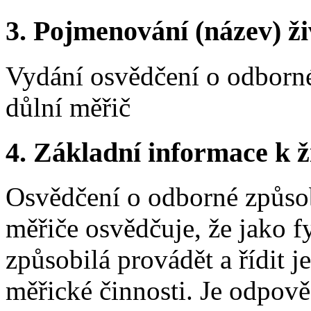
3.
Pojmenování (název) ži
Vydání osvědčení o odborné
důlní měřič
4.
Základní informace k ži
Osvědčení o odborné způsob
měřiče osvědčuje, že jako f
způsobilá provádět a řídit j
měřické činnosti. Je odpově