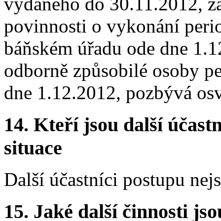
vydaného do 30.11.2012, za
povinnosti o vykonání per
báňském úřadu ode dne 1.1
odborně způsobilé osoby pe
dne 1.12.2012, pozbývá osv
14.
Kteří jsou další účastn
situace
Další účastníci postupu nej
15.
Jaké další činnosti js