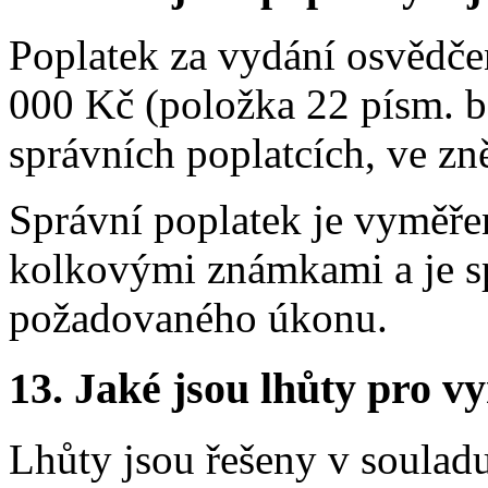
Poplatek za vydání osvědčen
000 Kč (položka 22 písm. b
správních poplatcích, ve zn
Správní poplatek je vyměřen
kolkovými známkami a je s
požadovaného úkonu.
13.
Jaké jsou lhůty pro vy
Lhůty jsou řešeny v soulad