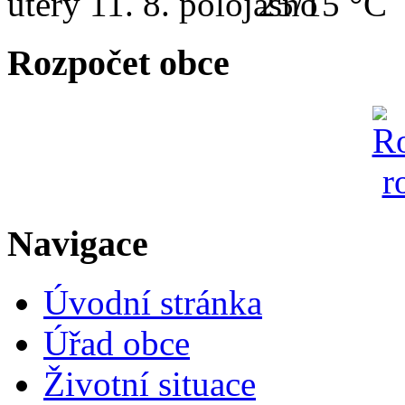
úterý
11. 8.
25/15 °C
Rozpočet obce
Navigace
Úvodní stránka
Úřad obce
Životní situace