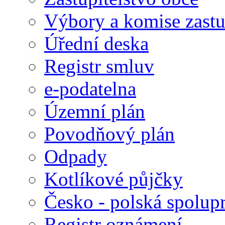
Výbory a komise zastu
Úřední deska
Registr smluv
e-podatelna
Územní plán
Povodňový plán
Odpady
Kotlíkové půjčky
Česko - polská spolup
Registr oznámení