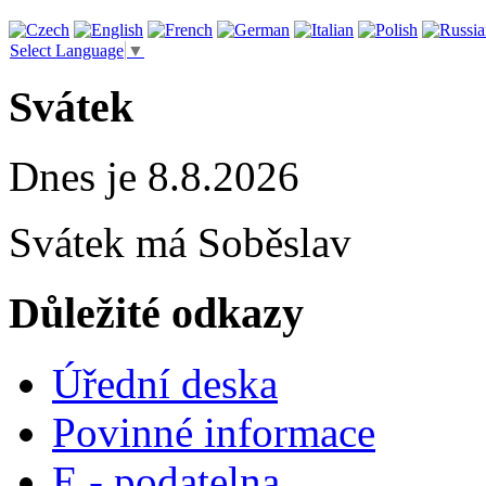
Select Language
▼
Svátek
Dnes je 8.8.2026
Svátek má
Soběslav
Důležité odkazy
Úřední deska
Povinné informace
E - podatelna