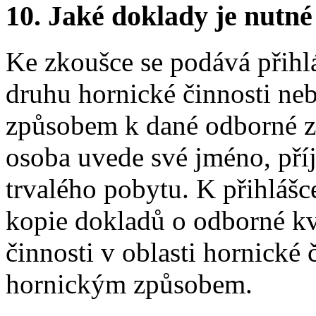
10.
Jaké doklady je nutné
Ke zkoušce se podává přih
druhu hornické činnosti ne
způsobem k dané odborné zp
osoba uvede své jméno, pří
trvalého pobytu. K přihlášc
kopie dokladů o odborné kv
činnosti v oblasti hornické
hornickým způsobem.