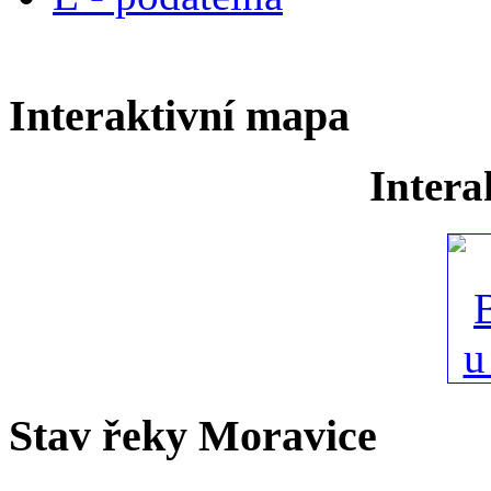
Interaktivní mapa
Intera
Stav řeky Moravice