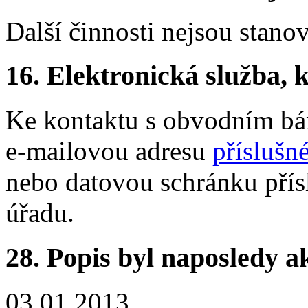
Další činnosti nejsou stano
16.
Elektronická služba, k
Ke kontaktu s obvodním b
e-mailovou adresu
příslušn
nebo datovou schránku pří
úřadu.
28.
Popis byl naposledy a
03.01.2013