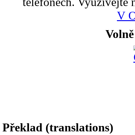
telefonech. Využívejte
V 
Volně
Překlad (translations)