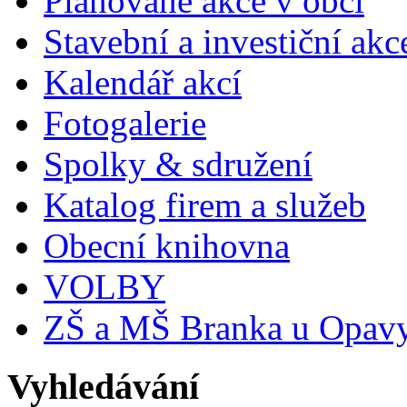
Plánované akce v obci
Stavební a investiční akc
Kalendář akcí
Fotogalerie
Spolky & sdružení
Katalog firem a služeb
Obecní knihovna
VOLBY
ZŠ a MŠ Branka u Opav
Vyhledávání