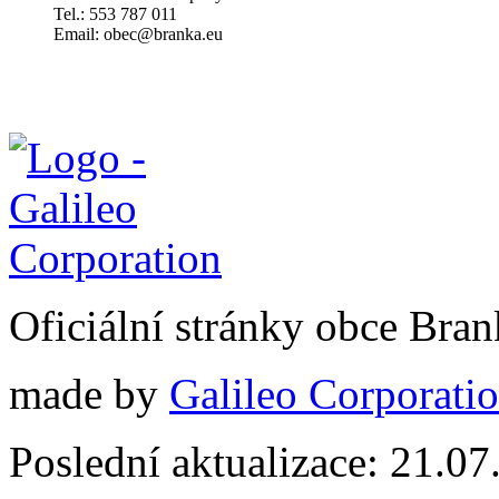
Tel.: 553 787 011
Email: obec@branka.eu
Oficiální stránky obce Br
made by
Galileo Corporation
Poslední aktualizace: 21.0