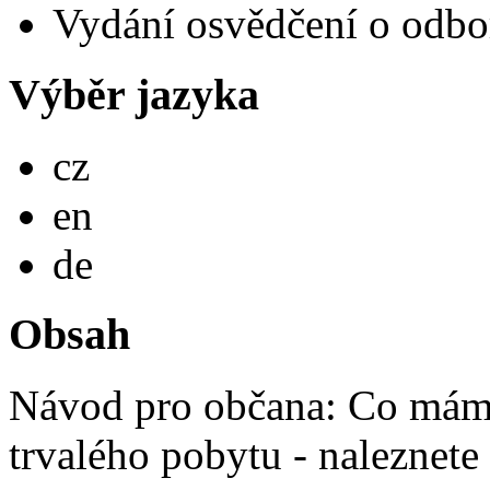
Vydání osvědčení o odbor
Výběr jazyka
Česky
cz
English
en
Deutsch
de
Obsah
Návod pro občana: Co mám 
trvalého pobytu - naleznete