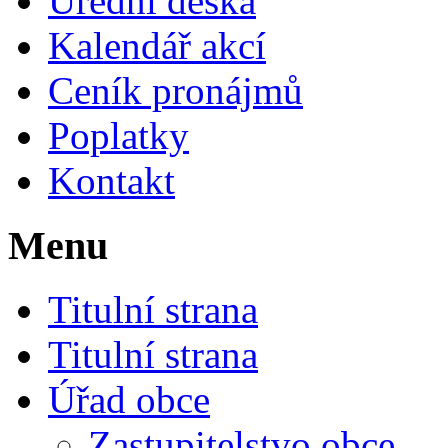
Úřední deska
Kalendář akcí
Ceník pronájmů
Poplatky
Kontakt
Menu
Titulní strana
Titulní strana
Úřad obce
Zastupitelstvo obce