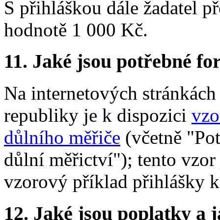
S přihláškou dále žadatel 
hodnotě 1 000 Kč.
11.
Jaké jsou potřebné for
Na internetových stránkách
republiky je k dispozici
vzo
důlního měřiče
(včetně "Pot
důlní měřictví"); tento vzor
vzorový příklad přihlášky 
12.
Jaké jsou poplatky a j