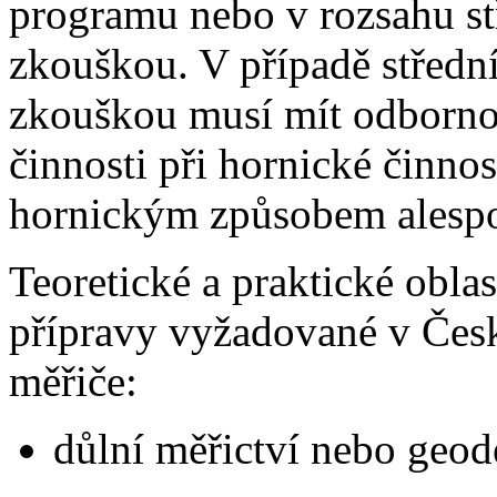
programu nebo v rozsahu st
zkouškou. V případě střední
zkouškou musí mít odborno
činnosti při hornické činno
hornickým způsobem alespo
Teoretické a praktické oblas
přípravy vyžadované v Česk
měřiče:
důlní měřictví nebo geod