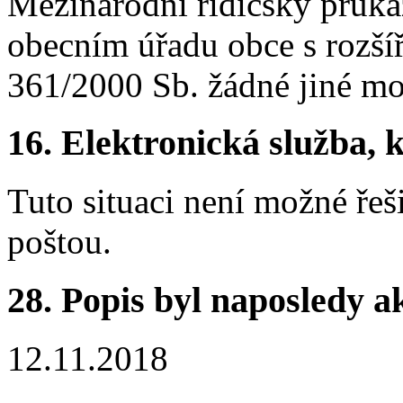
Mezinárodní řidičský průkaz
obecním úřadu obce s rozší
361/2000 Sb. žádné jiné mo
16.
Elektronická služba, k
Tuto situaci není možné řeš
poštou.
28.
Popis byl naposledy a
12.11.2018