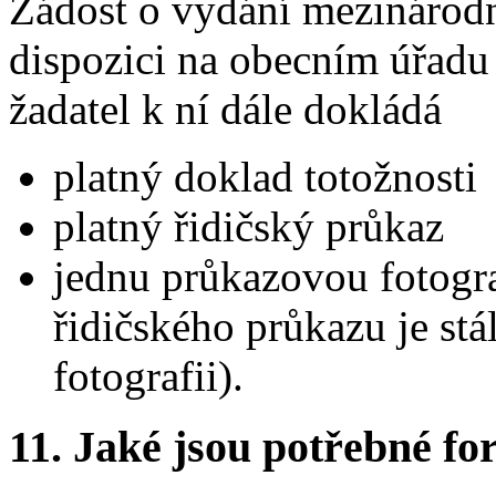
Žádost o vydání mezinárodn
dispozici na obecním úřadu 
žadatel k ní dále dokládá
platný doklad totožnosti
platný řidičský průkaz
jednu průkazovou fotogr
řidičského průkazu je st
fotografii).
11.
Jaké jsou potřebné for