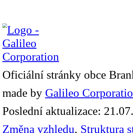
Oficiální stránky obce Br
made by
Galileo Corporation
Poslední aktualizace: 21.0
Změna vzhledu
,
Struktura s