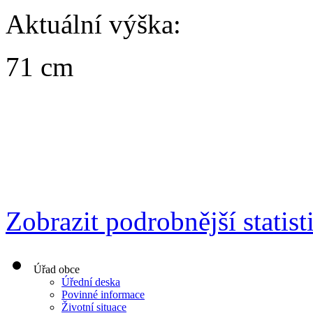
Aktuální výška:
71 cm
Zobrazit podrobnější statist
Úřad obce
Úřední deska
Povinné informace
Životní situace