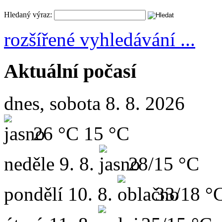
Hledaný výraz:
rozšířené vyhledávání ...
Aktuální počasí
dnes, sobota 8. 8. 2026
26 °C
15 °C
neděle
9. 8.
28/15 °C
pondělí
10. 8.
33/18 °