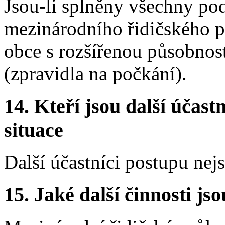
Jsou-li splněny všechny p
mezinárodního řidičského p
obce s rozšířenou působnos
(zpravidla na počkání).
14.
Kteří jsou další účastn
situace
Další účastníci postupu nej
15.
Jaké další činnosti js