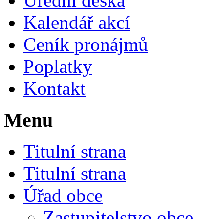
Úřední deska
Kalendář akcí
Ceník pronájmů
Poplatky
Kontakt
Menu
Titulní strana
Titulní strana
Úřad obce
Zastupitelstvo obce