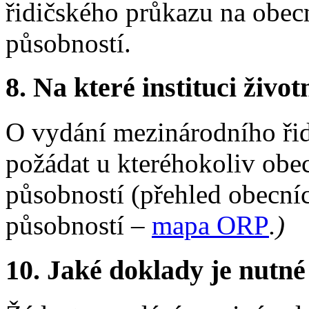
řidičského průkazu na obec
působností.
8.
Na které instituci životn
O vydání mezinárodního ři
požádat u kteréhokoliv obe
působností (přehled obecníc
působností –
mapa ORP
.
)
10.
Jaké doklady je nutné