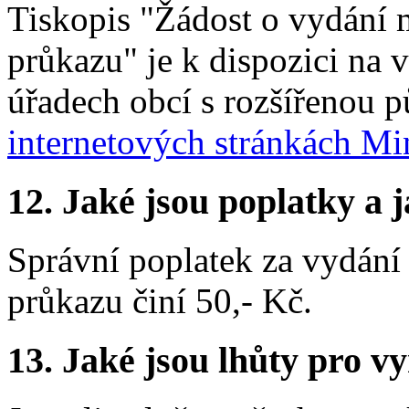
Tiskopis "Žádost o vydání 
průkazu" je k dispozici na 
úřadech obcí s rozšířenou p
internetových stránkách Mi
12.
Jaké jsou poplatky a j
Správní poplatek za vydání
průkazu činí 50,- Kč.
13.
Jaké jsou lhůty pro vy