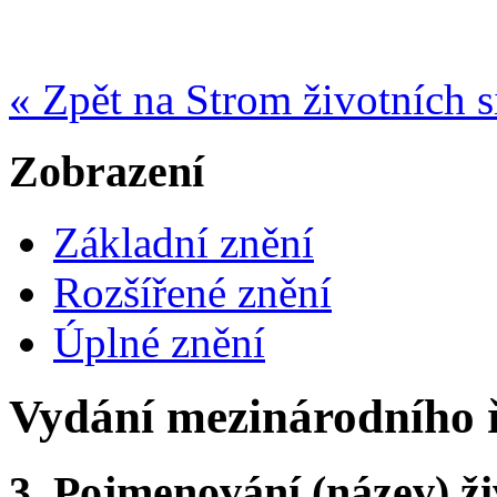
« Zpět na Strom životních s
Zobrazení
Základní znění
Rozšířené znění
Úplné znění
Vydání mezinárodního 
3.
Pojmenování (název) ži