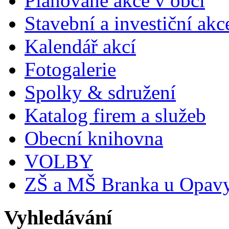
Plánované akce v obci
Stavební a investiční akc
Kalendář akcí
Fotogalerie
Spolky & sdružení
Katalog firem a služeb
Obecní knihovna
VOLBY
ZŠ a MŠ Branka u Opav
Vyhledávání