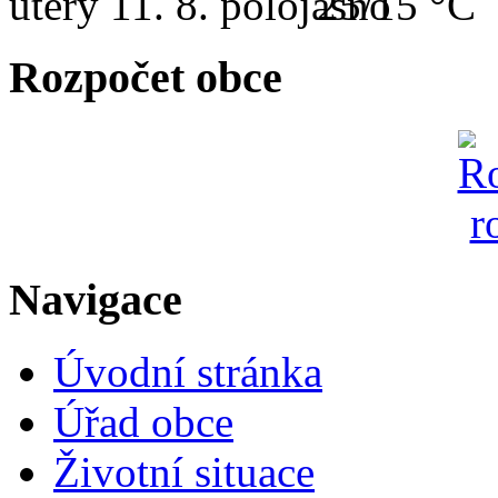
úterý
11. 8.
25/15 °C
Rozpočet obce
Navigace
Úvodní stránka
Úřad obce
Životní situace