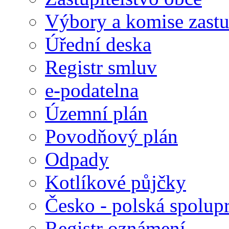
Výbory a komise zastu
Úřední deska
Registr smluv
e-podatelna
Územní plán
Povodňový plán
Odpady
Kotlíkové půjčky
Česko - polská spolup
Registr oznámení