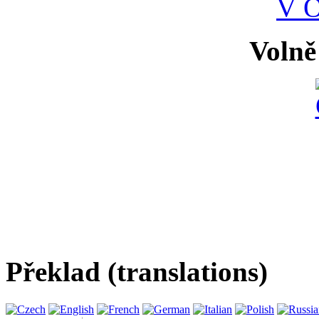
V 
Volně
Překlad (translations)