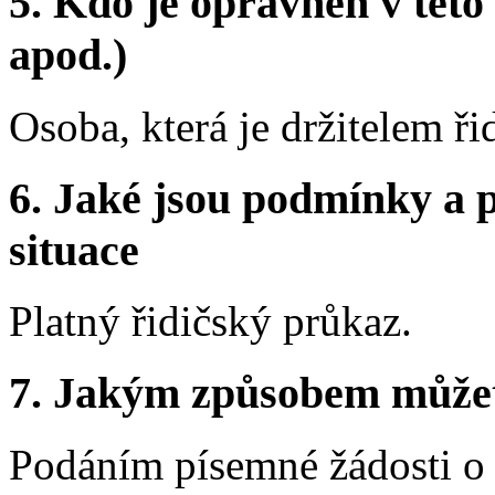
5.
Kdo je oprávněn v této 
apod.)
Osoba, která je držitelem ř
6.
Jaké jsou podmínky a p
situace
Platný řidičský průkaz.
7.
Jakým způsobem můžete 
Podáním písemné žádosti o