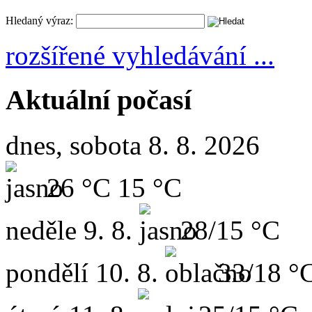
Hledaný výraz:
rozšířené vyhledávání ...
Aktuální počasí
dnes, sobota 8. 8. 2026
26 °C
15 °C
neděle
9. 8.
28/15 °C
pondělí
10. 8.
33/18 °