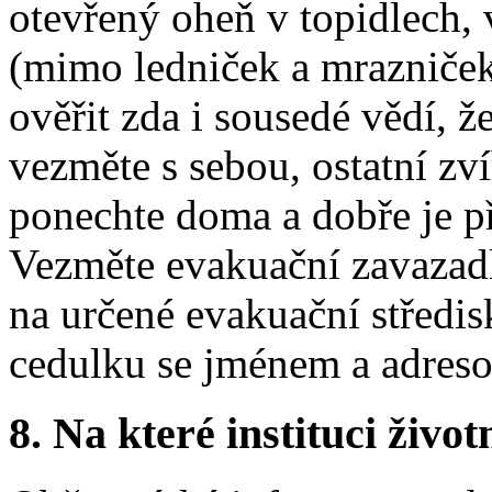
otevřený oheň v topidlech, 
(mimo ledniček a mrazniček
ověřit zda i sousedé vědí, ž
vezměte s sebou, ostatní zví
ponechte doma a dobře je p
Vezměte evakuační zavazadl
na určené evakuační středi
cedulku se jménem a adreso
8.
Na které instituci životn