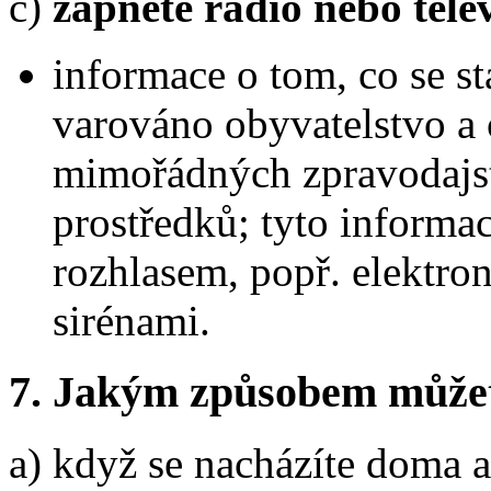
c)
zapněte rádio nebo telev
informace o tom, co se st
varováno obyvatelstvo a c
mimořádných zpravodajs
prostředků; tyto informa
rozhlasem, popř. elektro
sirénami.
7.
Jakým způsobem můžete 
a) když se nacházíte doma a