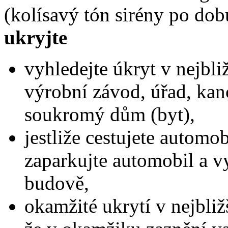
(kolísavý tón sirény po dob
ukryjte
vyhledejte úkryt v nejbl
výrobní závod, úřad, kan
soukromý dům (byt),
jestliže cestujete automo
zaparkujte automobil a vy
budově,
okamžité ukrytí v nejbli