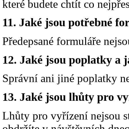
které budete chtít co nejpře
11.
Jaké jsou potřebné for
Předepsané formuláře nejso
12.
Jaké jsou poplatky a j
Správní ani jiné poplatky n
13.
Jaké jsou lhůty pro vy
Lhůty pro vyřízení nejsou 
obdržíte v návštěvních dnec