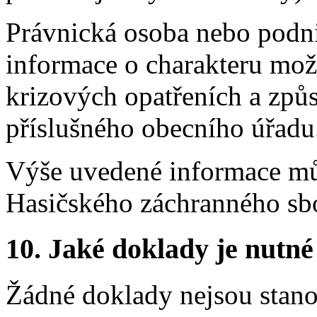
Právnická osoba nebo podni
informace o charakteru mož
krizových opatřeních a způ
příslušného obecního úřadu
Výše uvedené informace můž
Hasičského záchranného sb
10.
Jaké doklady je nutné
Žádné doklady nejsou stanov