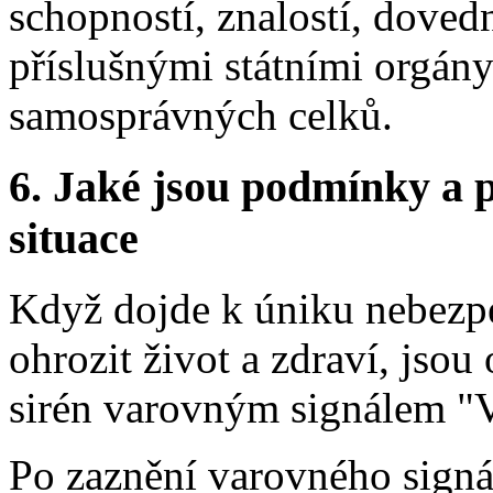
schopností, znalostí, dove
příslušnými státními orgán
samosprávných celků.
6.
Jaké jsou podmínky a p
situace
Když dojde k úniku nebezpe
ohrozit život a zdraví, jso
sirén varovným signálem "
Po zaznění varovného signá