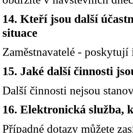
14.
Kteří jsou další účastn
situace
Zaměstnavatelé - poskytuj
15.
Jaké další činnosti js
Další činnosti nejsou stano
16.
Elektronická služba, k
Případné dotazy můžete zasí