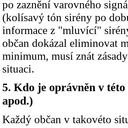
po zaznění varovného signá
(kolísavý tón sirény po dob
informace z "mluvící" sirén
občan dokázal eliminovat m
minimum, musí znát zásady 
situaci.
5.
Kdo je oprávněn v této 
apod.)
Každý občan v takovéto situ