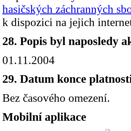
hasičských záchranných sbo
k dispozici na jejich intern
28.
Popis byl naposledy a
01.11.2004
29.
Datum konce platnost
Bez časového omezení.
Mobilní aplikace