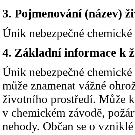
3.
Pojmenování (název) ži
Únik nebezpečné chemické l
4.
Základní informace k ži
Únik nebezpečné chemické l
může znamenat vážné ohrože
životního prostředí. Může k
v chemickém závodě, požáru
nehody. Občan se o vzniklé 