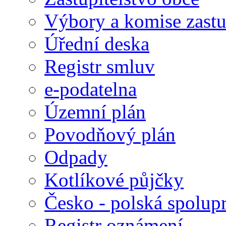
Výbory a komise zastu
Úřední deska
Registr smluv
e-podatelna
Územní plán
Povodňový plán
Odpady
Kotlíkové půjčky
Česko - polská spolup
Registr oznámení