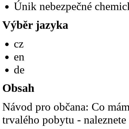
Únik nebezpečné chemické
Výběr jazyka
Česky
cz
English
en
Deutsch
de
Obsah
Návod pro občana: Co mám 
trvalého pobytu - naleznete