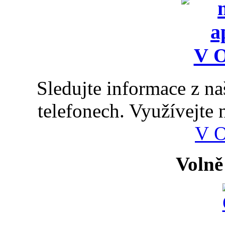
Sledujte informace z n
telefonech. Využívejte
V 
Volně