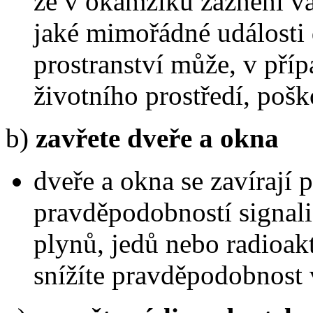
že v okamžiku zaznění va
jaké mimořádné události
prostranství může, v pří
životního prostředí, pošk
b)
zavřete dveře a okna
dveře a okna se zavírají 
pravděpodobností signali
plynů, jedů nebo radioak
snížíte pravděpodobnost 