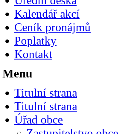
Úřední deska
Kalendář akcí
Ceník pronájmů
Poplatky
Kontakt
Menu
Titulní strana
Titulní strana
Úřad obce
Zastupitelstvo obce