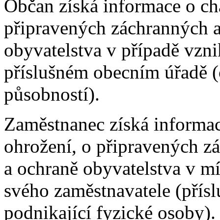
Občan získá informace o ch
připravených záchranných a
obyvatelstva v případě vzn
příslušném obecním úřadě (
působností).
Zaměstnanec získá informa
ohrožení, o připravených zá
a ochraně obyvatelstva v mí
svého zaměstnavatele (přís
podnikající fyzické osoby).