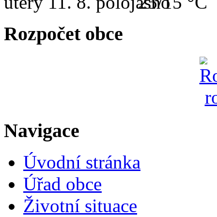
úterý
11. 8.
25/15 °C
Rozpočet obce
Navigace
Úvodní stránka
Úřad obce
Životní situace