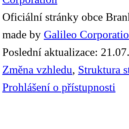
Oficiální stránky obce Br
made by
Galileo Corporation
Poslední aktualizace: 21.0
Změna vzhledu
,
Struktura s
Prohlášení o přístupnosti