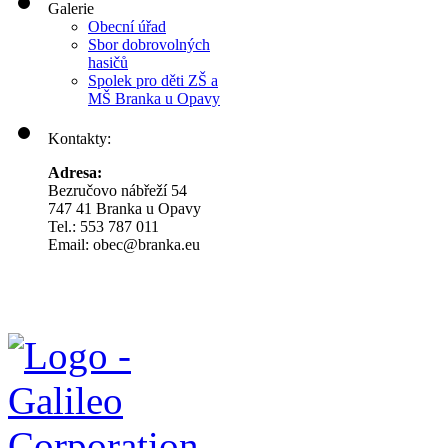
Galerie
Obecní úřad
Sbor dobrovolných
hasičů
Spolek pro děti ZŠ a
MŠ Branka u Opavy
Kontakty:
Adresa:
Bezručovo nábřeží 54
747 41 Branka u Opavy
Tel.: 553 787 011
Email: obec@branka.eu