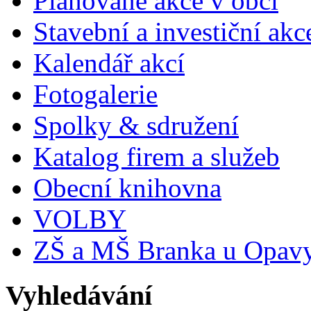
Plánované akce v obci
Stavební a investiční akc
Kalendář akcí
Fotogalerie
Spolky & sdružení
Katalog firem a služeb
Obecní knihovna
VOLBY
ZŠ a MŠ Branka u Opav
Vyhledávání