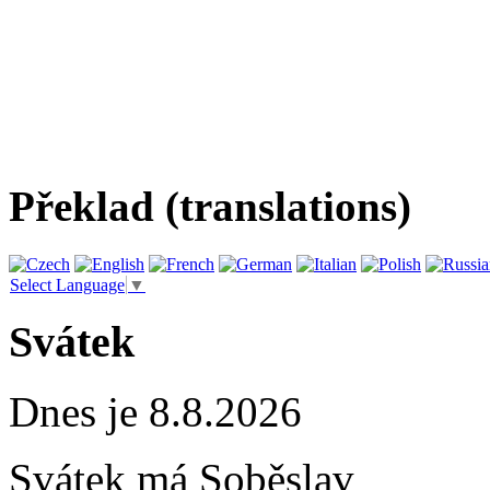
Překlad (translations)
Select Language
▼
Svátek
Dnes je 8.8.2026
Svátek má
Soběslav