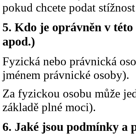
pokud chcete podat stížnost
5.
Kdo je oprávněn v této 
apod.)
Fyzická nebo právnická oso
jménem právnické osoby).
Za fyzickou osobu může je
základě plné moci).
6.
Jaké jsou podmínky a p