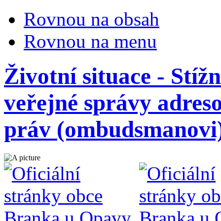
Rovnou na obsah
Rovnou na menu
Životní situace - Stíž
veřejné správy adres
práv (ombudsmanovi