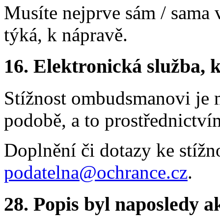
Musíte nejprve sám / sama v
týká, k nápravě.
16.
Elektronická služba, k
Stížnost ombudsmanovi je m
podobě, a to prostřednictví
Doplnění či dotazy ke stížno
podatelna@ochrance.cz
.
28.
Popis byl naposledy a