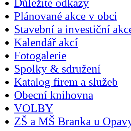
Důležité odkazy
Plánované akce v obci
Stavební a investiční akc
Kalendář akcí
Fotogalerie
Spolky & sdružení
Katalog firem a služeb
Obecní knihovna
VOLBY
ZŠ a MŠ Branka u Opav