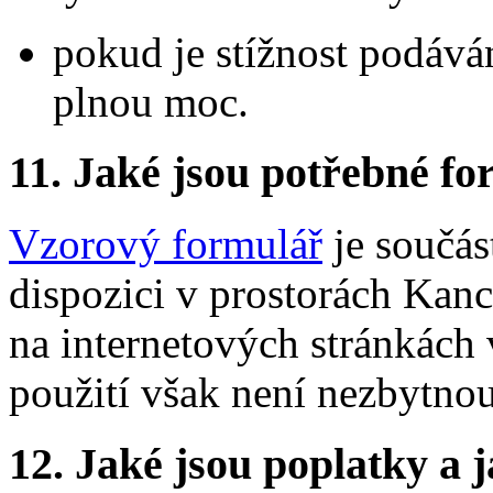
pokud je stížnost podává
plnou moc.
11.
Jaké jsou potřebné for
Vzorový formulář
je součás
dispozici v prostorách Kanc
na internetových stránkách 
použití však není nezbytno
12.
Jaké jsou poplatky a j