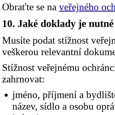
Obraťte se na
veřejného och
10.
Jaké doklady je nutné
Musíte podat stížnost veřej
veškerou relevantní dokumen
Stížnost veřejnému ochrán
zahrnovat:
jméno, příjmení a bydlišt
název, sídlo a osobu op