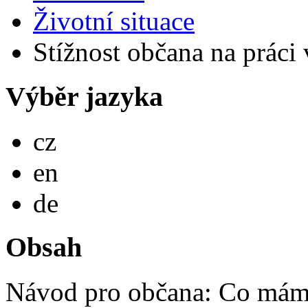
Životní situace
Stížnost občana na práci 
Výběr jazyka
Česky
cz
English
en
Deutsch
de
Obsah
Návod pro občana: Co mám 