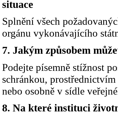
situace
Splnění všech požadovaných n
orgánu vykonávajícího státn
7.
Jakým způsobem můžete 
Podejte písemně stížnost p
schránkou, prostřednictvím 
nebo osobně v sídle veřejné
8.
Na které instituci životn