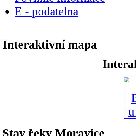
E - podatelna
Interaktivní mapa
Intera
Stav řeky Moravice