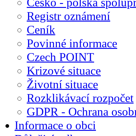
Česko - polská spolup
Registr oznámení
Ceník
Povinné informace
Czech POINT
Krizové situace
Životní situace
Rozklikávací rozpočet
GDPR - Ochrana osobn
Informace o obci