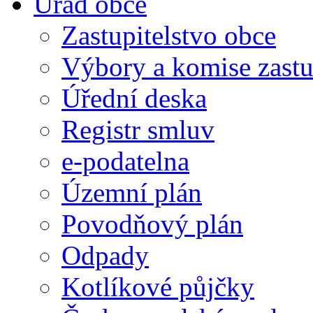
Úřad obce
Zastupitelstvo obce
Výbory a komise zastu
Úřední deska
Registr smluv
e-podatelna
Územní plán
Povodňový plán
Odpady
Kotlíkové půjčky