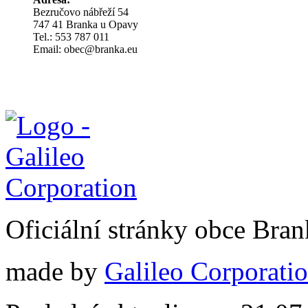
Bezručovo nábřeží 54
747 41 Branka u Opavy
Tel.: 553 787 011
Email: obec@branka.eu
Oficiální stránky obce Br
made by
Galileo Corporation