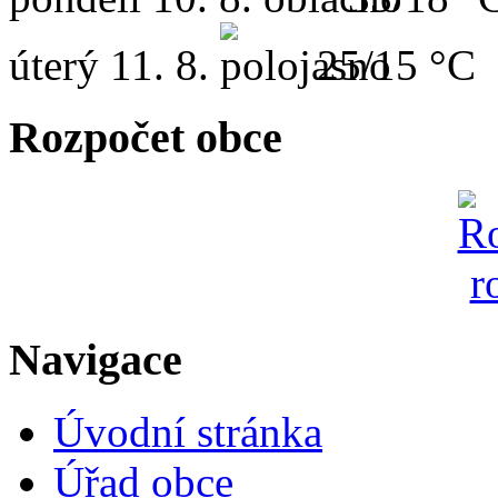
úterý
11. 8.
25/15 °C
Rozpočet obce
Navigace
Úvodní stránka
Úřad obce