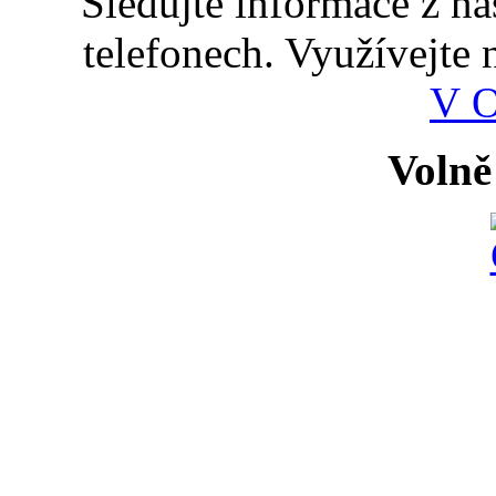
Sledujte informace z n
telefonech. Využívejte
V 
Volně