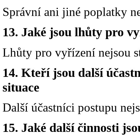
Správní ani jiné poplatky n
13.
Jaké jsou lhůty pro vy
Lhůty pro vyřízení nejsou 
14.
Kteří jsou další účastn
situace
Další účastníci postupu nej
15.
Jaké další činnosti js