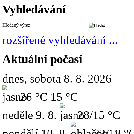
Vyhledávání
Hledaný výraz:
rozšířené vyhledávání ...
Aktuální počasí
dnes, sobota 8. 8. 2026
26 °C
15 °C
neděle
9. 8.
28/15 °C
pondělí
10. 8.
33/18 °