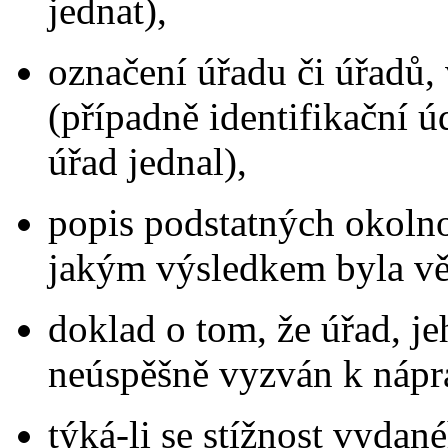
jednat),
označení úřadu či úřadů, 
(případně identifikační ú
úřad jednal),
popis podstatných okolnos
jakým výsledkem byla vě
doklad o tom, že úřad, jeh
neúspěšně vyzván k nápr
týká-li se stížnost vydan