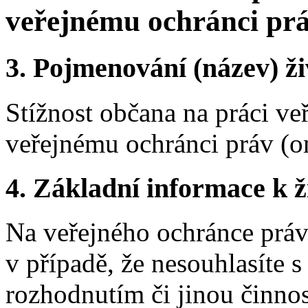
veřejnému ochránci pr
3.
Pojmenování (název) ži
Stížnost občana na práci ve
veřejnému ochránci práv 
4.
Základní informace k ži
Na veřejného ochránce práv
v případě, že nesouhlasíte 
rozhodnutím či jinou činno