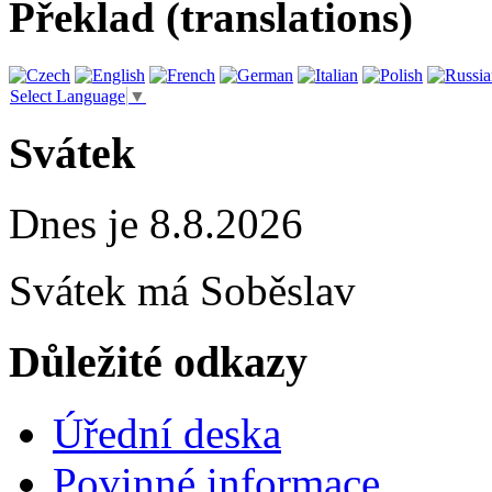
Překlad (translations)
Select Language
▼
Svátek
Dnes je 8.8.2026
Svátek má
Soběslav
Důležité odkazy
Úřední deska
Povinné informace