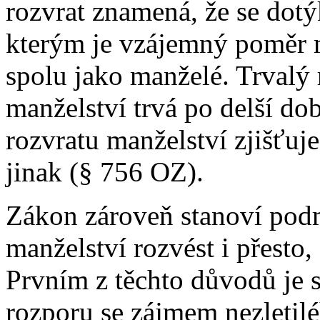
rozvrat znamená, že se dotý
kterým je vzájemný poměr m
spolu jako manželé. Trvalý 
manželství trvá po delší do
rozvratu manželství zjišťuj
jinak (§ 756 OZ).
Zákon zároveň stanoví pod
manželství rozvést i přesto,
Prvním z těchto důvodů je s
rozporu se zájmem nezletilé