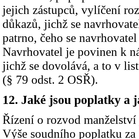
jejich zástupců, vylíčení ro
důkazů, jichž se navrhovate
patrno, čeho se navrhovate
Navrhovatel je povinen k n
jichž se dovolává, a to v li
(§ 79 odst. 2 OSŘ).
12.
Jaké jsou poplatky a j
Řízení o rozvod manželství
Výše soudního poplatku za