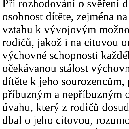
Při rozhodování o svěření d
osobnost dítěte, zejména na
vztahu k vývojovým možno
rodičů, jakož i na citovou o
výchovné schopnosti každého
očekávanou stálost výchovn
dítěte k jeho sourozencům,
příbuzným a nepříbuzným 
úvahu, který z rodičů dosud
dbal o jeho citovou, rozum