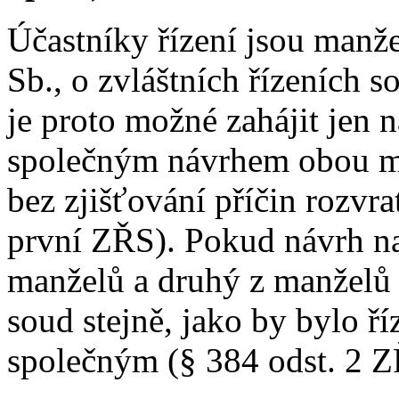
Účastníky řízení jsou manž
Sb., o zvláštních řízeních s
je proto možné zahájit jen
společným návrhem obou ma
bez zjišťování příčin rozvra
první ZŘS). Pokud návrh na 
manželů a druhý z manželů 
soud stejně, jako by bylo ř
společným (§ 384 odst. 2 Z