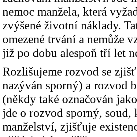
nemoc manžela, která vyžad
zvýšené životní náklady. T
omezené trvání a nemůže v
již po dobu alespoň tří let n
Rozlišujeme rozvod se zjišť
nazýván sporný) a rozvod be
(někdy také označován jak
jde o rozvod sporný, soud,
manželství, zjišťuje existen