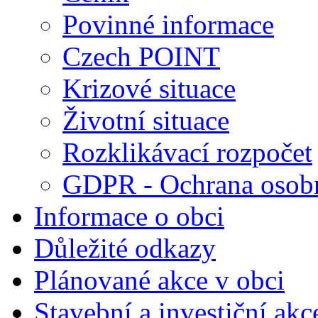
Povinné informace
Czech POINT
Krizové situace
Životní situace
Rozklikávací rozpočet
GDPR - Ochrana osobn
Informace o obci
Důležité odkazy
Plánované akce v obci
Stavební a investiční akc