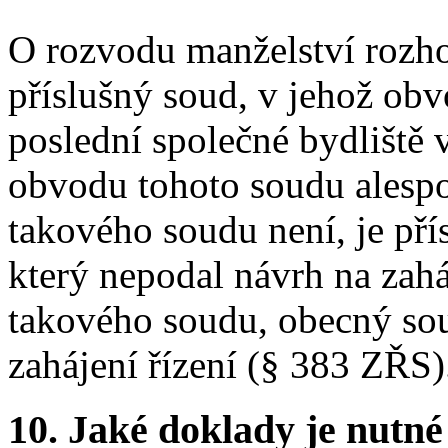
O rozvodu manželství rozhod
příslušný soud, v jehož ob
poslední společné bydliště v
obvodu tohoto soudu alesp
takového soudu není, je př
který nepodal návrh na zaháj
takového soudu, obecný sou
zahájení řízení (§ 383 ZŘS)
10.
Jaké doklady je nutné