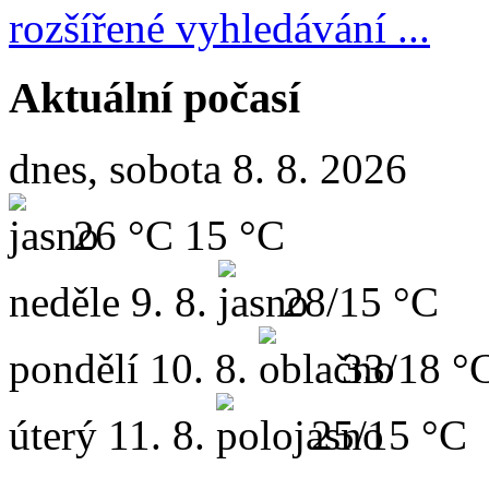
rozšířené vyhledávání ...
Aktuální počasí
dnes, sobota 8. 8. 2026
26 °C
15 °C
neděle
9. 8.
28/15 °C
pondělí
10. 8.
33/18 °
úterý
11. 8.
25/15 °C