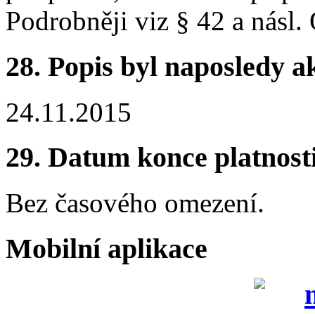
Podrobněji viz § 42 a násl.
28.
Popis byl naposledy a
24.11.2015
29.
Datum konce platnost
Bez časového omezení.
Mobilní aplikace