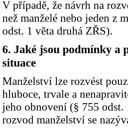
V případě, že návrh na roz
než manželé nebo jeden z m
odst. 1 věta druhá ZŘS).
6.
Jaké jsou podmínky a p
situace
Manželství lze rozvést pouz
hluboce, trvale a nenapravi
jeho obnovení (§ 755 odst.
rozvod manželství se nazýv