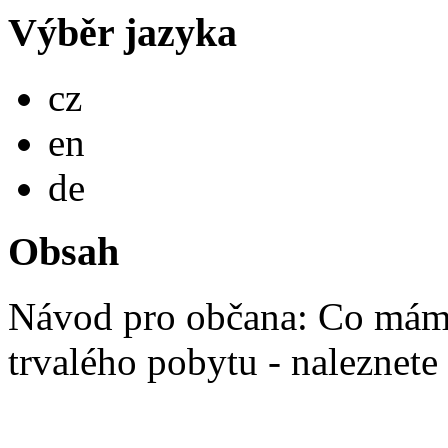
Výběr jazyka
Česky
cz
English
en
Deutsch
de
Obsah
Návod pro občana: Co mám 
trvalého pobytu - naleznete