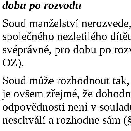
dobu po rozvodu
Soud manželství nerozvede
společného nezletilého dítě
svéprávné, pro dobu po roz
OZ).
Soud může rozhodnout tak, 
je ovšem zřejmé, že dohod
odpovědnosti není v soulad
neschválí a rozhodne sám (