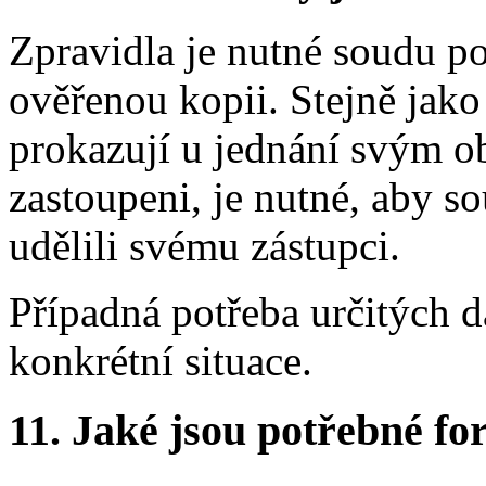
Zpravidla je nutné soudu pos
ověřenou kopii. Stejně jako 
prokazují u jednání svým o
zastoupeni, je nutné, aby s
udělili svému zástupci.
Případná potřeba určitých d
konkrétní situace.
11.
Jaké jsou potřebné for