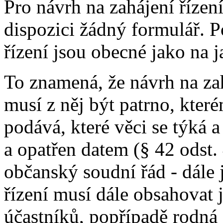
Pro návrh na zahájení řízen
dispozici žádný formulář. 
řízení jsou obecné jako na 
To znamená, že návrh na za
musí z něj být patrno, kter
podává, které věci se týká 
a opatřen datem (§ 42 odst.
občanský soudní řád - dále
řízení musí dále obsahovat 
účastníků, popřípadě rodná 