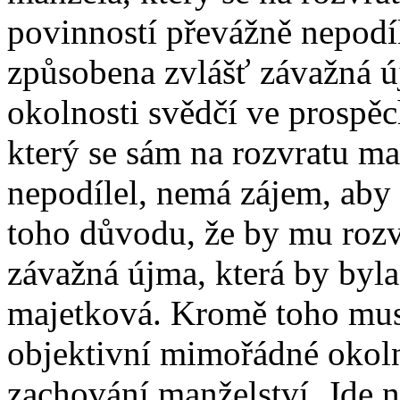
povinností převážně nepodí
způsobena zvlášť závažná ú
okolnosti svědčí ve prospě
který se sám na rozvratu ma
nepodílel, nemá zájem, aby
toho důvodu, že by mu roz
závažná újma, která by byla
majetková. Kromě toho musí
objektivní mimořádné okoln
zachování manželství. Jde n