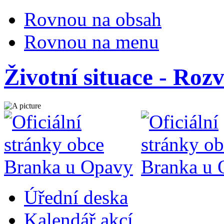
Rovnou na obsah
Rovnou na menu
Životní situace - Roz
Úřední deska
Kalendář akcí