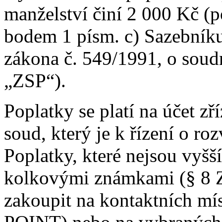
manželství činí 2 000 Kč (p
bodem 1 písm. c) Sazebníku 
zákona č. 549/1991, o soudn
„ZSP“).
Poplatky se platí na účet z
soud, který je k řízení o ro
Poplatky, které nejsou vyšší
kolkovými známkami (§ 8 Z
zakoupit na kontaktních mís