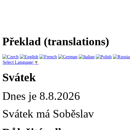
Překlad (translations)
Select Language
▼
Svátek
Dnes je 8.8.2026
Svátek má
Soběslav