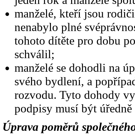
manželé, kteří jsou rodiči
nenabylo plné svéprávnos
tohoto dítěte pro dobu p
schválil;
manželé se dohodli na ú
svého bydlení, a popříp
rozvodu. Tyto dohody vy
podpisy musí být úředně
Úprava poměrů společného 