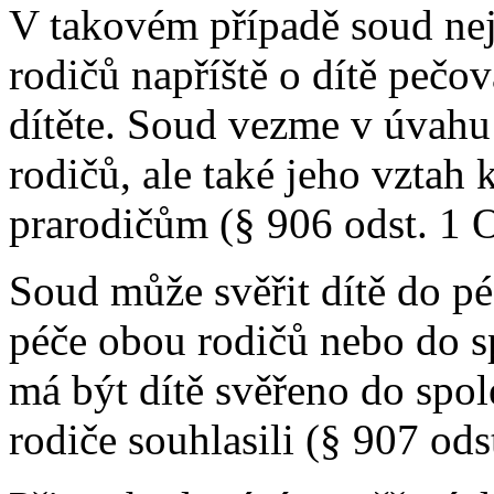
V takovém případě soud nej
rodičů napříště o dítě pečo
dítěte. Soud vezme v úvahu
rodičů, ale také jeho vztah
prarodičům (§ 906 odst. 1 
Soud může svěřit dítě do pé
péče obou rodičů nebo do s
má být dítě svěřeno do spole
rodiče souhlasili (§ 907 ods