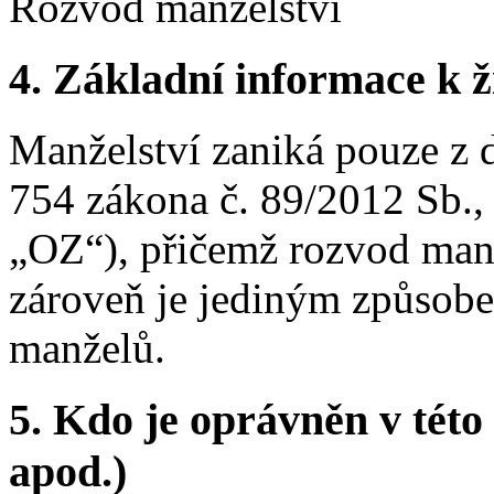
Rozvod manželství
4.
Základní informace k ži
Manželství zaniká pouze z
754 zákona č. 89/2012 Sb.,
„OZ“), přičemž rozvod manž
zároveň je jediným způsobe
manželů.
5.
Kdo je oprávněn v této 
apod.)