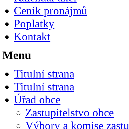
Ceník pronájmů
Poplatky
Kontakt
Menu
Titulní strana
Titulní strana
Úřad obce
Zastupitelstvo obce
Výbory a komise zastu