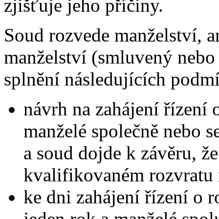
zjišťuje jeho příčiny.
Soud rozvede manželství, an
manželství (smluvený nebo 
splnění následujících podm
návrh na zahájení řízení 
manželé společně nebo se
a soud dojde k závěru, ž
kvalifikovaném rozvratu 
ke dni zahájení řízení o 
jeden rok a manželé spolu