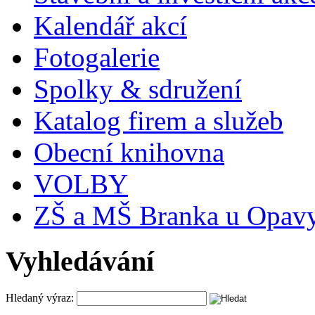
Kalendář akcí
Fotogalerie
Spolky & sdružení
Katalog firem a služeb
Obecní knihovna
VOLBY
ZŠ a MŠ Branka u Opav
Vyhledávání
Hledaný výraz: