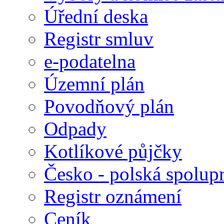
Úřední deska
Registr smluv
e-podatelna
Územní plán
Povodňový plán
Odpady
Kotlíkové půjčky
Česko - polská spolup
Registr oznámení
Ceník