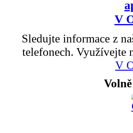
Sledujte informace z n
telefonech. Využívejte
V 
Volně