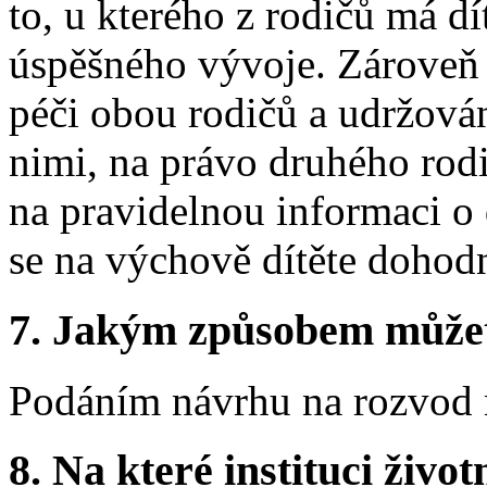
to, u kterého z rodičů má d
úspěšného vývoje. Zároveň 
péči obou rodičů a udržová
nimi, na právo druhého rodi
na pravidelnou informaci o 
se na výchově dítěte dohodn
7.
Jakým způsobem můžete 
Podáním návrhu na rozvod 
8.
Na které instituci životn