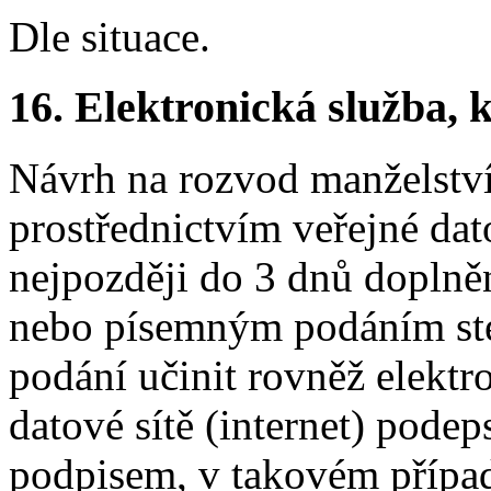
Dle situace.
16.
Elektronická služba, k
Návrh na rozvod manželství
prostřednictvím veřejné datov
nejpozději do 3 dnů doplně
nebo písemným podáním ste
podání učinit rovněž elektr
datové sítě (internet) pod
podpisem, v takovém případ