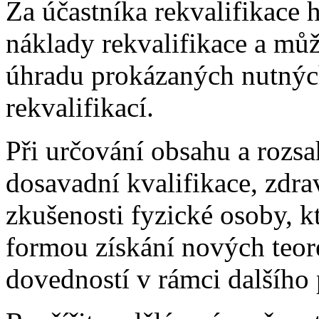
Za účastníka rekvalifikace 
náklady rekvalifikace a mů
úhradu prokázaných nutnýc
rekvalifikací.
Při určování obsahu a rozsa
dosavadní kvalifikace, zdra
zkušenosti fyzické osoby, k
formou získání nových teore
dovedností v rámci dalšího 