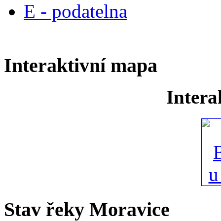
E - podatelna
Interaktivní mapa
Intera
Stav řeky Moravice