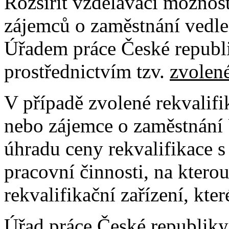
Rozšířit vzdělávací možnos
zájemců o zaměstnání vedle
Úřadem práce České republ
prostřednictvím tzv.
zvolené
V případě zvolené rekvalif
nebo zájemce o zaměstnání 
úhradu ceny rekvalifikace s
pracovní činnosti, na kterou
rekvalifikační zařízení, kte
Úřad práce České republiky 