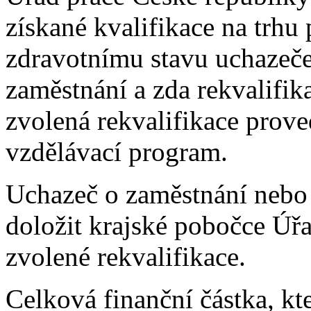
získané kvalifikace na trhu
zdravotnímu stavu uchazeče
zaměstnání a zda rekvalifik
zvolená rekvalifikace prov
vzdělávací program.
Uchazeč o zaměstnání nebo 
doložit krajské pobočce Úř
zvolené rekvalifikace.
Celková finanční částka, k