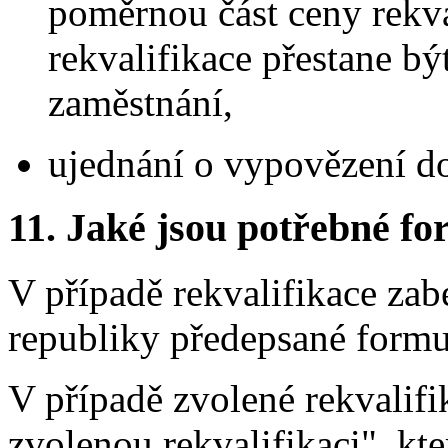
poměrnou část ceny rekv
rekvalifikace přestane 
zaměstnání,
ujednání o vypovězení d
11.
Jaké jsou potřebné for
V případě rekvalifikace z
republiky předepsané formu
V případě zvolené rekvalifi
zvolenou rekvalifikaci", kte