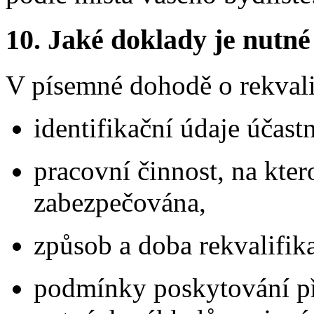
10.
Jaké doklady je nutné
V písemné dohodě o rekvali
identifikační údaje účast
pracovní činnost, na kter
zabezpečována,
způsob a doba rekvalifika
podmínky poskytování p