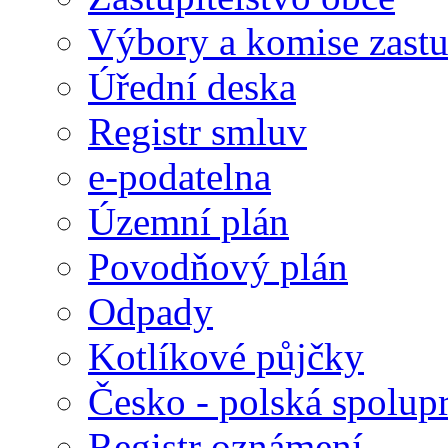
Výbory a komise zastu
Úřední deska
Registr smluv
e-podatelna
Územní plán
Povodňový plán
Odpady
Kotlíkové půjčky
Česko - polská spolup
Registr oznámení