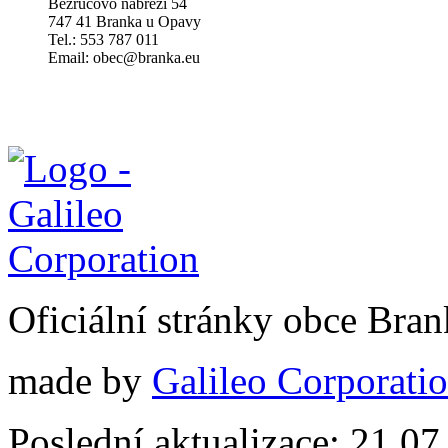
Bezručovo nábřeží 54
747 41 Branka u Opavy
Tel.: 553 787 011
Email: obec@branka.eu
Oficiální stránky obce Br
made by
Galileo Corporation
Poslední aktualizace: 21.0