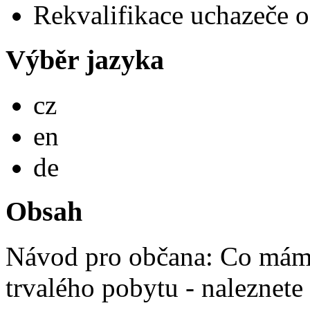
Rekvalifikace uchazeče o
Výběr jazyka
Česky
cz
English
en
Deutsch
de
Obsah
Návod pro občana: Co mám 
trvalého pobytu - naleznete