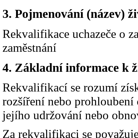
3.
Pojmenování (název) ži
Rekvalifikace uchazeče o z
zaměstnání
4.
Základní informace k ži
Rekvalifikací se rozumí zís
rozšíření nebo prohloubení 
jejího udržování nebo obno
Za rekvalifikaci se považuje