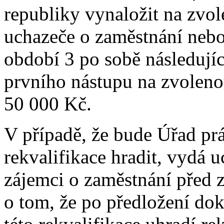
republiky vynaložit na zvol
uchazeče o zaměstnání nebo
období 3 po sobě následujíc
prvního nástupu na zvolenou
50 000 Kč.
V případě, že bude Úřad pr
rekvalifikace hradit, vydá 
zájemci o zaměstnání před z
o tom, že po předložení do