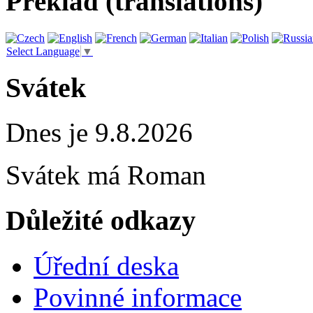
Překlad (translations)
Select Language
▼
Svátek
Dnes je 9.8.2026
Svátek má
Roman
Důležité odkazy
Úřední deska
Povinné informace