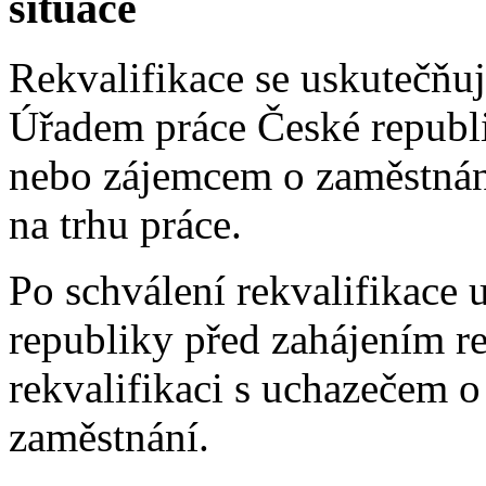
situace
Rekvalifikace se uskutečňu
Úřadem práce České republ
nebo zájemcem o zaměstnání,
na trhu práce.
Po schválení rekvalifikace
republiky před zahájením r
rekvalifikaci s uchazečem 
zaměstnání.