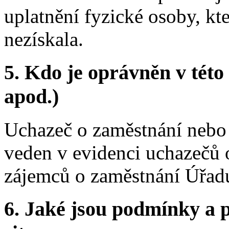
uplatnění fyzické osoby, kt
nezískala.
5.
Kdo je oprávněn v této 
apod.)
Uchazeč o zaměstnání nebo 
veden v evidenci uchazečů 
zájemců o zaměstnání Úřadu
6.
Jaké jsou podmínky a p