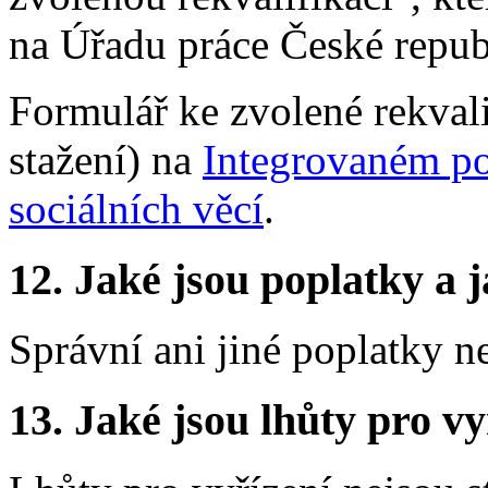
na Úřadu práce České repub
Formulář ke zvolené rekvali
stažení) na
Integrovaném por
sociálních věcí
.
12.
Jaké jsou poplatky a j
Správní ani jiné poplatky n
13.
Jaké jsou lhůty pro vy