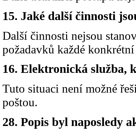
15.
Jaké další činnosti js
Další činnosti nejsou stano
požadavků každé konkrétní 
16.
Elektronická služba, k
Tuto situaci není možné řeš
poštou.
28.
Popis byl naposledy a