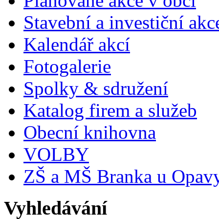
Plánované akce v obci
Stavební a investiční akc
Kalendář akcí
Fotogalerie
Spolky & sdružení
Katalog firem a služeb
Obecní knihovna
VOLBY
ZŠ a MŠ Branka u Opav
Vyhledávání