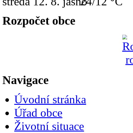
středa
12. 8.
24/12 °C
Rozpočet obce
Navigace
Úvodní stránka
Úřad obce
Životní situace