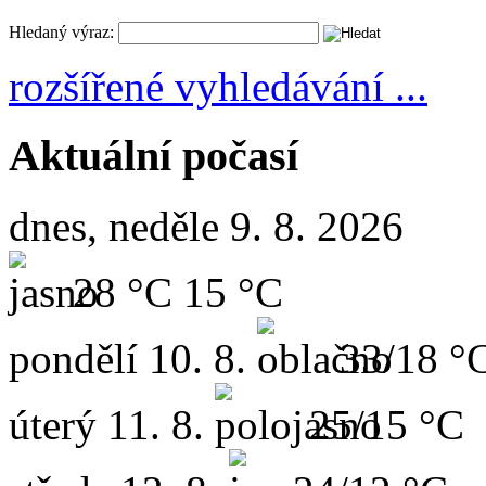
Hledaný výraz:
rozšířené vyhledávání ...
Aktuální počasí
dnes, neděle 9. 8. 2026
28 °C
15 °C
pondělí
10. 8.
33/18 °
úterý
11. 8.
25/15 °C