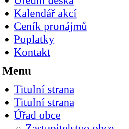
Úřední deska
Kalendář akcí
Ceník pronájmů
Poplatky
Kontakt
Menu
Titulní strana
Titulní strana
Úřad obce
Zastupitelstvo obce