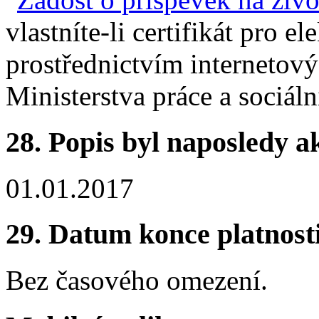
vlastníte-li certifikát pro e
prostřednictvím internetový
Ministerstva práce a sociáln
28.
Popis byl naposledy a
01.01.2017
29.
Datum konce platnost
Bez časového omezení.