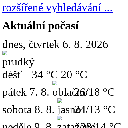
rozšířené vyhledávání ...
Aktuální počasí
dnes, čtvrtek 6. 8. 2026
34 °C
20 °C
pátek
7. 8.
26/18 °C
sobota
8. 8.
24/13 °C
neděle
9. 8.
28/14 °C