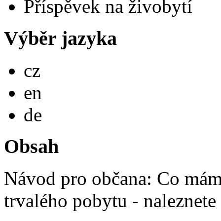
Příspěvek na živobytí
Výběr jazyka
Česky
cz
English
en
Deutsch
de
Obsah
Návod pro občana: Co mám 
trvalého pobytu - naleznete