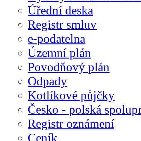
Úřední deska
Registr smluv
e-podatelna
Územní plán
Povodňový plán
Odpady
Kotlíkové půjčky
Česko - polská spolup
Registr oznámení
Ceník