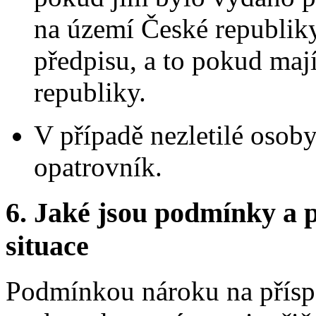
na území České republiky
předpisu, a to pokud maj
republiky.
V případě nezletilé osob
opatrovník.
6.
Jaké jsou podmínky a p
situace
Podmínkou nároku na příspě