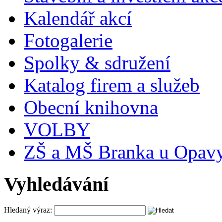
Kalendář akcí
Fotogalerie
Spolky & sdružení
Katalog firem a služeb
Obecní knihovna
VOLBY
ZŠ a MŠ Branka u Opav
Vyhledávání
Hledaný výraz: