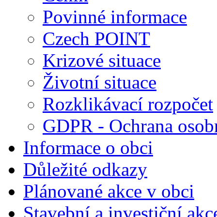
Povinné informace
Czech POINT
Krizové situace
Životní situace
Rozklikávací rozpočet
GDPR - Ochrana osobn
Informace o obci
Důležité odkazy
Plánované akce v obci
Stavební a investiční akc