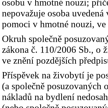
osobu v hmotné nouzi; přič
nepovažuje osoba uvedená v
pomoci v hmotné nouzi, ve 
Okruh společně posuzovaný
zákona č. 110/2006 Sb., o 
ve znění pozdějších předpis
Příspěvek na živobytí je po
(a společně posuzovaných o
nákladů na bydlení nedosahu
(nebo společně posuzovaný