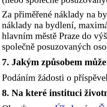
Za přiměřené náklady na by
náklady na bydlení, maximá
hlavním městě Praze do výš
společně posuzovaných oso
7.
Jakým způsobem můžete 
Podáním žádosti o příspěvek
8.
Na které instituci životn