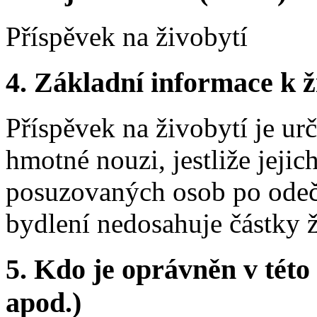
Příspěvek na živobytí
4.
Základní informace k ži
Příspěvek na živobytí je ur
hmotné nouzi, jestliže jejic
posuzovaných osob po odeč
bydlení nedosahuje částky ž
5.
Kdo je oprávněn v této 
apod.)