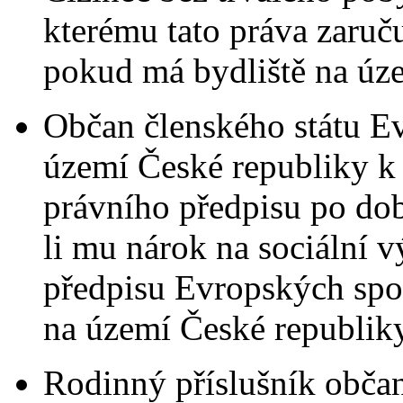
kterému tato práva zaruč
pokud má bydliště na úz
Občan členského státu Ev
území České republiky k 
právního předpisu po dob
li mu nárok na sociální 
předpisu Evropských spol
na území České republiky
Rodinný příslušník občan