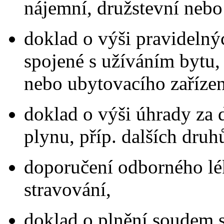
nájemní, družstevní nebo
doklad o výši pravidelný
spojené s užíváním bytu,
nebo ubytovacího zařízení
doklad o výši úhrady za 
plynu, příp. dalších druhů
doporučení odborného lék
stravování,
doklad o plnění soudem 