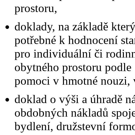
prostoru,
doklady, na základě kter
potřebné k hodnocení sta
pro individuální či rodin
obytného prostoru podle 
pomoci v hmotné nouzi, v
doklad o výši a úhradě n
obdobných nákladů spoje
bydlení, družstevní form