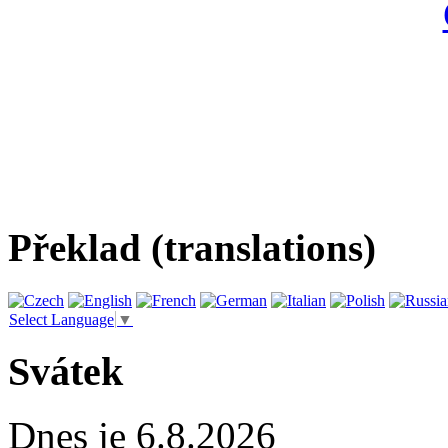
Překlad (translations)
Select Language
▼
Svátek
Dnes je 6.8.2026