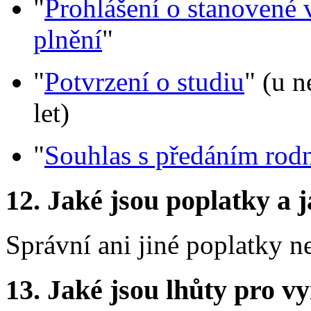
"
Prohlášení o stanovené 
plnění
"
"
Potvrzení o studiu
" (u 
let)
"
Souhlas s předáním rodn
12.
Jaké jsou poplatky a j
Správní ani jiné poplatky n
13.
Jaké jsou lhůty pro vy