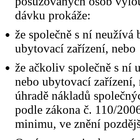
posuzovaných osob vylouč
dávku prokáže:
že společně s ní neužívá 
ubytovací zařízení, nebo
že ačkoliv společně s ní 
nebo ubytovací zařízení, 
úhradě nákladů společnýc
podle zákona č. 110/2006
minimu, ve znění pozdějš