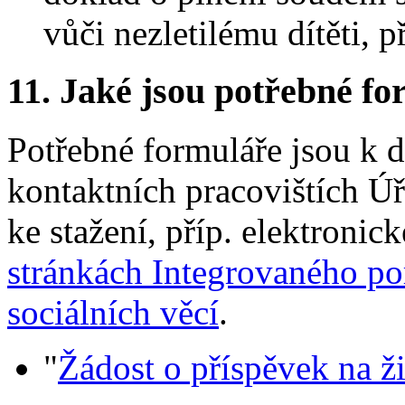
vůči nezletilému dítěti, 
11.
Jaké jsou potřebné for
Potřebné formuláře jsou k d
kontaktních pracovištích Ú
ke stažení, příp. elektroni
stránkách Integrovaného por
sociálních věcí
.
"
Žádost o příspěvek na ž