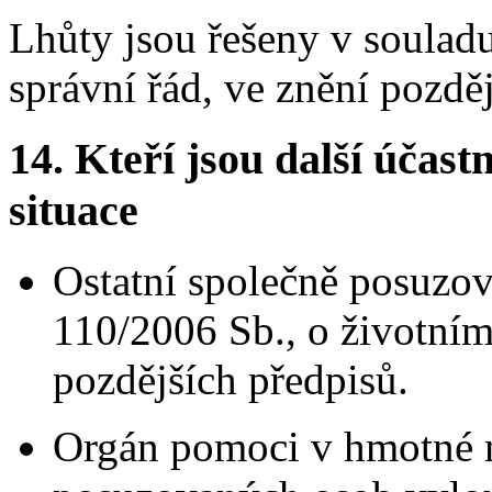
Lhůty jsou řešeny v soulad
správní řád, ve znění pozdě
14.
Kteří jsou další účastn
situace
Ostatní společně posuzo
110/2006 Sb., o životním
pozdějších předpisů.
Orgán pomoci v hmotné 