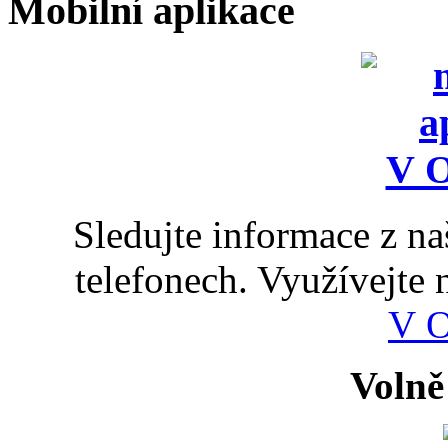
Mobilní aplikace
Sledujte informace z n
telefonech. Využívejte
V 
Volně