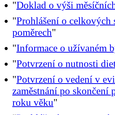
"
Doklad o výši měsíčníc
"
Prohlášení o celkových 
poměrech
"
"
Informace o užívaném b
"
Potvrzení o nutnosti die
"
Potvrzení o vedení v ev
zaměstnání po skončení 
roku věku
"