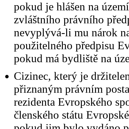
pokud je hlášen na území
zvláštního právního před
nevyplývá-li mu nárok na
použitelného předpisu Ev
pokud má bydliště na úz
Cizinec, který je držitel
přiznaným právním post
rezidenta Evropského spo
členského státu Evropské 
pokud jim bylo vydáno 