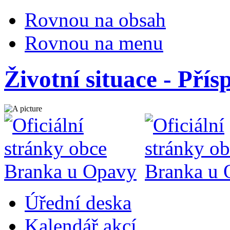
Rovnou na obsah
Rovnou na menu
Životní situace - Přís
Úřední deska
Kalendář akcí