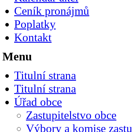
Ceník pronájmů
Poplatky
Kontakt
Menu
Titulní strana
Titulní strana
Úřad obce
Zastupitelstvo obce
Výbory a komise zastu