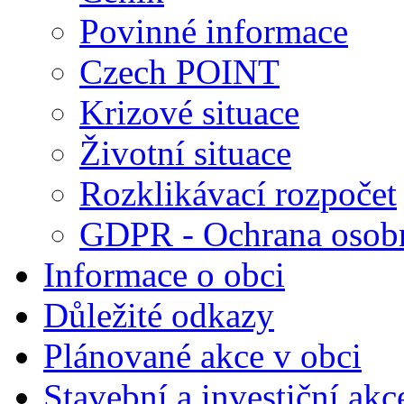
Povinné informace
Czech POINT
Krizové situace
Životní situace
Rozklikávací rozpočet
GDPR - Ochrana osobn
Informace o obci
Důležité odkazy
Plánované akce v obci
Stavební a investiční akc