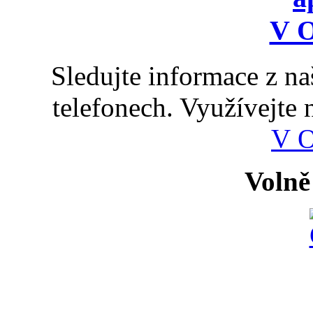
Sledujte informace z n
telefonech. Využívejte
V 
Volně