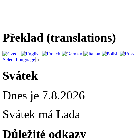
Překlad (translations)
Select Language
▼
Svátek
Dnes je 7.8.2026
Svátek má
Lada
Důležité odkazy