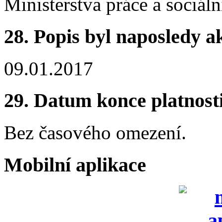
Ministerstva práce a sociáln
28.
Popis byl naposledy a
09.01.2017
29.
Datum konce platnost
Bez časového omezení.
Mobilní aplikace