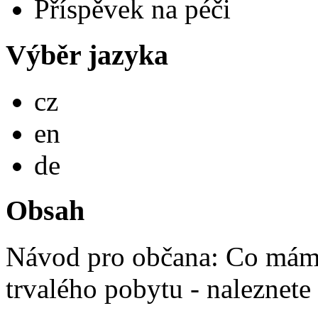
Příspěvek na péči
Výběr jazyka
Česky
cz
English
en
Deutsch
de
Obsah
Návod pro občana: Co mám 
trvalého pobytu - naleznete