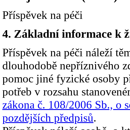
Příspěvek na péči
4.
Základní informace k ži
Příspěvek na péči náleží t
dlouhodobě nepříznivého zd
pomoc jiné fyzické osoby př
potřeb v rozsahu stanovené
zákona č. 108/2006 Sb., o s
pozdějších předpisů
.