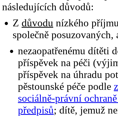
následujících důvodů:
Z
důvodu
nízkého příjmu
společně posuzovaných, a
nezaopatřenému dítěti d
příspěvek na péči (výji
příspěvek na úhradu pot
pěstounské péče podle
sociálně-právní ochraně 
předpisů
; dítě, jemuž n