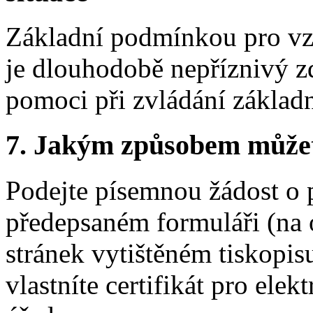
Základní podmínkou pro vzn
je dlouhodobě nepříznivý zd
pomoci při zvládání základn
7.
Jakým způsobem můžete 
Podejte písemnou žádost o 
předepsaném formuláři (na 
stránek vytištěném tiskopis
vlastníte certifikát pro ele