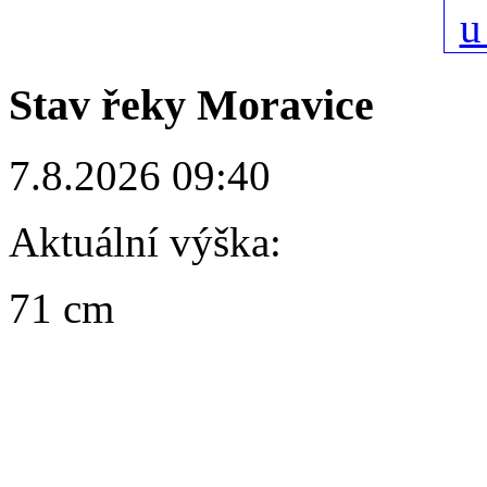
Stav řeky Moravice
7.8.2026 09:40
Aktuální výška:
71 cm