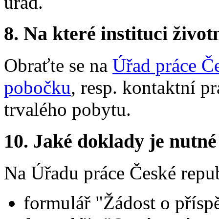
úřad.
8.
Na které instituci životn
Obraťte se na
Úřad práce Če
pobočku
, resp. kontaktní p
trvalého pobytu.
10.
Jaké doklady je nutné
Na Úřadu práce České republ
formulář "Žádost o přísp