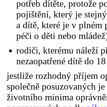
potřeb dítěte, protože
pojištění, který je stej
a dítě, které je v plném
péči o děti nebo mládež
rodiči, kterému náleží p
nezaopatřené dítě do 18 
jestliže rozhodný příjem o
společně posuzovaných je 
životního minima oprávněn