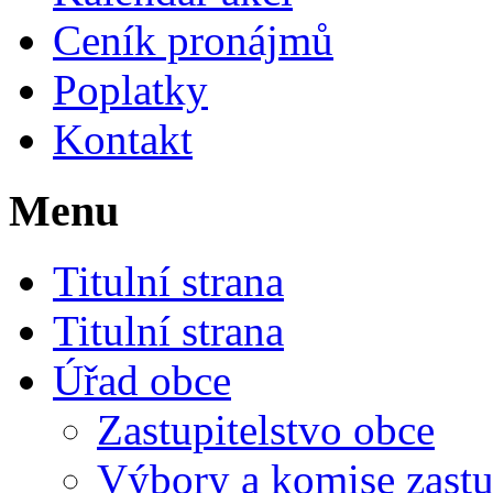
Ceník pronájmů
Poplatky
Kontakt
Menu
Titulní strana
Titulní strana
Úřad obce
Zastupitelstvo obce
Výbory a komise zastu