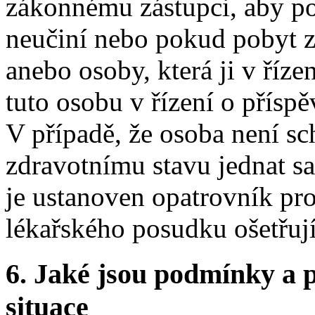
zákonnému zástupci, aby po
neučiní nebo pokud pobyt z
anebo osoby, která ji v říze
tuto osobu v řízení o příspě
V případě, že osoba není 
zdravotnímu stavu jednat s
je ustanoven opatrovník pro 
lékařského posudku ošetřují
6.
Jaké jsou podmínky a p
situace