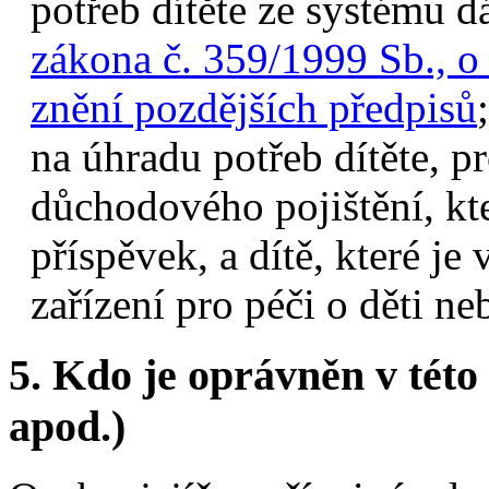
potřeb dítěte ze systému 
zákona č. 359/1999 Sb., o 
znění pozdějších předpisů
na úhradu potřeb dítěte, p
důchodového pojištění, kte
příspěvek, a dítě, které j
zařízení pro péči o děti n
5.
Kdo je oprávněn v této 
apod.)