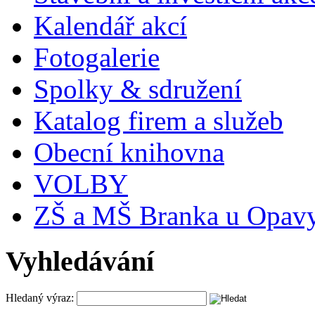
Kalendář akcí
Fotogalerie
Spolky & sdružení
Katalog firem a služeb
Obecní knihovna
VOLBY
ZŠ a MŠ Branka u Opav
Vyhledávání
Hledaný výraz: