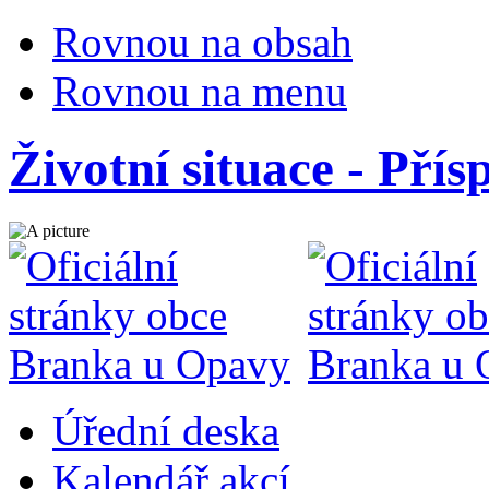
Rovnou na obsah
Rovnou na menu
Životní situace - Přís
Úřední deska
Kalendář akcí