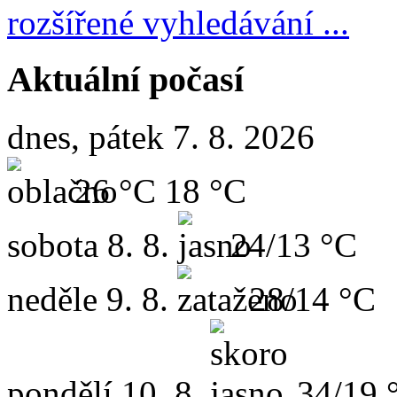
rozšířené vyhledávání ...
Aktuální počasí
dnes, pátek 7. 8. 2026
26 °C
18 °C
sobota
8. 8.
24/13 °C
neděle
9. 8.
28/14 °C
pondělí
10. 8.
34/19 