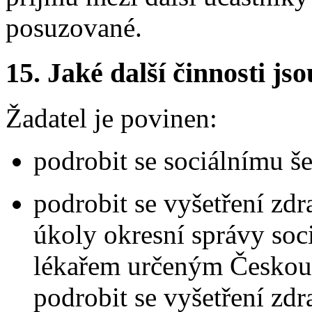
posuzované.
15.
Jaké další činnosti js
Žadatel je povinen:
podrobit se sociálnímu še
podrobit se vyšetření zd
úkoly okresní správy soc
lékařem určeným Českou 
podrobit se vyšetření zd