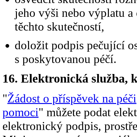
jeho výši nebo výplatu a
těchto skutečností,
doložit podpis pečující o
s poskytovanou péčí.
16.
Elektronická služba, k
"
Žádost o příspěvek na péči
pomoci
" můžete podat elektr
elektronický podpis, prostř