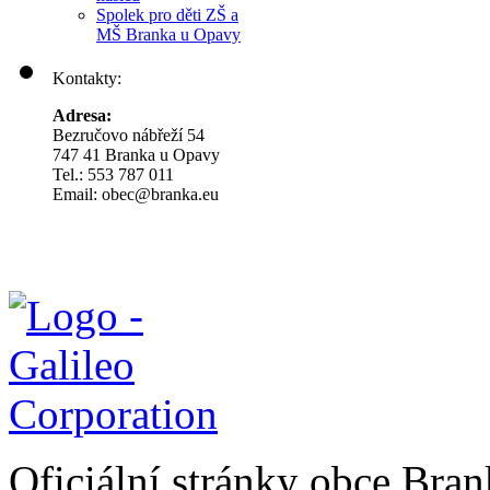
Spolek pro děti ZŠ a
MŠ Branka u Opavy
Kontakty:
Adresa:
Bezručovo nábřeží 54
747 41 Branka u Opavy
Tel.: 553 787 011
Email: obec@branka.eu
Oficiální stránky obce Br