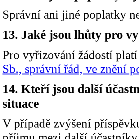
Správní ani jiné poplatky n
13.
Jaké jsou lhůty pro vy
Pro vyřizování žádostí platí
Sb., správní řád, ve znění 
14.
Kteří jsou další účastn
situace
V případě zvýšení příspěvk
příjmu mezi další účastníky