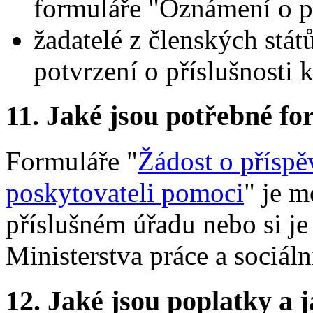
formuláře "Oznámení o p
žadatelé z členských stát
potvrzení o příslušnosti 
11.
Jaké jsou potřebné for
Formuláře "
Žádost o příspě
poskytovateli pomoci
" je m
příslušném úřadu nebo si je
Ministerstva práce a sociáln
12.
Jaké jsou poplatky a j