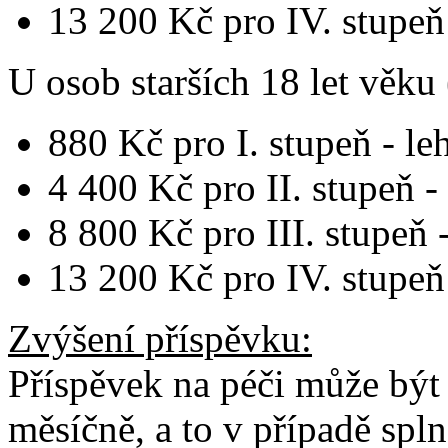
13 200 Kč pro IV. stupeň 
U osob
starších 18 let věku
880 Kč pro I. stupeň - le
4 400 Kč pro II. stupeň - 
8 800 Kč pro III. stupeň -
13 200 Kč pro IV. stupeň 
Zvýšení příspěvku
:
Příspěvek na péči může být
měsíčně, a to v případě sp