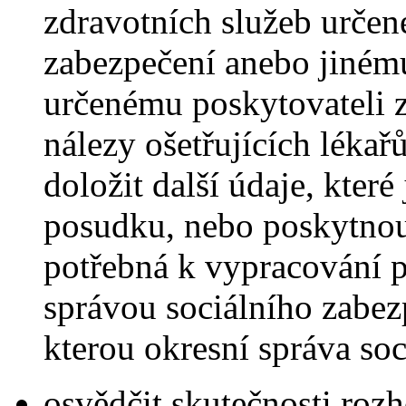
zdravotních služeb určen
zabezpečení anebo jiném
určenému poskytovateli z
nálezy ošetřujících lékař
doložit další údaje, kte
posudku, nebo poskytnout
potřebná k vypracování p
správou sociálního zabezp
kterou okresní správa soc
osvědčit skutečnosti roz