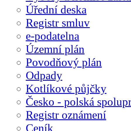
Úřední deska
Registr smluv
e-podatelna
Územní plán
Povodňový plán
Odpady
Kotlíkové půjčky
Česko - polská spolup
Registr oznámení
Ceník