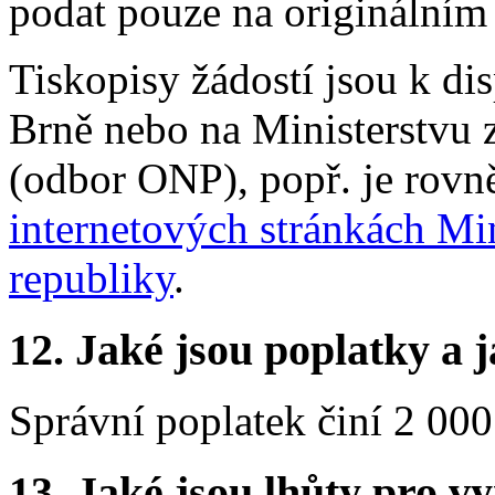
podat pouze na originálním 
Tiskopisy žádostí jsou k di
Brně nebo na Ministerstvu 
(odbor ONP), popř. je rovně
internetových stránkách Min
republiky
.
12.
Jaké jsou poplatky a j
Správní poplatek činí 2 000 
13.
Jaké jsou lhůty pro vy