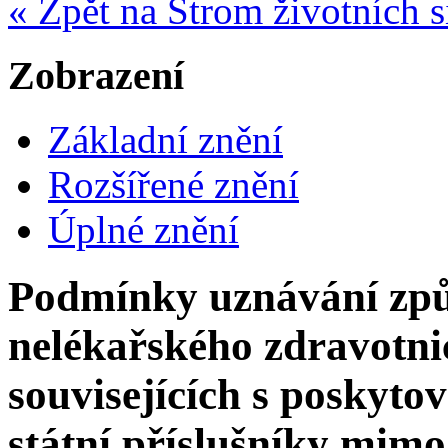
« Zpět na Strom životních s
Zobrazení
Základní znění
Rozšířené znění
Úplné znění
Podmínky uznávání způ
nelékařského zdravotni
souvisejících s poskyto
státní příslušníky mimo