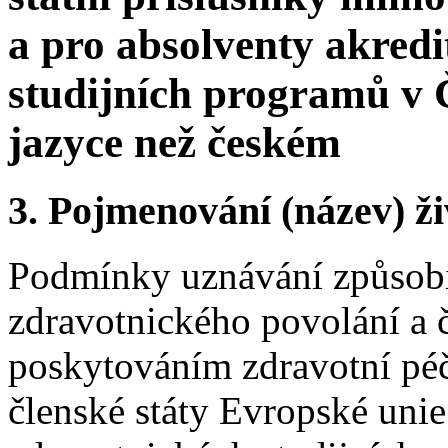
a pro absolventy akred
studijních programů v 
jazyce než českém
3.
Pojmenování (název) ži
Podmínky uznávání způsobi
zdravotnického povolání a č
poskytováním zdravotní péč
členské státy Evropské uni