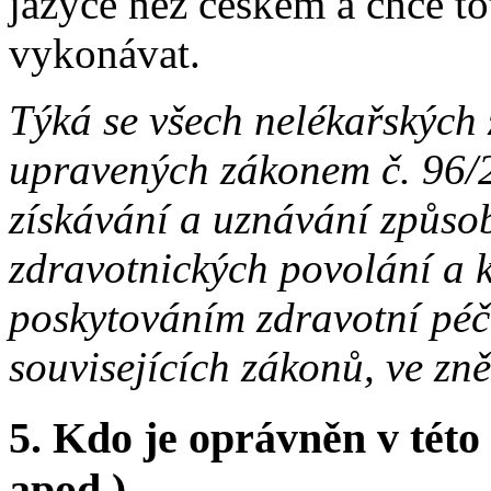
jazyce než českém a chce to
vykonávat.
Týká se všech nelékařských
upravených zákonem č. 96/
získávání a uznávání způsob
zdravotnických povolání a k
poskytováním zdravotní péč
souvisejících zákonů, ve zně
5.
Kdo je oprávněn v této 
apod.)