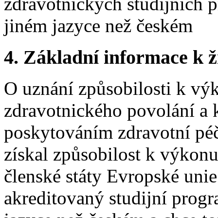
zdravotnických studijních 
jiném jazyce než českém
4.
Základní informace k ži
O uznání způsobilosti k vý
zdravotnického povolání a k
poskytováním zdravotní pé
získal způsobilost k výkon
členské státy Evropské unie
akreditovaný studijní prog