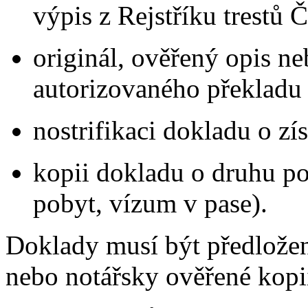
výpis z Rejstříku trestů 
originál, ověřený opis n
autorizovaného překladu 
nostrifikaci dokladu o z
kopii dokladu o druhu po
pobyt, vízum v pase).
Doklady musí být předložen
nebo notářsky ověřené kopi