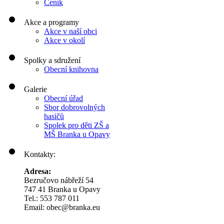
Ceník
Akce a programy
Akce v naší obci
Akce v okolí
Spolky a sdružení
Obecní knihovna
Galerie
Obecní úřad
Sbor dobrovolných
hasičů
Spolek pro děti ZŠ a
MŠ Branka u Opavy
Kontakty:
Adresa:
Bezručovo nábřeží 54
747 41 Branka u Opavy
Tel.: 553 787 011
Email: obec@branka.eu