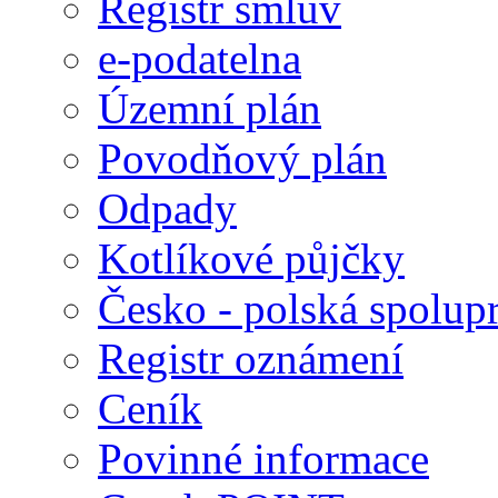
Registr smluv
e-podatelna
Územní plán
Povodňový plán
Odpady
Kotlíkové půjčky
Česko - polská spolup
Registr oznámení
Ceník
Povinné informace