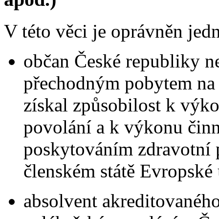
V této věci je oprávněn jedn
občan České republiky ne
přechodným pobytem na ú
získal způsobilost k výk
povolání a k výkonu činno
poskytováním zdravotní p
členském státě Evropské 
absolvent akreditovaného