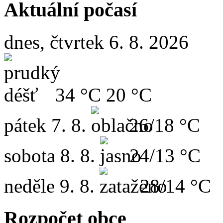
Aktuální počasí
dnes, čtvrtek 6. 8. 2026
34 °C
20 °C
pátek
7. 8.
26/18 °C
sobota
8. 8.
24/13 °C
neděle
9. 8.
28/14 °C
Rozpočet obce