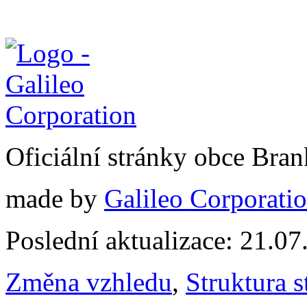
Oficiální stránky obce Br
made by
Galileo Corporation
Poslední aktualizace: 21.0
Změna vzhledu
,
Struktura s