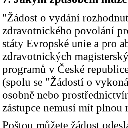
"Žádost o vydání rozhodnut
zdravotnického povolání pr
státy Evropské unie a pro 
zdravotnických magisterský
programů v České republice
(spolu se "Žádostí o vykon
osobně nebo prostřednictví
zástupce nemusí mít plnou 
Poštou můžete žádost odesla