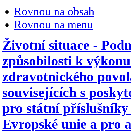
Rovnou na obsah
Rovnou na menu
Životní situace - Po
způsobilosti k výkon
zdravotnického povolá
souvisejících s posky
pro státní příslušník
Evropské unie a pro 