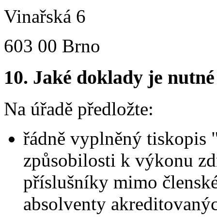
Vinařská 6
603 00 Brno
10.
Jaké doklady je nutné
Na úřadě předložte:
řádně vyplněný tiskopis 
způsobilosti k výkonu zd
příslušníky mimo členské
absolventy akreditovaný