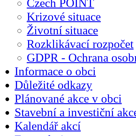
Czech POINT
Krizové situace
Životní situace
Rozklikávací rozpočet
GDPR - Ochrana osobn
Informace o obci
Důležité odkazy
Plánované akce v obci
Stavební a investiční akc
Kalendář akcí