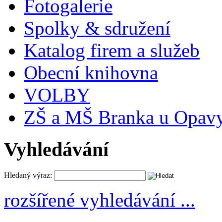
Fotogalerie
Spolky & sdružení
Katalog firem a služeb
Obecní knihovna
VOLBY
ZŠ a MŠ Branka u Opav
Vyhledávání
Hledaný výraz:
rozšířené vyhledávání ...