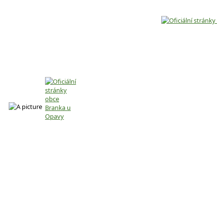
ÚŘEDNÍ DESKA
KALENDÁŘ