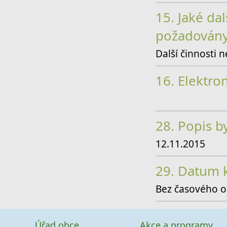
15.
Jaké dal
požadován
Další činnosti 
16.
Elektron
28.
Popis b
12.11.2015
29.
Datum k
Bez časového o
Úřad obce
Akce a programy