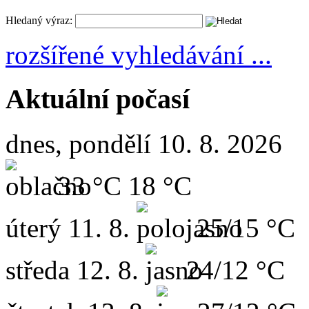
Hledaný výraz:
rozšířené vyhledávání ...
Aktuální počasí
dnes, pondělí 10. 8. 2026
33 °C
18 °C
úterý
11. 8.
25/15 °C
středa
12. 8.
24/12 °C