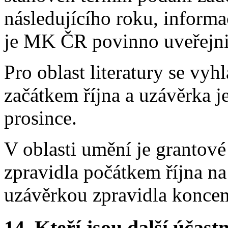
následujícího roku, informa
je MK ČR povinno uveřejni
Pro oblast literatury se vyh
začátkem října a uzávěrka 
prosince.
V oblasti umění je grantové
zpravidla počátkem října na
uzávěrkou zpravidla koncem
14.
Kteří jsou další účastn