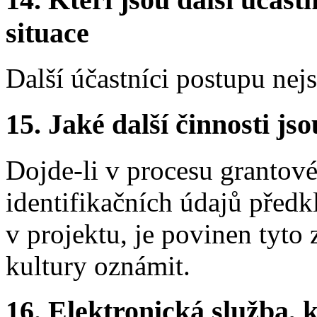
situace
Další účastníci postupu nej
15.
Jaké další činnosti js
Dojde-li v procesu grantov
identifikačních údajů předk
v projektu, je povinen tyto
kultury oznámit.
16.
Elektronická služba, k