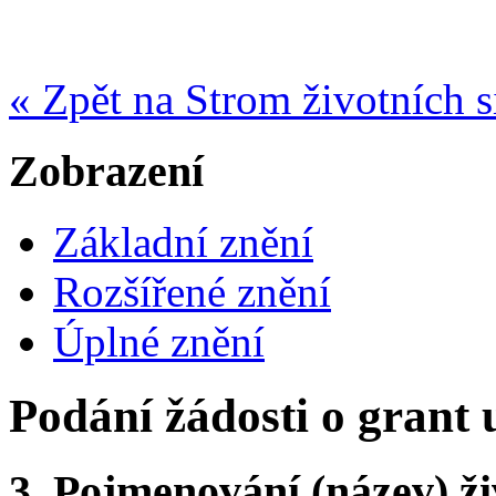
« Zpět na Strom životních s
Zobrazení
Základní znění
Rozšířené znění
Úplné znění
Podání žádosti o grant
3.
Pojmenování (název) ži