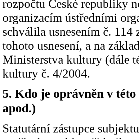
rozpočtu České republiky 
organizacím ústředními orgá
schválila usnesením č. 114 
tohoto usnesení, a na zákla
Ministerstva kultury (dále 
kultury č. 4/2004.
5.
Kdo je oprávněn v této 
apod.)
Statutární zástupce subjekt