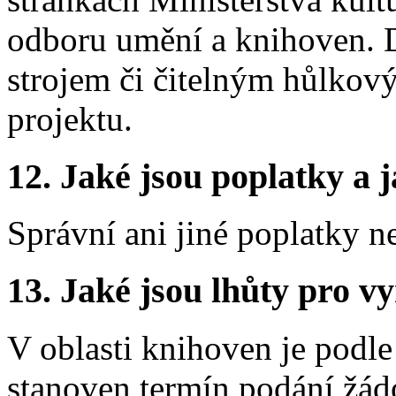
odboru umění a knihoven. D
strojem či čitelným hůlko
projektu.
12.
Jaké jsou poplatky a j
Správní ani jiné poplatky n
13.
Jaké jsou lhůty pro vy
V oblasti knihoven je podle
stanoven termín podání žádo