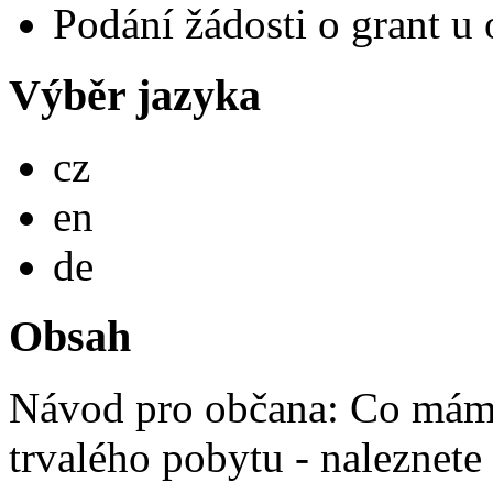
Podání žádosti o grant u 
Výběr jazyka
Česky
cz
English
en
Deutsch
de
Obsah
Návod pro občana: Co mám 
trvalého pobytu - naleznete