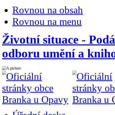
Rovnou na obsah
Rovnou na menu
Životní situace - Podá
odboru umění a knih