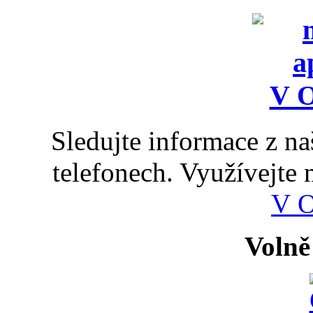
Sledujte informace z n
telefonech. Využívejte
V 
Volně