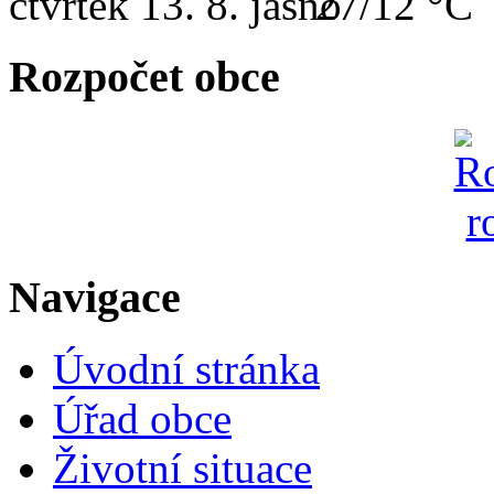
čtvrtek
13. 8.
27/12 °C
Rozpočet obce
Navigace
Úvodní stránka
Úřad obce
Životní situace