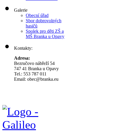
Galerie
Obecní úřad
Sbor dobrovolných
hasičů
Spolek pro děti ZŠ a
MŠ Branka u Opavy
Kontakty:
Adresa:
Bezručovo nábřeží 54
747 41 Branka u Opavy
Tel.: 553 787 011
Email: obec@branka.eu