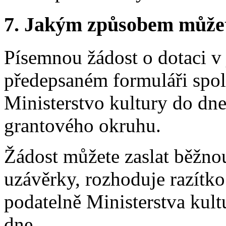
7.
Jakým způsobem můžete 
Písemnou žádost o dotaci v
předepsaném formuláři spo
Ministerstvo kultury do dn
grantového okruhu.
Žádost můžete zaslat běžno
uzávěrky, rozhoduje razítko
podatelně Ministerstva kul
dne.