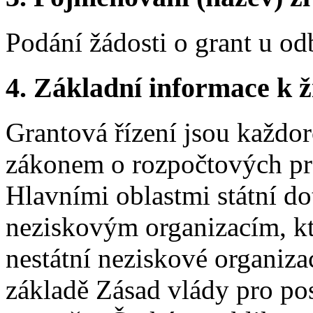
Podání žádosti o grant u o
4.
Základní informace k ži
Grantová řízení jsou každo
zákonem o rozpočtových pra
Hlavními oblastmi státní do
neziskovým organizacím, k
nestátní neziskové organiz
základě Zásad vlády pro pos