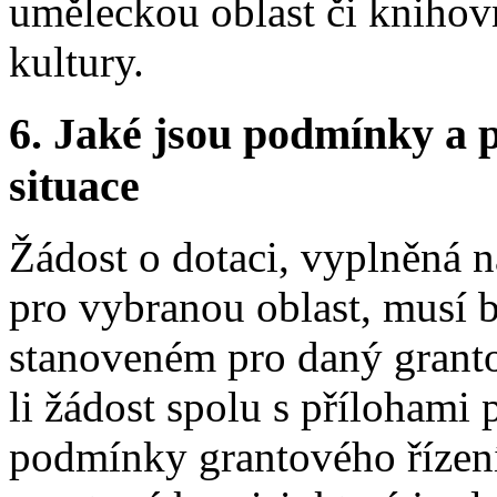
uměleckou oblast či knihov
kultury.
6.
Jaké jsou podmínky a p
situace
Žádost o dotaci, vyplněná n
pro vybranou oblast, musí 
stanoveném pro daný grant
li žádost spolu s přílohami 
podmínky grantového řízení