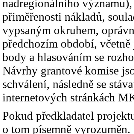
nadregionálního významu), 
přiměřenosti nákladů, soula
vypsaným okruhem, oprávně
předchozím období, včetně j
body a hlasováním se rozho
Návrhy grantové komise jso
schválení, následně se stáv
internetových stránkách M
Pokud předkladatel projektu
o tom písemně vyrozuměn.