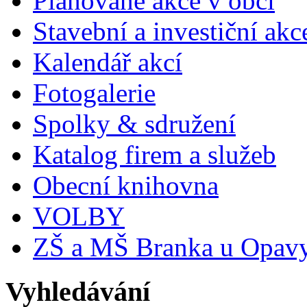
Plánované akce v obci
Stavební a investiční akc
Kalendář akcí
Fotogalerie
Spolky & sdružení
Katalog firem a služeb
Obecní knihovna
VOLBY
ZŠ a MŠ Branka u Opav
Vyhledávání