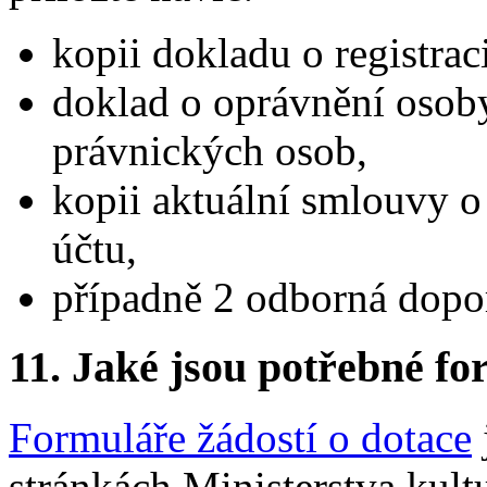
kopii dokladu o registraci
doklad o oprávnění osoby 
právnických osob,
kopii aktuální smlouvy 
účtu,
případně 2 odborná dopo
11.
Jaké jsou potřebné for
Formuláře žádostí o dotace
stránkách Ministerstva kult