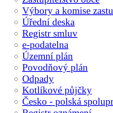
Výbory a komise zastu
Úřední deska
Registr smluv
e-podatelna
Územní plán
Povodňový plán
Odpady
Kotlíkové půjčky
Česko - polská spolup
Registr oznámení