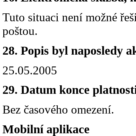
Tuto situaci není možné řeš
poštou.
28.
Popis byl naposledy a
25.05.2005
29.
Datum konce platnost
Bez časového omezení.
Mobilní aplikace