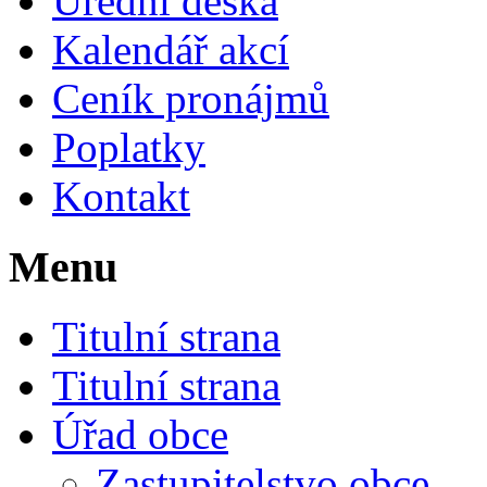
Úřední deska
Kalendář akcí
Ceník pronájmů
Poplatky
Kontakt
Menu
Titulní strana
Titulní strana
Úřad obce
Zastupitelstvo obce