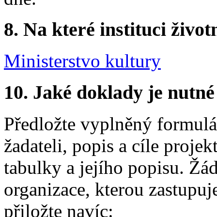
8.
Na které instituci životn
Ministerstvo kultury
10.
Jaké doklady je nutné
Předložte vyplněný formulář
žadateli, popis a cíle proje
tabulky a jejího popisu. Žá
organizace, kterou zastupuj
přiložte navíc: