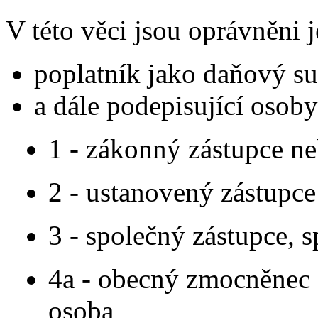
V této věci jsou oprávněni j
poplatník jako daňový su
a dále podepisující osob
1 - zákonný zástupce n
2 - ustanovený zástupce
3 - společný zástupce,
4a - obecný zmocněnec -
osoba