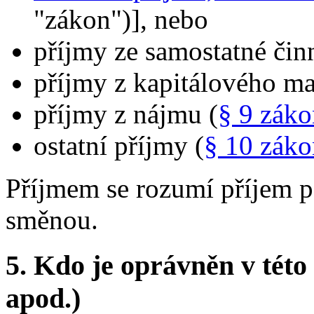
"zákon")], nebo
příjmy ze samostatné činn
příjmy z kapitálového ma
příjmy z nájmu (
§ 9 záko
ostatní příjmy (
§ 10 záko
Příjmem se rozumí příjem p
směnou.
5.
Kdo je oprávněn v této 
apod.)