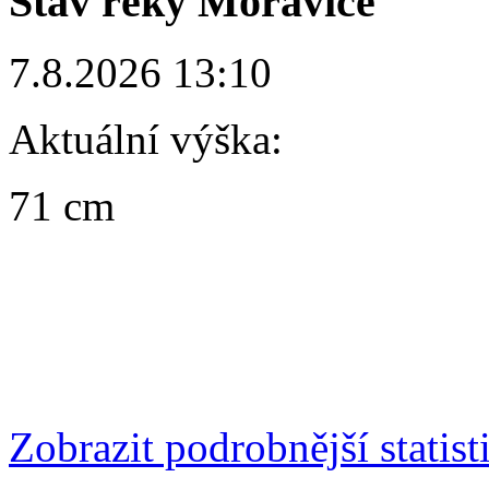
Stav řeky Moravice
7.8.2026 13:10
Aktuální výška:
71 cm
Zobrazit podrobnější statist