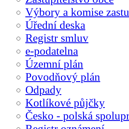
Výbory a komise zastu
Úřední deska
Registr smluv
e-podatelna
Územní plán
Povodňový plán
Odpady
Kotlíkové půjčky
Česko - polská spolup
Registr oznámení