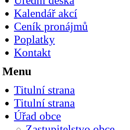
Úřední deska
Kalendář akcí
Ceník pronájmů
Poplatky
Kontakt
Menu
Titulní strana
Titulní strana
Úřad obce
Zastupitelstvo obce