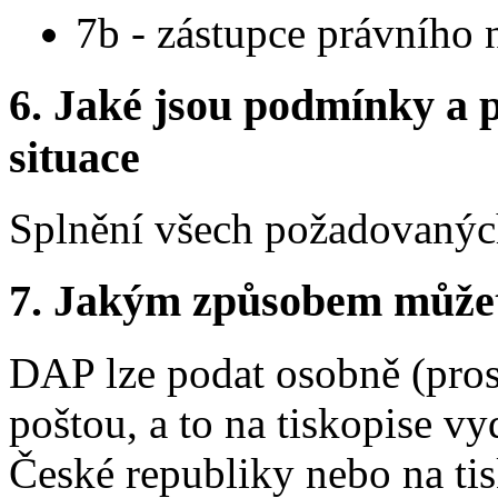
7b - zástupce právního 
6.
Jaké jsou podmínky a p
situace
Splnění všech požadovaných
7.
Jakým způsobem můžete 
DAP lze podat osobně (pros
poštou, a to na tiskopise v
České republiky nebo na ti