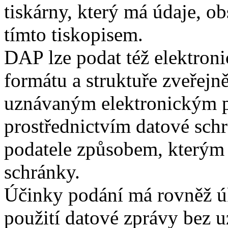
tiskárny, který má údaje, o
tímto tiskopisem.
DAP lze podat též elektroni
formátu a struktuře zveřejn
uznávaným elektronickým 
prostřednictvím datové schr
podatele způsobem, kterým s
schránky.
Účinky podání má rovněž úk
použití datové zprávy bez 