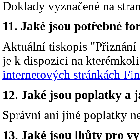
Doklady vyznačené na stran
11.
Jaké jsou potřebné for
Aktuální tiskopis "Přiznání
je k dispozici na kterémkol
internetových stránkách Fi
12.
Jaké jsou poplatky a j
Správní ani jiné poplatky n
13.
Jaké jsou lhůty pro vy