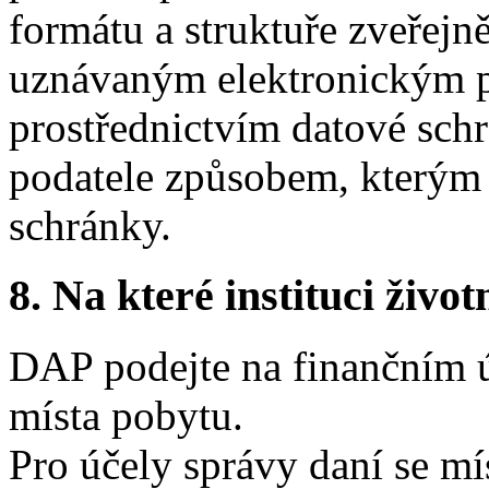
formátu a struktuře zveřejn
uznávaným elektronickým 
prostřednictvím datové schr
podatele způsobem, kterým s
schránky.
8.
Na které instituci životn
DAP podejte na finančním ú
místa pobytu.
Pro účely správy daní se m