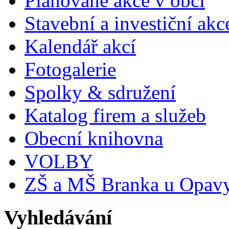
Plánované akce v obci
Stavební a investiční akc
Kalendář akcí
Fotogalerie
Spolky & sdružení
Katalog firem a služeb
Obecní knihovna
VOLBY
ZŠ a MŠ Branka u Opav
Vyhledávání