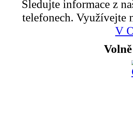
Sledujte informace z n
telefonech. Využívejte
V 
Volně