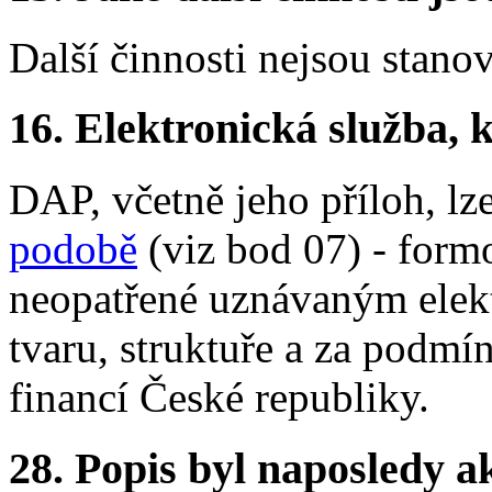
Další činnosti nejsou stano
16.
Elektronická služba, k
DAP, včetně jeho příloh, lz
podobě
(viz bod 07) - form
neopatřené uznávaným elek
tvaru, struktuře a za podm
financí České republiky.
28.
Popis byl naposledy a