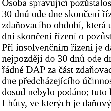
Osoba spravující pozůstalo
30 dnů ode dne skončení říze
zdaňovacího období, která 
dni skončení řízení o pozůst
Při insolvenčním řízení je 
nejpozději do 30 dnů ode d
řádné DAP za část zdaňovac
dne předcházejícího účinnos
dosud nebylo podáno; tuto l
Lhůty, ve kterých je daňov