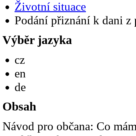
Životní situace
Podání přiznání k dani z 
Výběr jazyka
Česky
cz
English
en
Deutsch
de
Obsah
Návod pro občana: Co mám 