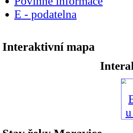
Povinné informace
E - podatelna
Interaktivní mapa
Intera