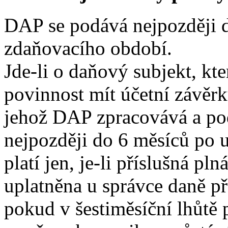
DAP se podává nejpozději d
zdaňovacího období.
Jde-li o daňový subjekt, k
povinnost mít účetní závěr
jehož DAP zpracovává a po
nejpozději do 6 měsíců po 
platí jen, je-li příslušná p
uplatněna u správce daně př
pokud v šestiměsíční lhůtě 