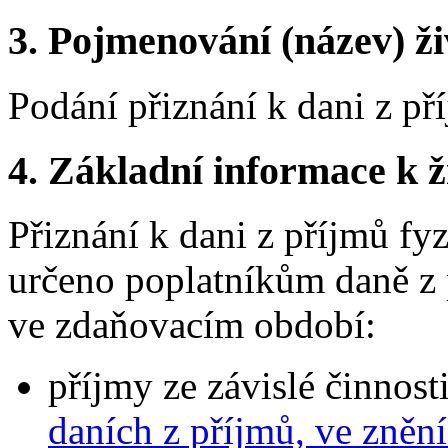
3.
Pojmenování (název) ži
Podání přiznání k dani z př
4.
Základní informace k ži
Přiznání k dani z příjmů fy
určeno poplatníkům daně z 
ve zdaňovacím období:
příjmy ze závislé činnosti
daních z příjmů, ve zněn