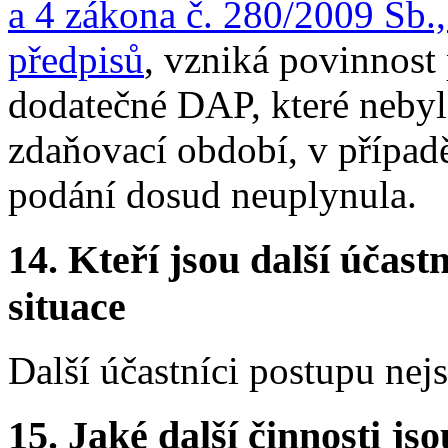
a 4 zákona č. 280/2009 Sb.,
předpisů
, vzniká povinnos
dodatečné DAP, které nebyl
zdaňovací období, v případ
podání dosud neuplynula.
14.
Kteří jsou další účastn
situace
Další účastníci postupu nej
15.
Jaké další činnosti js