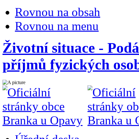
Rovnou na obsah
Rovnou na menu
Životní situace - Podá
příjmů fyzických oso