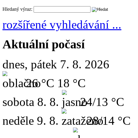
Hledaný výraz:
rozšířené vyhledávání ...
Aktuální počasí
dnes, pátek 7. 8. 2026
26 °C
18 °C
sobota
8. 8.
24/13 °C
neděle
9. 8.
28/14 °C