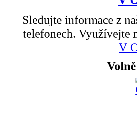
Sledujte informace z n
telefonech. Využívejte
V 
Volně