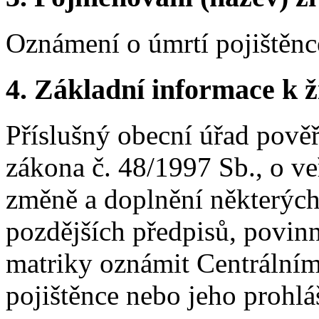
Oznámení o úmrtí pojištěnc
4.
Základní informace k ži
Příslušný obecní úřad pově
zákona č. 48/1997 Sb., o ve
změně a doplnění některých
pozdějších předpisů, povin
matriky oznámit Centrálnímu
pojištěnce nebo jeho prohlá