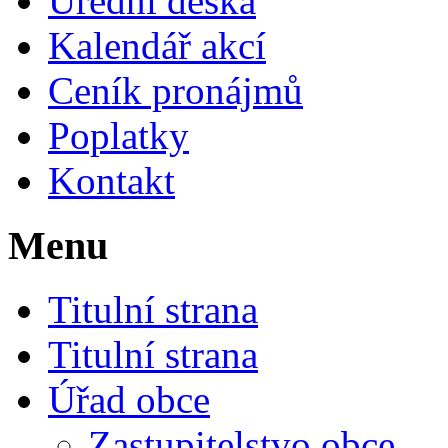
Úřední deska
Kalendář akcí
Ceník pronájmů
Poplatky
Kontakt
Menu
Titulní strana
Titulní strana
Úřad obce
Zastupitelstvo obce