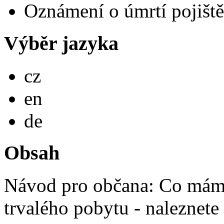
Oznámení o úmrtí pojiště
Výběr jazyka
Česky
cz
English
en
Deutsch
de
Obsah
Návod pro občana: Co mám 
trvalého pobytu - naleznete