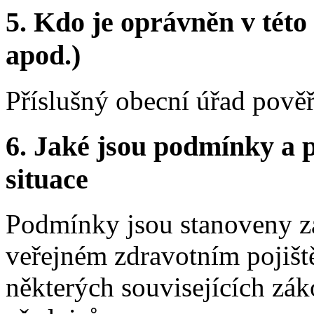
5.
Kdo je oprávněn v této 
apod.)
Příslušný obecní úřad pově
6.
Jaké jsou podmínky a p
situace
Podmínky jsou stanoveny z
veřejném zdravotním pojišt
některých souvisejících zák