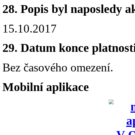
28.
Popis byl naposledy a
15.10.2017
29.
Datum konce platnost
Bez časového omezení.
Mobilní aplikace