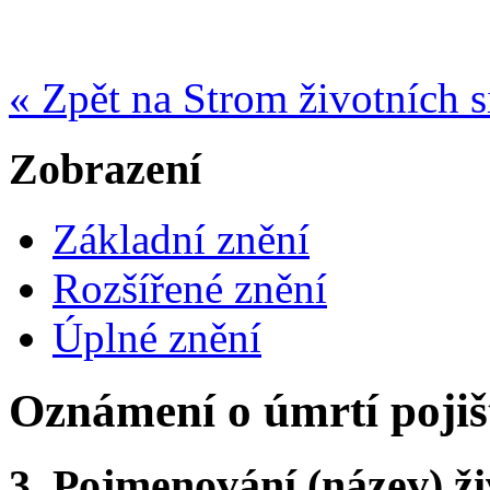
« Zpět na Strom životních s
Zobrazení
Základní znění
Rozšířené znění
Úplné znění
Oznámení o úmrtí pojiš
3.
Pojmenování (název) ži