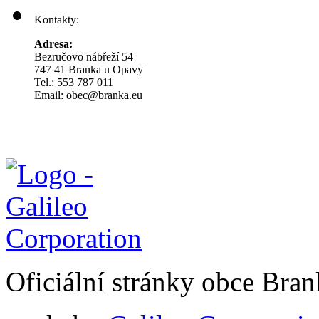
Kontakty:
Adresa:
Bezručovo nábřeží 54
747 41 Branka u Opavy
Tel.: 553 787 011
Email: obec@branka.eu
Oficiální stránky obce Br