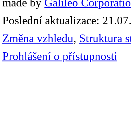
made by
Galileo Corporation
Poslední aktualizace: 21.0
Změna vzhledu
,
Struktura s
Prohlášení o přístupnosti