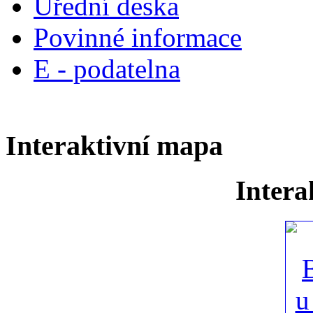
Úřední deska
Povinné informace
E - podatelna
Interaktivní mapa
Intera