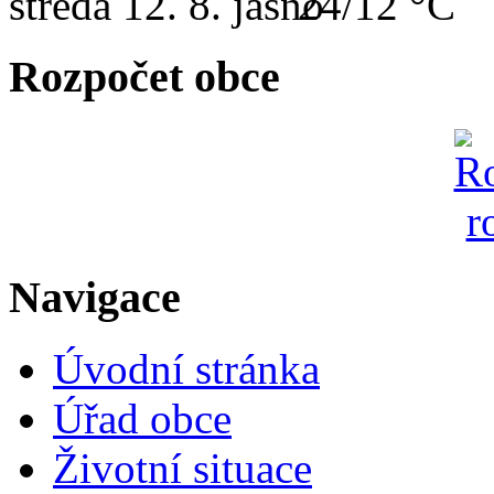
středa
12. 8.
24/12 °C
Rozpočet obce
Navigace
Úvodní stránka
Úřad obce
Životní situace