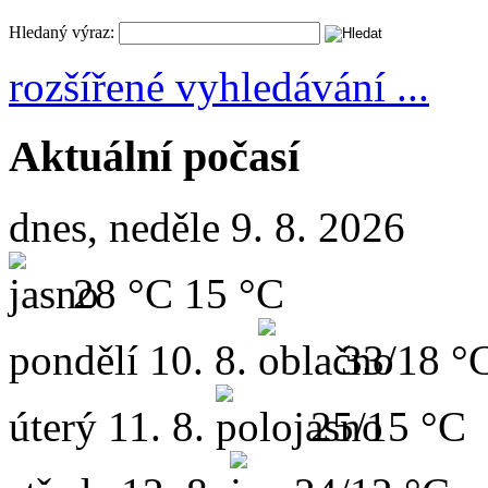
Hledaný výraz:
rozšířené vyhledávání ...
Aktuální počasí
dnes, neděle 9. 8. 2026
28 °C
15 °C
pondělí
10. 8.
33/18 °
úterý
11. 8.
25/15 °C