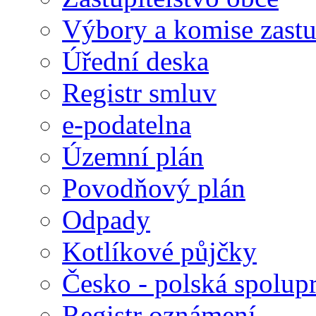
Výbory a komise zastu
Úřední deska
Registr smluv
e-podatelna
Územní plán
Povodňový plán
Odpady
Kotlíkové půjčky
Česko - polská spolup
Registr oznámení