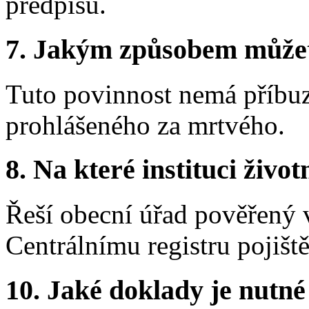
předpisů.
7.
Jakým způsobem můžete 
Tuto povinnost nemá příbu
prohlášeného za mrtvého.
8.
Na které instituci životn
Řeší obecní úřad pověřený
Centrálnímu registru pojišt
10.
Jaké doklady je nutné