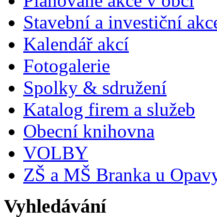
Plánované akce v obci
Stavební a investiční akc
Kalendář akcí
Fotogalerie
Spolky & sdružení
Katalog firem a služeb
Obecní knihovna
VOLBY
ZŠ a MŠ Branka u Opav
Vyhledávání