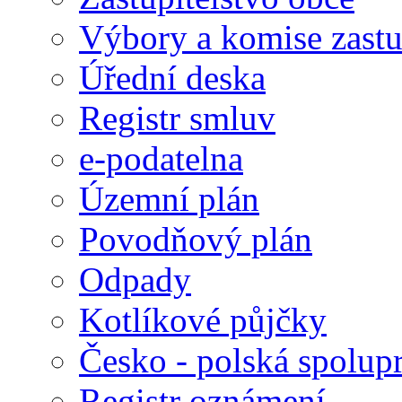
Výbory a komise zastu
Úřední deska
Registr smluv
e-podatelna
Územní plán
Povodňový plán
Odpady
Kotlíkové půjčky
Česko - polská spolup
Registr oznámení