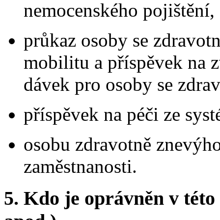
nemocenského pojištění,
průkaz osoby se zdravotn
mobilitu a příspěvek na 
dávek pro osoby se zdra
příspěvek na péči ze syst
osobu zdravotně znevýh
zaměstnanosti.
5.
Kdo je oprávněn v této 