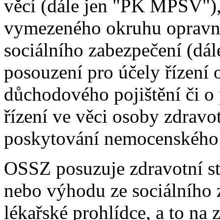
věcí (dále jen "PK MPSV"), 
vymezeného okruhu opravný
sociálního zabezpečení (dále
posouzení pro účely řízení
důchodového pojištění či o
řízení ve věci osoby zdrav
poskytování nemocenského 
OSSZ posuzuje zdravotní st
nebo výhodu ze sociálního z
lékařské prohlídce, a to na