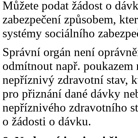
Můžete podat žádost o dávk
zabezpečení způsobem, který
systémy sociálního zabezpe
Správní orgán není oprávněn
odmítnout např. poukazem n
nepříznivý zdravotní stav, 
pro přiznání dané dávky n
nepříznivého zdravotního st
o žádosti o dávku.