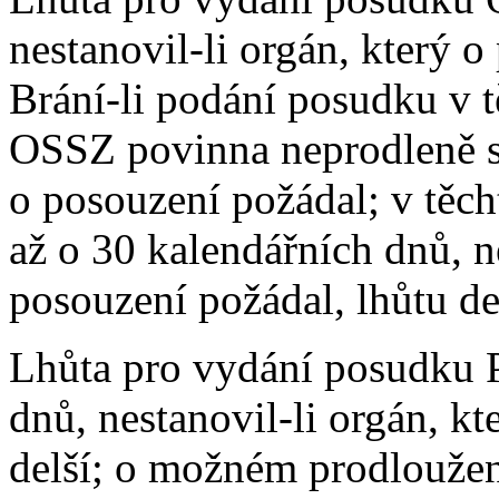
nestanovil-li orgán, který o
Brání-li podání posudku v t
OSSZ povinna neprodleně sd
o posouzení požádal; v těch
až o 30 kalendářních dnů, ne
posouzení požádal, lhůtu de
Lhůta pro vydání posudku 
dnů, nestanovil-li orgán, kt
delší; o možném prodlouže