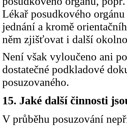
posudkového orgánu, popř.
Lékař posudkového orgánu 
jednání a kromě orientační
něm zjišťovat i další okoln
Není však vyloučeno ani po
dostatečné podkladové dok
posuzovaného.
15.
Jaké další činnosti js
V průběhu posuzování nepří