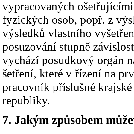
vypracovaných ošetřujícími
fyzických osob, popř. z výs
výsledků vlastního vyšetře
posuzování stupně závislost
vychází posudkový orgán na
šetření, které v řízení na p
pracovník příslušné krajsk
republiky.
7.
Jakým způsobem můžete 