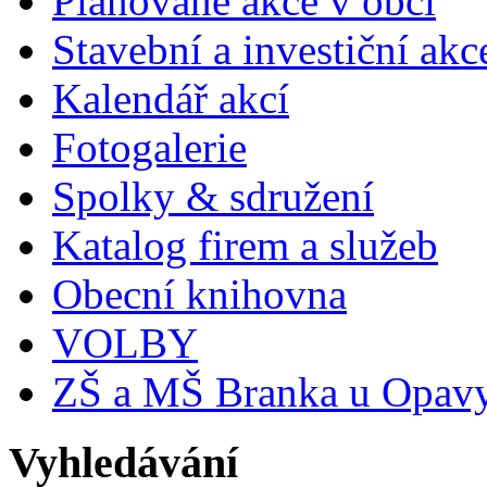
Plánované akce v obci
Stavební a investiční akc
Kalendář akcí
Fotogalerie
Spolky & sdružení
Katalog firem a služeb
Obecní knihovna
VOLBY
ZŠ a MŠ Branka u Opav
Vyhledávání