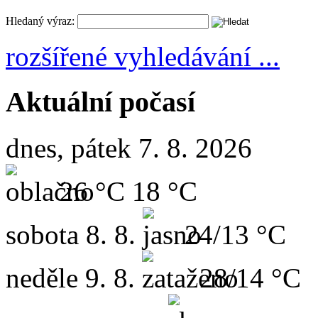
Hledaný výraz:
rozšířené vyhledávání ...
Aktuální počasí
dnes, pátek 7. 8. 2026
26 °C
18 °C
sobota
8. 8.
24/13 °C
neděle
9. 8.
28/14 °C