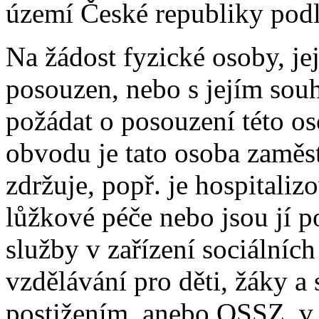
území České republiky pod
Na žádost fyzické osoby, je
posouzen, nebo s jejím so
požádat o posouzení této 
obvodu je tato osoba zamě
zdržuje, popř. je hospitali
lůžkové péče nebo jsou jí 
služby v zařízení sociálníc
vzdělávání pro děti, žáky a
postižením, anebo OSSZ, v