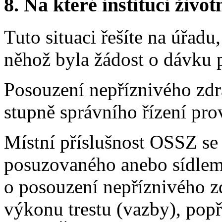
8.
Na které instituci životn
Tuto situaci řešíte na úřadu
něhož byla žádost o dávku 
Posouzení nepříznivého zdr
stupně správního řízení pr
Místní příslušnost OSSZ se
posuzovaného anebo sídlem 
o posouzení nepříznivého z
výkonu trestu (vazby), popř