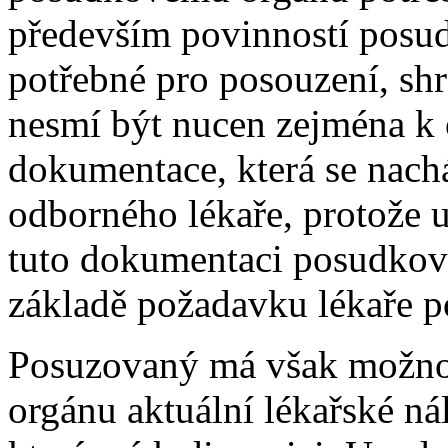
především povinností posu
potřebné pro posouzení, sh
nesmí být nucen zejména k 
dokumentace, která se nach
odborného lékaře, protože u
tuto dokumentaci posudkov
základě požadavku lékaře 
Posuzovaný má však možno
orgánu aktuální lékařské ná