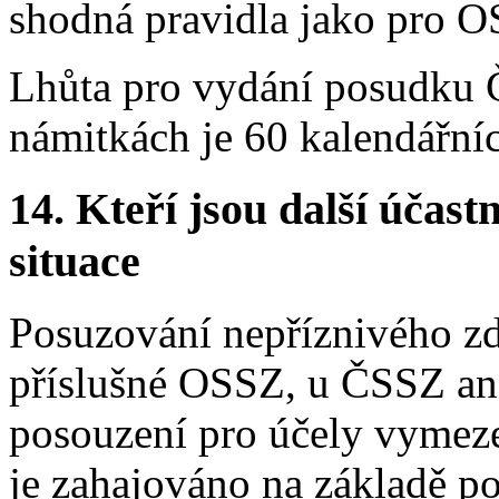
shodná pravidla jako pro 
Lhůta pro vydání posudku Č
námitkách je 60 kalendářní
14.
Kteří jsou další účastn
situace
Posuzování nepříznivého zd
příslušné OSSZ, u ČSSZ an
posouzení pro účely vymez
je zahajováno na základě p