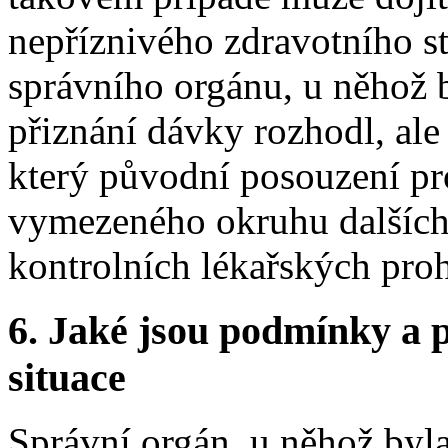
nepříznivého zdravotního s
správního orgánu, u něhož b
přiznání dávky rozhodl, ale
který původní posouzení pro
vymezeného okruhu dalších 
kontrolních lékařských proh
6.
Jaké jsou podmínky a p
situace
Správní orgán, u něhož byl