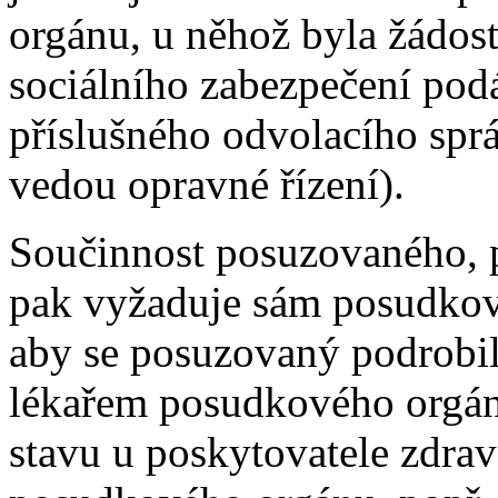
orgánu, u něhož byla žádos
sociálního zabezpečení pod
příslušného odvolacího spr
vedou opravné řízení).
Součinnost posuzovaného, p
pak vyžaduje sám posudkov
aby se posuzovaný podrobil
lékařem posudkového orgán
stavu u poskytovatele zdra