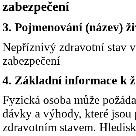
zabezpečení
3.
Pojmenování (název) ži
Nepříznivý zdravotní stav 
zabezpečení
4.
Základní informace k ži
Fyzická osoba může požádat
dávky a výhody, které jso
zdravotním stavem. Hledisk