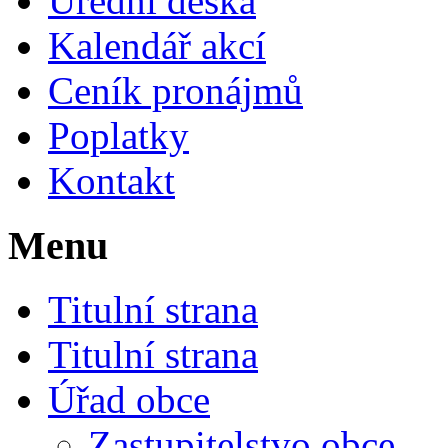
Úřední deska
Kalendář akcí
Ceník pronájmů
Poplatky
Kontakt
Menu
Titulní strana
Titulní strana
Úřad obce
Zastupitelstvo obce