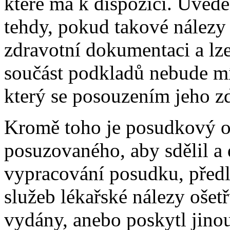
které má k dispozici. Uved
tehdy, pokud takové nálezy
zdravotní dokumentaci a lze
součást podkladů nebude mí
který se posouzením jeho z
Kromě toho je posudkový o
posuzovaného, aby sdělil a
vypracování posudku, předl
služeb lékařské nálezy ošetř
vydány, anebo poskytl jino