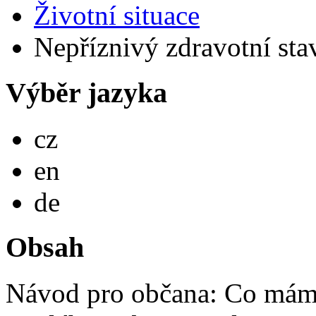
Životní situace
Nepříznivý zdravotní stav
Výběr jazyka
Česky
cz
English
en
Deutsch
de
Obsah
Návod pro občana: Co mám 