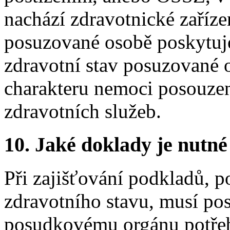
nachází zdravotnické zaříze
posuzované osobě poskytuje
zdravotní stav posuzované
charakteru nemoci posouzen
zdravotních služeb.
10.
Jaké doklady je nutné
Při zajišťování podkladů, 
zdravotního stavu, musí po
posudkovému orgánu potřeb