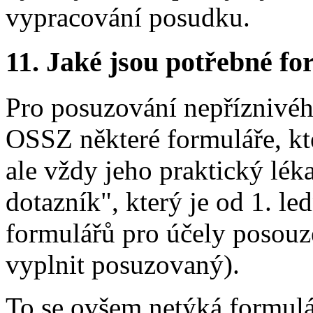
vypracování posudku.
11.
Jaké jsou potřebné for
Pro posuzování nepříznivéh
OSSZ některé formuláře, kt
ale vždy jeho praktický léka
dotazník", který je od 1. l
formulářů pro účely posouze
vyplnit posuzovaný).
To se ovšem netýká formulá