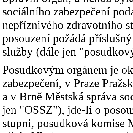
sociálního zabezpečení pod
nepříznivého zdravotního st
posouzení požádá příslušný
služby (dále jen "posudkov
Posudkovým orgánem je okr
zabezpečení, v Praze Pražsk
a v Brně Městská správa so
jen "OSSZ"), jde-li o posou
stupni, posudková komise Mi