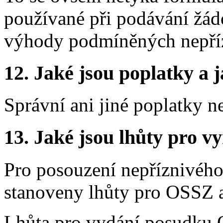
používané při podávání žád
výhody podmíněných nepří
12.
Jaké jsou poplatky a j
Správní ani jiné poplatky n
13.
Jaké jsou lhůty pro vy
Pro posouzení nepříznivého
stanoveny lhůty pro OSSZ
Lhůta pro vydání posudku 