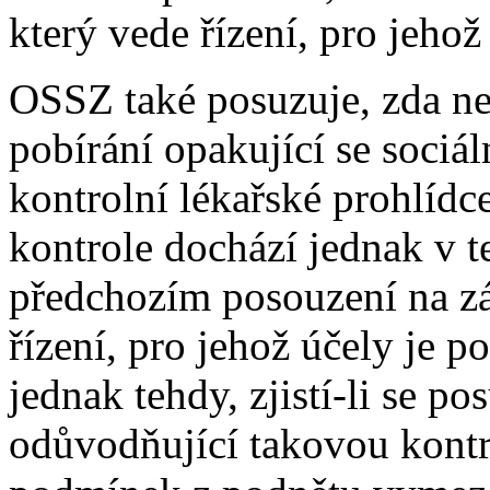
který vede řízení, pro jeho
OSSZ také posuzuje, zda ne
pobírání opakující se sociál
kontrolní lékařské prohlídc
kontrole dochází jednak v 
předchozím posouzení na zá
řízení, pro jehož účely je 
jednak tehdy, zjistí-li se 
odůvodňující takovou kontr