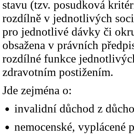
stavu (tzv. posudková krité
rozdílně v jednotlivých soc
pro jednotlivé dávky či okr
obsažena v právních předpis
rozdílné funkce jednotlivý
zdravotním postižením.
Jde zejména o:
invalidní důchod z důcho
nemocenské, vyplácené p