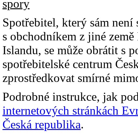
spory
Spotřebitel, který sám není
s obchodníkem z jiné země
Islandu, se může obrátit s
spotřebitelské centrum Česk
zprostředkovat smírné mimo
Podrobné instrukce, jak podn
internetových stránkách Ev
Česká republika
.