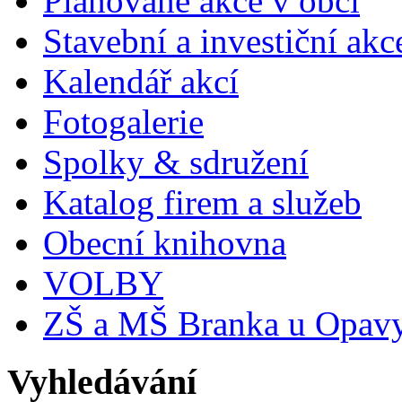
Plánované akce v obci
Stavební a investiční akc
Kalendář akcí
Fotogalerie
Spolky & sdružení
Katalog firem a služeb
Obecní knihovna
VOLBY
ZŠ a MŠ Branka u Opav
Vyhledávání