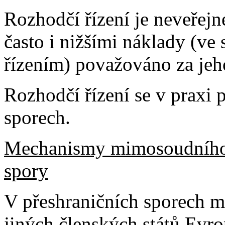
Rozhodčí řízení je neveřejné
často i nižšími náklady (v
řízením) považováno za jeh
Rozhodčí řízení se v praxi
sporech.
Mechanismy mimosoudního ř
spory
V přeshraničních sporech me
jiných členských států Evro