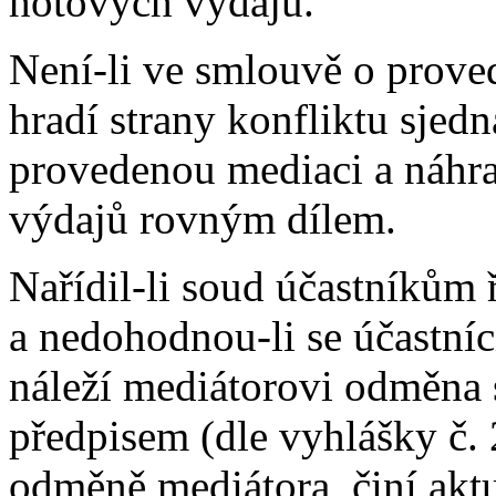
hotových výdajů.
Není-li ve smlouvě o prove
hradí strany konfliktu sje
provedenou mediaci a náhr
výdajů rovným dílem.
Nařídil-li soud účastníkům 
a nedohodnou-li se účastníc
náleží mediátorovi odměna
předpisem (dle vyhlášky č.
odměně mediátora, činí akt