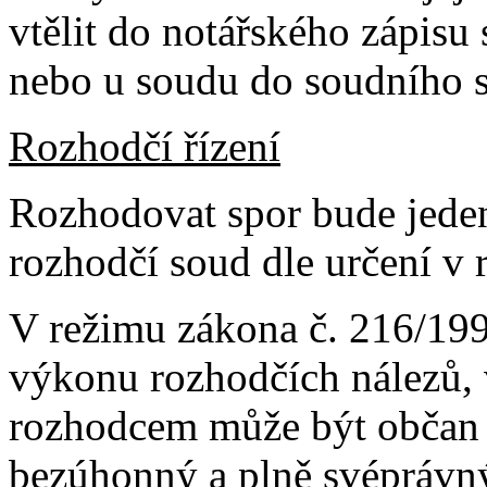
vtělit do notářského zápisu
nebo u soudu do soudního 
Rozhodčí řízení
Rozhodovat spor bude jeden
rozhodčí soud dle určení v
V režimu zákona č. 216/199
výkonu rozhodčích nálezů, 
rozhodcem může být občan Če
bezúhonný a plně svéprávný