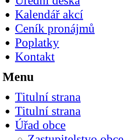
Úřední deska
Kalendář akcí
Ceník pronájmů
Poplatky
Kontakt
Menu
Titulní strana
Titulní strana
Úřad obce
Zastupitelstvo obce