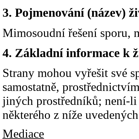
3.
Pojmenování (název) ži
Mimosoudní řešení sporu, 
4.
Základní informace k ži
Strany mohou vyřešit své s
samostatně, prostřednictví
jiných prostředníků; není-l
některého z níže uvedených
Mediace