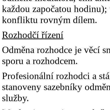
každou započatou hodinu); 
konfliktu rovným dílem.
Rozhodčí řízení
Odměna rozhodce je věcí s
sporu a rozhodcem.
Profesionální rozhodci a st
stanoveny sazebníky odměn,
služby.