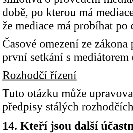
době, po kterou má mediace
že mediace má probíhat po 
Časové omezení ze zákona pl
první setkání s mediátorem 
Rozhodčí řízení
Tuto otázku může upravovat
předpisy stálých rozhodčíc
14.
Kteří jsou další účastn