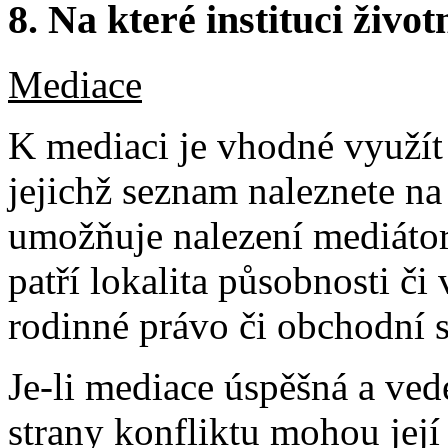
8.
Na které instituci životn
Mediace
K mediaci je vhodné využít
jejichž seznam naleznete n
umožňuje nalezení mediátora
patří lokalita působnosti či
rodinné právo či obchodní 
Je-li mediace úspěšná a ve
strany konfliktu mohou její