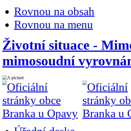
Rovnou na obsah
Rovnou na menu
Životní situace - Mim
mimosoudní vyrovná