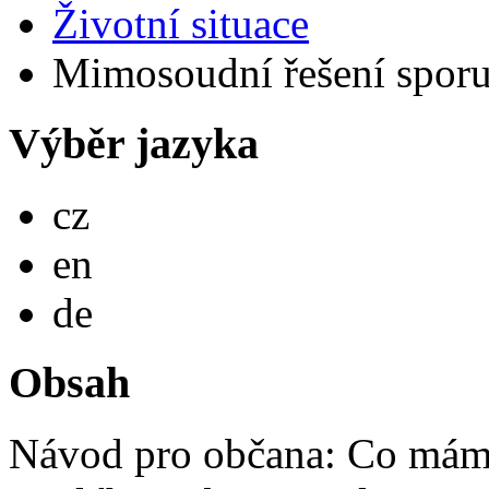
Životní situace
Mimosoudní řešení sporu
Výběr jazyka
Česky
cz
English
en
Deutsch
de
Obsah
Návod pro občana: Co mám 