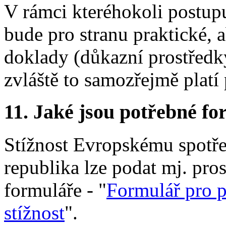
V rámci kteréhokoli postu
bude pro stranu praktické, 
doklady (důkazní prostředky
zvláště to samozřejmě platí 
11.
Jaké jsou potřebné for
Stížnost Evropskému spotře
republika lze podat mj. pro
formuláře - "
Formulář pro p
stížnost
".