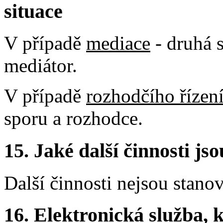
situace
V případě
mediace
- druhá s
mediátor.
V případě
rozhodčího řízen
sporu a rozhodce.
15.
Jaké další činnosti js
Další činnosti nejsou stano
16.
Elektronická služba, k