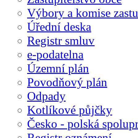
Výbory a komise zastu
Úřední deska
Registr smluv
e-podatelna
Územní plán
Povodňový plán
Odpady
Kotlíkové půjčky
Česko - polská spolup
Registr oznámení