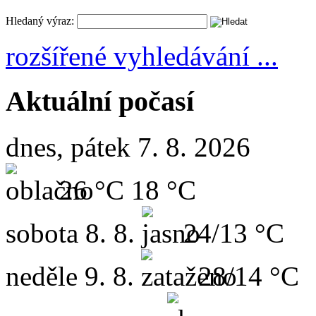
Hledaný výraz:
rozšířené vyhledávání ...
Aktuální počasí
dnes, pátek 7. 8. 2026
26 °C
18 °C
sobota
8. 8.
24/13 °C
neděle
9. 8.
28/14 °C