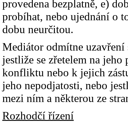
provedena bezplatně, e) do
probíhat, nebo ujednání o 
dobu neurčitou.
Mediátor odmítne uzavření
jestliže se zřetelem na jeho
konfliktu nebo k jejich zá
jeho nepodjatosti, nebo jes
mezi ním a některou ze stra
Rozhodčí řízení