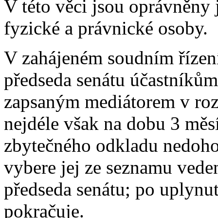
V této věci jsou oprávněny 
fyzické a právnické osoby.
V zahájeném soudním řízení,
předseda senátu účastníkům ř
zapsaným mediátorem v rozsa
nejdéle však na dobu 3 měsí
zbytečného odkladu nedoho
vybere jej ze seznamu vede
předseda senátu; po uplynut
pokračuje.