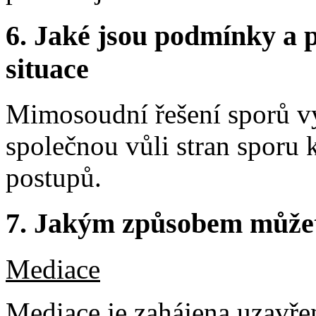
6.
Jaké jsou podmínky a p
situace
Mimosoudní řešení sporů vy
společnou vůli stran sporu k
postupů.
7.
Jakým způsobem můžete 
Mediace
Mediace je zahájena uzavř