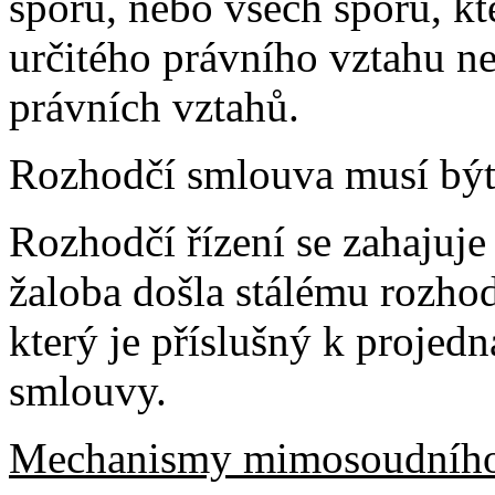
sporu, nebo všech sporů, k
určitého právního vztahu 
právních vztahů.
Rozhodčí smlouva musí být
Rozhodčí řízení se zahajuje
žaloba došla stálému rozho
který je příslušný k projed
smlouvy.
Mechanismy mimosoudního ř