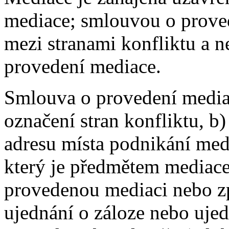
mediace; smlouvou o prove
mezi stranami konfliktu a 
provedení mediace.
Smlouva o provedení media
označení stran konfliktu, b
adresu místa podnikání medi
který je předmětem mediace
provedenou mediaci nebo zp
ujednání o záloze nebo uje