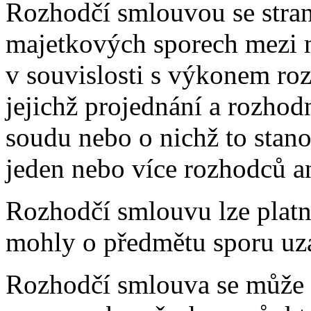
Rozhodčí smlouvou se stra
majetkových sporech mezi n
v souvislosti s výkonem roz
jejichž projednání a rozhod
soudu nebo o nichž to stan
jeden nebo více rozhodců a
Rozhodčí smlouvu lze platně 
mohly o předmětu sporu uza
Rozhodčí smlouva se může t