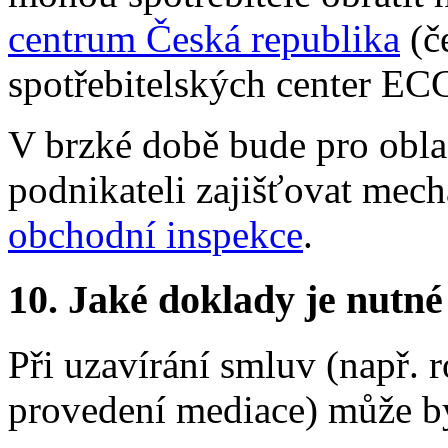
centrum Česká republika
(č
spotřebitelských center ECC
V brzké době bude pro oblas
podnikateli zajišťovat mec
obchodní inspekce
.
10.
Jaké doklady je nutné
Při uzavírání smluv (např.
provedení mediace) může bý