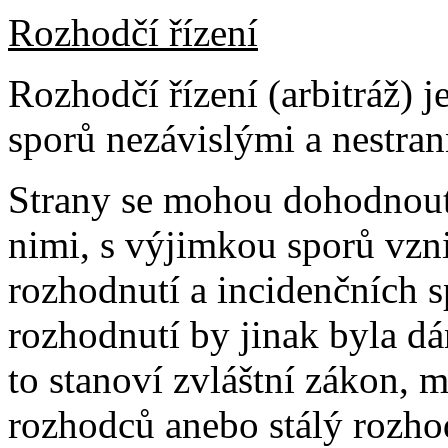
Rozhodčí řízení
Rozhodčí řízení (arbitráž) 
sporů nezávislými a nestra
Strany se mohou dohodnout
nimi, s výjimkou sporů vzn
rozhodnutí a incidenčních s
rozhodnutí by jinak byla d
to stanoví zvláštní zákon, 
rozhodců anebo stálý rozho