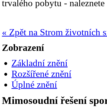
trvalého pobytu - naleznete
« Zpět na Strom životních s
Zobrazení
Základní znění
Rozšířené znění
Úplné znění
Mimosoudní řešení spo