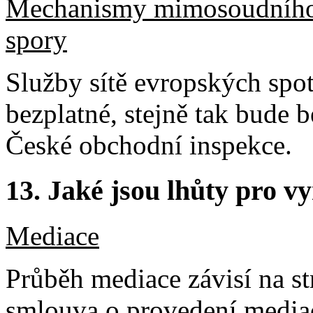
Mechanismy mimosoudního ř
spory
Služby sítě evropských spo
bezplatné, stejně tak bude b
České obchodní inspekce.
13.
Jaké jsou lhůty pro vy
Mediace
Průběh mediace závisí na st
smlouva o provedení media