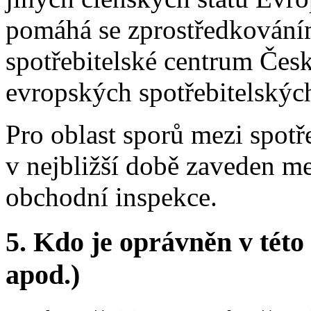
pomáhá se zprostředkován
spotřebitelské centrum Česká
evropských spotřebitelskýc
Pro oblast sporů mezi spotř
v nejbližší době zaveden m
obchodní inspekce.
5.
Kdo je oprávněn v této 
apod.)