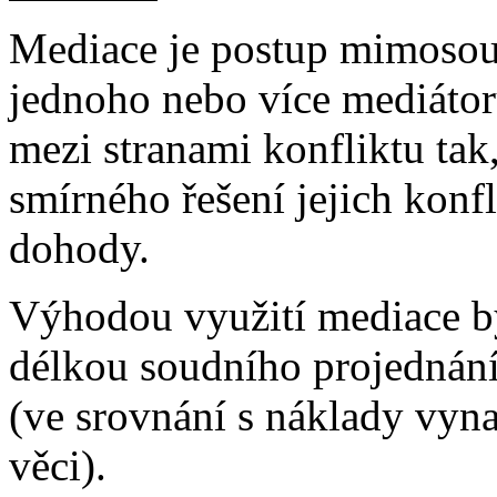
Mediace je postup mimosoud
jednoho nebo více mediátor
mezi stranami konfliktu ta
smírného řešení jejich konf
dohody.
Výhodou využití mediace bý
délkou soudního projednání 
(ve srovnání s náklady vyn
věci).