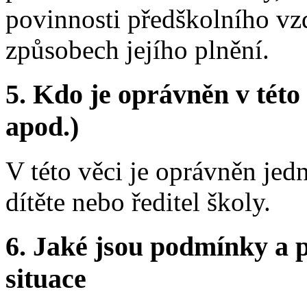
povinnosti předškolního vz
způsobech jejího plnění.
5.
Kdo je oprávněn v této 
apod.)
V této věci je oprávněn jed
dítěte nebo ředitel školy.
6.
Jaké jsou podmínky a p
situace