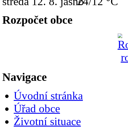
středa
12. 8.
24/12 °C
Rozpočet obce
Navigace
Úvodní stránka
Úřad obce
Životní situace