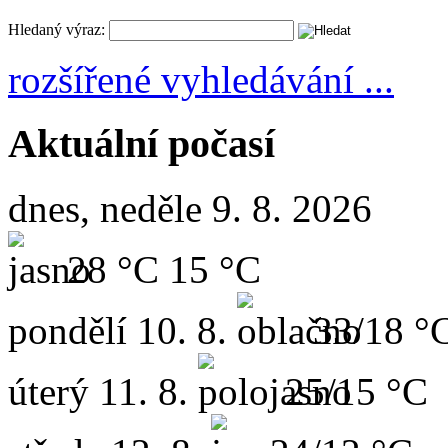
Hledaný výraz:
rozšířené vyhledávání ...
Aktuální počasí
dnes, neděle 9. 8. 2026
28 °C
15 °C
pondělí
10. 8.
33/18 °
úterý
11. 8.
25/15 °C