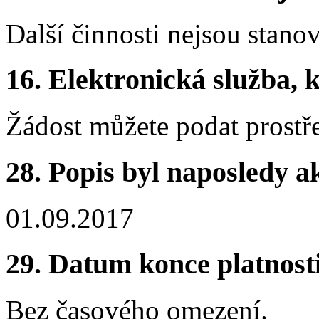
Další činnosti nejsou stano
16.
Elektronická služba, k
Žádost můžete podat prostře
28.
Popis byl naposledy a
01.09.2017
29.
Datum konce platnost
Bez časového omezení.