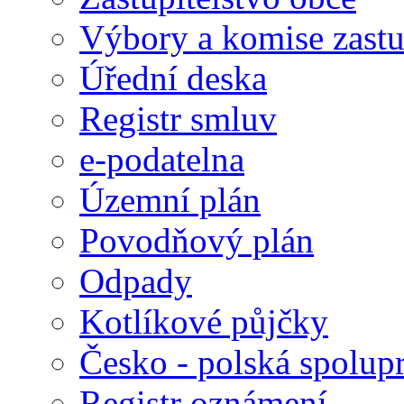
Výbory a komise zastu
Úřední deska
Registr smluv
e-podatelna
Územní plán
Povodňový plán
Odpady
Kotlíkové půjčky
Česko - polská spolup
Registr oznámení