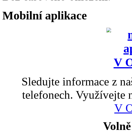
Mobilní aplikace
Sledujte informace z n
telefonech. Využívejte
V 
Volně