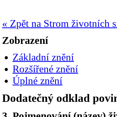
« Zpět na Strom životních s
Zobrazení
Základní znění
Rozšířené znění
Úplné znění
Dodatečný odklad povi
3.
Pojmenování (název) ži