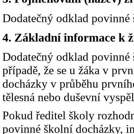
Dodatečný odklad povinné 
4.
Základní informace k ži
Dodatečný odklad povinné š
případě, že se u žáka v prv
docházky v průběhu prvního
tělesná nebo duševní vyspěl
Pokud ředitel školy rozho
povinné školní docházky, i