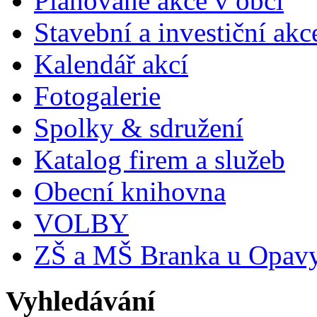
Plánované akce v obci
Stavební a investiční akc
Kalendář akcí
Fotogalerie
Spolky & sdružení
Katalog firem a služeb
Obecní knihovna
VOLBY
ZŠ a MŠ Branka u Opav
Vyhledávání