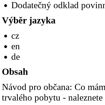
Dodatečný odklad povinné
Výběr jazyka
Česky
cz
English
en
Deutsch
de
Obsah
Návod pro občana: Co mám 
trvalého pobytu - naleznete