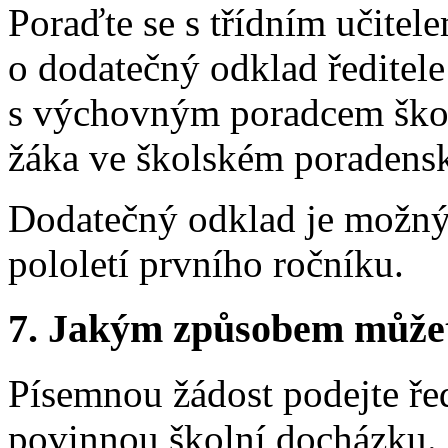
Poraďte se s třídním učitel
o dodatečný odklad ředitele
s výchovným poradcem školy
žáka ve školském poradensk
Dodatečný odklad je možný
pololetí prvního ročníku.
7.
Jakým způsobem můžete 
Písemnou žádost podejte ředi
povinnou školní docházku.