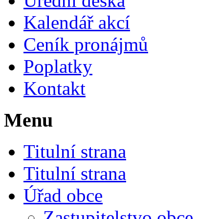
Úřední deska
Kalendář akcí
Ceník pronájmů
Poplatky
Kontakt
Menu
Titulní strana
Titulní strana
Úřad obce
Zastupitelstvo obce