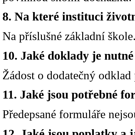
8.
Na které instituci životn
Na příslušné základní škole
10.
Jaké doklady je nutné
Žádost o dodatečný odklad 
11.
Jaké jsou potřebné for
Předepsané formuláře nejso
12.
Jaké jsou poplatky a j