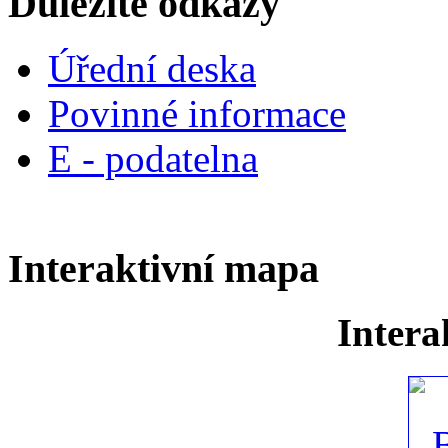
Důležité odkazy
Úřední deska
Povinné informace
E - podatelna
Interaktivní mapa
Intera