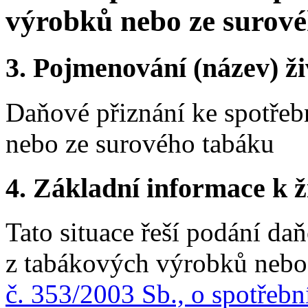
výrobků nebo ze surov
3.
Pojmenování (název) ži
Daňové přiznání ke spotřeb
nebo ze surového tabáku
4.
Základní informace k ži
Tato situace řeší podání da
z tabákových výrobků nebo
č. 353/2003 Sb., o spotřebn