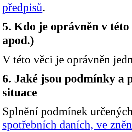
předpisů
.
5.
Kdo je oprávněn v této 
apod.)
V této věci je oprávněn jed
6.
Jaké jsou podmínky a p
situace
Splnění podmínek určenýc
spotřebních daních, ve zněn