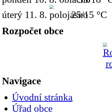
úterý
11. 8.
25/15 °C
Rozpočet obce
Navigace
Úvodní stránka
Úřad obce