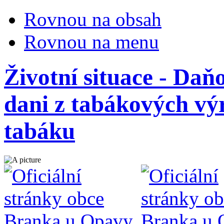
Rovnou na obsah
Rovnou na menu
Životní situace - Daň
dani z tabákových vý
tabáku