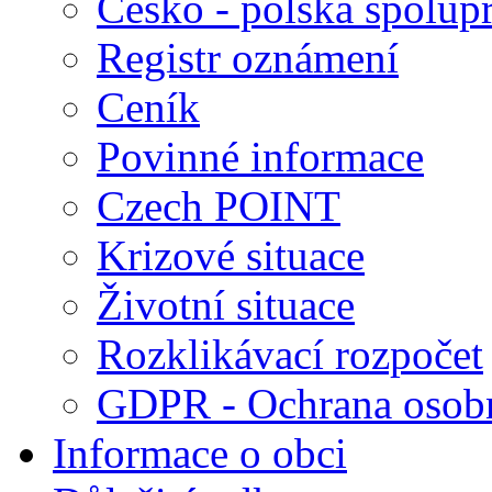
Česko - polská spolup
Registr oznámení
Ceník
Povinné informace
Czech POINT
Krizové situace
Životní situace
Rozklikávací rozpočet
GDPR - Ochrana osobn
Informace o obci