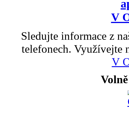
Sledujte informace z n
telefonech. Využívejte
V 
Volně