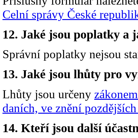
Příslušný formulář nalezne
Celní správy České republi
12.
Jaké jsou poplatky a j
Správní poplatky nejsou st
13.
Jaké jsou lhůty pro vy
Lhůty jsou určeny
zákonem 
daních, ve znění pozdějších
14.
Kteří jsou další účastn