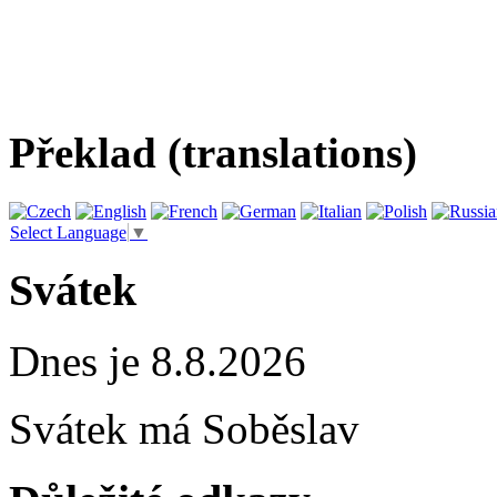
Překlad (translations)
Select Language
▼
Svátek
Dnes je 8.8.2026
Svátek má
Soběslav