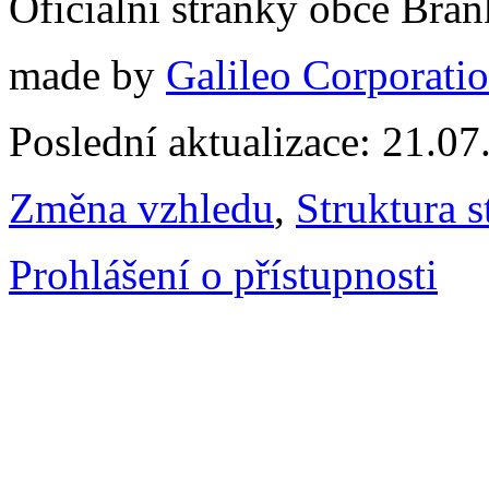
Oficiální stránky obce Br
made by
Galileo Corporation
Poslední aktualizace: 21.0
Změna vzhledu
,
Struktura s
Prohlášení o přístupnosti