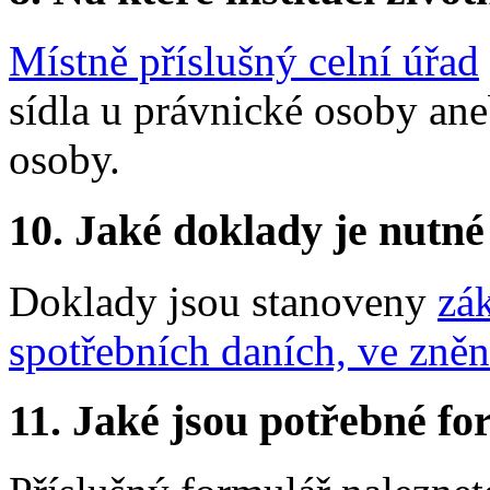
Místně příslušný celní úřad
sídla u právnické osoby ane
osoby.
10.
Jaké doklady je nutné
Doklady jsou stanoveny
zá
spotřebních daních, ve zněn
11.
Jaké jsou potřebné for