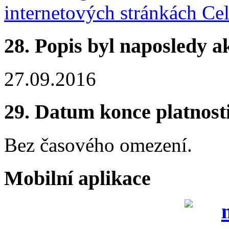
internetových stránkách Ce
28.
Popis byl naposledy a
27.09.2016
29.
Datum konce platnost
Bez časového omezení.
Mobilní aplikace