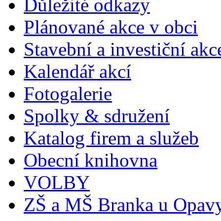
Důležité odkazy
Plánované akce v obci
Stavební a investiční akc
Kalendář akcí
Fotogalerie
Spolky & sdružení
Katalog firem a služeb
Obecní knihovna
VOLBY
ZŠ a MŠ Branka u Opav