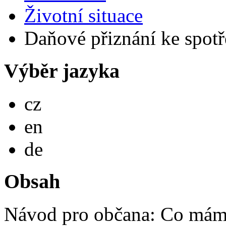
Životní situace
Daňové přiznání ke spotře
Výběr jazyka
Česky
cz
English
en
Deutsch
de
Obsah
Návod pro občana: Co mám 