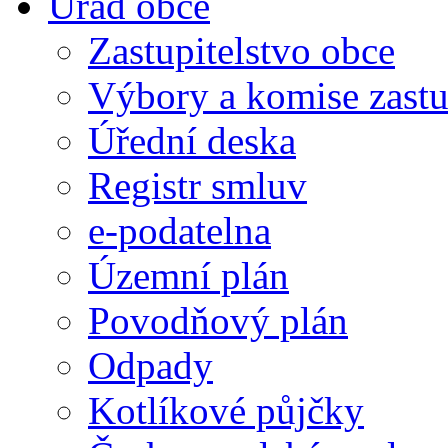
Úřad obce
Zastupitelstvo obce
Výbory a komise zastu
Úřední deska
Registr smluv
e-podatelna
Územní plán
Povodňový plán
Odpady
Kotlíkové půjčky