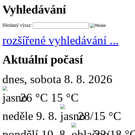
Vyhledávání
Hledaný výraz:
rozšířené vyhledávání ...
Aktuální počasí
dnes, sobota 8. 8. 2026
26 °C
15 °C
neděle
9. 8.
28/15 °C
pondělí
10. 8.
33/18 °