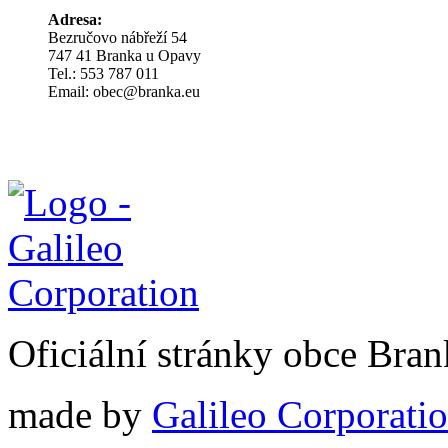
Adresa:
Bezručovo nábřeží 54
747 41 Branka u Opavy
Tel.: 553 787 011
Email: obec@branka.eu
Oficiální stránky obce Br
made by
Galileo Corporation