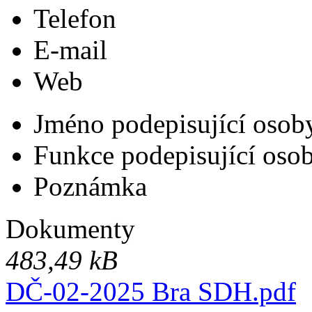
Telefon
E-mail
Web
Jméno podepisující osob
Funkce podepisující oso
Poznámka
Dokumenty
483,49 kB
DČ-02-2025 Bra SDH.pdf