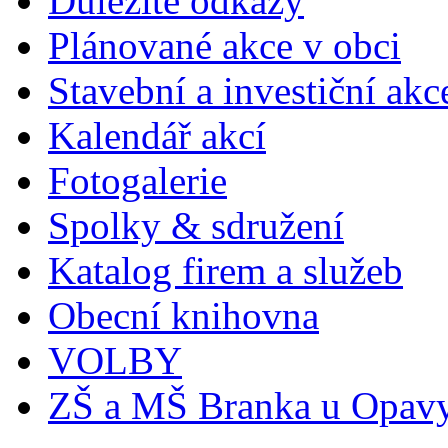
Důležité odkazy
Plánované akce v obci
Stavební a investiční akc
Kalendář akcí
Fotogalerie
Spolky & sdružení
Katalog firem a služeb
Obecní knihovna
VOLBY
ZŠ a MŠ Branka u Opav