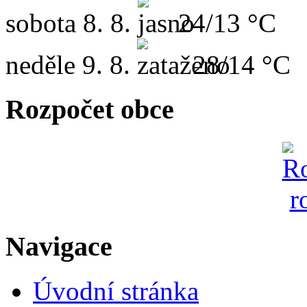
sobota
8. 8.
24/13 °C
neděle
9. 8.
28/14 °C
Rozpočet obce
Navigace
Úvodní stránka