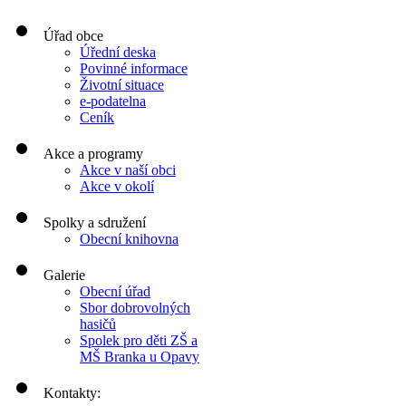
Úřad obce
Úřední deska
Povinné informace
Životní situace
e-podatelna
Ceník
Akce a programy
Akce v naší obci
Akce v okolí
Spolky a sdružení
Obecní knihovna
Galerie
Obecní úřad
Sbor dobrovolných
hasičů
Spolek pro děti ZŠ a
MŠ Branka u Opavy
Kontakty: