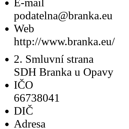
E-mail
podatelna@branka.eu
Web
http://www.branka.eu/
2. Smluvní strana
SDH Branka u Opavy
IČO
66738041
DIČ
Adresa