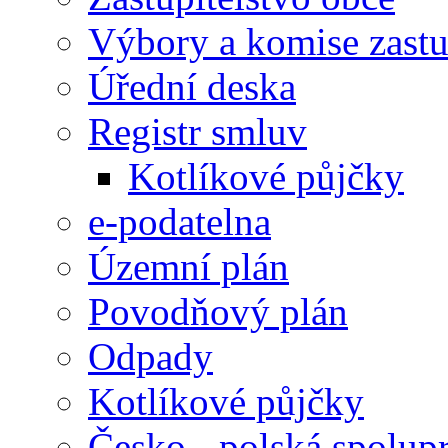
Výbory a komise zastu
Úřední deska
Registr smluv
Kotlíkové půjčky
e-podatelna
Územní plán
Povodňový plán
Odpady
Kotlíkové půjčky
Česko - polská spolup