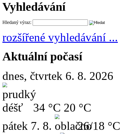
Vyhledávání
Hledaný výraz:
rozšířené vyhledávání ...
Aktuální počasí
dnes, čtvrtek 6. 8. 2026
34 °C
20 °C
pátek
7. 8.
26/18 °C