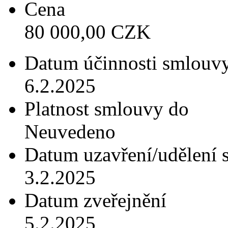
Cena
80 000,00 CZK
Datum účinnosti smlouv
6.2.2025
Platnost smlouvy do
Neuvedeno
Datum uzavření/udělení 
3.2.2025
Datum zveřejnění
5.2.2025