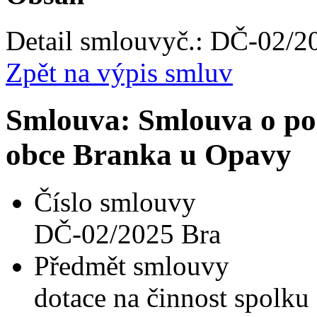
Detail smlouvy
č.:
DČ-02/20
Zpět na výpis smluv
Smlouva: Smlouva o pos
obce Branka u Opavy
Číslo smlouvy
DČ-02/2025 Bra
Předmět smlouvy
dotace na činnost spolku