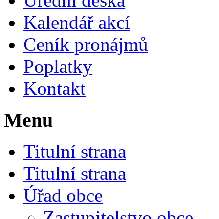
Úřední deska
Kalendář akcí
Ceník pronájmů
Poplatky
Kontakt
Menu
Titulní strana
Titulní strana
Úřad obce
Zastupitelstvo obce