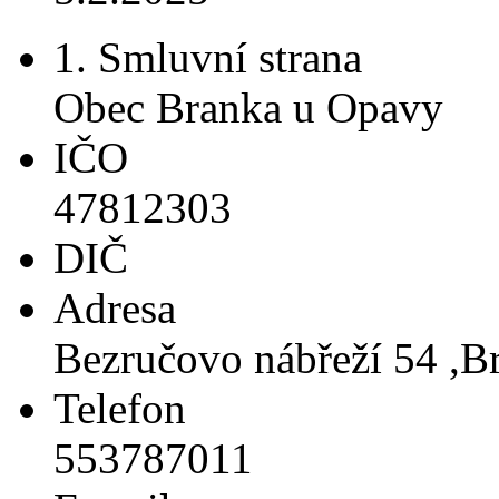
1. Smluvní strana
Obec Branka u Opavy
IČO
47812303
DIČ
Adresa
Bezručovo nábřeží 54 ,B
Telefon
553787011