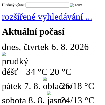
Hledaný výraz:
rozšířené vyhledávání ...
Aktuální počasí
dnes, čtvrtek 6. 8. 2026
34 °C
20 °C
pátek
7. 8.
26/18 °C
sobota
8. 8.
24/13 °C