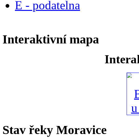
E - podatelna
Interaktivní mapa
Intera
Stav řeky Moravice