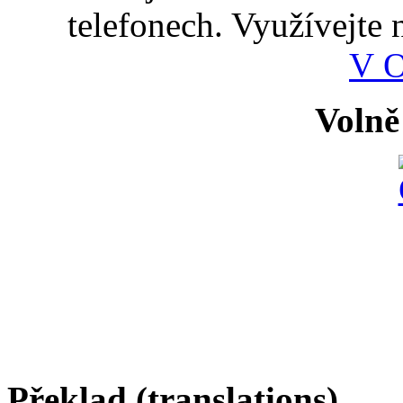
telefonech. Využívejte
V 
Volně
Překlad (translations)