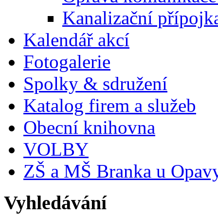
Kanalizační přípojk
Kalendář akcí
Fotogalerie
Spolky & sdružení
Katalog firem a služeb
Obecní knihovna
VOLBY
ZŠ a MŠ Branka u Opav
Vyhledávání