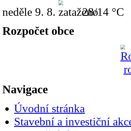
neděle
9. 8.
28/14 °C
Rozpočet obce
Navigace
Úvodní stránka
Stavební a investiční akc