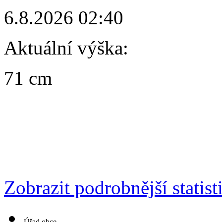
6.8.2026 02:40
Aktuální výška:
71 cm
Zobrazit podrobnější statist
Úřad obce