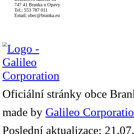
747 41 Branka u Opavy
Tel.: 553 787 011
Email: obec@branka.eu
Oficiální stránky obce Br
made by
Galileo Corporation
Poslední aktualizace: 21.0