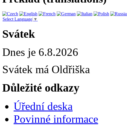
Select Language
▼
Svátek
Dnes je 6.8.2026
Svátek má
Oldřiška
Důležité odkazy
Úřední deska
Povinné informace