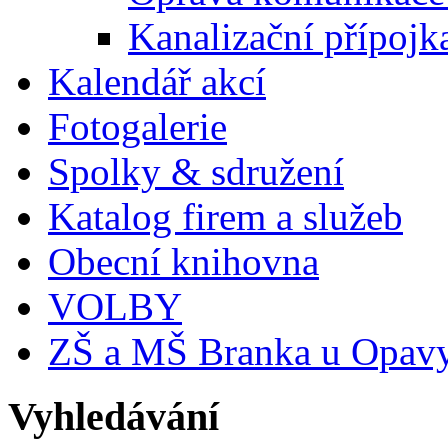
Kanalizační přípojk
Kalendář akcí
Fotogalerie
Spolky & sdružení
Katalog firem a služeb
Obecní knihovna
VOLBY
ZŠ a MŠ Branka u Opav
Vyhledávání