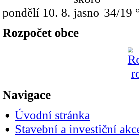
pondělí
10. 8.
34/19 
Rozpočet obce
Navigace
Úvodní stránka
Stavební a investiční akc