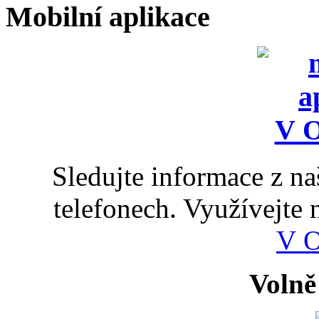
Mobilní aplikace
Sledujte informace z n
telefonech. Využívejte
V 
Volně