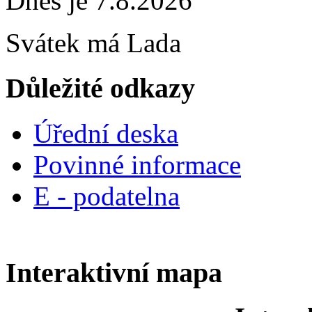
Dnes je 7.8.2026
Svátek má
Lada
Důležité odkazy
Úřední deska
Povinné informace
E - podatelna
Interaktivní mapa