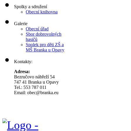
Spolky a sdružení
Obecní knihovna
Galerie
Obecní úřad
Sbor dobrovolných
hasičů
Spolek pro děti ZŠ a
MŠ Branka u Opavy
Kontakty:
Adresa:
Bezručovo nábřeží 54
747 41 Branka u Opavy
Tel.: 553 787 011
Email: obec@branka.eu