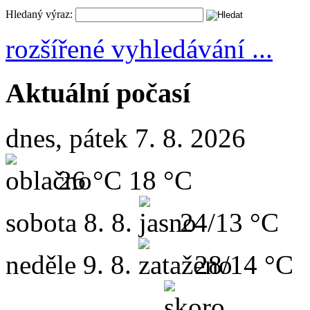
Hledaný výraz:
rozšířené vyhledávání ...
Aktuální počasí
dnes, pátek 7. 8. 2026
26 °C
18 °C
sobota
8. 8.
24/13 °C
neděle
9. 8.
28/14 °C