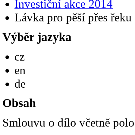
Investiční akce 2014
Lávka pro pěší přes řeku
Výběr jazyka
Česky
cz
English
en
Deutsch
de
Obsah
Smlouvu o dílo včetně pol