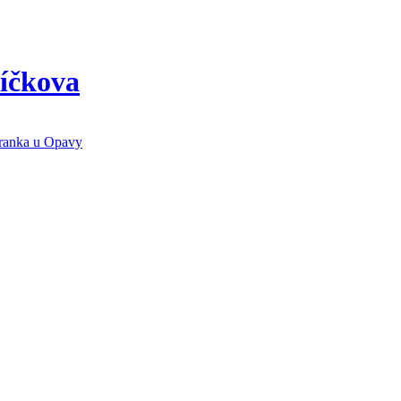
íčkova