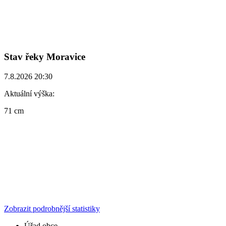
Stav řeky Moravice
7.8.2026 20:30
Aktuální výška:
71 cm
Zobrazit podrobnější statistiky
Úřad obce