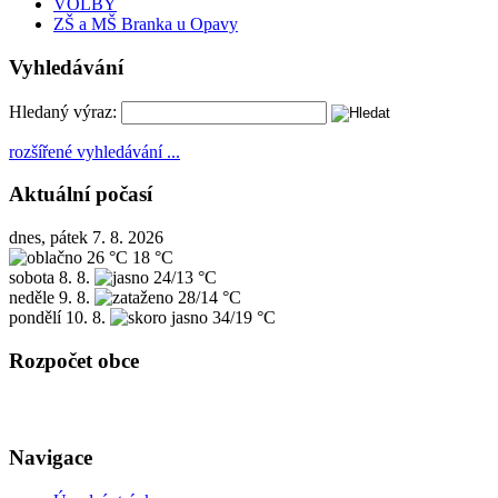
VOLBY
ZŠ a MŠ Branka u Opavy
Vyhledávání
Hledaný výraz:
rozšířené vyhledávání ...
Aktuální počasí
dnes, pátek 7. 8. 2026
26 °C
18 °C
sobota
8. 8.
24/13 °C
neděle
9. 8.
28/14 °C
pondělí
10. 8.
34/19 °C
Rozpočet obce
Navigace