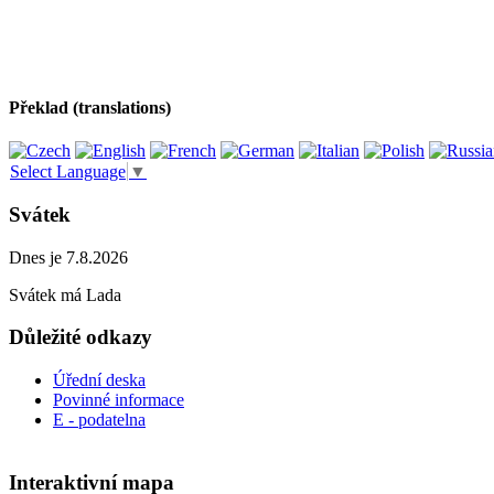
Překlad (translations)
Select Language
▼
Svátek
Dnes je 7.8.2026
Svátek má
Lada
Důležité odkazy
Úřední deska
Povinné informace
E - podatelna
Interaktivní mapa