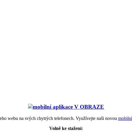
šeho webu na svých chytrých telefonech. Využívejte naši novou
mobiln
Volně ke stažení: