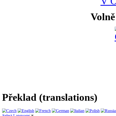
V 
Volně
Překlad (translations)
Select Language
▼