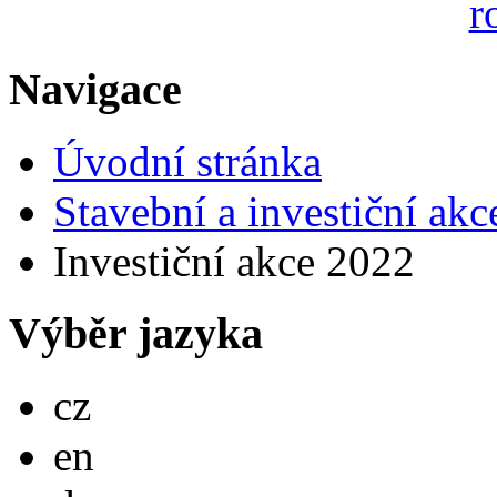
Navigace
Úvodní stránka
Stavební a investiční akc
Investiční akce 2022
Výběr jazyka
Česky
cz
English
en
Deutsch