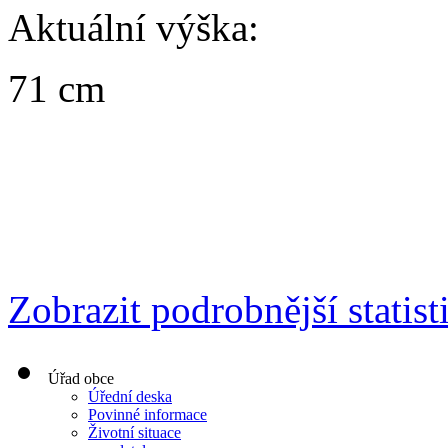
Aktuální výška:
71 cm
Zobrazit podrobnější statist
Úřad obce
Úřední deska
Povinné informace
Životní situace