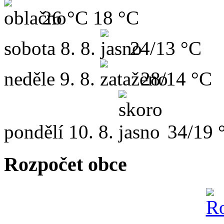
26 °C
18 °C
sobota
8. 8.
24/13 °C
neděle
9. 8.
28/14 °C
pondělí
10. 8.
34/19 
Rozpočet obce