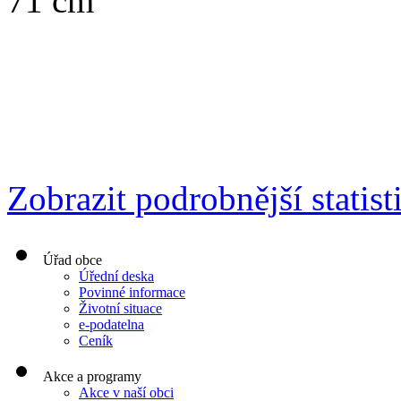
71 cm
Zobrazit podrobnější statist
Úřad obce
Úřední deska
Povinné informace
Životní situace
e-podatelna
Ceník
Akce a programy
Akce v naší obci