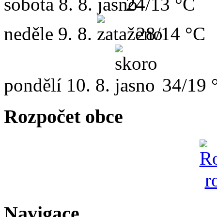
sobota
8. 8.
24/13 °C
neděle
9. 8.
28/14 °C
pondělí
10. 8.
34/19 
Rozpočet obce
Navigace