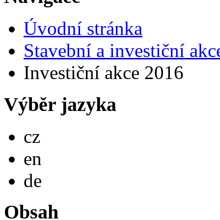
Úvodní stránka
Stavební a investiční akc
Investiční akce 2016
Výběr jazyka
Česky
cz
English
en
Deutsch
de
Obsah