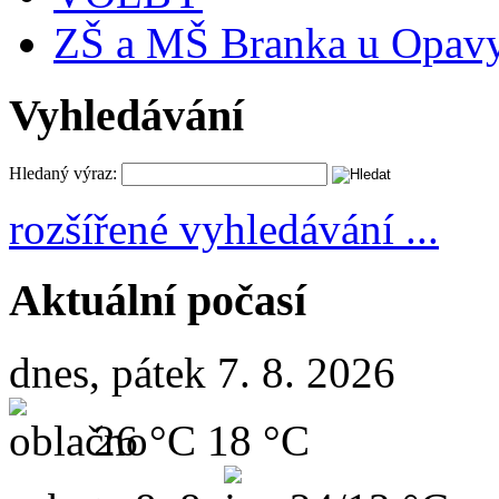
ZŠ a MŠ Branka u Opav
Vyhledávání
Hledaný výraz:
rozšířené vyhledávání ...
Aktuální počasí
dnes, pátek 7. 8. 2026
26 °C
18 °C