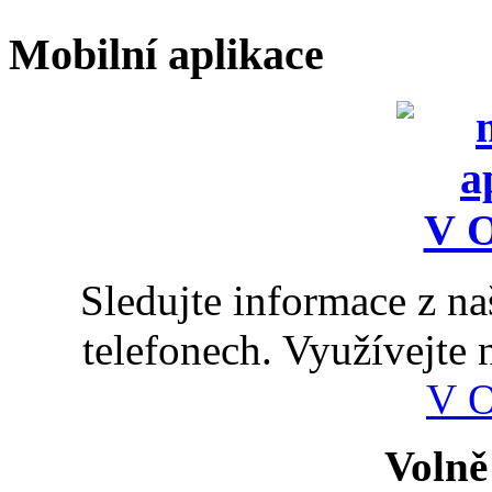
Mobilní aplikace
Sledujte informace z n
telefonech. Využívejte
V 
Volně