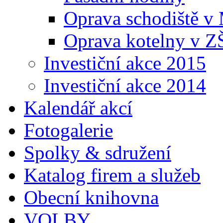
Oprava schodiště v
Oprava kotelny v Z
Investiční akce 2015
Investiční akce 2014
Kalendář akcí
Fotogalerie
Spolky & sdružení
Katalog firem a služeb
Obecní knihovna
VOLBY