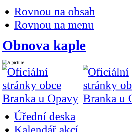
Rovnou na obsah
Rovnou na menu
Obnova kaple
Úřední deska
Kalendář akcí