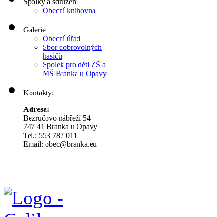
Spolky a sdružení
Obecní knihovna
Galerie
Obecní úřad
Sbor dobrovolných
hasičů
Spolek pro děti ZŠ a
MŠ Branka u Opavy
Kontakty:
Adresa:
Bezručovo nábřeží 54
747 41 Branka u Opavy
Tel.: 553 787 011
Email: obec@branka.eu