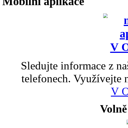
Mobilní aplikace
Sledujte informace z n
telefonech. Využívejte
V 
Volně