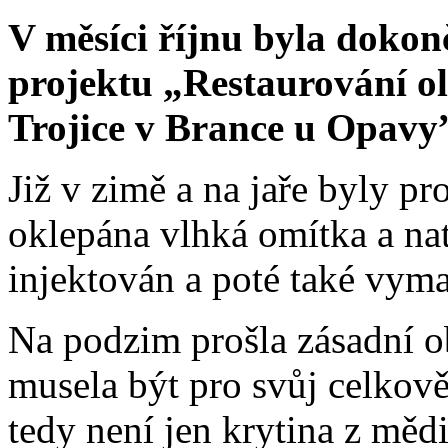
V měsíci říjnu byla dokon
projektu „Restaurování ol
Trojice v Brance u Opavy
Již v zimě a na jaře byly p
oklepána vlhká omítka a nat
injektován a poté také vym
Na podzim prošla zásadní o
musela být pro svůj celkov
tedy není jen krytina z měd