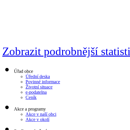
Zobrazit podrobnější statist
Úřad obce
Úřední deska
Povinné informace
Životní situace
e-podatelna
Ceník
Akce a programy
Akce v naší obci
Akce v okolí