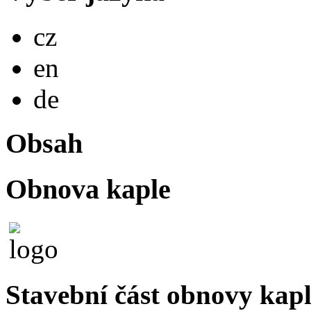
Česky
cz
English
en
Deutsch
de
Obsah
Obnova kaple
Stavební část obnovy kapl