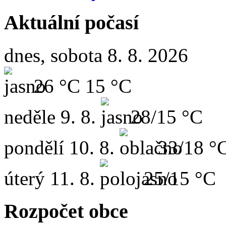
Aktuální počasí
dnes, sobota 8. 8. 2026
26 °C
15 °C
neděle
9. 8.
28/15 °C
pondělí
10. 8.
33/18 °
úterý
11. 8.
25/15 °C
Rozpočet obce