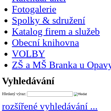
Fotogalerie
Spolky & sdružení
Katalog firem a služeb
Obecní knihovna
VOLBY
ZŠ a MŠ Branka u Opav
Vyhledávání
Hledaný výraz:
rozšířené vyhledávání ...