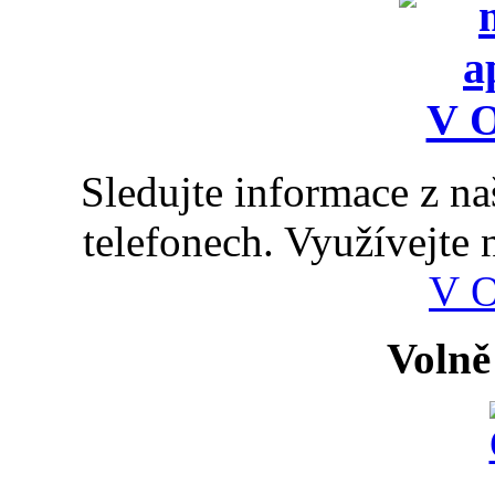
Sledujte informace z n
telefonech. Využívejte
V 
Volně