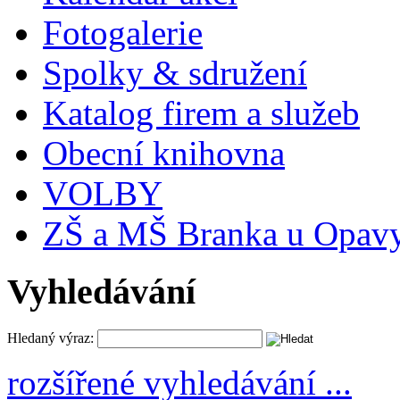
Fotogalerie
Spolky & sdružení
Katalog firem a služeb
Obecní knihovna
VOLBY
ZŠ a MŠ Branka u Opav
Vyhledávání
Hledaný výraz:
rozšířené vyhledávání ...