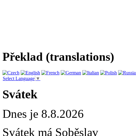
Překlad (translations)
Select Language
▼
Svátek
Dnes je 8.8.2026
Svátek má
Soběslav