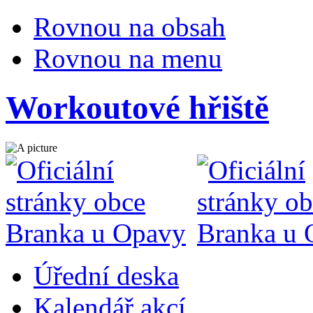
Rovnou na obsah
Rovnou na menu
Workoutové hřiště
Úřední deska
Kalendář akcí