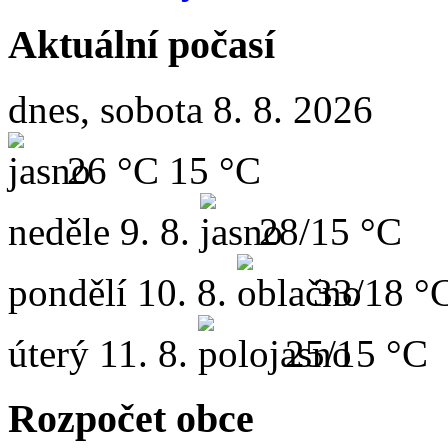
Aktuální počasí
dnes, sobota 8. 8. 2026
26 °C
15 °C
neděle
9. 8.
28/15 °C
pondělí
10. 8.
33/18 °
úterý
11. 8.
25/15 °C
Rozpočet obce