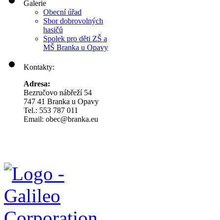
Galerie
Obecní úřad
Sbor dobrovolných
hasičů
Spolek pro děti ZŠ a
MŠ Branka u Opavy
Kontakty:
Adresa:
Bezručovo nábřeží 54
747 41 Branka u Opavy
Tel.: 553 787 011
Email: obec@branka.eu