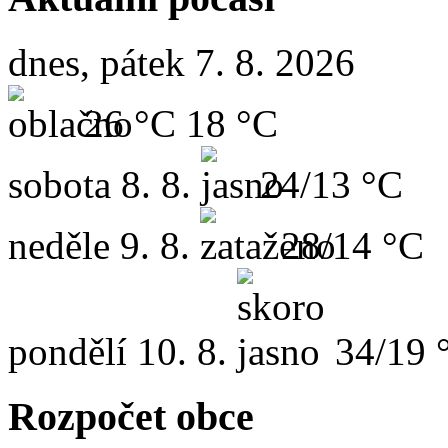
dnes, pátek 7. 8. 2026
26 °C
18 °C
sobota
8. 8.
24/13 °C
neděle
9. 8.
28/14 °C
pondělí
10. 8.
34/19 
Rozpočet obce