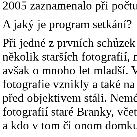
2005 zaznamenalo při počtu
A jaký je program setkání?
Při jedné z prvních schůzek
několik starších fotografií,
avšak o mnoho let mladší. 
fotografie vznikly a také na 
před objektivem stáli. Nemé
fotografií staré Branky, vč
a kdo v tom či onom domku 