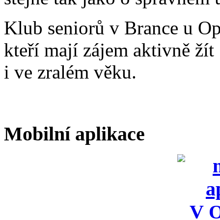
Klub seniorů v Brance u Op
kteří mají zájem aktivně žít
i ve zralém věku.
Mobilní aplikace