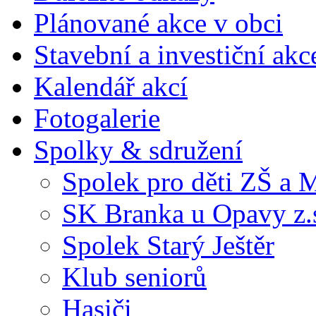
Plánované akce v obci
Stavební a investiční akc
Kalendář akcí
Fotogalerie
Spolky & sdružení
Spolek pro děti ZŠ a
SK Branka u Opavy z.
Spolek Starý Ještěr
Klub seniorů
Hasiči