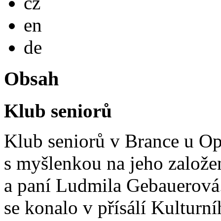
cz
English
en
Deutsch
de
Obsah
Klub seniorů
Klub seniorů v Brance u Op
s myšlenkou na jeho založen
a paní Ludmila Gebauerová. 
se konalo v přísálí Kultur