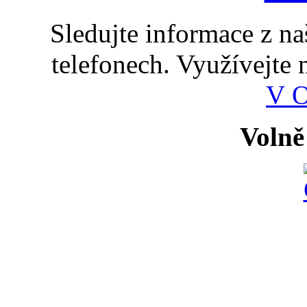
Sledujte informace z n
telefonech. Využívejte
V 
Volně