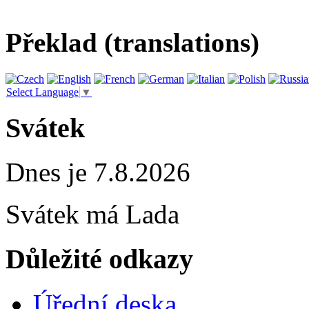
Překlad (translations)
Select Language
▼
Svátek
Dnes je 7.8.2026
Svátek má
Lada
Důležité odkazy
Úřední deska