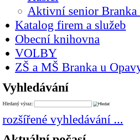
Aktivní senior Branka 
Katalog firem a služeb
Obecní knihovna
VOLBY
ZŠ a MŠ Branka u Opav
Vyhledávání
Hledaný výraz:
rozšířené vyhledávání ...
Aktuální počasí