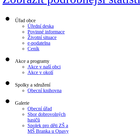
Úřad obce
Úřední deska
Povinné informace
Životní situace
e-podatelna
Ceník
Akce a programy
Akce v naší obci
Akce v okolí
Spolky a sdružení
Obecní knihovna
Galerie
Obecní úřad
Sbor dobrovolných
hasičů
Spolek pro děti ZŠ a
MŠ Branka u Opavy