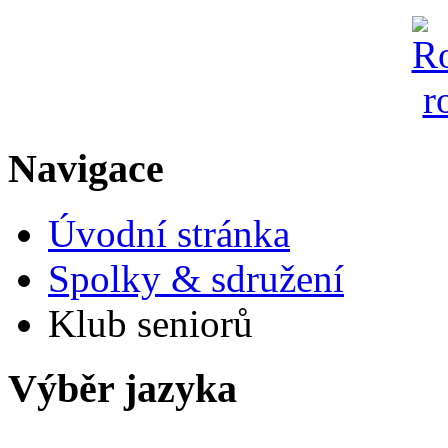
Navigace
Úvodní stránka
Spolky & sdružení
Klub seniorů
Výběr jazyka
Česky