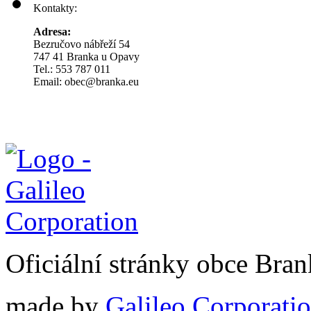
Kontakty:
Adresa:
Bezručovo nábřeží 54
747 41 Branka u Opavy
Tel.: 553 787 011
Email: obec@branka.eu
Oficiální stránky obce Br
made by
Galileo Corporation