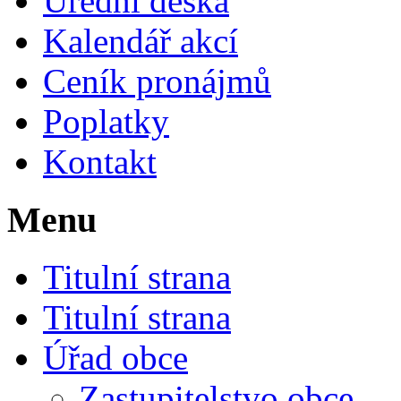
Úřední deska
Kalendář akcí
Ceník pronájmů
Poplatky
Kontakt
Menu
Titulní strana
Titulní strana
Úřad obce
Zastupitelstvo obce