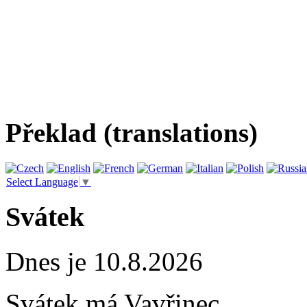
Překlad (translations)
Select Language
▼
Svátek
Dnes je 10.8.2026
Svátek má
Vavřinec