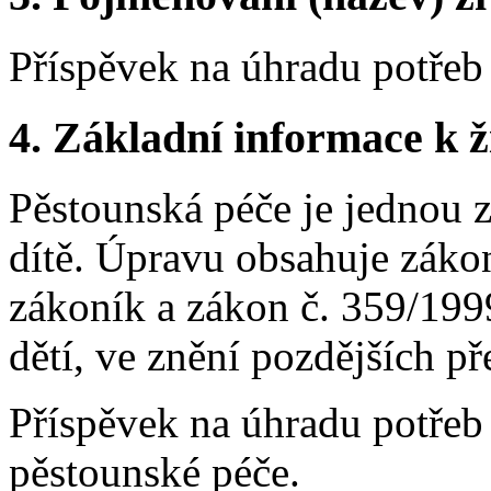
Příspěvek na úhradu potřeb 
4.
Základní informace k ži
Pěstounská péče je jednou 
dítě. Úpravu obsahuje záko
zákoník a zákon č. 359/1999
dětí, ve znění pozdějších př
Příspěvek na úhradu potřeb 
pěstounské péče.