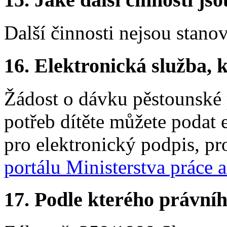
Další činnosti nejsou stano
16.
Elektronická služba, k
Žádost o dávku pěstounské 
potřeb dítěte můžete podat el
pro elektronický podpis, p
portálu Ministerstva práce a
17.
Podle kterého právníh