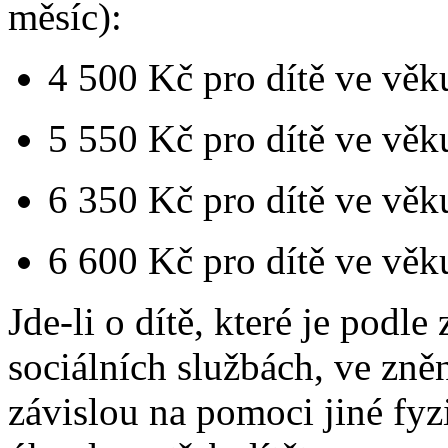
měsíc):
4 500 Kč pro dítě ve věku
5 550 Kč pro dítě ve věku
6 350 Kč pro dítě ve věku
6 600 Kč pro dítě ve věku
Jde-li o dítě, které je podl
sociálních službách, ve zně
závislou na pomoci jiné fyz