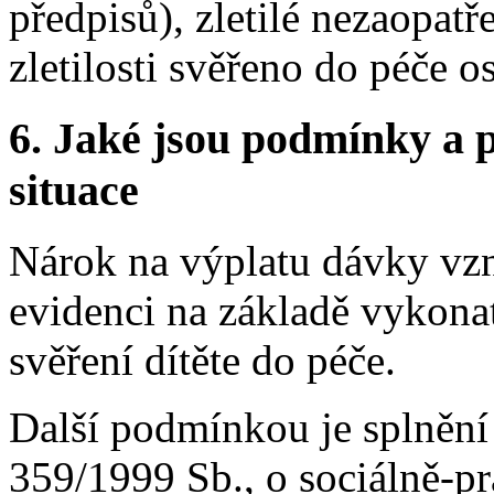
předpisů), zletilé nezaopatře
zletilosti svěřeno do péče o
6.
Jaké jsou podmínky a p
situace
Nárok na výplatu dávky vzn
evidenci na základě vykona
svěření dítěte do péče.
Další podmínkou je splnění
359/1999 Sb., o sociálně-pr