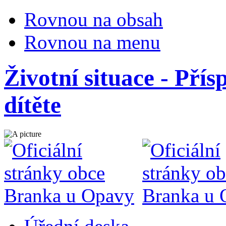
Rovnou na obsah
Rovnou na menu
Životní situace - Pří
dítěte