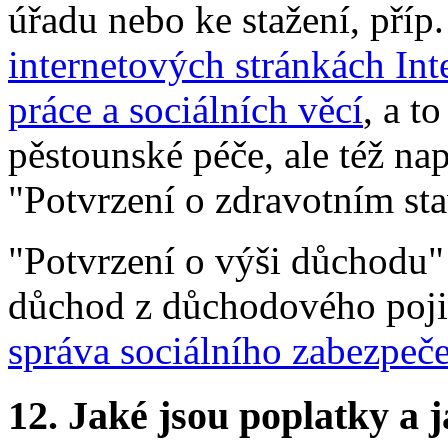
úřadu nebo ke stažení, příp
internetových stránkách Int
práce a sociálních věcí
, a t
pěstounské péče, ale též nap
"Potvrzení o zdravotním sta
"Potvrzení o výši důchodu" (
důchod z důchodového poji
správa sociálního zabezpeč
12.
Jaké jsou poplatky a j