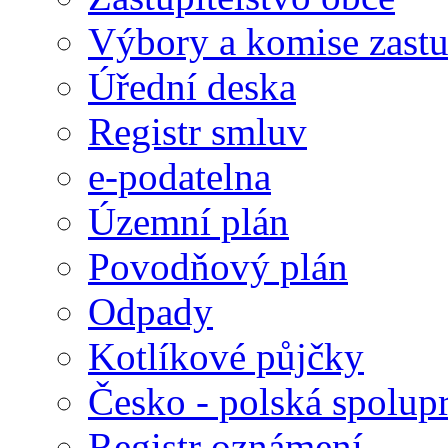
Výbory a komise zastu
Úřední deska
Registr smluv
e-podatelna
Územní plán
Povodňový plán
Odpady
Kotlíkové půjčky
Česko - polská spolup
Registr oznámení