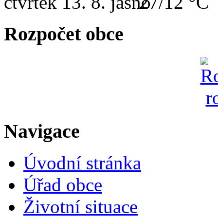
čtvrtek
13. 8.
27/12 °C
Rozpočet obce
Navigace
Úvodní stránka
Úřad obce
Životní situace