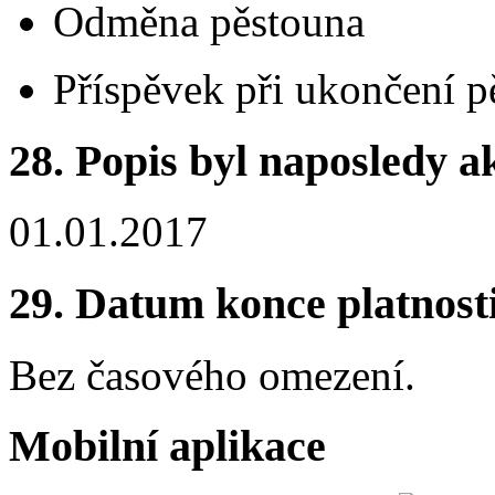
Odměna pěstouna
Příspěvek při ukončení p
28.
Popis byl naposledy a
01.01.2017
29.
Datum konce platnost
Bez časového omezení.
Mobilní aplikace