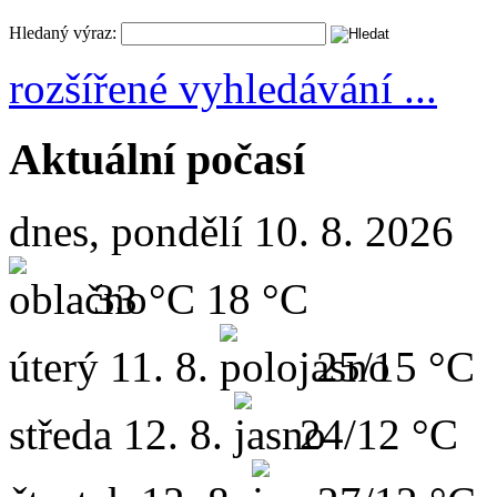
Hledaný výraz:
rozšířené vyhledávání ...
Aktuální počasí
dnes, pondělí 10. 8. 2026
33 °C
18 °C
úterý
11. 8.
25/15 °C
středa
12. 8.
24/12 °C