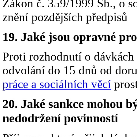
Zákon č. 359/1999 Sb., o so
znění pozdějších předpisů
19.
Jaké jsou opravné pro
Proti rozhodnutí o dávkách
odvolání do 15 dnů od dor
práce a sociálních věcí
prost
20.
Jaké sankce mohou bý
nedodržení povinností