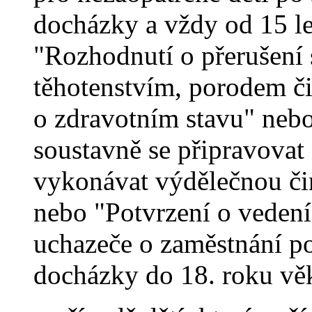
docházky a vždy od 15 le
"Rozhodnutí o přerušení s
těhotenstvím, porodem či
o zdravotním stavu" nebo
soustavně se připravovat
vykonávat výdělečnou či
nebo "Potvrzení o vedení
uchazeče o zaměstnání p
docházky do 18. roku vě