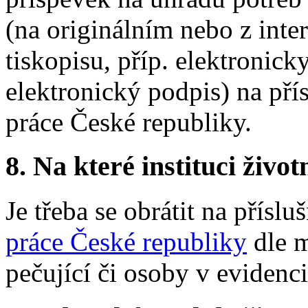
(na originálním nebo z inte
tiskopisu, příp. elektronicky
elektronický podpis) na pří
práce České republiky.
8.
Na které instituci životn
Je třeba se obrátit na příslu
práce České republiky
dle m
pečující či osoby v evidenci