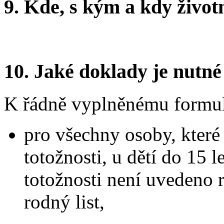
9.
Kde, s kým a kdy životní
10.
Jaké doklady je nutné
K řádně vyplněnému formulář
pro všechny osoby, které
totožnosti, u dětí do 15 
totožnosti není uvedeno r
rodný list,