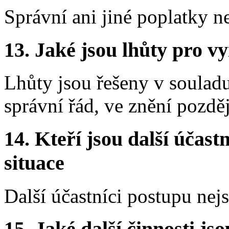
Správní ani jiné poplatky n
13.
Jaké jsou lhůty pro vy
Lhůty jsou řešeny v soulad
správní řád, ve znění pozdě
14.
Kteří jsou další účastn
situace
Další účastníci postupu nej
15.
Jaké další činnosti js