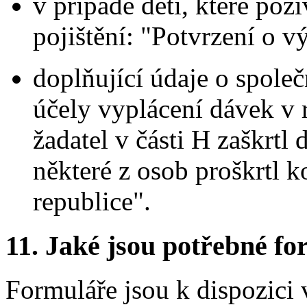
v případě dětí, které po
pojištění: "Potvrzení o v
doplňující údaje o spol
účely vyplácení dávek v
žadatel v části H zaškrtl
některé z osob proškrtl 
republice".
11.
Jaké jsou potřebné for
Formuláře jsou k dispozici 