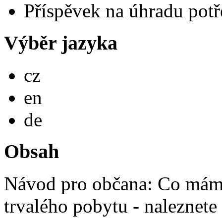
Příspěvek na úhradu potř
Výběr jazyka
Česky
cz
English
en
Deutsch
de
Obsah
Návod pro občana: Co mám 
trvalého pobytu - naleznete