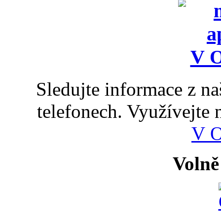
Sledujte informace z n
telefonech. Využívejte
V 
Volně