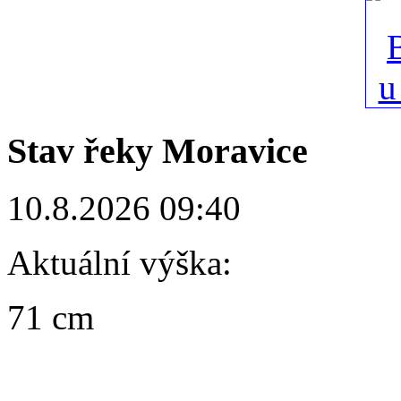
Stav řeky Moravice
10.8.2026 09:40
Aktuální výška:
71 cm