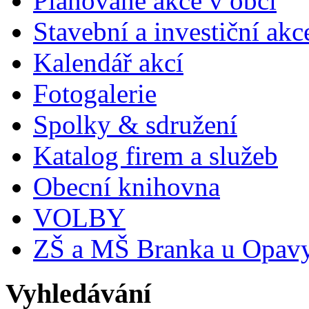
Plánované akce v obci
Stavební a investiční akc
Kalendář akcí
Fotogalerie
Spolky & sdružení
Katalog firem a služeb
Obecní knihovna
VOLBY
ZŠ a MŠ Branka u Opav
Vyhledávání