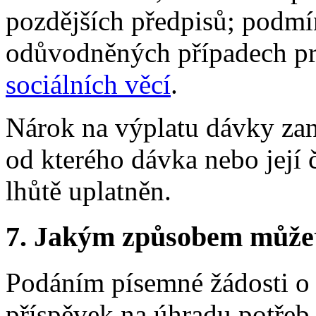
pozdějších předpisů; podmí
odůvodněných případech p
sociálních věcí
.
Nárok na výplatu dávky zan
od kterého dávka nebo její č
lhůtě uplatněn.
7.
Jakým způsobem můžete 
Podáním písemné žádosti o 
příspěvek na úhradu potřeb