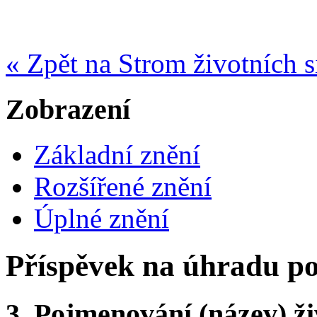
« Zpět na Strom životních s
Zobrazení
Základní znění
Rozšířené znění
Úplné znění
Příspěvek na úhradu po
3.
Pojmenování (název) ži