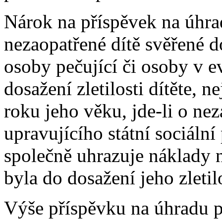
Nárok na příspěvek na úhrad
nezaopatřené dítě svěřené 
osoby pečující či osoby v e
dosažení zletilosti dítěte, 
roku jeho věku, jde-li o ne
upravujícího státní sociální 
společně uhrazuje náklady n
byla do dosažení jeho zletil
Výše příspěvku na úhradu po