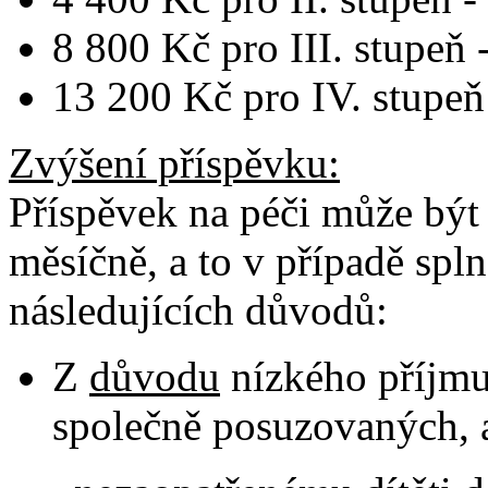
8 800 Kč pro III. stupeň -
13 200 Kč pro IV. stupeň 
Zvýšení příspěvku
:
Příspěvek na péči může být
měsíčně, a to v případě sp
následujících důvodů:
Z
důvodu
nízkého příjmu
společně posuzovaných, a