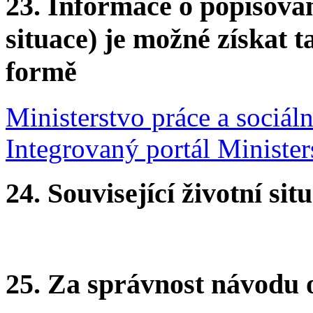
23.
Informace o popisovan
situace) je možné získat t
formě
Ministerstvo práce a sociáln
Integrovaný portál Ministers
24.
Související životní sit
25.
Za správnost návodu 