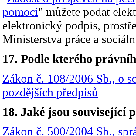
pomoci
" můžete podat elektr
elektronický podpis, prostř
Ministerstva práce a sociáln
17.
Podle kterého právníh
Zákon č. 108/2006 Sb., o so
pozdějších předpisů
18.
Jaké jsou související 
Zákon č. 500/2004 Sb., sprá