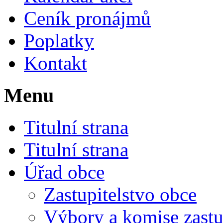
Ceník pronájmů
Poplatky
Kontakt
Menu
Titulní strana
Titulní strana
Úřad obce
Zastupitelstvo obce
Výbory a komise zastu