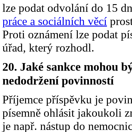
lze podat odvolání do 15 d
práce a sociálních věcí
prost
Proti oznámení lze podat p
úřad, který rozhodl.
20.
Jaké sankce mohou bý
nedodržení povinností
Příjemce příspěvku je povi
písemně ohlásit jakoukoli 
je např. nástup do nemocnic