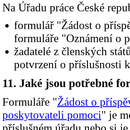
Na Úřadu práce České republ
formulář "Žádost o přísp
formuláře "Oznámení o p
žadatelé z členských stát
potvrzení o příslušnosti 
11.
Jaké jsou potřebné for
Formuláře "
Žádost o příspě
poskytovateli pomoci
" je m
příslušném úřadu nebo si je