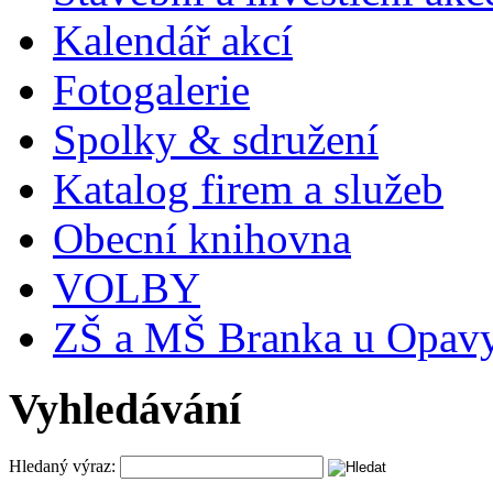
Kalendář akcí
Fotogalerie
Spolky & sdružení
Katalog firem a služeb
Obecní knihovna
VOLBY
ZŠ a MŠ Branka u Opav
Vyhledávání
Hledaný výraz: