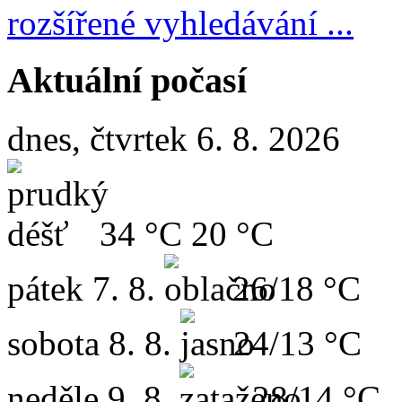
rozšířené vyhledávání ...
Aktuální počasí
dnes, čtvrtek 6. 8. 2026
34 °C
20 °C
pátek
7. 8.
26/18 °C
sobota
8. 8.
24/13 °C
neděle
9. 8.
28/14 °C