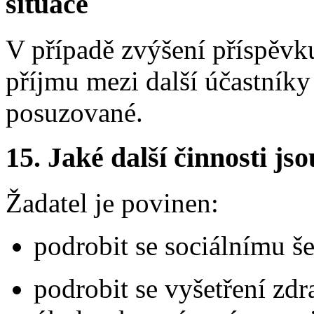
situace
V případě zvýšení příspěvk
příjmu mezi další účastníky
posuzované.
15.
Jaké další činnosti js
Žadatel je povinen:
podrobit se sociálnímu še
podrobit se vyšetření zd