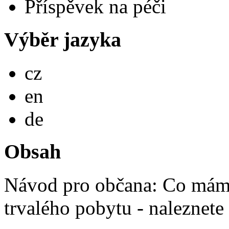
Příspěvek na péči
Výběr jazyka
Česky
cz
English
en
Deutsch
de
Obsah
Návod pro občana: Co mám 
trvalého pobytu - naleznete