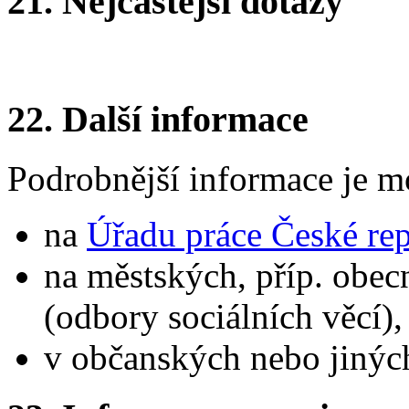
21.
Nejčastější dotazy
22.
Další informace
Podrobnější informace je m
na
Úřadu práce České re
na městských, příp. obec
(odbory sociálních věcí),
v občanských nebo jinýc