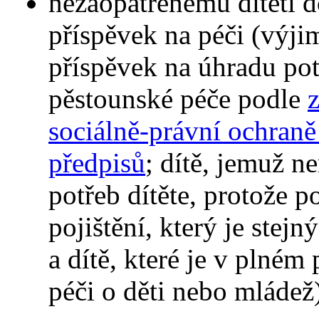
nezaopatřenému dítěti d
příspěvek na péči (výji
příspěvek na úhradu pot
pěstounské péče podle
sociálně-právní ochraně 
předpisů
; dítě, jemuž n
potřeb dítěte, protože
pojištění, který je stej
a dítě, které je v plném
péči o děti nebo mládež