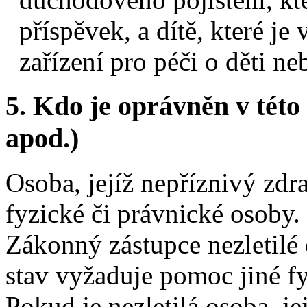
příspěvek, a dítě, které j
zařízení pro péči o děti n
5.
Kdo je oprávněn v této 
apod.)
Osoba, jejíž nepříznivý zdr
fyzické či právnické osoby.
Zákonný zástupce nezletilé 
stav vyžaduje pomoc jiné fy
Pokud je nezletilá osoba, je