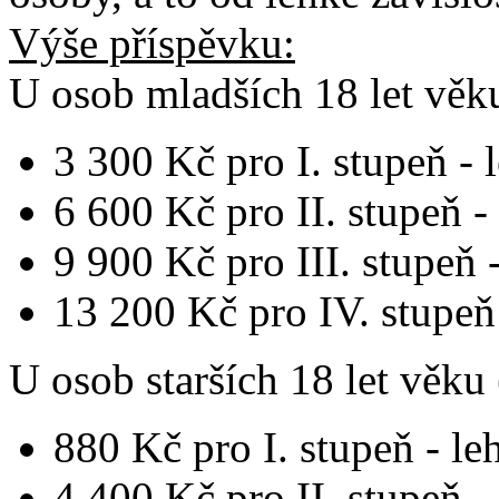
Výše příspěvku:
U osob
mladších 18 let vě
3 300 Kč pro I. stupeň - 
6 600 Kč pro II. stupeň - 
9 900 Kč pro III. stupeň -
13 200 Kč pro IV. stupeň 
U osob
starších 18 let věku
880 Kč pro I. stupeň - le
4 400 Kč pro II. stupeň - 