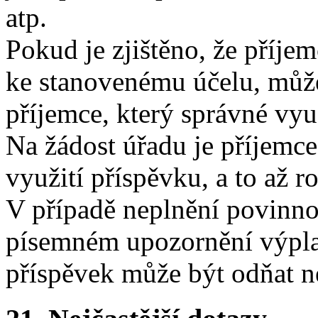
atp.
Pokud je zjištěno, že příje
ke stanovenému účelu, může 
příjemce, který správné využ
Na žádost úřadu je příjemc
využití příspěvku, a to až r
V případě neplnění povinno
písemném upozornění výplat
příspěvek může být odňat n