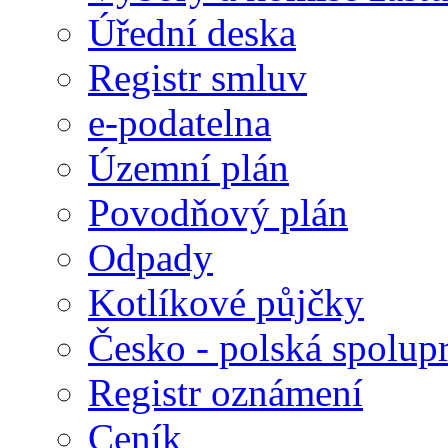
Úřední deska
Registr smluv
e-podatelna
Územní plán
Povodňový plán
Odpady
Kotlíkové půjčky
Česko - polská spolup
Registr oznámení
Ceník