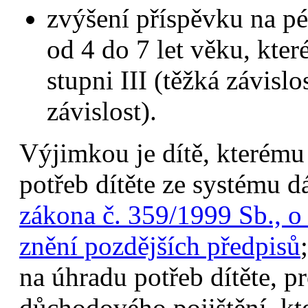
zvýšení příspěvku na pé
od 4 do 7 let věku, kter
stupni III (těžká závisl
závislost).
Výjimkou je dítě, kterému
potřeb dítěte ze systému 
zákona č. 359/1999 Sb., o 
znění pozdějších předpisů
na úhradu potřeb dítěte, p
důchodového pojištění, kte