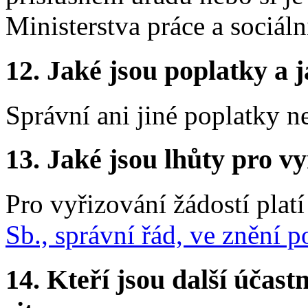
Ministerstva práce a sociáln
12.
Jaké jsou poplatky a j
Správní ani jiné poplatky n
13.
Jaké jsou lhůty pro vy
Pro vyřizování žádostí platí
Sb., správní řád, ve znění 
14.
Kteří jsou další účastn