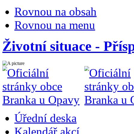
Rovnou na obsah
Rovnou na menu
Životní situace - Přís
Úřední deska
Kalendář akcí