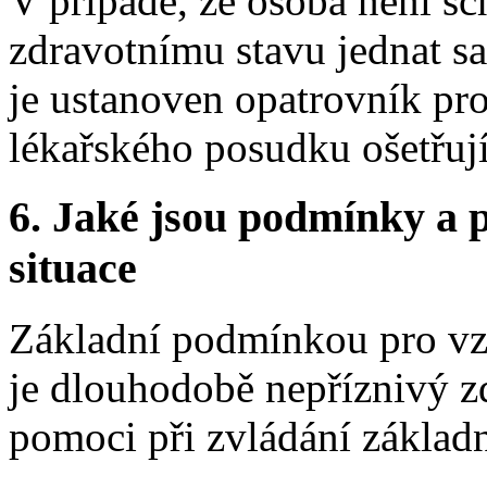
V případě, že osoba není 
zdravotnímu stavu jednat s
je ustanoven opatrovník pro 
lékařského posudku ošetřují
6.
Jaké jsou podmínky a p
situace
Základní podmínkou pro vzn
je dlouhodobě nepříznivý zd
pomoci při zvládání základn