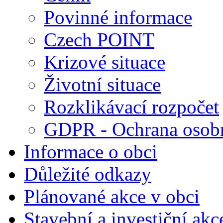
Povinné informace
Czech POINT
Krizové situace
Životní situace
Rozklikávací rozpočet
GDPR - Ochrana osobn
Informace o obci
Důležité odkazy
Plánované akce v obci
Stavební a investiční akc