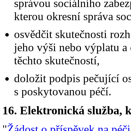
správou sociálního zabezp
kterou okresní správa soc
osvědčit skutečnosti roz
jeho výši nebo výplatu a
těchto skutečností,
doložit podpis pečující o
s poskytovanou péčí.
16.
Elektronická služba, k
"
Žádost o příspěvek na péči