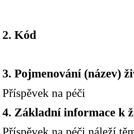
2.
Kód
3.
Pojmenování (název) ži
Příspěvek na péči
4.
Základní informace k ži
Příspěvek na péči náleží t