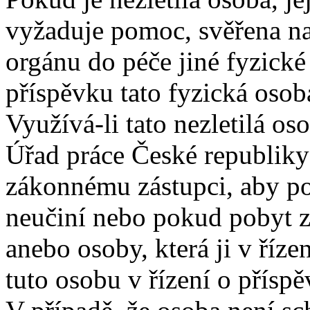
vyžaduje pomoc, svěřena na
orgánu do péče jiné fyzické 
příspěvku tato fyzická osob
Využívá-li tato nezletilá o
Úřad práce České republiky
zákonnému zástupci, aby po
neučiní nebo pokud pobyt z
anebo osoby, která ji v říze
tuto osobu v řízení o příspě