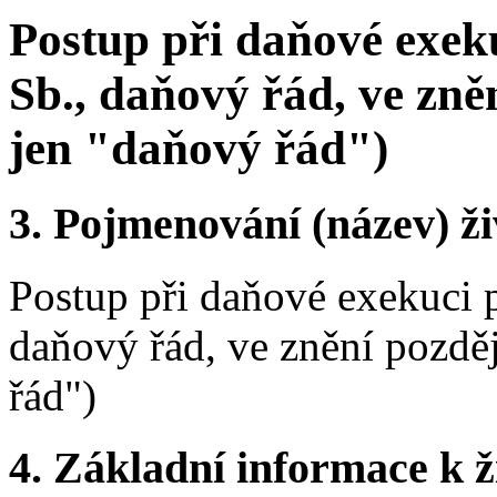
Postup při daňové exek
Sb., daňový řád, ve zně
jen "daňový řád")
3.
Pojmenování (název) ži
Postup při daňové exekuci 
daňový řád, ve znění pozděj
řád")
4.
Základní informace k ži