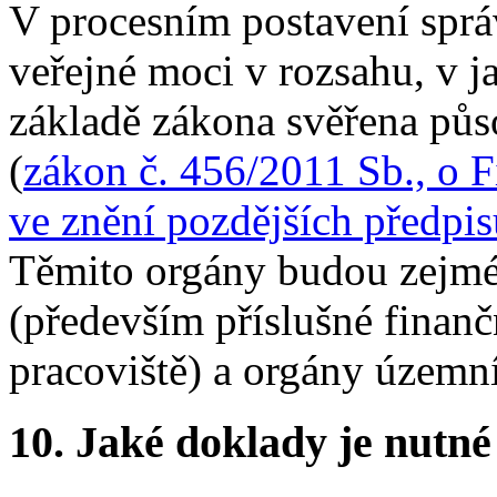
V procesním postavení sprá
veřejné moci v rozsahu, v 
základě zákona svěřena půso
(
zákon č. 456/2011 Sb., o F
ve znění pozdějších předpis
Těmito orgány budou zejm
(především příslušné finanč
pracoviště) a orgány územn
10.
Jaké doklady je nutné