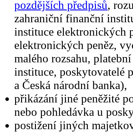
pozdějších předpisů
, roz
zahraniční finanční instit
instituce elektronických 
elektronických peněz, vy
malého rozsahu, platební 
instituce, poskytovatelé
a Česká národní banka),
přikázání jiné peněžité 
nebo pohledávka u poskyt
postižení jiných majetko