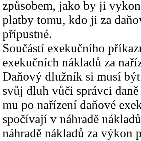
způsobem, jako by ji vykon
platby tomu, kdo ji za daňo
přípustné.
Součástí exekučního příkaz
exekučních nákladů za naří
Daňový dlužník si musí být
svůj dluh vůči správci daně 
mu po nařízení daňové exek
spočívají v náhradě nákladů
náhradě nákladů za výkon p