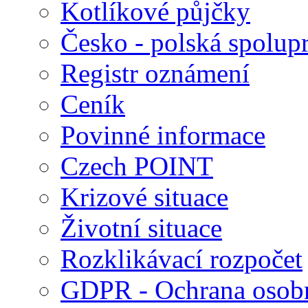
Kotlíkové půjčky
Česko - polská spolup
Registr oznámení
Ceník
Povinné informace
Czech POINT
Krizové situace
Životní situace
Rozklikávací rozpočet
GDPR - Ochrana osobn