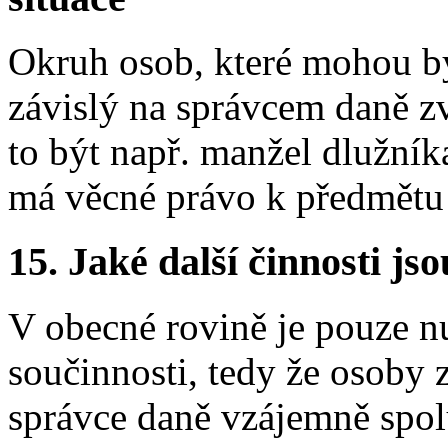
Okruh osob, které mohou bý
závislý na správcem daně 
to být např. manžel dlužník
má věcné právo k předmětu
15.
Jaké další činnosti js
V obecné rovině je pouze n
součinnosti, tedy že osoby 
správce daně vzájemně spol