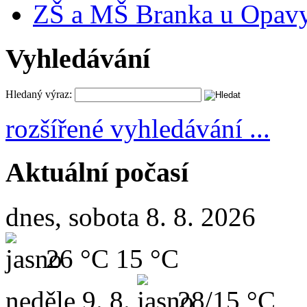
ZŠ a MŠ Branka u Opav
Vyhledávání
Hledaný výraz:
rozšířené vyhledávání ...
Aktuální počasí
dnes, sobota 8. 8. 2026
26 °C
15 °C
neděle
9. 8.
28/15 °C