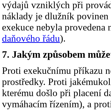
výdajů vzniklých při prová
náklady je dlužník povinen
exekuce nebyla provedena 
daňového řádu
).
7.
Jakým způsobem můžete 
Proti exekučnímu příkazu n
prostředky. Proti jakémukol
kterému došlo při placení da
vymáhacím řízením), a prot