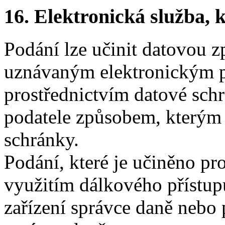
16.
Elektronická služba, k
Podání lze učinit datovou z
uznávaným elektronickým p
prostřednictvím datové schr
podatele způsobem, kterým s
schránky.
Podání, které je učiněno pr
využitím dálkového přístup
zařízení správce daně nebo