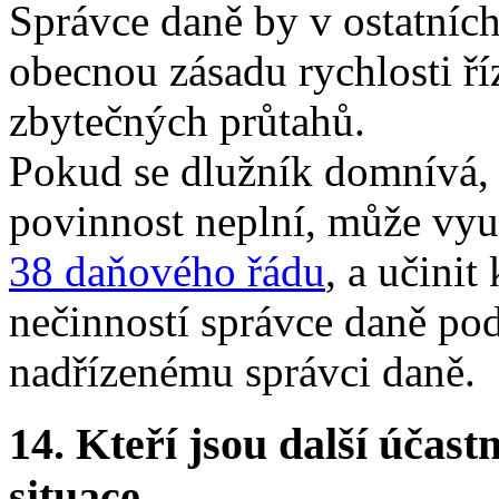
Správce daně by v ostatníc
obecnou zásadu rychlosti ří
zbytečných průtahů.
Pokud se dlužník domnívá, 
povinnost neplní, může vyu
38 daňového řádu
, a učini
nečinností správce daně po
nadřízenému správci daně.
14.
Kteří jsou další účastn
situace