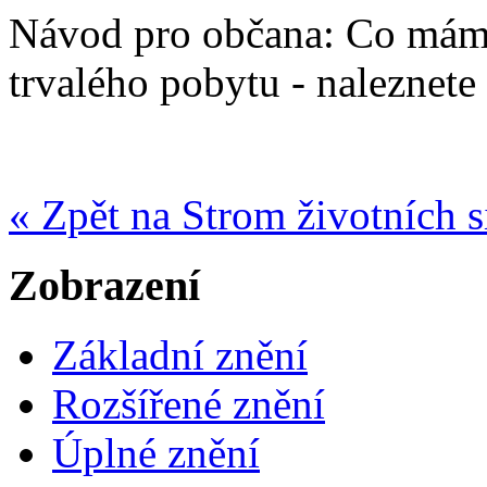
Návod pro občana: Co mám 
trvalého pobytu - naleznete
« Zpět na Strom životních s
Zobrazení
Základní znění
Rozšířené znění
Úplné znění