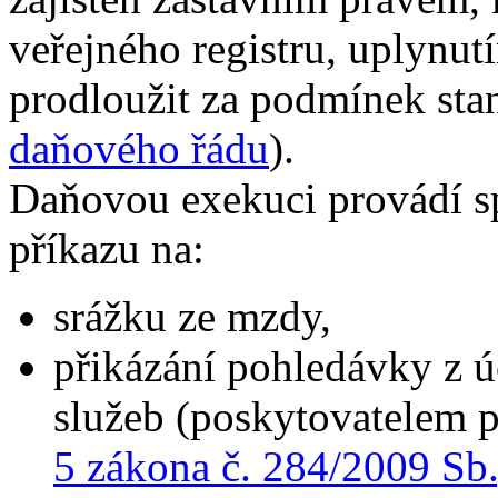
veřejného registru, uplynutí
prodloužit za podmínek st
daňového řádu
).
Daňovou exekuci provádí s
příkazu na:
srážku ze mzdy,
přikázání pohledávky z ú
služeb (poskytovatelem p
5 zákona č. 284/2009 Sb.