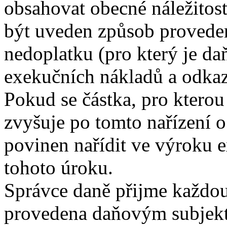
obsahovat obecné náležitost
být uveden způsob provede
nedoplatku (pro který je d
exekučních nákladů a odkaz 
Pokud se částka, pro kterou
zvyšuje po tomto nařízení o
povinen nařídit ve výroku 
tohoto úroku.
Správce daně přijme každou
provedena daňovým subjekte