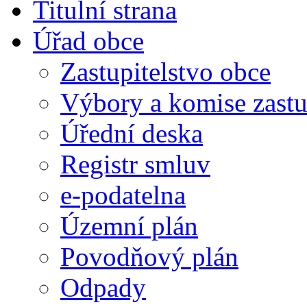
Titulní strana
Úřad obce
Zastupitelstvo obce
Výbory a komise zastu
Úřední deska
Registr smluv
e-podatelna
Územní plán
Povodňový plán
Odpady