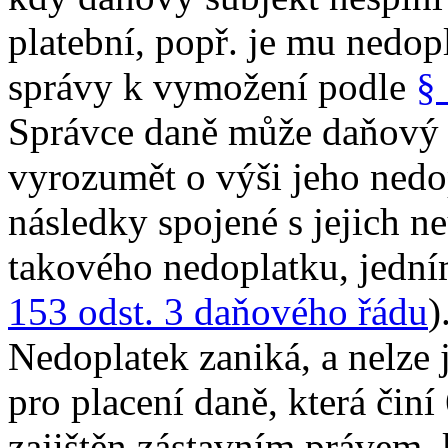
platební, popř. je mu nedop
správy k vymožení podle
§
Správce daně může daňový
vyrozumět o výši jeho nedop
následky spojené s jejich 
takového nedoplatku, jedn
153 odst. 3 daňového řádu
)
Nedoplatek zaniká, a nelze 
pro placení daně, která činí
zajištěn zástavním právem, 