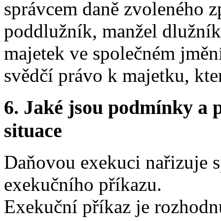
správcem daně zvoleného z
poddlužník, manžel dlužník
majetek ve společném jmění
svědčí právo k majetku, kte
6.
Jaké jsou podmínky a p
situace
Daňovou exekuci nařizuje 
exekučního příkazu.
Exekuční příkaz je rozhodn