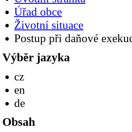
Úřad obce
Životní situace
Postup při daňové exekuc
Výběr jazyka
Česky
cz
English
en
Deutsch
de
Obsah