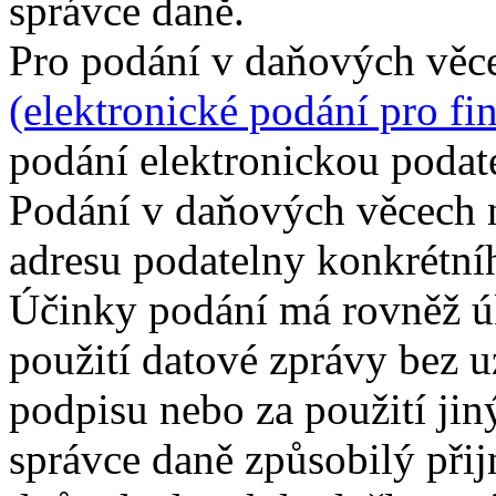
správce daně.
Pro podání v daňových věc
(elektronické podání pro fi
podání elektronickou podat
Podání v daňových věcech n
adresu podatelny konkrétní
Účinky podání má rovněž úk
použití datové zprávy bez 
podpisu nebo za použití jin
správce daně způsobilý přij