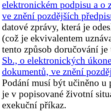
elektronickém podpisu a o 
ve znění pozdějších předpis
datové zprávy, která je od
(což je ekvivalentem uznáv
tento způsob doručování je
Sb., o elektronických úkon
dokumentů, ve znění pozděj
Podání musí být učiněno u 
je v popisované životní situ
exekuční příkaz.