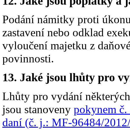
12.
Jaké jsou poplatky a j
Podání námitky proti úkonu
zastavení nebo odklad exek
vyloučení majetku z daňov
povinnosti.
13.
Jaké jsou lhůty pro vy
Lhůty pro vydání některých
jsou stanoveny
pokynem č. 
daní (č. j.: MF-96484/2012