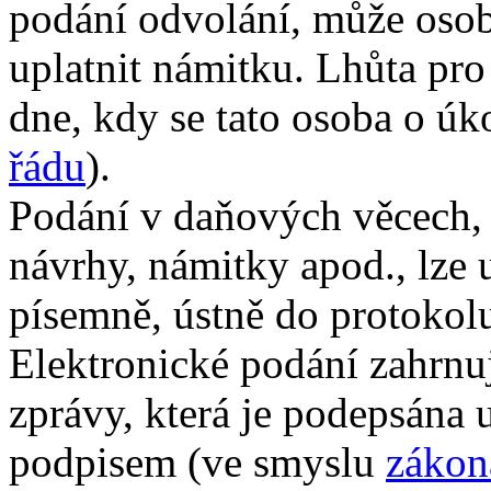
podání odvolání, může osob
uplatnit námitku. Lhůta pro
dne, kdy se tato osoba o úk
řádu
).
Podání v daňových věcech, 
návrhy, námitky apod., lze 
písemně, ústně do protokolu
Elektronické podání zahrnu
zprávy, která je podepsána
podpisem (ve smyslu
zákon