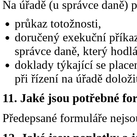
Na úřadě (u správce daně) p
průkaz totožnosti,
doručený exekuční příkaz
správce daně, který hodlá
doklady týkající se place
při řízení na úřadě doloži
11.
Jaké jsou potřebné for
Předepsané formuláře nejso