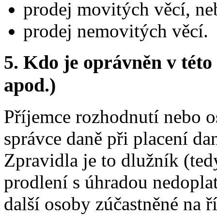
prodej movitých věcí, ne
prodej nemovitých věcí.
5.
Kdo je oprávněn v této 
apod.)
Příjemce rozhodnutí nebo o
správce daně při placení dan
Zpravidla je to dlužník (ted
prodlení s úhradou nedoplat
další osoby zúčastněné na ří