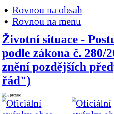
Rovnou na obsah
Rovnou na menu
Životní situace - Pos
podle zákona č. 280/2
znění pozdějších před
řád")