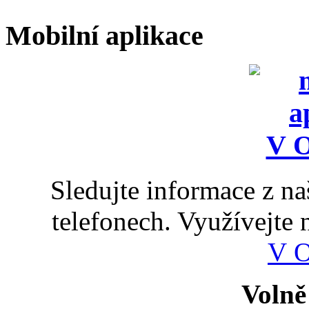
Mobilní aplikace
Sledujte informace z n
telefonech. Využívejte
V 
Volně