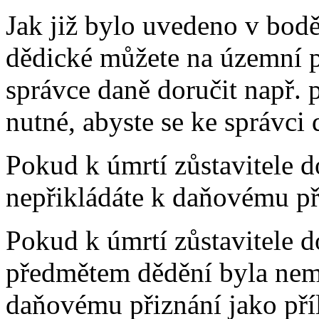
Jak již bylo uvedeno v bodě
dědické můžete na územní p
správce daně doručit např. 
nutné, abyste se ke správci 
Pokud k úmrtí zůstavitele d
nepřikládáte k daňovému př
Pokud k úmrtí zůstavitele d
předmětem dědění byla nemov
daňovému přiznání jako pří