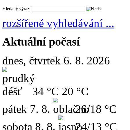
Hledaný výraz:
rozšířené vyhledávání ...
Aktuální počasí
dnes, čtvrtek 6. 8. 2026
34 °C
20 °C
pátek
7. 8.
26/18 °C
sobota
8. 8.
24/13 °C