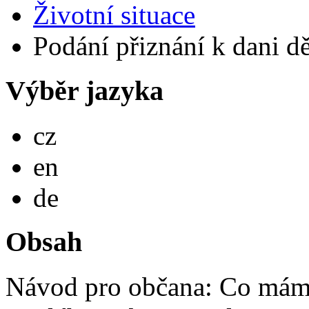
Životní situace
Podání přiznání k dani d
Výběr jazyka
Česky
cz
English
en
Deutsch
de
Obsah
Návod pro občana: Co mám 