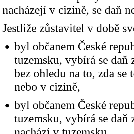
nacházejí v cizině, se daň n
Jestliže zůstavitel v době sv
byl občanem České republ
tuzemsku, vybírá se daň 
bez ohledu na to, zda se
nebo v cizině,
byl občanem České repub
tuzemsku, vybírá se daň 
nachází v tuzemsku,