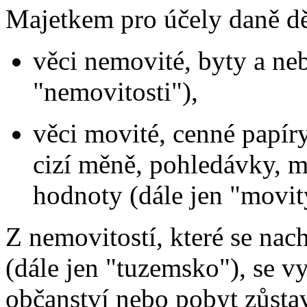
Majetkem pro účely daně dě
věci nemovité, byty a neb
"nemovitosti"),
věci movité, cenné papíry
cizí měně, pohledávky, m
hodnoty (dále jen "movit
Z nemovitostí, které se nac
(dále jen "tuzemsko"), se v
občanství nebo pobyt zůstavi