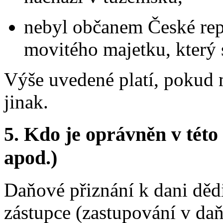
nebyl občanem České repu
movitého majetku, který 
Výše uvedené platí, pokud
jinak.
5.
Kdo je oprávněn v této 
apod.)
Daňové přiznání k dani děd
zástupce (zastupování v daň