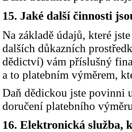
15.
Jaké další činnosti js
Na základě údajů, které jst
dalších důkazních prostředk
dědictví) vám příslušný fin
a to platebním výměrem, kt
Daň dědickou jste povinni u
doručení platebního výměru
16.
Elektronická služba, k