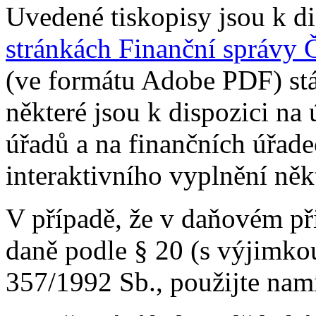
Uvedené tiskopisy jsou k d
stránkách Finanční správy 
(ve formátu Adobe PDF) stá
některé jsou k dispozici na
úřadů a na finančních úřade
interaktivního vyplnění něk
V případě, že v daňovém př
daně podle § 20 (s výjimkou
357/1992 Sb., použijte nam