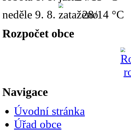
neděle
9. 8.
28/14 °C
Rozpočet obce
Navigace
Úvodní stránka
Úřad obce