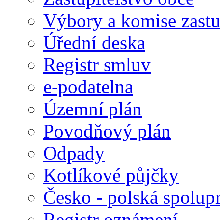
Výbory a komise zastu
Úřední deska
Registr smluv
e-podatelna
Územní plán
Povodňový plán
Odpady
Kotlíkové půjčky
Česko - polská spolup
Registr oznámení