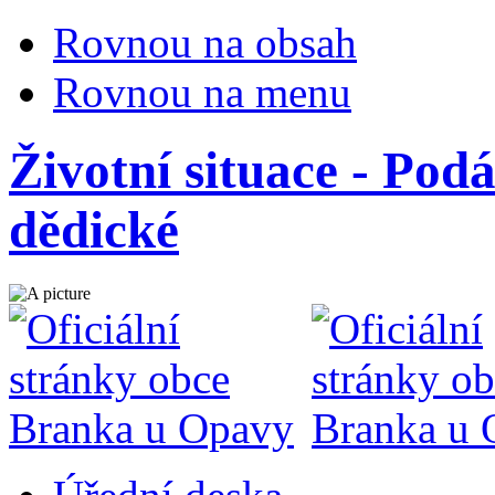
Rovnou na obsah
Rovnou na menu
Životní situace - Pod
dědické