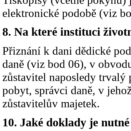
elektronické podobě (viz bo
8.
Na které instituci životn
Přiznání k dani dědické po
daně (viz bod 06), v obvod
zůstavitel naposledy trvalý 
pobyt, správci daně, v jeho
zůstavitelův majetek.
10.
Jaké doklady je nutné