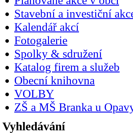
Plánované akce v obci
Stavební a investiční akc
Kalendář akcí
Fotogalerie
Spolky & sdružení
Katalog firem a služeb
Obecní knihovna
VOLBY
ZŠ a MŠ Branka u Opav
Vyhledávání