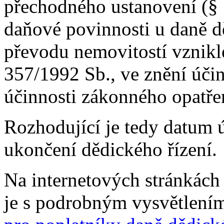
přechodného ustanovení (§ 
daňové povinnosti u daně d
převodu nemovitostí vznikl
357/1992 Sb., ve znění úč
účinnosti zákonného opatře
Rozhodující je tedy datum ú
ukončení dědického řízení.
Na internetových stránkách
je s podrobným vysvětlením