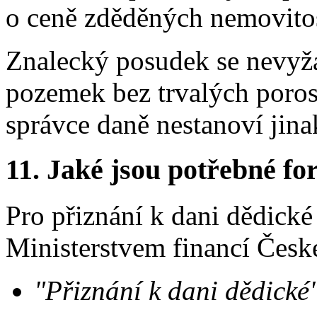
o ceně zděděných nemovitos
Znalecký posudek se nevyža
pozemek bez trvalých poros
správce daně nestanoví jina
11.
Jaké jsou potřebné for
Pro přiznání k dani dědické
Ministerstvem financí Česk
"Přiznání k dani dědické