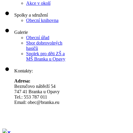
Akce v okolí
Spolky a sdružení
Obecní knihovna
Galerie
Obecní úřad
Sbor dobrovolných
hasičů
Spolek pro děti ZŠ a
MŠ Branka u Opavy
Kontakty:
Adresa:
Bezručovo nábřeží 54
747 41 Branka u Opavy
Tel.: 553 787 011
Email: obec@branka.eu