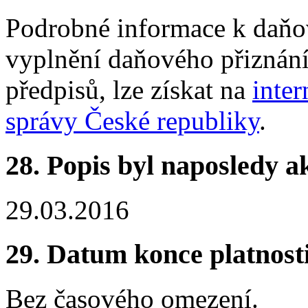
Podrobné informace k daňo
vyplnění daňového přiznání
předpisů, lze získat na
inte
správy České republiky
.
28.
Popis byl naposledy a
29.03.2016
29.
Datum konce platnost
Bez časového omezení.