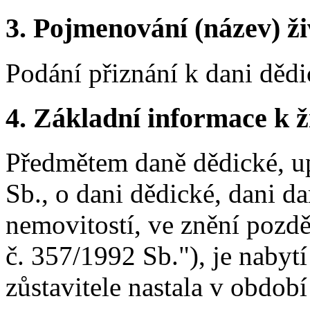
3.
Pojmenování (název) ži
Podání přiznání k dani děd
4.
Základní informace k ži
Předmětem daně dědické, u
Sb., o dani dědické, dani d
nemovitostí, ve znění pozdě
č. 357/1992 Sb."), je naby
zůstavitele nastala v obdob