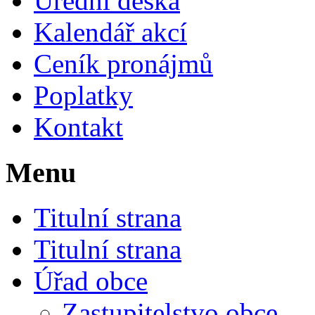
Úřední deska
Kalendář akcí
Ceník pronájmů
Poplatky
Kontakt
Menu
Titulní strana
Titulní strana
Úřad obce
Zastupitelstvo obce