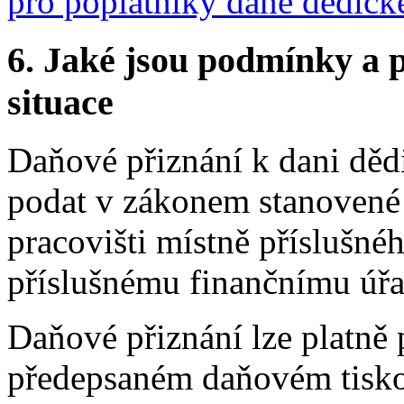
pro poplatníky daně dědick
6.
Jaké jsou podmínky a p
situace
Daňové přiznání k dani dědi
podat v zákonem stanovené
pracovišti místně příslušné
příslušnému finančnímu úřad
Daňové přiznání lze platně 
předepsaném daňovém tiskop