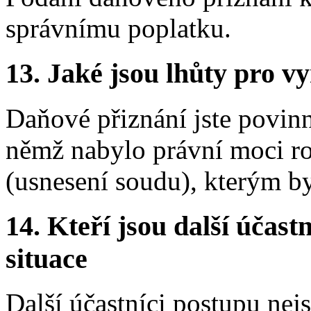
správnímu poplatku.
13.
Jaké jsou lhůty pro vy
Daňové přiznání jste povin
němž nabylo právní moci ro
(usnesení soudu), kterým by
14.
Kteří jsou další účastn
situace
Další účastníci postupu nej