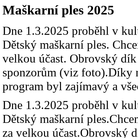
Maškarní ples 2025
Dne 1.3.2025 proběhl v ku
Dětský maškarní ples. Chc
velkou účast. Obrovský dík
sponzorům (viz foto).Díky 
program byl zajímavý a všec
Dne 1.3.2025 proběhl v ku
Dětský maškarní ples.Chce
za velkou účast.Obrovský d