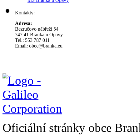
MŠ Branka u Opavy
Kontakty:
Adresa:
Bezručovo nábřeží 54
747 41 Branka u Opavy
Tel.: 553 787 011
Email: obec@branka.eu
Oficiální stránky obce Br