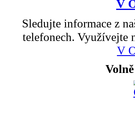
Sledujte informace z n
telefonech. Využívejte
V 
Volně