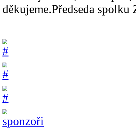
děkujeme.Předseda spolku 