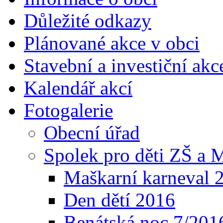
Důležité odkazy
Plánované akce v obci
Stavební a investiční akc
Kalendář akcí
Fotogalerie
Obecní úřad
Spolek pro děti ZŠ a
Maškarní karneval 
Den dětí 2016
Benátská noc 7/201