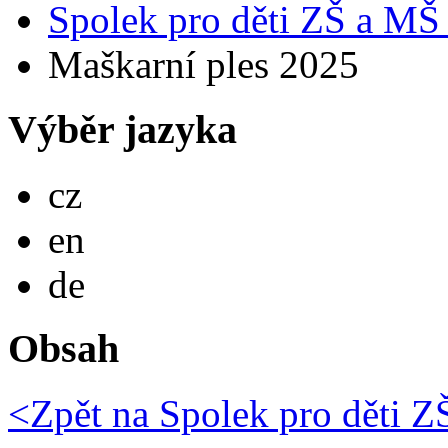
Spolek pro děti ZŠ a MŠ
Maškarní ples 2025
Výběr jazyka
Česky
cz
English
en
Deutsch
de
Obsah
<Zpět na
Spolek pro děti 