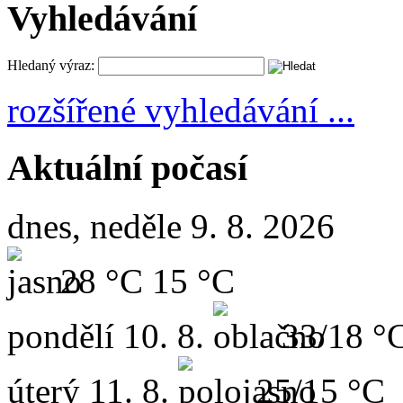
Vyhledávání
Hledaný výraz:
rozšířené vyhledávání ...
Aktuální počasí
dnes, neděle 9. 8. 2026
28 °C
15 °C
pondělí
10. 8.
33/18 °
úterý
11. 8.
25/15 °C