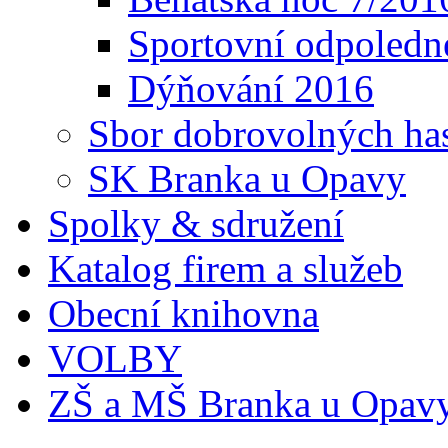
Sportovní odpoledn
Dýňování 2016
Sbor dobrovolných ha
SK Branka u Opavy
Spolky & sdružení
Katalog firem a služeb
Obecní knihovna
VOLBY
ZŠ a MŠ Branka u Opav