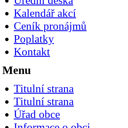
Úřední deska
Kalendář akcí
Ceník pronájmů
Poplatky
Kontakt
Menu
Titulní strana
Titulní strana
Úřad obce
Informace o obci