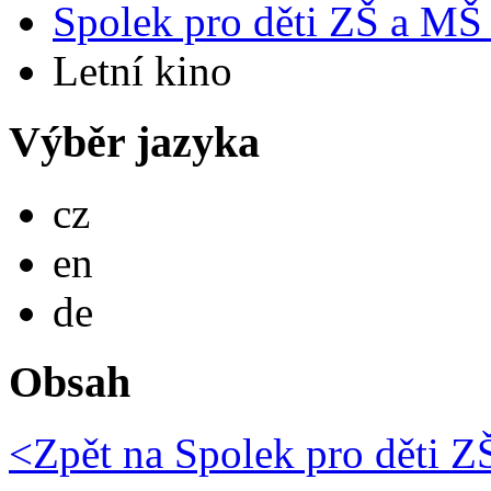
Spolek pro děti ZŠ a MŠ
Letní kino
Výběr jazyka
Česky
cz
English
en
Deutsch
de
Obsah
<Zpět na
Spolek pro děti 