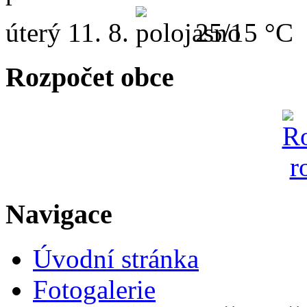
úterý
11. 8.
25/15 °C
Rozpočet obce
Navigace
Úvodní stránka
Fotogalerie