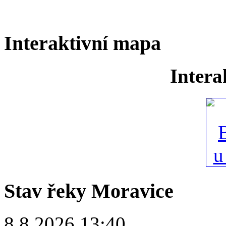
Interaktivní mapa
Intera
Stav řeky Moravice
8.8.2026 13:40