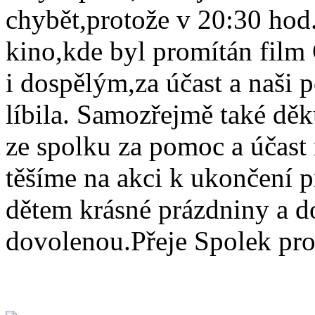
chybět,protože v 20:30 hod.
kino,kde byl promítán fil
i dospělým,za účast a naši
líbila. Samozřejmě také dě
ze spolku za pomoc a účast 
těšíme na akci k ukončení 
dětem krásné prázdniny a 
dovolenou.Přeje Spolek pr