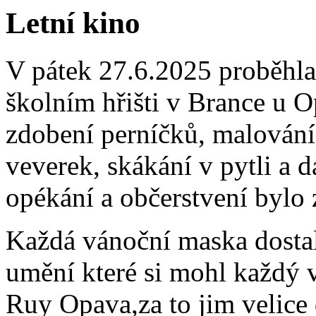
Letní kino
V pátek 27.6.2025 proběhla 
školním hřišti v Brance u 
zdobení perníčků, malování 
veverek, skákání v pytli a d
opékání a občerstvení bylo 
Každá vánoční maska dost
umění které si mohl každý 
Ruy Opava,za to jim velic