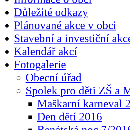
Důležité odkazy
Plánované akce v obci
Stavební a investiční akc
Kalendář akcí
Fotogalerie
Obecní úřad
Spolek pro děti ZŠ a
Maškarní karneval 
Den dětí 2016
Benátská noc 7/201