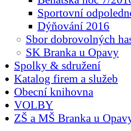
Sportovní odpoledn
Dýňování 2016
Sbor dobrovolných ha
SK Branka u Opavy
Spolky & sdružení
Katalog firem a služeb
Obecní knihovna
VOLBY
ZŠ a MŠ Branka u Opav