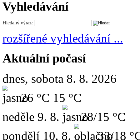
Vyhledávání
Hledaný výraz:
rozšířené vyhledávání ...
Aktuální počasí
dnes, sobota 8. 8. 2026
26 °C
15 °C
neděle
9. 8.
28/15 °C
pondělí
10. 8.
33/18 °