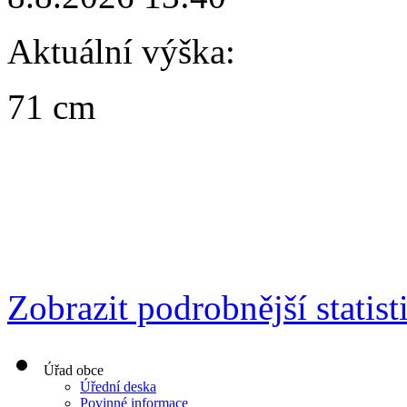
Aktuální výška:
71 cm
Zobrazit podrobnější statist
Úřad obce
Úřední deska
Povinné informace