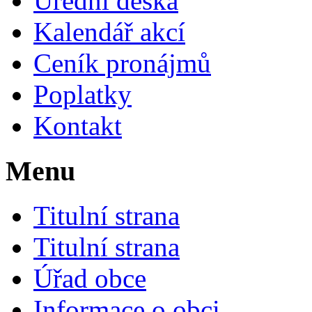
Úřední deska
Kalendář akcí
Ceník pronájmů
Poplatky
Kontakt
Menu
Titulní strana
Titulní strana
Úřad obce
Informace o obci