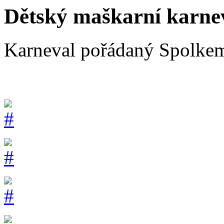
Dětský maškarní karne
Karneval pořádaný Spolkem