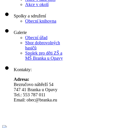
Akce v okolí
Spolky a sdružení
Obecní knihovna
Galerie
Obecní úřad
Sbor dobrovolných
hasičů
Spolek pro děti ZŠ a
MŠ Branka u Opavy
Kontakty:
Adresa:
Bezručovo nábřeží 54
747 41 Branka u Opavy
Tel.: 553 787 011
Email: obec@branka.eu