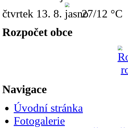
čtvrtek
13. 8.
27/12 °C
Rozpočet obce
Navigace
Úvodní stránka
Fotogalerie