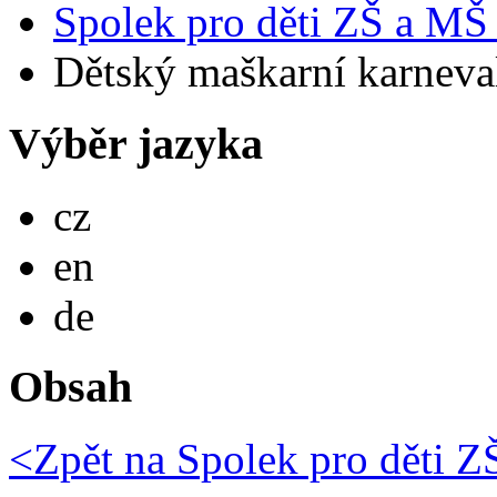
Spolek pro děti ZŠ a MŠ
Dětský maškarní karneva
Výběr jazyka
Česky
cz
English
en
Deutsch
de
Obsah
<Zpět na
Spolek pro děti 