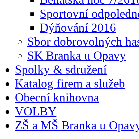
Sportovní odpoledn
Dýňování 2016
Sbor dobrovolných ha
SK Branka u Opavy
Spolky & sdružení
Katalog firem a služeb
Obecní knihovna
VOLBY
ZŠ a MŠ Branka u Opav