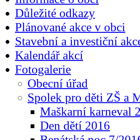
Důležité odkazy
Plánované akce v obci
Stavební a investiční akc
Kalendář akcí
Fotogalerie
Obecní úřad
Spolek pro děti ZŠ a
Maškarní karneval 
Den dětí 2016
Benátská noc 7/201