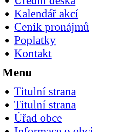
Úřední deska
Kalendář akcí
Ceník pronájmů
Poplatky
Kontakt
Menu
Titulní strana
Titulní strana
Úřad obce
Informace o obci