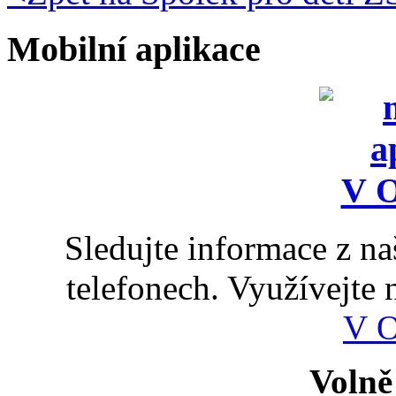
Mobilní aplikace
Sledujte informace z n
telefonech. Využívejte
V 
Volně