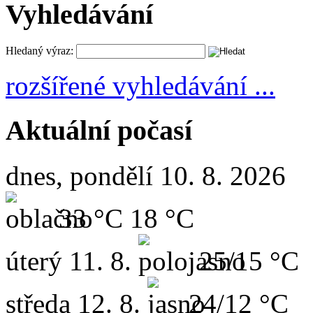
Vyhledávání
Hledaný výraz:
rozšířené vyhledávání ...
Aktuální počasí
dnes, pondělí 10. 8. 2026
33 °C
18 °C
úterý
11. 8.
25/15 °C
středa
12. 8.
24/12 °C