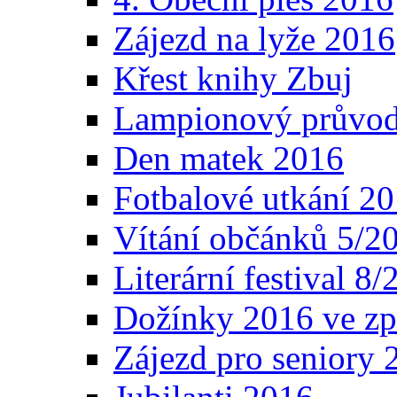
Zájezd na lyže 2016
Křest knihy Zbuj
Lampionový průvo
Den matek 2016
Fotbalové utkání 2
Vítání občánků 5/2
Literární festival 8
Dožínky 2016 ve zp
Zájezd pro seniory 