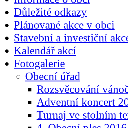
Důležité odkazy
Plánované akce v obci
Stavební a investiční akc
Kalendář akcí
Fotogalerie
Obecní úřad
Rozsvěcování vánoč
Adventní koncert 2
Turnaj ve stolním t
4. Obecní ples 2016