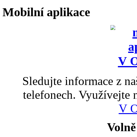
Mobilní aplikace
Sledujte informace z n
telefonech. Využívejte
V 
Volně