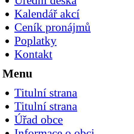
Úřední deska
Kalendář akcí
Ceník pronájmů
Poplatky
Kontakt
Menu
Titulní strana
Titulní strana
Úřad obce
Informace o obci