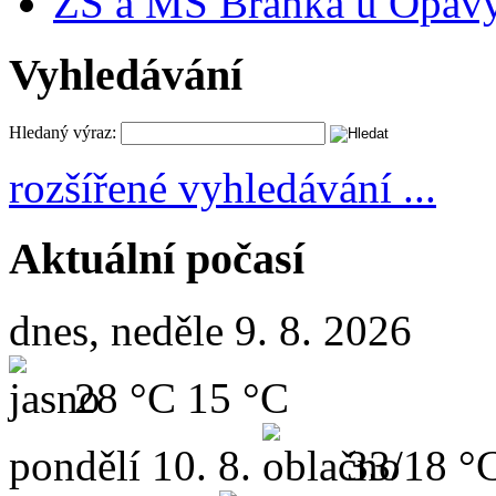
ZŠ a MŠ Branka u Opav
Vyhledávání
Hledaný výraz:
rozšířené vyhledávání ...
Aktuální počasí
dnes, neděle 9. 8. 2026
28 °C
15 °C
pondělí
10. 8.
33/18 °