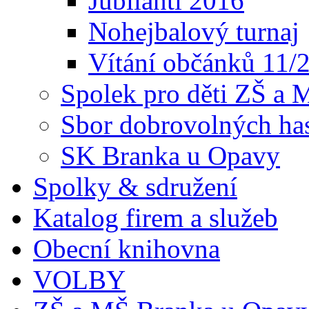
Jubilanti 2016
Nohejbalový turnaj
Vítání občánků 11/
Spolek pro děti ZŠ a
Sbor dobrovolných ha
SK Branka u Opavy
Spolky & sdružení
Katalog firem a služeb
Obecní knihovna
VOLBY