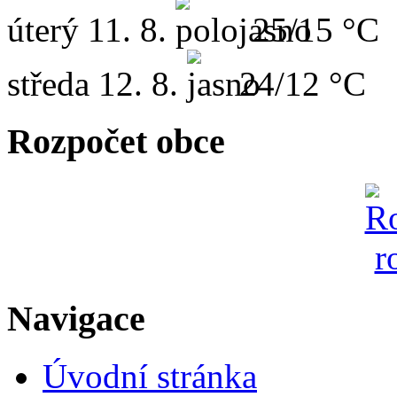
úterý
11. 8.
25/15 °C
středa
12. 8.
24/12 °C
Rozpočet obce
Navigace
Úvodní stránka