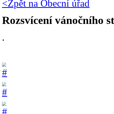
<Zpět na
Obecní úřad
Rozsvícení vánočního s
.