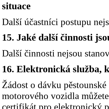
situace
Další účastníci postupu nej
15.
Jaké další činnosti js
Další činnosti nejsou stano
16.
Elektronická služba, k
Žádost o dávku pěstounské 
motorového vozidla můžete p
certifikát pro elektronický 