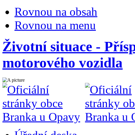
Rovnou na obsah
Rovnou na menu
Životní situace - Pří
motorového vozidla