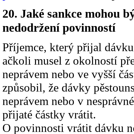
20.
Jaké sankce mohou bý
nedodržení povinností
Příjemce, který přijal dávku
ačkoli musel z okolností př
neprávem nebo ve vyšší část
způsobil, že dávky pěstoun
neprávem nebo v nesprávné
přijaté částky vrátit.
O povinnosti vrátit dávku n