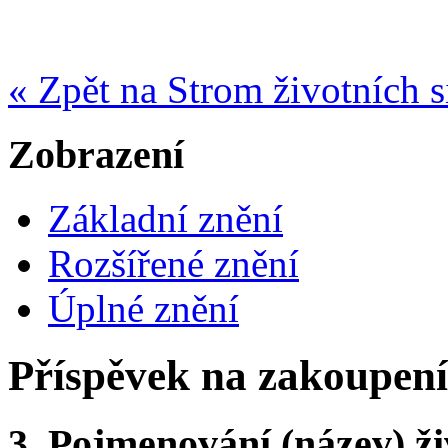
« Zpět na Strom životních s
Zobrazení
Základní znění
Rozšířené znění
Úplné znění
Příspěvek na zakoupení
3.
Pojmenování (název) ži