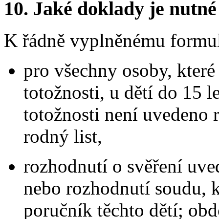
10.
Jaké doklady je nutné
K řádně vyplněnému formulář
pro všechny osoby, které
totožnosti, u dětí do 15 
totožnosti není uvedeno r
rodný list,
rozhodnutí o svěření uve
nebo rozhodnutí soudu, k
poručník těchto dětí; ob