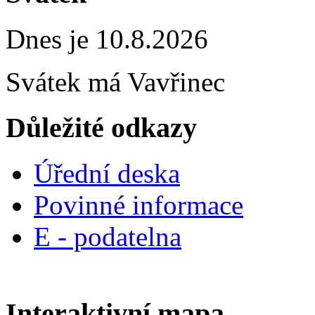
Dnes je 10.8.2026
Svátek má
Vavřinec
Důležité odkazy
Úřední deska
Povinné informace
E - podatelna
Interaktivní mapa