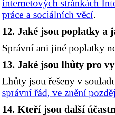
internetových stránkách Int
práce a sociálních věcí
.
12.
Jaké jsou poplatky a j
Správní ani jiné poplatky n
13.
Jaké jsou lhůty pro vy
Lhůty jsou řešeny v soulad
správní řád, ve znění pozdě
14.
Kteří jsou další účastn