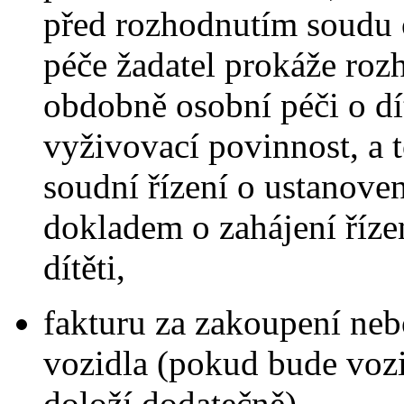
před rozhodnutím soudu o
péče žadatel prokáže roz
obdobně osobní péči o dí
vyživovací povinnost, a 
soudní řízení o ustanove
dokladem o zahájení říze
dítěti,
fakturu za zakoupení ne
vozidla (pokud bude vozi
doloží dodatečně),