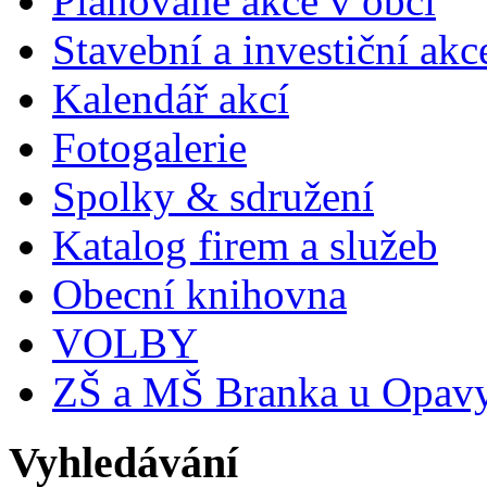
Plánované akce v obci
Stavební a investiční akc
Kalendář akcí
Fotogalerie
Spolky & sdružení
Katalog firem a služeb
Obecní knihovna
VOLBY
ZŠ a MŠ Branka u Opav
Vyhledávání