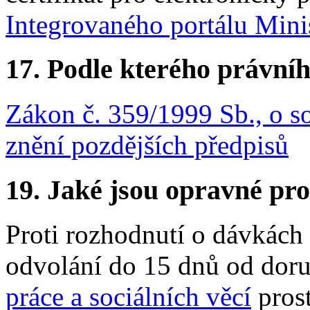
Integrovaného portálu Minis
17.
Podle kterého právníh
Zákon č. 359/1999 Sb., o so
znění pozdějších předpisů
19.
Jaké jsou opravné pro
Proti rozhodnutí o dávkách
odvolání do 15 dnů od dor
práce a sociálních věcí
prost