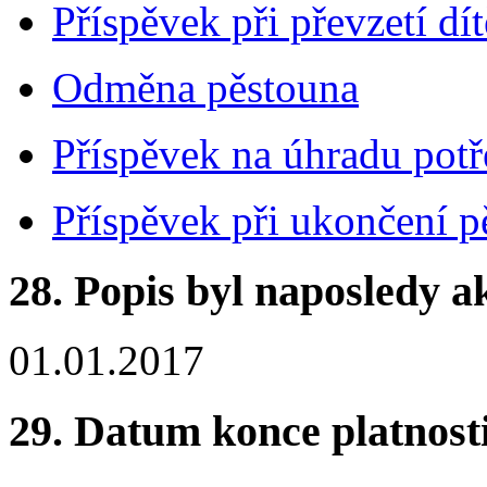
Příspěvek při převzetí dít
Odměna pěstouna
Příspěvek na úhradu potř
Příspěvek při ukončení p
28.
Popis byl naposledy a
01.01.2017
29.
Datum konce platnost