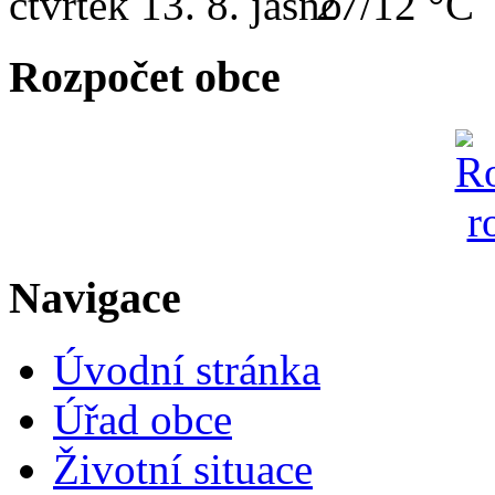
čtvrtek
13. 8.
27/12 °C
Rozpočet obce
Navigace
Úvodní stránka
Úřad obce
Životní situace