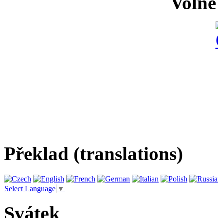
Volně
Překlad (translations)
Select Language
▼
Svátek