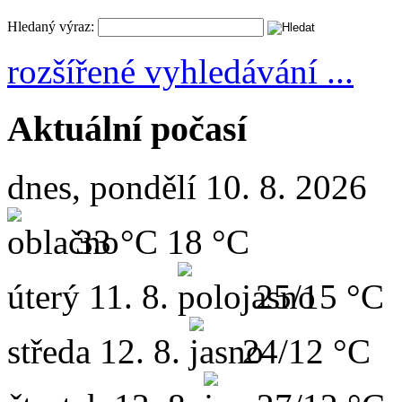
Hledaný výraz:
rozšířené vyhledávání ...
Aktuální počasí
dnes, pondělí 10. 8. 2026
33 °C
18 °C
úterý
11. 8.
25/15 °C
středa
12. 8.
24/12 °C