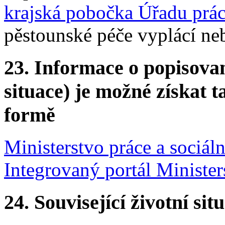
krajská pobočka Úřadu prác
pěstounské péče vyplácí ne
23.
Informace o popisovan
situace) je možné získat t
formě
Ministerstvo práce a sociáln
Integrovaný portál Ministers
24.
Související životní sit