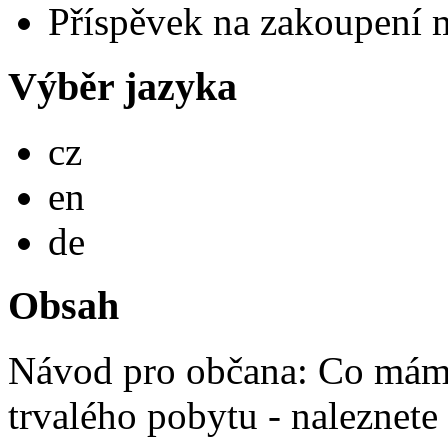
Příspěvek na zakoupení 
Výběr jazyka
Česky
cz
English
en
Deutsch
de
Obsah
Návod pro občana: Co mám 
trvalého pobytu - naleznete