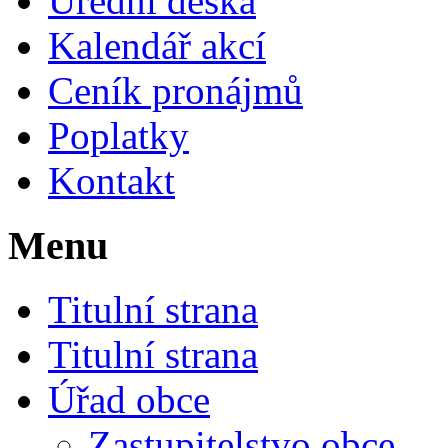
Úřední deska
Kalendář akcí
Ceník pronájmů
Poplatky
Kontakt
Menu
Titulní strana
Titulní strana
Úřad obce
Zastupitelstvo obce