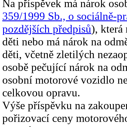
Na příspěvek má nárok osob
359/1999 Sb., o sociálně-pr
pozdějších předpisů
), kter
děti nebo má nárok na odm
děti, včetně zletilých nezao
osobě pečující nárok na od
osobní motorové vozidlo ne
celkovou opravu.
Výše příspěvku na zakoupe
pořizovací ceny motorovéh