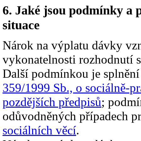
6.
Jaké jsou podmínky a p
situace
Nárok na výplatu dávky vzn
vykonatelnosti rozhodnutí s
Další podmínkou je splněn
359/1999 Sb., o sociálně-pr
pozdějších předpisů
; podmí
odůvodněných případech p
sociálních věcí
.