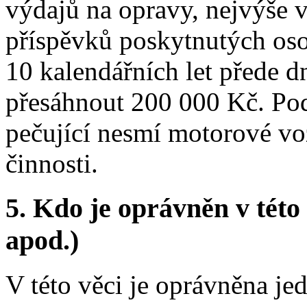
výdajů na opravy, nejvýše 
příspěvků poskytnutých oso
10 kalendářních let přede 
přesáhnout 200 000 Kč. Pod
pečující nesmí motorové vo
činnosti.
5.
Kdo je oprávněn v této 
apod.)
V této věci je oprávněna jed