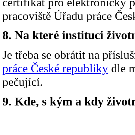
certifikát pro elektronický 
pracoviště Úřadu práce Čes
8.
Na které instituci životn
Je třeba se obrátit na příslu
práce České republiky
dle m
pečující.
9.
Kde, s kým a kdy životní