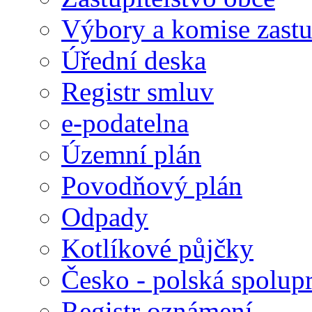
Výbory a komise zastu
Úřední deska
Registr smluv
e-podatelna
Územní plán
Povodňový plán
Odpady
Kotlíkové půjčky
Česko - polská spolup
Registr oznámení