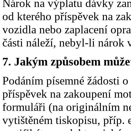
Nárok na výplatu dávky zan
od kterého příspěvek na z
vozidla nebo zaplacení opr
části náleží, nebyl-li nárok 
7.
Jakým způsobem můžete 
Podáním písemné žádosti o 
příspěvek na zakoupení mo
formuláři (na originálním n
vytištěném tiskopisu, příp. 