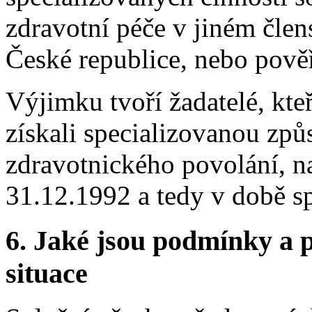
zdravotní péče v jiném člen
České republice, nebo pově
Výjimku tvoří žadatelé, kte
získali specializovanou způ
zdravotnického povolání, n
31.12.1992 a tedy v době 
6.
Jaké jsou podmínky a p
situace