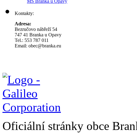
MŠ Branka u Opavy
Kontakty:
Adresa:
Bezručovo nábřeží 54
747 41 Branka u Opavy
Tel.: 553 787 011
Email: obec@branka.eu
Oficiální stránky obce Br