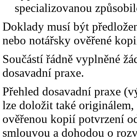
specializovanou způsobi
Doklady musí být předložen
nebo notářsky ověřené kopi
Součástí řádně vyplněné žá
dosavadní praxe.
Přehled dosavadní praxe (v
lze doložit také originále
ověřenou kopií potvrzení o
smlouvou a dohodou o rozv