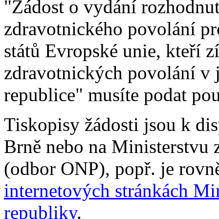
"Žádost o vydání rozhodnut
zdravotnického povolání pro
států Evropské unie, kteří 
zdravotnických povolání v 
republice" musíte podat pou
Tiskopisy žádosti jsou k di
Brně nebo na Ministerstvu 
(odbor ONP), popř. je rovně
internetových stránkách Min
republiky
.