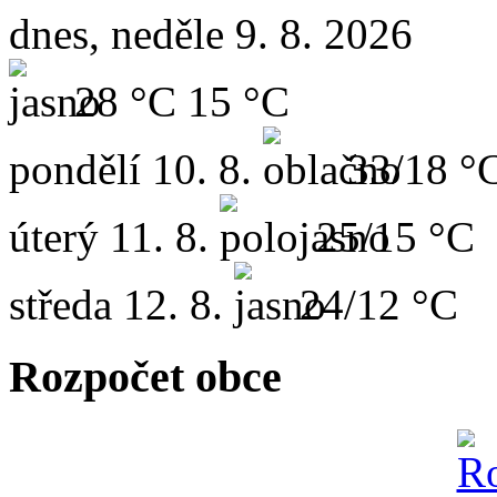
dnes, neděle 9. 8. 2026
28 °C
15 °C
pondělí
10. 8.
33/18 °
úterý
11. 8.
25/15 °C
středa
12. 8.
24/12 °C
Rozpočet obce