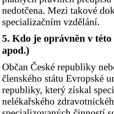
nedotčena. Mezi takové dok
specializačním vzdělání.
5.
Kdo je oprávněn v této 
apod.)
Občan České republiky nebo 
členského státu Evropské u
republiky, který získal spe
nelékařského zdravotnické
specializovaných činností s