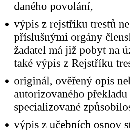
daného povolání,
výpis z rejstříku trestů
příslušnými orgány člens
žadatel má již pobyt na 
také výpis z Rejstříku tr
originál, ověřený opis n
autorizovaného překladu
specializované způsobilos
výpis z učebních osnov st