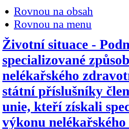
Rovnou na obsah
Rovnou na menu
Životní situace - Po
specializované způsob
nelékařského zdravot
státní příslušníky čl
unie, kteří získali sp
výkonu nelékařského 