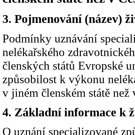
3.
Pojmenování (název) ži
Podmínky uznávání special
nelékařského zdravotnického
členských států Evropské un
způsobilost k výkonu nelék
v jiném členském státě než 
4.
Základní informace k ži
O uznání specializované zp