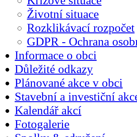
Krizové situace
Životní situace
Rozklikávací rozpočet
GDPR - Ochrana osobn
Informace o obci
Důležité odkazy
Plánované akce v obci
Stavební a investiční akc
Kalendář akcí
Fotogalerie