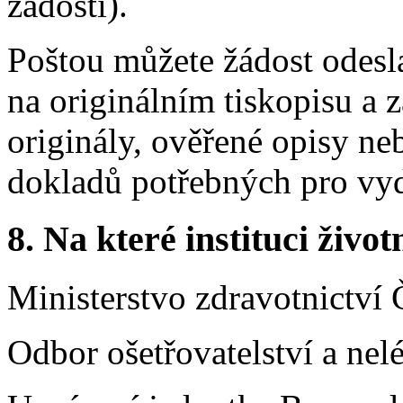
žádosti).
Poštou můžete žádost odesla
na originálním tiskopisu a 
originály, ověřené opisy ne
dokladů potřebných pro vyd
8.
Na které instituci životn
Ministerstvo zdravotnictví 
Odbor ošetřovatelství a ne