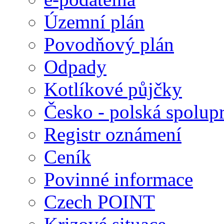
Územní plán
Povodňový plán
Odpady
Kotlíkové půjčky
Česko - polská spolup
Registr oznámení
Ceník
Povinné informace
Czech POINT