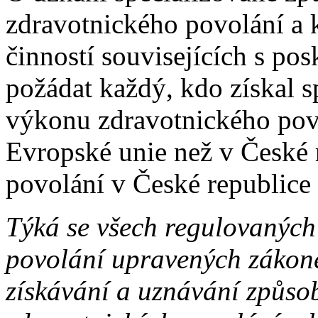
zdravotnického povolání a 
činností souvisejících s po
požádat každý, kdo získal s
výkonu zdravotnického povo
Evropské unie než v České 
povolání v České republice
Týká se všech regulovaných
povolání upravených zákon
získávání a uznávání způsob