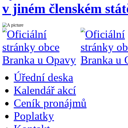
v jiném členském stát
Úřední deska
Kalendář akcí
Ceník pronájmů
Poplatky