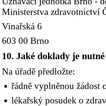
Uznávací jednotka Brno - d
Ministerstva zdravotnictví 
Vinařská 6
603 00 Brno
10.
Jaké doklady je nutné
Na úřadě předložte:
řádně vyplněnou žádost o
lékařský posudek o zdrav