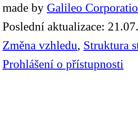
made by
Galileo Corporation
Poslední aktualizace: 21.0
Změna vzhledu
,
Struktura s
Prohlášení o přístupnosti