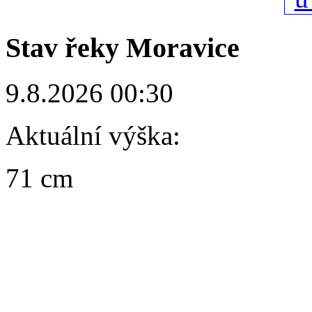
Stav řeky Moravice
9.8.2026 00:30
Aktuální výška:
71 cm