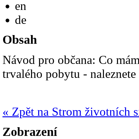
English
en
Deutsch
de
Obsah
Návod pro občana: Co mám 
trvalého pobytu - naleznete
« Zpět na Strom životních s
Zobrazení