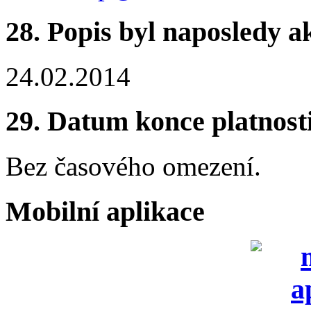
28.
Popis byl naposledy a
24.02.2014
29.
Datum konce platnost
Bez časového omezení.
Mobilní aplikace