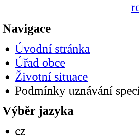
Navigace
Úvodní stránka
Úřad obce
Životní situace
Podmínky uznávání speci
Výběr jazyka
Česky
cz