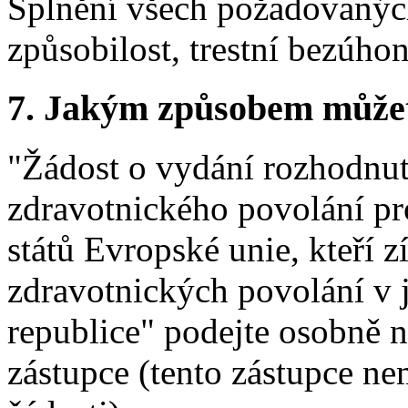
Splnění všech požadovaných
způsobilost, trestní bezúhon
7.
Jakým způsobem můžete 
"Žádost o vydání rozhodnut
zdravotnického povolání pro
států Evropské unie, kteří 
zdravotnických povolání v 
republice" podejte osobně 
zástupce (tento zástupce n