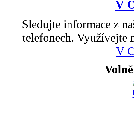
Sledujte informace z n
telefonech. Využívejte
V 
Volně