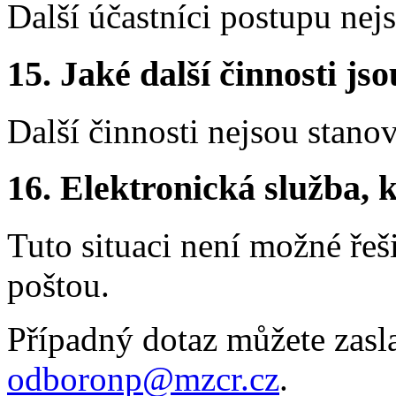
Další účastníci postupu nej
15.
Jaké další činnosti js
Další činnosti nejsou stano
16.
Elektronická služba, k
Tuto situaci není možné řeš
poštou.
Případný dotaz můžete zasl
odboronp@mzcr.cz
.