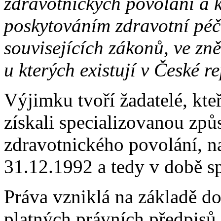
zdravotnických povolání a k
poskytováním zdravotní péč
souvisejících zákonů, ve zně
u kterých existují v České r
Výjimku tvoří žadatelé, kte
získali specializovanou způ
zdravotnického povolání, n
31.12.1992 a tedy v době 
Práva vzniklá na základě d
platných právních předpisů