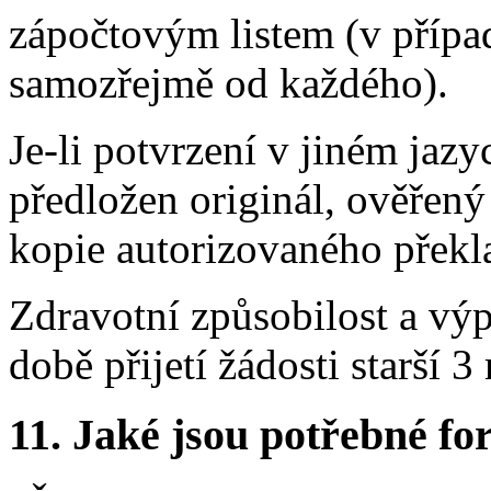
zápočtovým listem (v přípa
samozřejmě od každého).
Je-li potvrzení v jiném jaz
předložen originál, ověřený
kopie autorizovaného překl
Zdravotní způsobilost a výpi
době přijetí žádosti starší 3
11.
Jaké jsou potřebné for