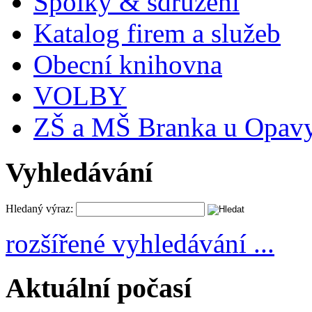
Spolky & sdružení
Katalog firem a služeb
Obecní knihovna
VOLBY
ZŠ a MŠ Branka u Opav
Vyhledávání
Hledaný výraz:
rozšířené vyhledávání ...
Aktuální počasí