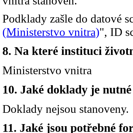
vnitra stanoven.
Podklady zašle do datové s
(Ministerstvo vnitra)
", ID s
8.
Na které instituci životn
Ministerstvo vnitra
10.
Jaké doklady je nutné
Doklady nejsou stanoveny.
11.
Jaké jsou potřebné for