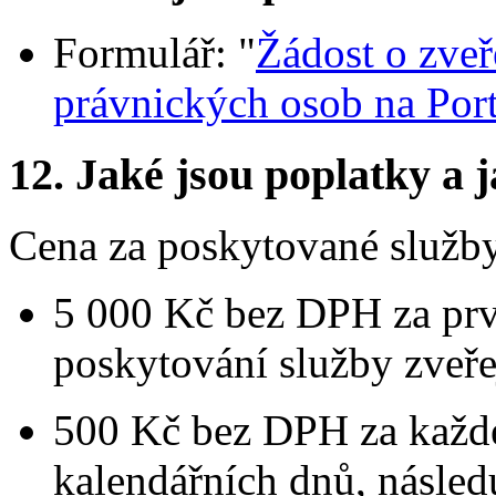
Formulář: "
Žádost o zveř
právnických osob na Port
12.
Jaké jsou poplatky a j
Cena za poskytované služb
5 000 Kč bez DPH za prv
poskytování služby zveře
500 Kč bez DPH za každé
kalendářních dnů, násled