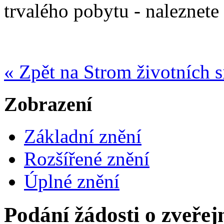
trvalého pobytu - naleznete
« Zpět na Strom životních s
Zobrazení
Základní znění
Rozšířené znění
Úplné znění
Podání žádosti o zveřej