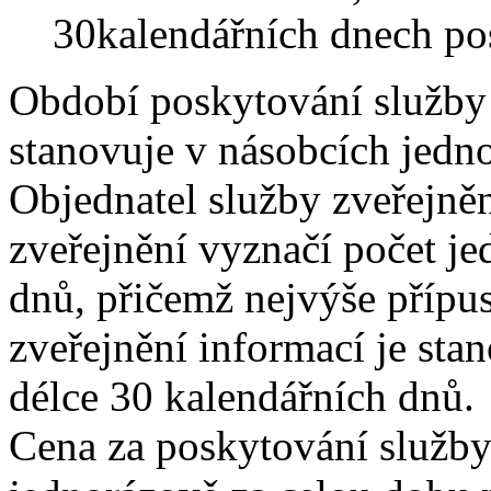
30kalendářních dnech po
Období poskytování služby 
stanovuje v násobcích jedn
Objednatel služby zveřejně
zveřejnění vyznačí počet je
dnů, přičemž nejvýše přípu
zveřejnění informací je sta
délce 30 kalendářních dnů.
Cena za poskytování služby 