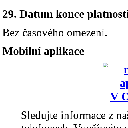
29.
Datum konce platnost
Bez časového omezení.
Mobilní aplikace
Sledujte informace z n
telefonech. Využívejte