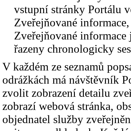
vstupní stránky Portálu v
Zveřejňované informace, 
Zveřejňované informace
řazeny chronologicky ses
V každém ze seznamů pops
odrážkách má návštěvník Po
zvolit zobrazení detailu zv
zobrazí webová stránka, obs
objednatel služby zveřejněn