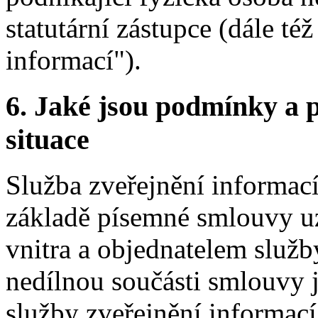
statutární zástupce (dále té
informací").
6.
Jaké jsou podmínky a p
situace
Služba zveřejnění informac
základě písemné smlouvy u
vnitra a objednatelem služb
nedílnou součásti smlouvy
služby zveřejnění informací