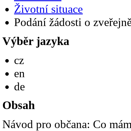
Životní situace
Podání žádosti o zveřejně
Výběr jazyka
Česky
cz
English
en
Deutsch
de
Obsah
Návod pro občana: Co mám 