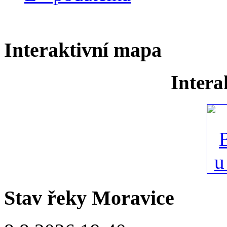
Interaktivní mapa
Intera
Stav řeky Moravice