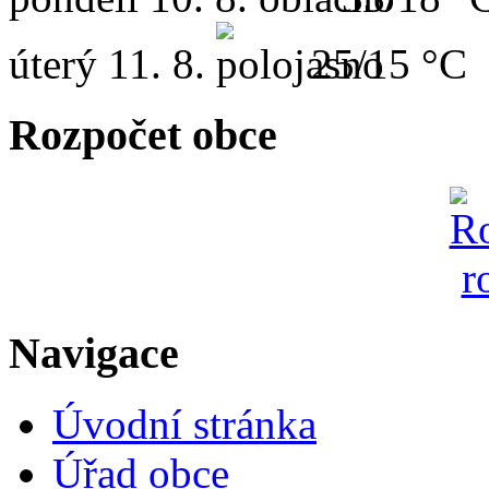
úterý
11. 8.
25/15 °C
Rozpočet obce
Navigace
Úvodní stránka
Úřad obce