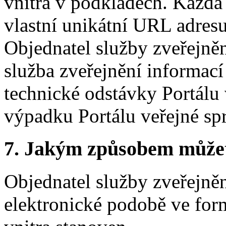
vnitra v podkladech. Každá
vlastní unikátní URL adresu
Objednatel služby zveřejněn
služba zveřejnění informac
technické odstávky Portálu
výpadku Portálu veřejné sp
7.
Jakým způsobem můžete 
Objednatel služby zveřejně
elektronické podobě ve form