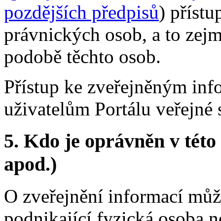
pozdějších předpisů
) příst
právnických osob, a to zej
podobě těchto osob.
Přístup ke zveřejněným in
uživatelům Portálu veřejné 
5.
Kdo je oprávněn v této 
apod.)
O zveřejnění informací můž
podnikající fyzická osoba n