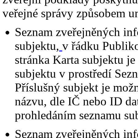
veřejné správy způsobem u
Seznam zveřejněných inf
subjektu,
v řádku Publi
stránka Karta subjektu je
subjektu v prostředí Sez
Příslušný subjekt je mo
názvu, dle IČ nebo ID da
prohledáním seznamu subj
Seznam zveřejněných inf