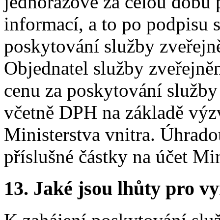
jednorázově za celou dobu 
informací, a to po podpisu
poskytování služby zveřejn
Objednatel služby zveřejněn
cenu za poskytování služby 
včetně DPH na základě výzv
Ministerstva vnitra. Úhrado
příslušné částky na účet Min
13.
Jaké jsou lhůty pro vy