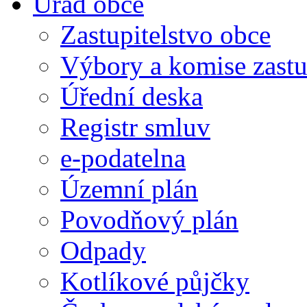
Úřad obce
Zastupitelstvo obce
Výbory a komise zastu
Úřední deska
Registr smluv
e-podatelna
Územní plán
Povodňový plán
Odpady
Kotlíkové půjčky