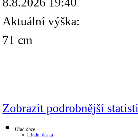
8.8.2026 19:40
Aktuální výška:
71 cm
Zobrazit podrobnější statist
Úřad obce
Úřední deska