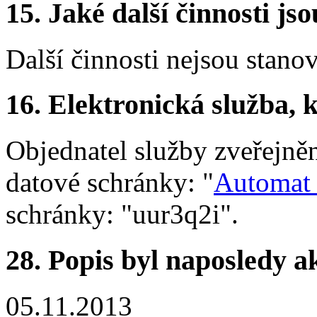
15.
Jaké další činnosti js
Další činnosti nejsou stano
16.
Elektronická služba, k
Objednatel služby zveřejně
datové schránky: "
Automat 
schránky: "uur3q2i".
28.
Popis byl naposledy a
05.11.2013