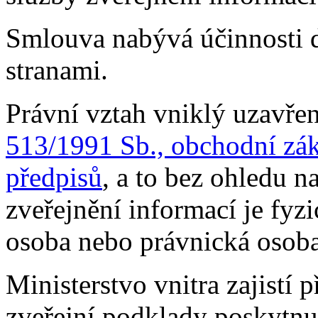
Smlouva nabývá účinnosti
stranami.
Právní vztah vniklý uzavře
513/1991 Sb., obchodní zák
předpisů
, a to bez ohledu n
zveřejnění informací je fyz
osoba nebo právnická osoba
Ministerstvo vnitra zajistí 
zveřejní podklady poskytnu