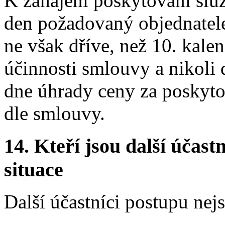
K zahájení poskytování slu
den požadovaný objednatele
ne však dříve, než 10. kale
účinnosti smlouvy a nikoli 
dne úhrady ceny za poskyto
dle smlouvy.
14.
Kteří jsou další účastn
situace
Další účastníci postupu nej