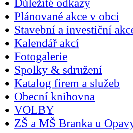
Důležité odkazy
Plánované akce v obci
Stavební a investiční akc
Kalendář akcí
Fotogalerie
Spolky & sdružení
Katalog firem a služeb
Obecní knihovna
VOLBY
ZŠ a MŠ Branka u Opav