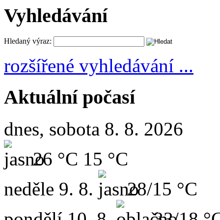
Vyhledávání
Hledaný výraz:
rozšířené vyhledávání ...
Aktuální počasí
dnes, sobota 8. 8. 2026
26 °C
15 °C
neděle
9. 8.
28/15 °C
pondělí
10. 8.
33/18 °