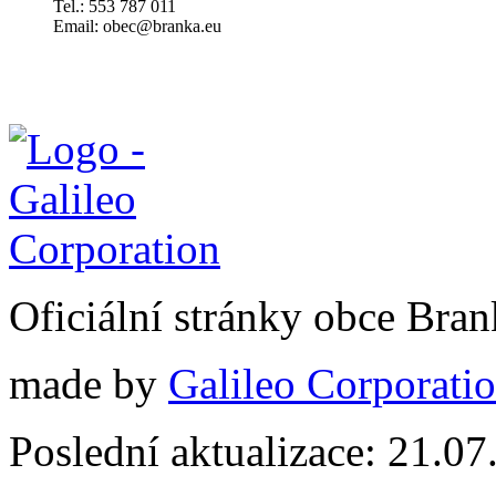
Tel.: 553 787 011
Email: obec@branka.eu
Oficiální stránky obce Br
made by
Galileo Corporation
Poslední aktualizace: 21.0