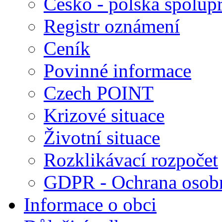
Česko - polská spolup
Registr oznámení
Ceník
Povinné informace
Czech POINT
Krizové situace
Životní situace
Rozklikávací rozpočet
GDPR - Ochrana osobn
Informace o obci