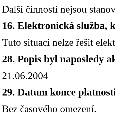
Další činnosti nejsou stano
16.
Elektronická služba, k
Tuto situaci nelze řešit elek
28.
Popis byl naposledy a
21.06.2004
29.
Datum konce platnost
Bez časového omezení.