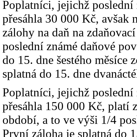
Poplatníci, jejichž posledn
přesáhla 30 000 Kč, avšak n
zálohy na daň na zdaňovací
poslední známé daňové povin
do 15. dne šestého měsíce 
splatná do 15. dne dvanáct
Poplatníci, jejichž posledn
přesáhla 150 000 Kč, platí 
období, a to ve výši 1/4 po
První záloha je splatná do 1