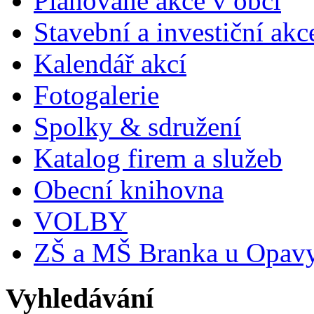
Plánované akce v obci
Stavební a investiční akc
Kalendář akcí
Fotogalerie
Spolky & sdružení
Katalog firem a služeb
Obecní knihovna
VOLBY
ZŠ a MŠ Branka u Opav
Vyhledávání