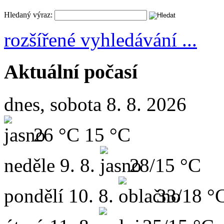
Hledaný výraz:
rozšířené vyhledávání ...
Aktuální počasí
dnes, sobota 8. 8. 2026
26 °C
15 °C
neděle
9. 8.
28/15 °C
pondělí
10. 8.
33/18 °