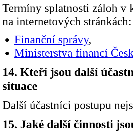
Termíny splatnosti záloh v
na internetových stránkách:
Finanční správy
,
Ministerstva financí Čes
14.
Kteří jsou další účastn
situace
Další účastníci postupu nej
15.
Jaké další činnosti js