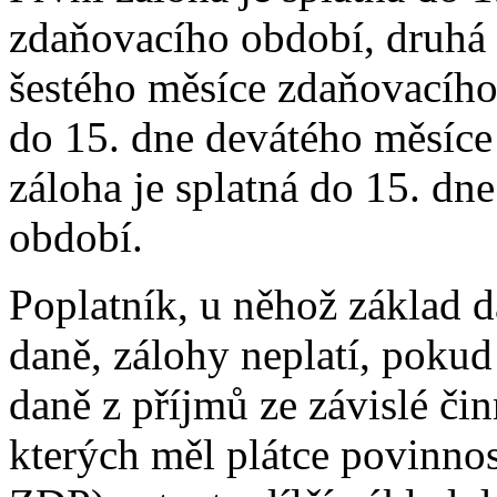
zdaňovacího období, druhá z
šestého měsíce zdaňovacího 
do 15. dne devátého měsíce
záloha je splatná do 15. d
období.
Poplatník, u něhož základ d
daně, zálohy neplatí, pokud 
daně z příjmů ze závislé čin
kterých měl plátce povinnos