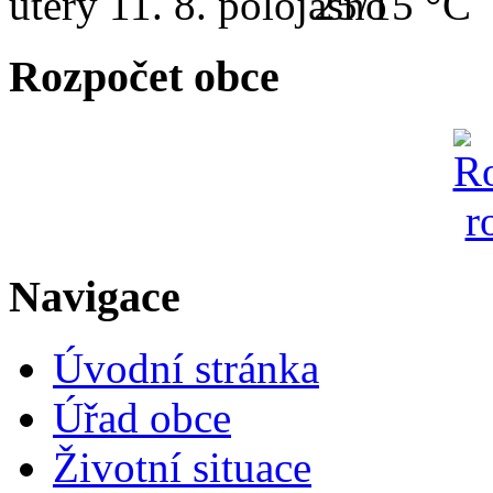
úterý
11. 8.
25/15 °C
Rozpočet obce
Navigace
Úvodní stránka
Úřad obce
Životní situace