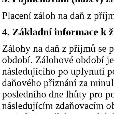
Placení záloh na daň z pří
4.
Základní informace k ži
Zálohy na daň z příjmů se 
období. Zálohové období je
následujícího po uplynutí p
daňového přiznání za minu
posledního dne lhůty pro p
následujícím zdaňovacím ob