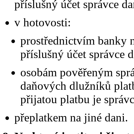
příslušný účet správce da
v hotovosti:
prostřednictvím banky n
příslušný účet správce d
osobám pověřeným sprá
daňových dlužníků platb
přijatou platbu je sprá
přeplatkem na jiné dani.