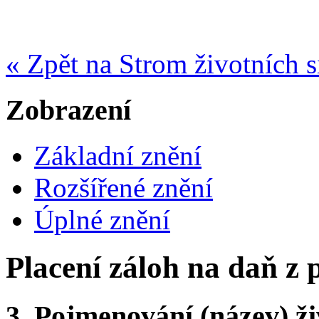
« Zpět na Strom životních s
Zobrazení
Základní znění
Rozšířené znění
Úplné znění
Placení záloh na daň z
3.
Pojmenování (název) ži