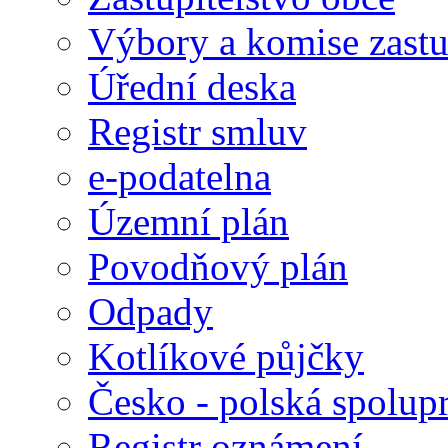
Výbory a komise zastu
Úřední deska
Registr smluv
e-podatelna
Územní plán
Povodňový plán
Odpady
Kotlíkové půjčky
Česko - polská spolup
Registr oznámení