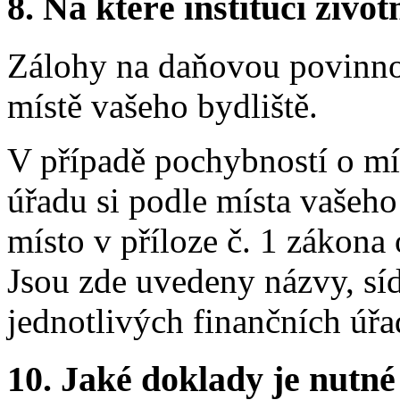
8.
Na které instituci životn
Zálohy na daňovou povinno
místě vašeho bydliště.
V případě pochybností o mís
úřadu si podle místa vašeho
místo v příloze č. 1 zákona
Jsou zde uvedeny názvy, sí
jednotlivých finančních úřa
10.
Jaké doklady je nutné