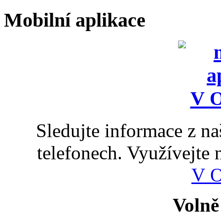
Mobilní aplikace
Sledujte informace z n
telefonech. Využívejte
V 
Volně