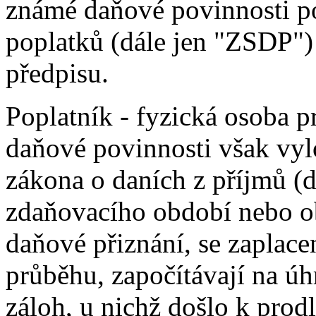
známé daňové povinnosti po
poplatků (dále jen "ZSDP")
předpisu.
Poplatník - fyzická osoba 
daňové povinnosti však vyl
zákona o daních z příjmů (
zdaňovacího období nebo o
daňové přiznání, se zaplace
průběhu, započítávají na úh
záloh, u nichž došlo k prod