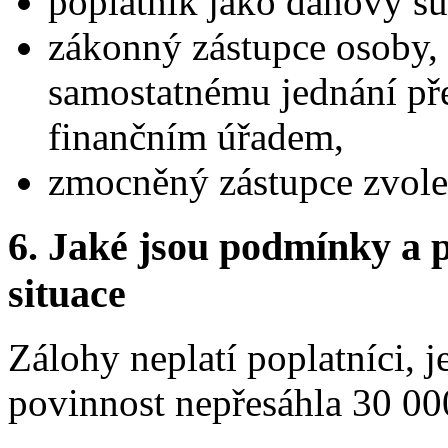
poplatník jako daňový su
zákonný zástupce osoby, 
samostatnému jednání pře
finančním úřadem,
zmocněný zástupce zvole
6.
Jaké jsou podmínky a p
situace
Zálohy neplatí poplatníci, 
povinnost nepřesáhla 30 00