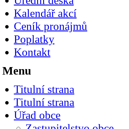
Úřední deska
Kalendář akcí
Ceník pronájmů
Poplatky
Kontakt
Menu
Titulní strana
Titulní strana
Úřad obce
Zastupitelstvo obce