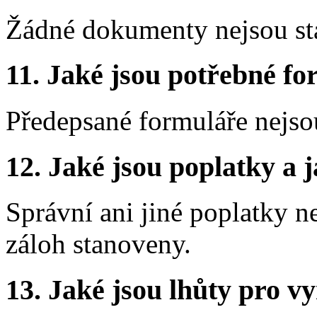
Žádné dokumenty nejsou st
11.
Jaké jsou potřebné for
Předepsané formuláře nejso
12.
Jaké jsou poplatky a j
Správní ani jiné poplatky n
záloh stanoveny.
13.
Jaké jsou lhůty pro vy