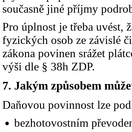
současně jiné příjmy podro
Pro úplnost je třeba uvést, 
fyzických osob ze závislé č
zákona povinen srážet plátc
výši dle § 38h ZDP.
7.
Jakým způsobem můžete 
Daňovou povinnost lze pod
bezhotovostním převodem