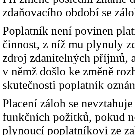
zdaňovacího období se zálo
Poplatník není povinen plati
činnost, z níž mu plynuly z
zdroj zdanitelných příjmů, a
v němž došlo ke změně rozh
skutečnosti poplatník ozná
Placení záloh se nevztahuje 
funkčních požitků, pokud ne
plynoucí poplatníkovi ze za