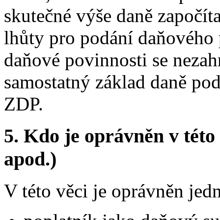
skutečné výše daně započít
lhůty pro podání daňového 
daňové povinnosti se nezahr
samostatný základ daně podl
ZDP.
5.
Kdo je oprávněn v této 
apod.)
V této věci je oprávněn jedn