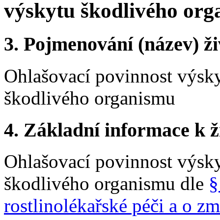
výskytu škodlivého or
3.
Pojmenování (název) ži
Ohlašovací povinnost výsky
škodlivého organismu
4.
Základní informace k ži
Ohlašovací povinnost výsky
škodlivého organismu dle
§
rostlinolékařské péči a o z