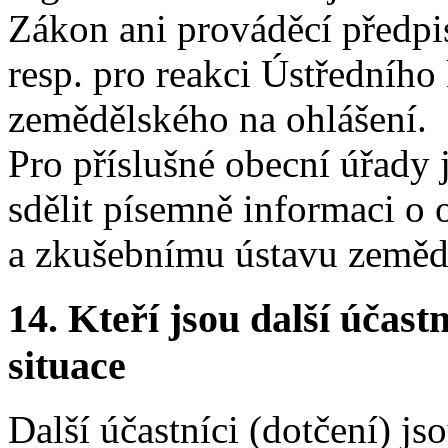
Zákon ani prováděcí předpis
resp. pro reakci Ústředního
zemědělského na ohlášení.
Pro příslušné obecní úřady 
sdělit písemně informaci o
a zkušebnímu ústavu zeměd
14.
Kteří jsou další účastn
situace
Další účastníci (dotčení) js