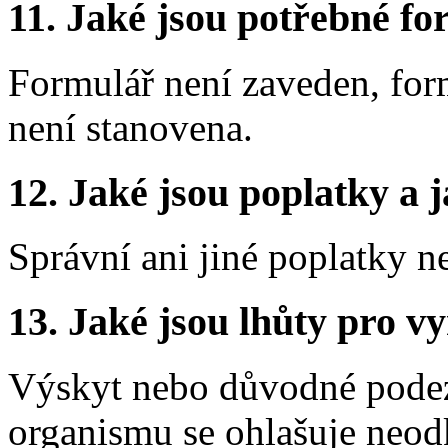
11.
Jaké jsou potřebné for
Formulář není zaveden, fo
není stanovena.
12.
Jaké jsou poplatky a j
Správní ani jiné poplatky n
13.
Jaké jsou lhůty pro vy
Výskyt nebo důvodné podez
organismu se ohlašuje neod