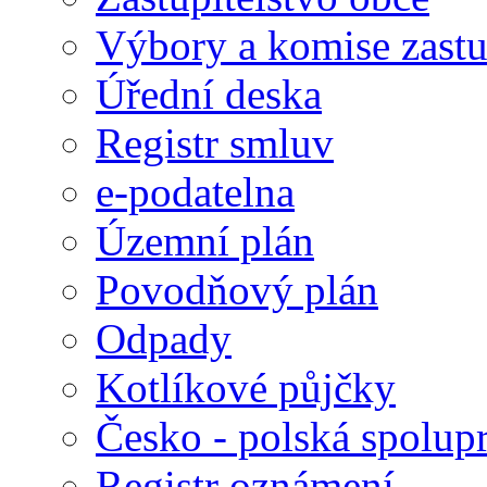
Výbory a komise zastu
Úřední deska
Registr smluv
e-podatelna
Územní plán
Povodňový plán
Odpady
Kotlíkové půjčky
Česko - polská spolup
Registr oznámení