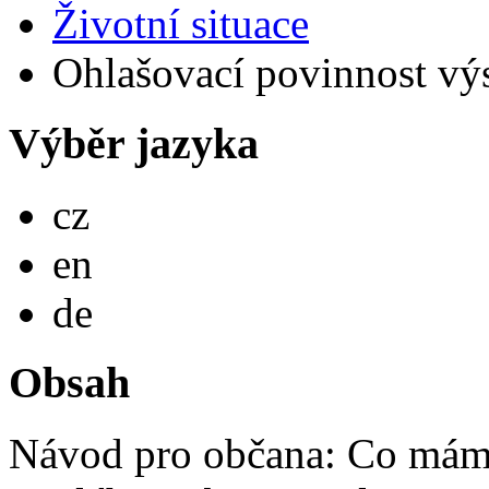
Životní situace
Ohlašovací povinnost výs
Výběr jazyka
Česky
cz
English
en
Deutsch
de
Obsah
Návod pro občana: Co mám 