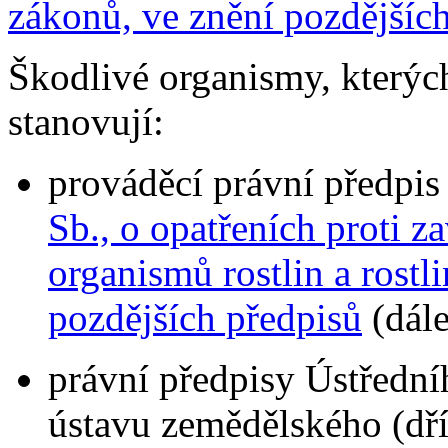
zákonů, ve znění pozdějšíc
Škodlivé organismy, kterých
stanovují:
prováděcí právní předpis
Sb., o opatřeních proti z
organismů rostlin a rostl
pozdějších předpisů
(dále
právní předpisy Ústřední
ústavu zemědělského (dří