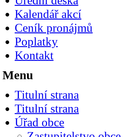
Úřední deska
Kalendář akcí
Ceník pronájmů
Poplatky
Kontakt
Menu
Titulní strana
Titulní strana
Úřad obce
Zastupitelstvo obce