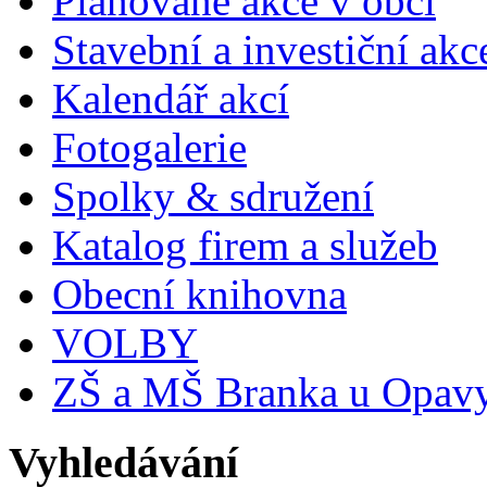
Plánované akce v obci
Stavební a investiční akc
Kalendář akcí
Fotogalerie
Spolky & sdružení
Katalog firem a služeb
Obecní knihovna
VOLBY
ZŠ a MŠ Branka u Opav
Vyhledávání