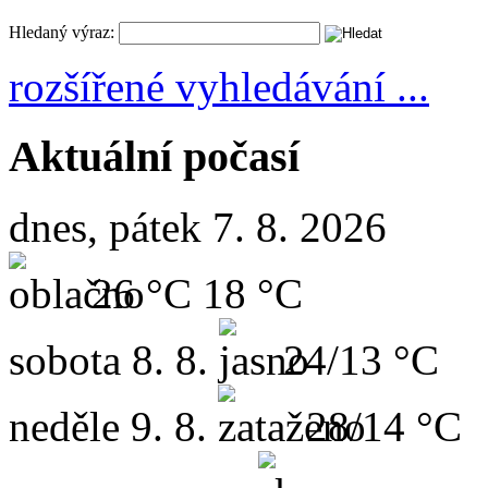
Hledaný výraz:
rozšířené vyhledávání ...
Aktuální počasí
dnes, pátek 7. 8. 2026
26 °C
18 °C
sobota
8. 8.
24/13 °C
neděle
9. 8.
28/14 °C