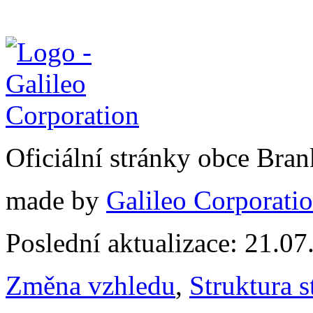
Oficiální stránky obce Br
made by
Galileo Corporation
Poslední aktualizace: 21.0
Změna vzhledu
,
Struktura s