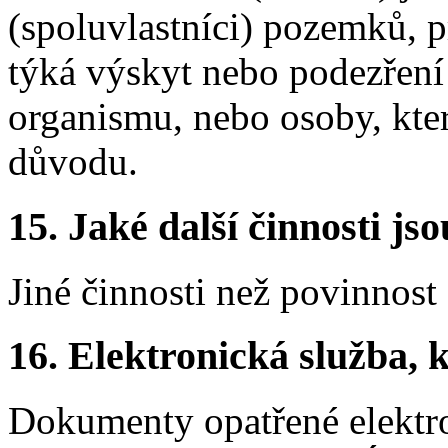
(spoluvlastníci) pozemků, p
týká výskyt nebo podezření
organismu, nebo osoby, kter
důvodu.
15.
Jaké další činnosti js
Jiné činnosti než povinnost
16.
Elektronická služba, k
Dokumenty opatřené elektr