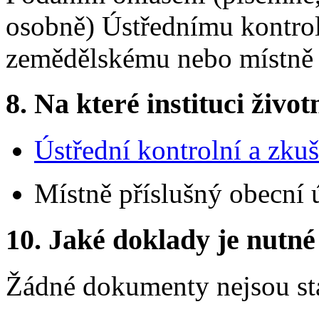
osobně) Ústřednímu kontro
zemědělskému nebo místně 
8.
Na které instituci životn
Ústřední kontrolní a zku
Místně příslušný obecní 
10.
Jaké doklady je nutné
Žádné dokumenty nejsou st