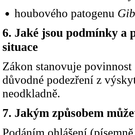
houbového patogenu
Gib
6.
Jaké jsou podmínky a p
situace
Zákon stanovuje povinnost o
důvodné podezření z výsky
neodkladně.
7.
Jakým způsobem můžete 
Podáním ohlášení (písemně,