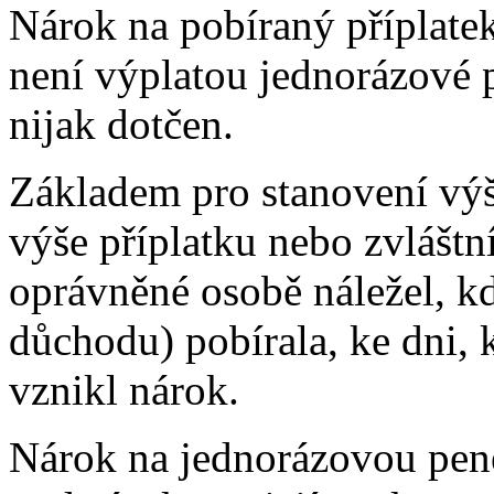
Nárok na pobíraný příplatek
není výplatou jednorázové p
nijak dotčen.
Základem pro stanovení výš
výše příplatku nebo zvláštn
oprávněné osobě náležel, 
důchodu) pobírala, ke dni,
vznikl nárok.
Nárok na jednorázovou peně