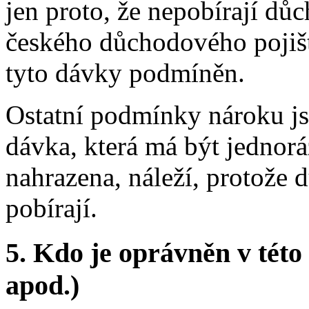
jen proto, že nepobírají d
českého důchodového pojišt
tyto dávky podmíněn.
Ostatní podmínky nároku jso
dávka, která má být jednor
nahrazena, náleží, protože
pobírají.
5.
Kdo je oprávněn v této 
apod.)