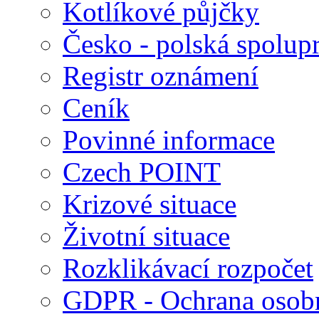
Kotlíkové půjčky
Česko - polská spolup
Registr oznámení
Ceník
Povinné informace
Czech POINT
Krizové situace
Životní situace
Rozklikávací rozpočet
GDPR - Ochrana osobn