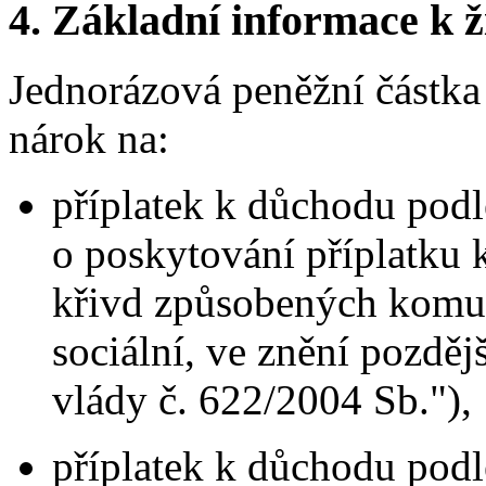
4.
Základní informace k ži
Jednorázová peněžní částka
nárok na:
příplatek k důchodu podl
o poskytování příplatku 
křivd způsobených komun
sociální, ve znění pozděj
vlády č. 622/2004 Sb."),
příplatek k důchodu podl