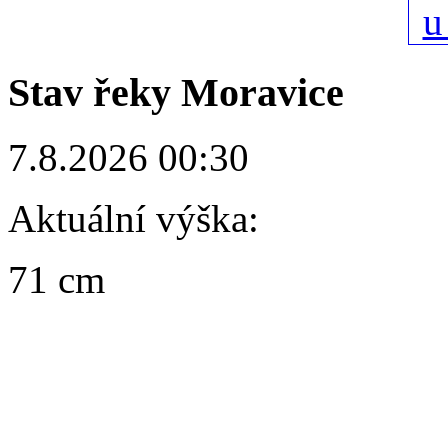
Stav řeky Moravice
7.8.2026 00:30
Aktuální výška:
71 cm