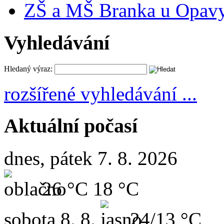
ZŠ a MŠ Branka u Opav
Vyhledávání
Hledaný výraz:
rozšířené vyhledávání ...
Aktuální počasí
dnes, pátek 7. 8. 2026
26 °C
18 °C
sobota
8. 8.
24/13 °C