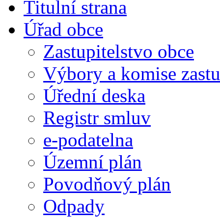
Titulní strana
Úřad obce
Zastupitelstvo obce
Výbory a komise zastu
Úřední deska
Registr smluv
e-podatelna
Územní plán
Povodňový plán
Odpady