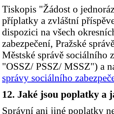
Tiskopis "Žádost o jednorá
příplatky a zvláštní příspě
dispozici na všech okresníc
zabezpečení, Pražské správ
Městské správě sociálního z
"OSSZ/ PSSZ/ MSSZ") a 
správy sociálního zabezpeč
12.
Jaké jsou poplatky a j
Správní ani jiné poplatky n