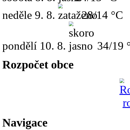
neděle
9. 8.
28/14 °C
pondělí
10. 8.
34/19 
Rozpočet obce
Navigace