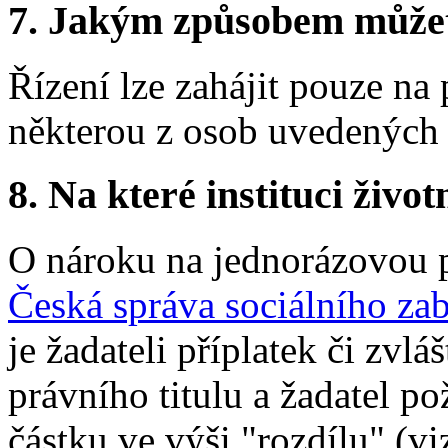
7.
Jakým způsobem můžete 
Řízení lze zahájit pouze n
některou z osob uvedených 
8.
Na které instituci životn
O nároku na jednorázovou 
Česká správa sociálního za
je žadateli příplatek či zvl
právního titulu a žadatel p
částku ve výši "rozdílu" (vi