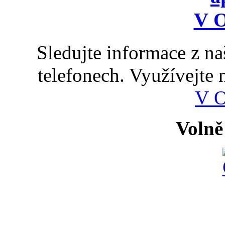
Sledujte informace z n
telefonech. Využívejte
V 
Volně