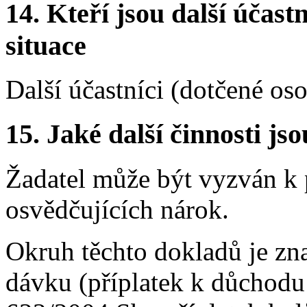
14.
Kteří jsou další účastn
situace
Další účastníci (dotčené os
15.
Jaké další činnosti js
Žadatel může být vyzván k 
osvědčujících nárok.
Okruh těchto dokladů je zna
dávku (příplatek k důchodu 