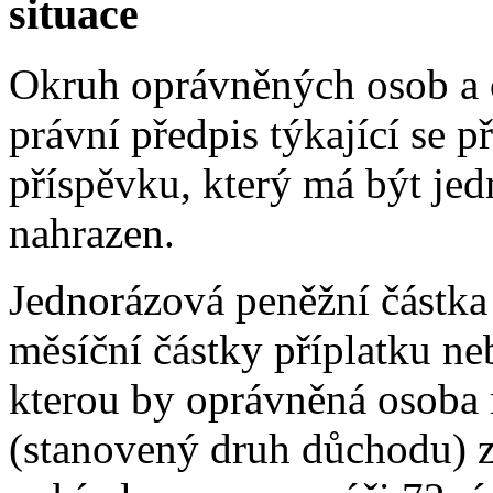
situace
Okruh oprávněných osob a 
právní předpis týkající se p
příspěvku, který má být je
nahrazen.
Jednorázová peněžní částka
měsíční částky příplatku ne
kterou by oprávněná osoba
(stanovený druh důchodu) 