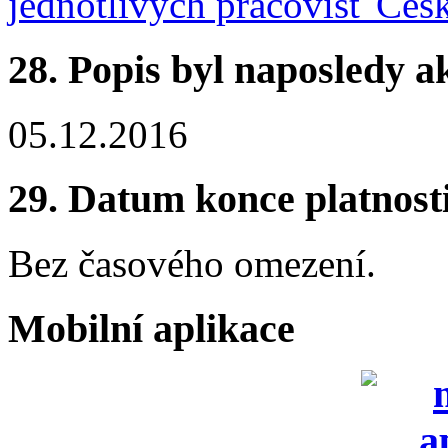
jednotlivých pracovišť Čes
28.
Popis byl naposledy a
05.12.2016
29.
Datum konce platnost
Bez časového omezení.
Mobilní aplikace