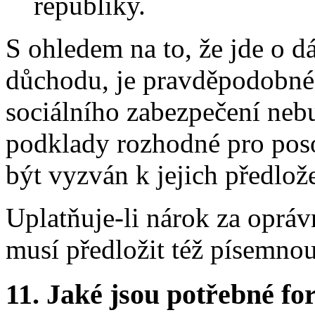
republiky.
S ohledem na to, že jde o
důchodu, je pravděpodobné,
sociálního zabezpečení neb
podklady rozhodné pro poso
být vyzván k jejich předlož
Uplatňuje-li nárok za oprá
musí předložit též písemno
11.
Jaké jsou potřebné for