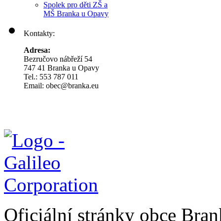
Spolek pro děti ZŠ a
MŠ Branka u Opavy
Kontakty:
Adresa:
Bezručovo nábřeží 54
747 41 Branka u Opavy
Tel.: 553 787 011
Email: obec@branka.eu
Oficiální stránky obce Br