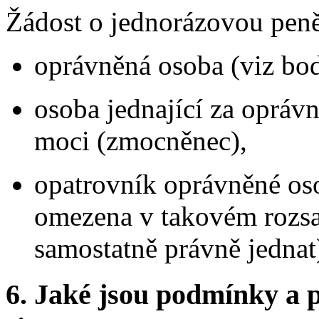
Žádost o jednorázovou peně
oprávněná osoba (viz bod
osoba jednající za opráv
moci (zmocněnec),
opatrovník oprávněné oso
omezena v takovém rozsah
samostatně právně jednat
6.
Jaké jsou podmínky a p