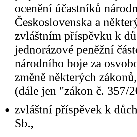
ocenění účastníků národn
Československa a některý
zvláštním příspěvku k d
jednorázové peněžní čás
národního boje za osvobo
změně některých zákonů, 
(dále jen "zákon č. 357/2
zvláštní příspěvek k důc
Sb.,