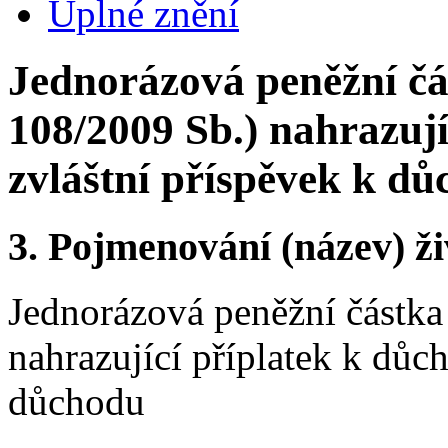
Úplné znění
Jednorázová peněžní čá
108/2009 Sb.) nahrazují
zvláštní příspěvek k d
3.
Pojmenování (název) ži
Jednorázová peněžní částka
nahrazující příplatek k důc
důchodu