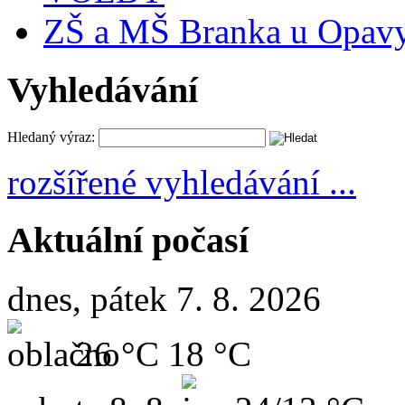
ZŠ a MŠ Branka u Opav
Vyhledávání
Hledaný výraz:
rozšířené vyhledávání ...
Aktuální počasí
dnes, pátek 7. 8. 2026
26 °C
18 °C