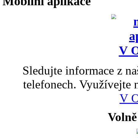
Mobilní aplikace
Sledujte informace z n
telefonech. Využívejte
V 
Volně