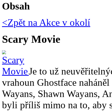
Obsah
<Zpět na
Akce v okolí
Scary Movie
Je to už neuvěřitelný
vrahoun Ghostface naháněl 
Wayans, Shawn Wayans, Anna
byli příliš mimo na to, aby 