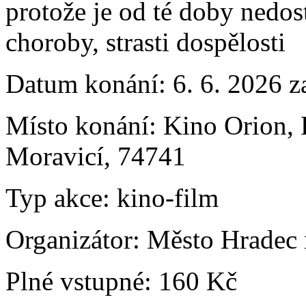
protože je od té doby nedost
choroby, strasti dospělosti
Datum konání:
6. 6. 2026 z
Místo konání:
Kino Orion, 
Moravicí, 74741
Typ akce:
kino-film
Organizátor:
Město Hradec 
Plné vstupné:
160 Kč