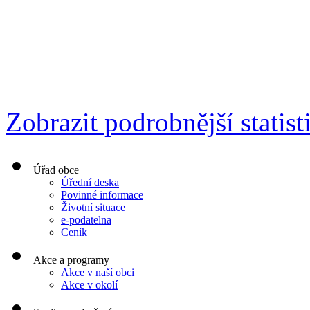
Zobrazit podrobnější statist
Úřad obce
Úřední deska
Povinné informace
Životní situace
e-podatelna
Ceník
Akce a programy
Akce v naší obci
Akce v okolí