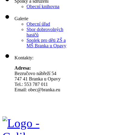
Spolky a sdružení
Obecní knihovna
Galerie
Obecní úřad
Sbor dobrovolných
hasičů
Spolek pro děti ZŠ a
MŠ Branka u Opavy
Kontakty:
Adresa:
Bezručovo nábřeží 54
747 41 Branka u Opavy
Tel.: 553 787 011
Email: obec@branka.eu