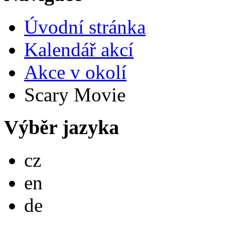
Úvodní stránka
Kalendář akcí
Akce v okolí
Scary Movie
Výběr jazyka
Česky
cz
English
en
Deutsch
de