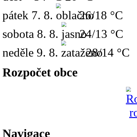
pátek
7. 8.
26/18 °C
sobota
8. 8.
24/13 °C
neděle
9. 8.
28/14 °C
Rozpočet obce
Navigace