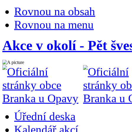
Rovnou na obsah
Rovnou na menu
Akce v okolí - Pět šve
Úřední deska
Kalendář akcí