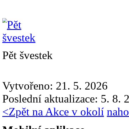
Pět švestek
Vytvořeno: 21. 5. 2026
Poslední aktualizace: 5. 8.
<
Zpět na Akce v okolí
naho