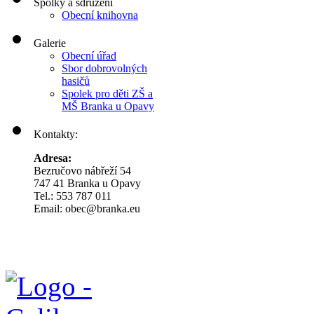
Spolky a sdružení
Obecní knihovna
Galerie
Obecní úřad
Sbor dobrovolných
hasičů
Spolek pro děti ZŠ a
MŠ Branka u Opavy
Kontakty:
Adresa:
Bezručovo nábřeží 54
747 41 Branka u Opavy
Tel.: 553 787 011
Email: obec@branka.eu