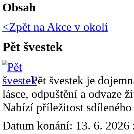
Obsah
<Zpět na
Akce v okolí
Pět švestek
Pět švestek je dojemn
lásce, odpuštění a odvaze ží
Nabízí příležitost sdíleného
Datum konání:
13. 6. 2026