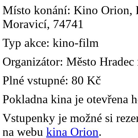
Místo konání:
Kino Orion, 
Moravicí, 74741
Typ akce:
kino-film
Organizátor:
Město Hradec 
Plné vstupné:
80 Kč
Pokladna kina je otevřena 
Vstupenky je možné si reze
na webu
kina Orion
.