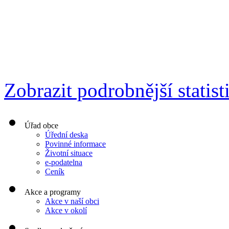
Zobrazit podrobnější statist
Úřad obce
Úřední deska
Povinné informace
Životní situace
e-podatelna
Ceník
Akce a programy
Akce v naší obci
Akce v okolí