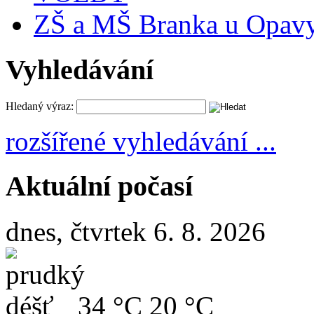
ZŠ a MŠ Branka u Opav
Vyhledávání
Hledaný výraz:
rozšířené vyhledávání ...
Aktuální počasí
dnes, čtvrtek 6. 8. 2026
34 °C
20 °C