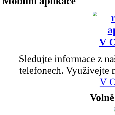
Mobilní aplikace
Sledujte informace z n
telefonech. Využívejte
V 
Volně